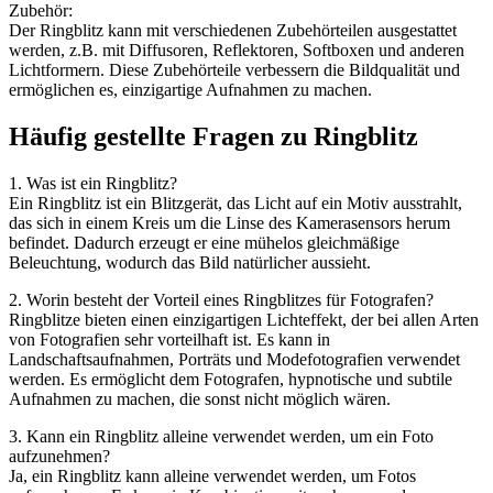
Zubehör:
Der Ringblitz kann mit verschiedenen Zubehörteilen ausgestattet
werden, z.B. mit Diffusoren, Reflektoren, Softboxen und anderen
Lichtformern. Diese Zubehörteile verbessern die Bildqualität und
ermöglichen es, einzigartige Aufnahmen zu machen.
Häufig gestellte Fragen zu Ringblitz
1. Was ist ein Ringblitz?
Ein Ringblitz ist ein Blitzgerät, das Licht auf ein Motiv ausstrahlt,
das sich in einem Kreis um die Linse des Kamerasensors herum
befindet. Dadurch erzeugt er eine mühelos gleichmäßige
Beleuchtung, wodurch das Bild natürlicher aussieht.
2. Worin besteht der Vorteil eines Ringblitzes für Fotografen?
Ringblitze bieten einen einzigartigen Lichteffekt, der bei allen Arten
von Fotografien sehr vorteilhaft ist. Es kann in
Landschaftsaufnahmen, Porträts und Modefotografien verwendet
werden. Es ermöglicht dem Fotografen, hypnotische und subtile
Aufnahmen zu machen, die sonst nicht möglich wären.
3. Kann ein Ringblitz alleine verwendet werden, um ein Foto
aufzunehmen?
Ja, ein Ringblitz kann alleine verwendet werden, um Fotos