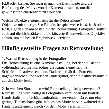
f/2,8 oder kleiner. Sie müssen auch die Brennweite und die
Entfernung des Motivs von der Kamera einstellen, um die
gewünschte Schärfentiefe zu erreichen.
Welche Objektive eignen sich für die Retrostellung?
Objektive mit einer großen Blende, beispielsweise f/1.4, f/1.8 oder
f/2.8, eignen sich am besten für die Retrostellung. Fotografen sollten
auch auf die Lichtstärke und die kürzeste Brennweite des Objektivs
achten, um die besten Ergebnisse zu erzielen.
Häufig gestellte Fragen zu Retrostellung
1. Was ist Retrostellung in der Fotografie?
Die Retrostellung ist eine Kameraeinstellung, bei der die Blende
vollständig geöffnet ist, sodass die Kamera eine geringe
Schärfentiefe aufweisen kann. Dadurch erhält das Foto einen
ungewöhnlichen und weichen Hintergrund, der die Aufmerksamkeit
auf das Motiv lenkt.
2. In welchen Situationen wird Retrostellung häufig verwendet?
Retrostellung wird häufig in Fotografien verbunden mit Porträts,
Landschafts- und Gebäudeaufnahmen verwendet. Da es nur eine
geringe Tiefenschärfe gibt, hebt es das Motiv hervor, während das
Hintergrundelement weich vor dem Motiv verschwimmt.