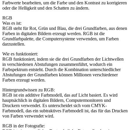
Farbwerte bearbeiten, um die Farbe und den Kontrast zu korrigieren
oder die Helligkeit und den Schatten zu ändern.
RGB
Was es ist:
RGB steht für Rot, Grün und Blau, die drei Grundfarben, aus denen
Farben in digitalen Bildern erzeugt werden. RGB ist die
Grundfarbpalette, die Computersysteme verwenden, um Farben
darzustellen.
Wie es funktioniert:
RGB funktioniert, indem sie die drei Grundfarben der Lichtwellen
in verschiedenen Abstufungen zusammenführt, wodurch ein
Farbspektrum entsteht. Durch die Kombination unterschiedlicher
Abstufungen der Grundfarben können Millionen verschiedener
Farben erzeugt werden.
Hintergrundwissen zu RGB:
RGB ist ein additive Farbmodell, das auf Licht basiert. Es wird
hauptsächlich in digitalen Bildern, Computermonitoren und
Druckern verwendet. Es unterscheidet sich vom CMYK-
Farbmodell, das ein subtraktives Farbmodell ist, das für das Drucken
von Farben verwendet wird.
RGB in der Fotografie: