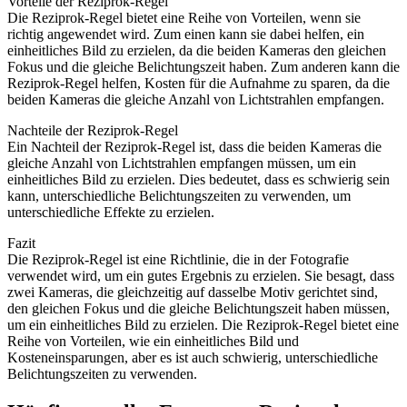
Vorteile der Reziprok-Regel
Die Reziprok-Regel bietet eine Reihe von Vorteilen, wenn sie
richtig angewendet wird. Zum einen kann sie dabei helfen, ein
einheitliches Bild zu erzielen, da die beiden Kameras den gleichen
Fokus und die gleiche Belichtungszeit haben. Zum anderen kann die
Reziprok-Regel helfen, Kosten für die Aufnahme zu sparen, da die
beiden Kameras die gleiche Anzahl von Lichtstrahlen empfangen.
Nachteile der Reziprok-Regel
Ein Nachteil der Reziprok-Regel ist, dass die beiden Kameras die
gleiche Anzahl von Lichtstrahlen empfangen müssen, um ein
einheitliches Bild zu erzielen. Dies bedeutet, dass es schwierig sein
kann, unterschiedliche Belichtungszeiten zu verwenden, um
unterschiedliche Effekte zu erzielen.
Fazit
Die Reziprok-Regel ist eine Richtlinie, die in der Fotografie
verwendet wird, um ein gutes Ergebnis zu erzielen. Sie besagt, dass
zwei Kameras, die gleichzeitig auf dasselbe Motiv gerichtet sind,
den gleichen Fokus und die gleiche Belichtungszeit haben müssen,
um ein einheitliches Bild zu erzielen. Die Reziprok-Regel bietet eine
Reihe von Vorteilen, wie ein einheitliches Bild und
Kosteneinsparungen, aber es ist auch schwierig, unterschiedliche
Belichtungszeiten zu verwenden.