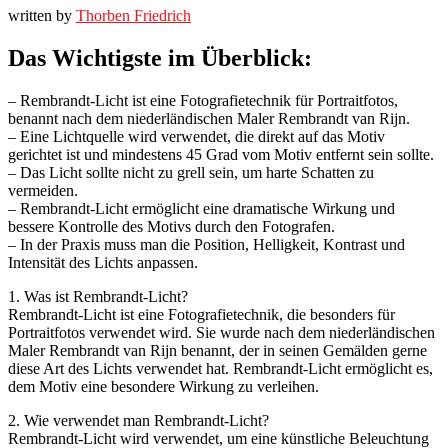
written by
Thorben Friedrich
Das Wichtigste im Überblick:
– Rembrandt-Licht ist eine Fotografietechnik für Portraitfotos,
benannt nach dem niederländischen Maler Rembrandt van Rijn.
– Eine Lichtquelle wird verwendet, die direkt auf das Motiv
gerichtet ist und mindestens 45 Grad vom Motiv entfernt sein sollte.
– Das Licht sollte nicht zu grell sein, um harte Schatten zu
vermeiden.
– Rembrandt-Licht ermöglicht eine dramatische Wirkung und
bessere Kontrolle des Motivs durch den Fotografen.
– In der Praxis muss man die Position, Helligkeit, Kontrast und
Intensität des Lichts anpassen.
1. Was ist Rembrandt-Licht?
Rembrandt-Licht ist eine Fotografietechnik, die besonders für
Portraitfotos verwendet wird. Sie wurde nach dem niederländischen
Maler Rembrandt van Rijn benannt, der in seinen Gemälden gerne
diese Art des Lichts verwendet hat. Rembrandt-Licht ermöglicht es,
dem Motiv eine besondere Wirkung zu verleihen.
2. Wie verwendet man Rembrandt-Licht?
Rembrandt-Licht wird verwendet, um eine künstliche Beleuchtung