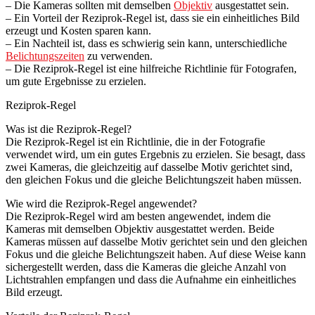
– Die Kameras sollten mit demselben
Objektiv
ausgestattet sein.
– Ein Vorteil der Reziprok-Regel ist, dass sie ein einheitliches Bild
erzeugt und Kosten sparen kann.
– Ein Nachteil ist, dass es schwierig sein kann, unterschiedliche
Belichtungszeiten
zu verwenden.
– Die Reziprok-Regel ist eine hilfreiche Richtlinie für Fotografen,
um gute Ergebnisse zu erzielen.
Reziprok-Regel
Was ist die Reziprok-Regel?
Die Reziprok-Regel ist ein Richtlinie, die in der Fotografie
verwendet wird, um ein gutes Ergebnis zu erzielen. Sie besagt, dass
zwei Kameras, die gleichzeitig auf dasselbe Motiv gerichtet sind,
den gleichen Fokus und die gleiche Belichtungszeit haben müssen.
Wie wird die Reziprok-Regel angewendet?
Die Reziprok-Regel wird am besten angewendet, indem die
Kameras mit demselben Objektiv ausgestattet werden. Beide
Kameras müssen auf dasselbe Motiv gerichtet sein und den gleichen
Fokus und die gleiche Belichtungszeit haben. Auf diese Weise kann
sichergestellt werden, dass die Kameras die gleiche Anzahl von
Lichtstrahlen empfangen und dass die Aufnahme ein einheitliches
Bild erzeugt.