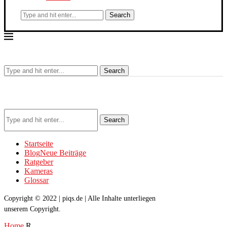
Search
Search
Search
Startseite
Blog
Neue Beiträge
Ratgeber
Kameras
Glossar
Copyright © 2022 | piqs.de | Alle Inhalte unterliegen
unserem Copyright.
Home
R