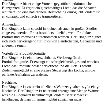
Der Ringblitz bietet einige Vorteile gegenüber herkömmlichen
Blitzgeräten. Er ergibt ein gleichmäßiges Licht, das die Schatten
reduziert und eine natürlichere Beleuchtung ermöglicht. Zudem ist
er kompakt und einfach zu transportieren.
Anwendung:
Der Ringblitz kann sowohl in kleinen als auch in großen Studios
eingesetzt werden. Er ist besonders nützlich, wenn Produkte,
Porträts und Portfolios aufgenommen werden. Der Ringblitz eignet
sich auch hervorragend für Fotos von Landschaften, Gebäuden und
anderen Szenen.
Vorteile für Produktfotografie:
Der Ringblitz ist ein unverzichtbares Werkzeug für die
Produktfotografie. Er erzeugt ein sehr gleichmäßiges und weiches
Licht, das Produkte besser hervorhebt und die Details betont.
Zudem ermöglicht er eine präzise Steuerung des Lichts, um die
perfekte Aufnahme zu erzielen.
Nachteile:
Der Ringblitz ist zwar ein nützliches Werkzeug, aber es gibt einige
Nachteile. Der Ringblitz ist teuer und erzeugt eine Menge Wärme,
was die Bildqualität beeinträchtigt. Zudem ist er schwer zu
handhaben, da man ihn immer richtig ausrichten muss.