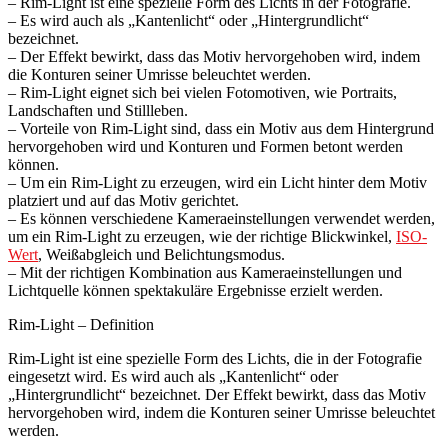
– Rim-Light ist eine spezielle Form des Lichts in der Fotografie.
– Es wird auch als „Kantenlicht“ oder „Hintergrundlicht“
bezeichnet.
– Der Effekt bewirkt, dass das Motiv hervorgehoben wird, indem
die Konturen seiner Umrisse beleuchtet werden.
– Rim-Light eignet sich bei vielen Fotomotiven, wie Portraits,
Landschaften und Stillleben.
– Vorteile von Rim-Light sind, dass ein Motiv aus dem Hintergrund
hervorgehoben wird und Konturen und Formen betont werden
können.
– Um ein Rim-Light zu erzeugen, wird ein Licht hinter dem Motiv
platziert und auf das Motiv gerichtet.
– Es können verschiedene Kameraeinstellungen verwendet werden,
um ein Rim-Light zu erzeugen, wie der richtige Blickwinkel,
ISO-
Wert
, Weißabgleich und Belichtungsmodus.
– Mit der richtigen Kombination aus Kameraeinstellungen und
Lichtquelle können spektakuläre Ergebnisse erzielt werden.
Rim-Light – Definition
Rim-Light ist eine spezielle Form des Lichts, die in der Fotografie
eingesetzt wird. Es wird auch als „Kantenlicht“ oder
„Hintergrundlicht“ bezeichnet. Der Effekt bewirkt, dass das Motiv
hervorgehoben wird, indem die Konturen seiner Umrisse beleuchtet
werden.