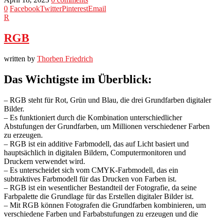
0
Facebook
Twitter
Pinterest
Email
R
RGB
written by
Thorben Friedrich
Das Wichtigste im Überblick:
– RGB steht für Rot, Grün und Blau, die drei Grundfarben digitaler
Bilder.
– Es funktioniert durch die Kombination unterschiedlicher
Abstufungen der Grundfarben, um Millionen verschiedener Farben
zu erzeugen.
– RGB ist ein additive Farbmodell, das auf Licht basiert und
hauptsächlich in digitalen Bildern, Computermonitoren und
Druckern verwendet wird.
– Es unterscheidet sich vom CMYK-Farbmodell, das ein
subtraktives Farbmodell für das Drucken von Farben ist.
– RGB ist ein wesentlicher Bestandteil der Fotografie, da seine
Farbpalette die Grundlage für das Erstellen digitaler Bilder ist.
– Mit RGB können Fotografen die Grundfarben kombinieren, um
verschiedene Farben und Farbabstufungen zu erzeugen und die