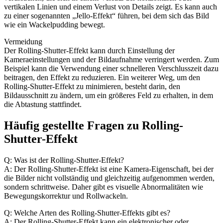
vertikalen Linien und einem Verlust von Details zeigt. Es kann auch
zu einer sogenannten „Jello-Effekt“ führen, bei dem sich das Bild
wie ein Wackelpudding bewegt.
Vermeidung
Der Rolling-Shutter-Effekt kann durch Einstellung der
Kameraeinstellungen und der Bildaufnahme verringert werden. Zum
Beispiel kann die Verwendung einer schnelleren Verschlusszeit dazu
beitragen, den Effekt zu reduzieren. Ein weiterer Weg, um den
Rolling-Shutter-Effekt zu minimieren, besteht darin, den
Bildausschnitt zu ändern, um ein größeres Feld zu erhalten, in dem
die Abtastung stattfindet.
Häufig gestellte Fragen zu Rolling-
Shutter-Effekt
Q: Was ist der Rolling-Shutter-Effekt?
A: Der Rolling-Shutter-Effekt ist eine Kamera-Eigenschaft, bei der
die Bilder nicht vollständig und gleichzeitig aufgenommen werden,
sondern schrittweise. Daher gibt es visuelle Abnormalitäten wie
Bewegungskorrektur und Rollwackeln.
Q: Welche Arten des Rolling-Shutter-Effekts gibt es?
A: Der Rolling-Shutter-Effekt kann ein elektronischer oder