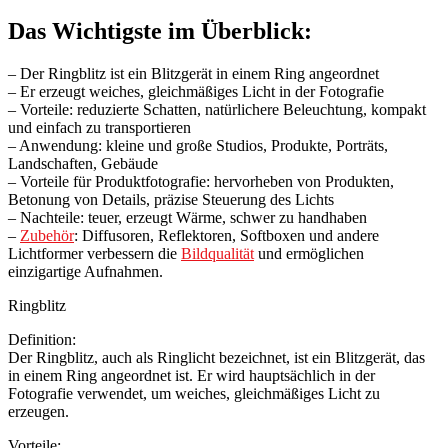
Das Wichtigste im Überblick:
– Der Ringblitz ist ein Blitzgerät in einem Ring angeordnet
– Er erzeugt weiches, gleichmäßiges Licht in der Fotografie
– Vorteile: reduzierte Schatten, natürlichere Beleuchtung, kompakt
und einfach zu transportieren
– Anwendung: kleine und große Studios, Produkte, Porträts,
Landschaften, Gebäude
– Vorteile für Produktfotografie: hervorheben von Produkten,
Betonung von Details, präzise Steuerung des Lichts
– Nachteile: teuer, erzeugt Wärme, schwer zu handhaben
–
Zubehör
: Diffusoren, Reflektoren, Softboxen und andere
Lichtformer verbessern die
Bildqualität
und ermöglichen
einzigartige Aufnahmen.
Ringblitz
Definition:
Der Ringblitz, auch als Ringlicht bezeichnet, ist ein Blitzgerät, das
in einem Ring angeordnet ist. Er wird hauptsächlich in der
Fotografie verwendet, um weiches, gleichmäßiges Licht zu
erzeugen.
Vorteile: