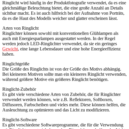
Ringlicht wird häufig in der Produktfotografie verwendet, da es eine
gleichmäßige Beleuchtung bietet, die eine große Anzahl an Details
sichtbar macht. Es ist auch hilfreich bei der Aufnahme von Porträts,
da es die Haut des Modells weicher und glatter erscheinen lässt.
Arten von Ringlicht
Ringlichter können sowohl mit konventionellen Glühlampen als
auch mit Energiesparlampen ausgestattet werden. In der Regel
werden jedoch LED-Ringlichter verwendet, da sie ein geringes
Gewicht
, eine lange Lebensdauer und eine hohe Energieeffizienz
haben.
Ringlichtgröße
Die Größe des Ringlichts ist von der Größe des Motivs abhängig.
Bei kleineren Motiven sollte man ein kleineres Ringlicht verwenden,
während größere Motive ein größeres Ringlicht benötigen.
Ringlicht-Zubehör
Es gibt viele verschiedene Arten von Zubehör, die für Ringlichter
verwendet werden können, wie z.B. Reflektoren, Softboxen,
Diffusoren, Farbscheiben und vieles mehr. Diese können helfen, die
Ausleuchtung zu optimieren und das Licht zu modifizieren.
Ringlicht-Software
Es gibt verschiedene Softwareprogramme, die für die Verwendung