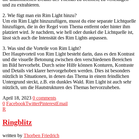
und zu extrahieren.
2. Wie fügt man ein Rim Light hinzu?
Um ein Rim Light hinzuzufügen, musst du eine separate Lichtquelle
hinzufügen, die in der Regel vom Thema entfernt oder hinter ihm
platziert wird. Je nachdem, wie hell oder dunkel die Lichtquelle ist,
lässt sich auch die Intensität des Rim Lights anpassen.
3. Was sind die Vorteile von Rim Light?
Der Hauptvorteil von Rim Light besteht darin, dass es den Kontrast
und die visuelle Betonung zwischen den verschiedenen Bereichen
im Bild hervorhebt. Durch seine Hilfe können Konturen, Kontraste
und Details viel klarer hervorgehoben werden. Dies ist besonders
nützlich in Situationen, in denen das Thema in einem feindlichen
Untergrund steckt, z.B. ein dunkles Wald. Rim Light ist auch sehr
nützlich, um die Hautstrukturen des Themas hervorzuheben.
April 18, 2023
0 comments
0
Facebook
Twitter
Pinterest
Email
R
Ringblitz
written by
Thorben Friedrich