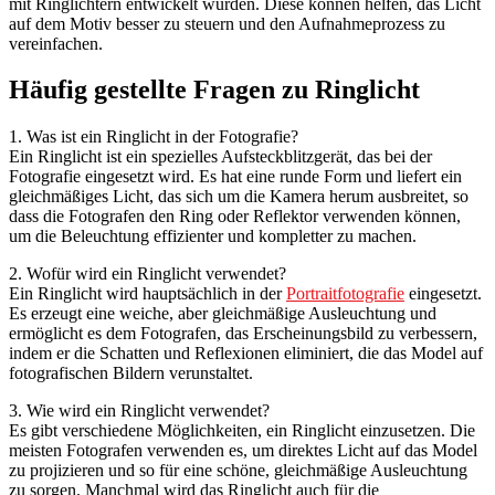
mit Ringlichtern entwickelt wurden. Diese können helfen, das Licht
auf dem Motiv besser zu steuern und den Aufnahmeprozess zu
vereinfachen.
Häufig gestellte Fragen zu Ringlicht
1. Was ist ein Ringlicht in der Fotografie?
Ein Ringlicht ist ein spezielles Aufsteckblitzgerät, das bei der
Fotografie eingesetzt wird. Es hat eine runde Form und liefert ein
gleichmäßiges Licht, das sich um die Kamera herum ausbreitet, so
dass die Fotografen den Ring oder Reflektor verwenden können,
um die Beleuchtung effizienter und kompletter zu machen.
2. Wofür wird ein Ringlicht verwendet?
Ein Ringlicht wird hauptsächlich in der
Portraitfotografie
eingesetzt.
Es erzeugt eine weiche, aber gleichmäßige Ausleuchtung und
ermöglicht es dem Fotografen, das Erscheinungsbild zu verbessern,
indem er die Schatten und Reflexionen eliminiert, die das Model auf
fotografischen Bildern verunstaltet.
3. Wie wird ein Ringlicht verwendet?
Es gibt verschiedene Möglichkeiten, ein Ringlicht einzusetzen. Die
meisten Fotografen verwenden es, um direktes Licht auf das Model
zu projizieren und so für eine schöne, gleichmäßige Ausleuchtung
zu sorgen. Manchmal wird das Ringlicht auch für die