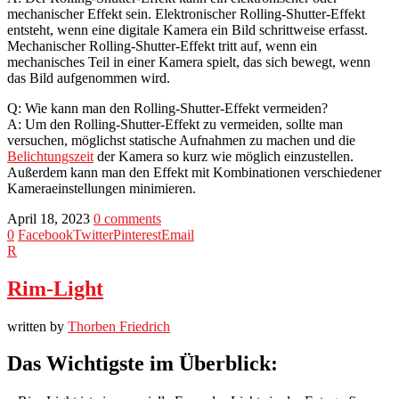
mechanischer Effekt sein. Elektronischer Rolling-Shutter-Effekt
entsteht, wenn eine digitale Kamera ein Bild schrittweise erfasst.
Mechanischer Rolling-Shutter-Effekt tritt auf, wenn ein
mechanisches Teil in einer Kamera spielt, das sich bewegt, wenn
das Bild aufgenommen wird.
Q: Wie kann man den Rolling-Shutter-Effekt vermeiden?
A: Um den Rolling-Shutter-Effekt zu vermeiden, sollte man
versuchen, möglichst statische Aufnahmen zu machen und die
Belichtungszeit
der Kamera so kurz wie möglich einzustellen.
Außerdem kann man den Effekt mit Kombinationen verschiedener
Kameraeinstellungen minimieren.
April 18, 2023
0 comments
0
Facebook
Twitter
Pinterest
Email
R
Rim-Light
written by
Thorben Friedrich
Das Wichtigste im Überblick: