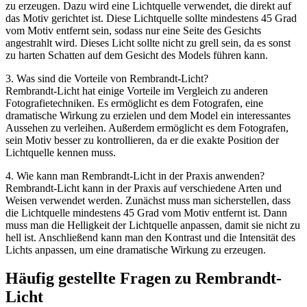
zu erzeugen. Dazu wird eine Lichtquelle verwendet, die direkt auf
das Motiv gerichtet ist. Diese Lichtquelle sollte mindestens 45 Grad
vom Motiv entfernt sein, sodass nur eine Seite des Gesichts
angestrahlt wird. Dieses Licht sollte nicht zu grell sein, da es sonst
zu harten Schatten auf dem Gesicht des Models führen kann.
3. Was sind die Vorteile von Rembrandt-Licht?
Rembrandt-Licht hat einige Vorteile im Vergleich zu anderen
Fotografietechniken. Es ermöglicht es dem Fotografen, eine
dramatische Wirkung zu erzielen und dem Model ein interessantes
Aussehen zu verleihen. Außerdem ermöglicht es dem Fotografen,
sein Motiv besser zu kontrollieren, da er die exakte Position der
Lichtquelle kennen muss.
4. Wie kann man Rembrandt-Licht in der Praxis anwenden?
Rembrandt-Licht kann in der Praxis auf verschiedene Arten und
Weisen verwendet werden. Zunächst muss man sicherstellen, dass
die Lichtquelle mindestens 45 Grad vom Motiv entfernt ist. Dann
muss man die Helligkeit der Lichtquelle anpassen, damit sie nicht zu
hell ist. Anschließend kann man den Kontrast und die Intensität des
Lichts anpassen, um eine dramatische Wirkung zu erzeugen.
Häufig gestellte Fragen zu Rembrandt-
Licht