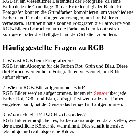
RGB ist ein wesentlicher Bestandteil der Fotografie, da seine
Farbpalette die Grundlage für das Erstellen digitaler Bilder ist.
Fotografen können die Grundfarben kombinieren, um verschiedene
Farben und Farbabstufungen zu erzeugen, um ihre Bilder zu
verbessern. Darüber hinaus können Fotografen die Farbwerte von
RGB-Bildern bearbeiten, um die Farbe und den Kontrast zu
korrigieren oder die Helligkeit und den Schatten zu ändern.
Häufig gestellte Fragen zu RGB
1. Was ist RGB beim Fotografieren?
RGB ist ein Akronym für die Farben Rot, Grün und Blau. Diese
drei Farben werden beim Fotografieren verwendet, um Bilder
aufzunehmen.
2. Wie ein RGB-Bild aufgenommen wird?
RGB-Bilder werden aufgenommen, indem ein
Sensor
über jede
Farbe, Rot, Grün und Blau, abfragt. Erst wenn alle drei Farben
eingelesen sind, hat der Sensor das fertige Bild aufgenommen.
3. Was macht ein RGB-Bild so besonders?
RGB-Bilder ermöglichen es, Farben so naturgetreu darzustellen, wie
der menschliche Körper sie wahrnimmt. Dies schafft intensive,
lebendige und realitätsgetreue Bilder.