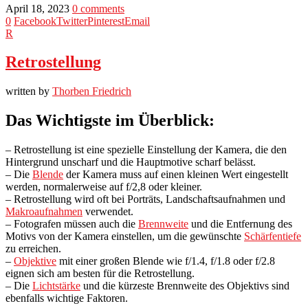
April 18, 2023
0 comments
0
Facebook
Twitter
Pinterest
Email
R
Retrostellung
written by
Thorben Friedrich
Das Wichtigste im Überblick:
– Retrostellung ist eine spezielle Einstellung der Kamera, die den
Hintergrund unscharf und die Hauptmotive scharf belässt.
– Die
Blende
der Kamera muss auf einen kleinen Wert eingestellt
werden, normalerweise auf f/2,8 oder kleiner.
– Retrostellung wird oft bei Porträts, Landschaftsaufnahmen und
Makroaufnahmen
verwendet.
– Fotografen müssen auch die
Brennweite
und die Entfernung des
Motivs von der Kamera einstellen, um die gewünschte
Schärfentiefe
zu erreichen.
–
Objektive
mit einer großen Blende wie f/1.4, f/1.8 oder f/2.8
eignen sich am besten für die Retrostellung.
– Die
Lichtstärke
und die kürzeste Brennweite des Objektivs sind
ebenfalls wichtige Faktoren.