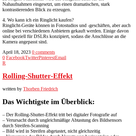
Nahaufnahmen eingesetzt, um einen dramatischen, stark
kontrastierenden Blick zu erzeugen.
4. Wo kann ich ein Ringlicht kaufen?
Ringlicht-Geräte können in Fotostudios und -geschäften, aber auch
online bei verschiedenen Anbietern gekauft werden. Einige davon
sind speziell für DSLRs konzipiert, sodass die Anschlüsse an die
Kamera angepasst sind.
April 18, 2023
0 comments
0
Facebook
Twitter
Pinterest
Email
R
Rolling-Shutter-Effekt
written by
Thorben Friedrich
Das Wichtigste im Überblick:
– Der Rolling-Shutter-Effekt tritt bei digitaler Fotografie auf
– Verursacht durch ungleichmäßige Abtastung des Bildsensors
durch Streifen-Scanning
– Bild wird in Streifen abgetastet, nicht gleichzeitig