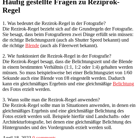
Häufig gestellte Fragen zu Reziprok-
Regel
1. Was bedeutet die Rezirok-Regel in der Fotografie?
Die Rezirok-Regel bezieht sich auf die Grundregeln der Fotografie.
Sie besagt, dass beim Fotografieren zwei Dinge erfüllt sein müssen:
die richtige Belichtungszeit (auch als Shutter Speed bekannt) und
die richtige
Blende
(auch als Fileerwert bekannt).
2. Wie funktioniert die Rezirok-Regel in der Fotografie?
Die Rezirok-Regel besagt, dass die Belichtungszeit und die Blende
in einem bestimmten Verhältnis (1:1, 1:2 oder 1:4) gehalten werden
müssen. So muss beispielsweise bei einer Belichtungsziet von 1/60
Sekunde auch eine Blende von f/8 eingestellt werden. Dadurch
kann ein gleichmäßiges Ergebnis und eine gleichmäßige
Belichtung
des Fotos erzielt werden.
3. Wann sollte man die Rezirok-Regel anwenden?
Die Rezirok-Regel sollte man in Situationen anwenden, in denen ein
gleichmäßiges Ergebnis und eine gleichmäßige Belichtung des
Fotos erzielt werden soll. Beispiele hierfür sind Landschafts- oder
Architekturfotografie, bei denen eine gleichmäßige Belichtung des
Hintergrundes und des Vordergrunds erzielt werden soll.
April 18, 2023
0 comments