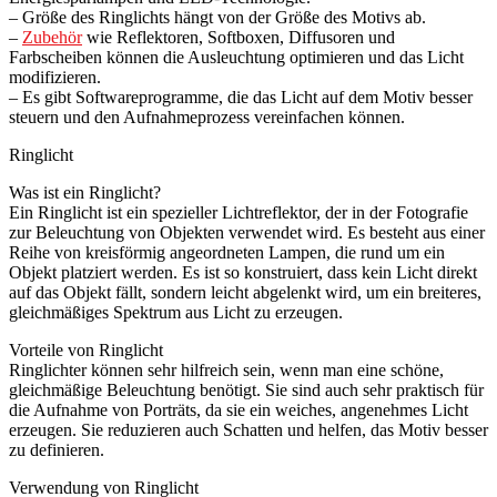
– Größe des Ringlichts hängt von der Größe des Motivs ab.
–
Zubehör
wie Reflektoren, Softboxen, Diffusoren und
Farbscheiben können die Ausleuchtung optimieren und das Licht
modifizieren.
– Es gibt Softwareprogramme, die das Licht auf dem Motiv besser
steuern und den Aufnahmeprozess vereinfachen können.
Ringlicht
Was ist ein Ringlicht?
Ein Ringlicht ist ein spezieller Lichtreflektor, der in der Fotografie
zur Beleuchtung von Objekten verwendet wird. Es besteht aus einer
Reihe von kreisförmig angeordneten Lampen, die rund um ein
Objekt platziert werden. Es ist so konstruiert, dass kein Licht direkt
auf das Objekt fällt, sondern leicht abgelenkt wird, um ein breiteres,
gleichmäßiges Spektrum aus Licht zu erzeugen.
Vorteile von Ringlicht
Ringlichter können sehr hilfreich sein, wenn man eine schöne,
gleichmäßige Beleuchtung benötigt. Sie sind auch sehr praktisch für
die Aufnahme von Porträts, da sie ein weiches, angenehmes Licht
erzeugen. Sie reduzieren auch Schatten und helfen, das Motiv besser
zu definieren.
Verwendung von Ringlicht