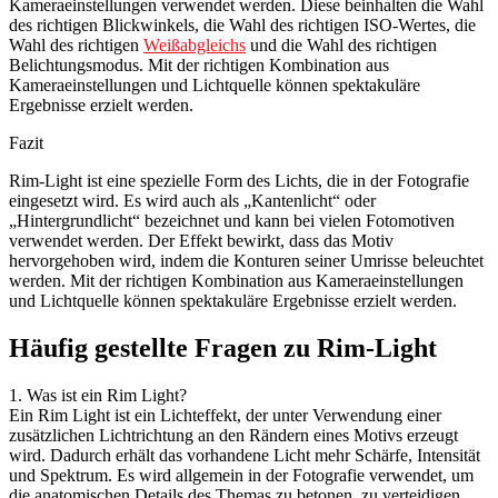
Kameraeinstellungen verwendet werden. Diese beinhalten die Wahl
des richtigen Blickwinkels, die Wahl des richtigen ISO-Wertes, die
Wahl des richtigen
Weißabgleichs
und die Wahl des richtigen
Belichtungsmodus. Mit der richtigen Kombination aus
Kameraeinstellungen und Lichtquelle können spektakuläre
Ergebnisse erzielt werden.
Fazit
Rim-Light ist eine spezielle Form des Lichts, die in der Fotografie
eingesetzt wird. Es wird auch als „Kantenlicht“ oder
„Hintergrundlicht“ bezeichnet und kann bei vielen Fotomotiven
verwendet werden. Der Effekt bewirkt, dass das Motiv
hervorgehoben wird, indem die Konturen seiner Umrisse beleuchtet
werden. Mit der richtigen Kombination aus Kameraeinstellungen
und Lichtquelle können spektakuläre Ergebnisse erzielt werden.
Häufig gestellte Fragen zu Rim-Light
1. Was ist ein Rim Light?
Ein Rim Light ist ein Lichteffekt, der unter Verwendung einer
zusätzlichen Lichtrichtung an den Rändern eines Motivs erzeugt
wird. Dadurch erhält das vorhandene Licht mehr Schärfe, Intensität
und Spektrum. Es wird allgemein in der Fotografie verwendet, um
die anatomischen Details des Themas zu betonen, zu verteidigen