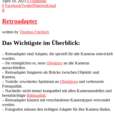
April 18, 2023
0 comments
0
Facebook
Twitter
Pinterest
Email
R
Retroadapter
written by
Thorben Friedrich
Das Wichtigste im Überblick:
– Retroadapter sind Adapter, die speziell für alte Kameras entwickelt
wurden.
– Sie ermöglichen es, neue
Objektive
an alte Kameras
anzuschließen.
– Retroadapter fungieren als Brücke zwischen Objektiv und
Kamera.
– Vorteile: erweitertes Spektrum an
Objektiven
und verbesserte
Fotoqualität.
– Nachteile: nicht immer kompatibel mit allen Kameramodellen und
beeinträchtigte
Bildqualität
.
– Retroadapter können mit verschiedenen Kameratypen verwendet
werden.
– Fotografen müssen den richtigen Adapter für ihre Kamera finden.