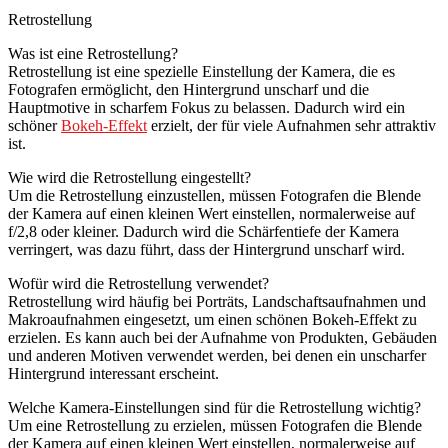
Retrostellung
Was ist eine Retrostellung?
Retrostellung ist eine spezielle Einstellung der Kamera, die es
Fotografen ermöglicht, den Hintergrund unscharf und die
Hauptmotive in scharfem Fokus zu belassen. Dadurch wird ein
schöner
Bokeh-Effekt
erzielt, der für viele Aufnahmen sehr attraktiv
ist.
Wie wird die Retrostellung eingestellt?
Um die Retrostellung einzustellen, müssen Fotografen die Blende
der Kamera auf einen kleinen Wert einstellen, normalerweise auf
f/2,8 oder kleiner. Dadurch wird die Schärfentiefe der Kamera
verringert, was dazu führt, dass der Hintergrund unscharf wird.
Wofür wird die Retrostellung verwendet?
Retrostellung wird häufig bei Porträts, Landschaftsaufnahmen und
Makroaufnahmen eingesetzt, um einen schönen Bokeh-Effekt zu
erzielen. Es kann auch bei der Aufnahme von Produkten, Gebäuden
und anderen Motiven verwendet werden, bei denen ein unscharfer
Hintergrund interessant erscheint.
Welche Kamera-Einstellungen sind für die Retrostellung wichtig?
Um eine Retrostellung zu erzielen, müssen Fotografen die Blende
der Kamera auf einen kleinen Wert einstellen, normalerweise auf