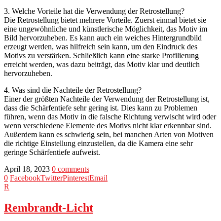
3. Welche Vorteile hat die Verwendung der Retrostellung?
Die Retrostellung bietet mehrere Vorteile. Zuerst einmal bietet sie
eine ungewöhnliche und künstlerische Möglichkeit, das Motiv im
Bild hervorzuheben. Es kann auch ein weiches Hintergrundbild
erzeugt werden, was hilfreich sein kann, um den Eindruck des
Motivs zu verstärken. Schließlich kann eine starke Profilierung
erreicht werden, was dazu beiträgt, das Motiv klar und deutlich
hervorzuheben.
4. Was sind die Nachteile der Retrostellung?
Einer der größten Nachteile der Verwendung der Retrostellung ist,
dass die Schärfentiefe sehr gering ist. Dies kann zu Problemen
führen, wenn das Motiv in die falsche Richtung verwischt wird oder
wenn verschiedene Elemente des Motivs nicht klar erkennbar sind.
Außerdem kann es schwierig sein, bei manchen Arten von Motiven
die richtige Einstellung einzustellen, da die Kamera eine sehr
geringe Schärfentiefe aufweist.
April 18, 2023
0 comments
0
Facebook
Twitter
Pinterest
Email
R
Rembrandt-Licht