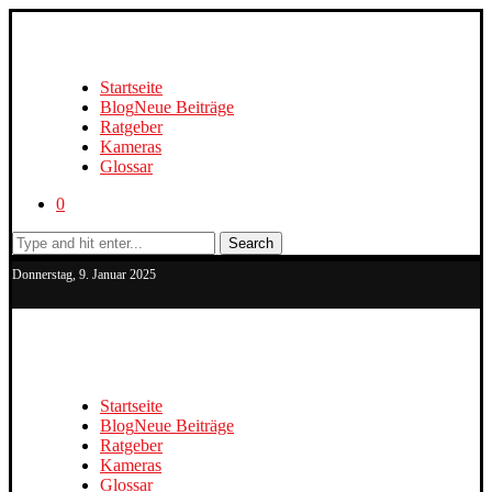
Startseite
Blog
Neue Beiträge
Ratgeber
Kameras
Glossar
0
Search
Donnerstag, 9. Januar 2025
Startseite
Blog
Neue Beiträge
Ratgeber
Kameras
Glossar