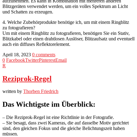
aufzunehmen. Es kann in Kombination mit mehreren anderen
Blitzgeräten verwendet werden, um ein volles Spektrum an Licht
und Schatten zu erzeugen.
4. Welche Zubehörprodukte benötige ich, um mit einem Ringblitz
zu fotografieren?
Um mit einem Ringblitz zu fotografieren, benötigen Sie ein Stativ,
Blitzkabel oder einen drahtlosen Auslöser, Blitzaufsatz und eventuell
auch ein diffuses Reflektorelement.
April 18, 2023
0 comments
0
Facebook
Twitter
Pinterest
Email
R
Reziprok-Regel
written by
Thorben Friedrich
Das Wichtigste im Überblick:
– Die Reziprok-Regel ist eine Richtlinie in der Fotografie.
– Sie besagt, dass zwei Kameras, die auf dasselbe Motiv gerichtet
sind, den gleichen Fokus und die gleiche Belichtungszeit haben
müssen.