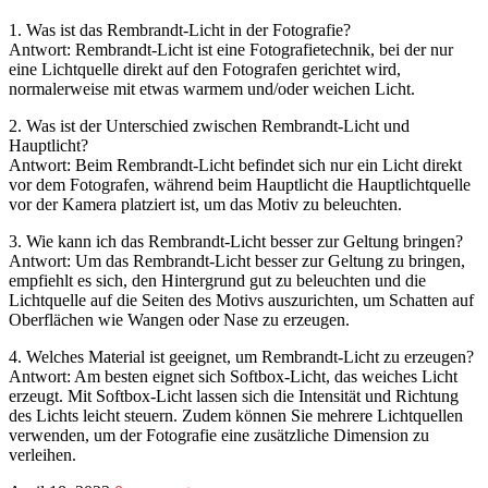
1. Was ist das Rembrandt-Licht in der Fotografie?
Antwort: Rembrandt-Licht ist eine Fotografietechnik, bei der nur
eine Lichtquelle direkt auf den Fotografen gerichtet wird,
normalerweise mit etwas warmem und/oder weichen Licht.
2. Was ist der Unterschied zwischen Rembrandt-Licht und
Hauptlicht?
Antwort: Beim Rembrandt-Licht befindet sich nur ein Licht direkt
vor dem Fotografen, während beim Hauptlicht die Hauptlichtquelle
vor der Kamera platziert ist, um das Motiv zu beleuchten.
3. Wie kann ich das Rembrandt-Licht besser zur Geltung bringen?
Antwort: Um das Rembrandt-Licht besser zur Geltung zu bringen,
empfiehlt es sich, den Hintergrund gut zu beleuchten und die
Lichtquelle auf die Seiten des Motivs auszurichten, um Schatten auf
Oberflächen wie Wangen oder Nase zu erzeugen.
4. Welches Material ist geeignet, um Rembrandt-Licht zu erzeugen?
Antwort: Am besten eignet sich Softbox-Licht, das weiches Licht
erzeugt. Mit Softbox-Licht lassen sich die Intensität und Richtung
des Lichts leicht steuern. Zudem können Sie mehrere Lichtquellen
verwenden, um der Fotografie eine zusätzliche Dimension zu
verleihen.