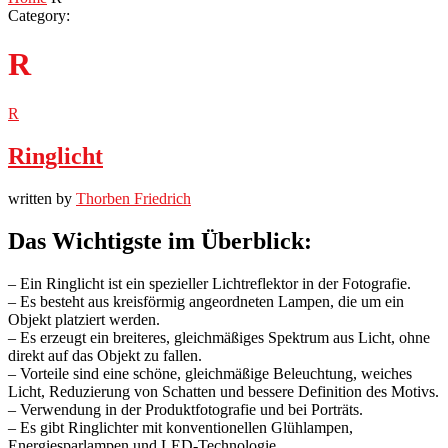
Category:
R
R
Ringlicht
written by
Thorben Friedrich
Das Wichtigste im Überblick:
– Ein Ringlicht ist ein spezieller Lichtreflektor in der Fotografie.
– Es besteht aus kreisförmig angeordneten Lampen, die um ein
Objekt platziert werden.
– Es erzeugt ein breiteres, gleichmäßiges Spektrum aus Licht, ohne
direkt auf das Objekt zu fallen.
– Vorteile sind eine schöne, gleichmäßige Beleuchtung, weiches
Licht, Reduzierung von Schatten und bessere Definition des Motivs.
– Verwendung in der Produktfotografie und bei Porträts.
– Es gibt Ringlichter mit konventionellen Glühlampen,
Energiesparlampen und LED-Technologie.