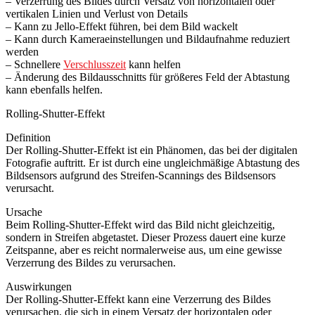
– Verzerrung des Bildes durch Versatz von horizontalen oder
vertikalen Linien und Verlust von Details
– Kann zu Jello-Effekt führen, bei dem Bild wackelt
– Kann durch Kameraeinstellungen und Bildaufnahme reduziert
werden
– Schnellere
Verschlusszeit
kann helfen
– Änderung des Bildausschnitts für größeres Feld der Abtastung
kann ebenfalls helfen.
Rolling-Shutter-Effekt
Definition
Der Rolling-Shutter-Effekt ist ein Phänomen, das bei der digitalen
Fotografie auftritt. Er ist durch eine ungleichmäßige Abtastung des
Bildsensors aufgrund des Streifen-Scannings des Bildsensors
verursacht.
Ursache
Beim Rolling-Shutter-Effekt wird das Bild nicht gleichzeitig,
sondern in Streifen abgetastet. Dieser Prozess dauert eine kurze
Zeitspanne, aber es reicht normalerweise aus, um eine gewisse
Verzerrung des Bildes zu verursachen.
Auswirkungen
Der Rolling-Shutter-Effekt kann eine Verzerrung des Bildes
verursachen, die sich in einem Versatz der horizontalen oder