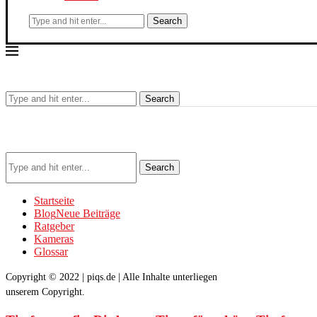
Search
Search
Search
Startseite
Blog
Neue Beiträge
Ratgeber
Kameras
Glossar
Copyright © 2022 | piqs.de | Alle Inhalte unterliegen
unserem Copyright.