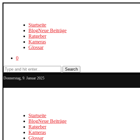
Startseite
Blog
Neue Beiträge
Ratgeber
Kameras
Glossar
0
Search
Donnerstag, 9. Januar 2025
Startseite
Blog
Neue Beiträge
Ratgeber
Kameras
Glossar