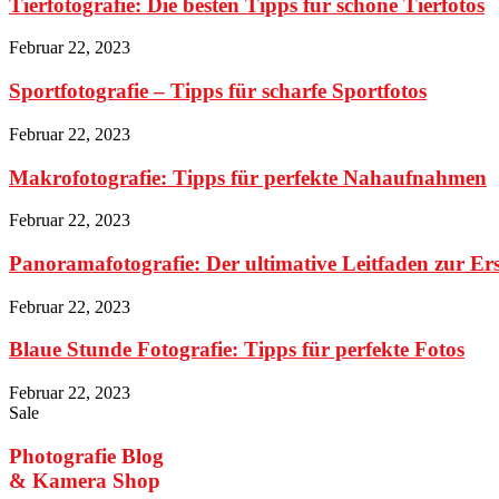
Tierfotografie: Die besten Tipps für schöne Tierfotos
Februar 22, 2023
Sportfotografie – Tipps für scharfe Sportfotos
Februar 22, 2023
Makrofotografie: Tipps für perfekte Nahaufnahmen
Februar 22, 2023
Panoramafotografie: Der ultimative Leitfaden zur E
Februar 22, 2023
Blaue Stunde Fotografie: Tipps für perfekte Fotos
Februar 22, 2023
Sale
Photografie Blog
& Kamera Shop