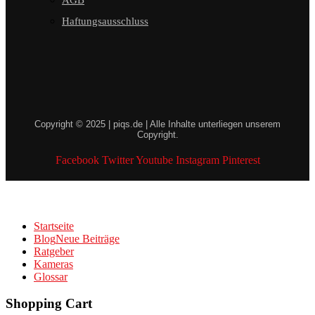
Haftungsausschluss
Copyright © 2025 | piqs.de | Alle Inhalte unterliegen unserem
Copyright.
Facebook
Twitter
Youtube
Instagram
Pinterest
Startseite
Blog
Neue Beiträge
Ratgeber
Kameras
Glossar
Shopping Cart