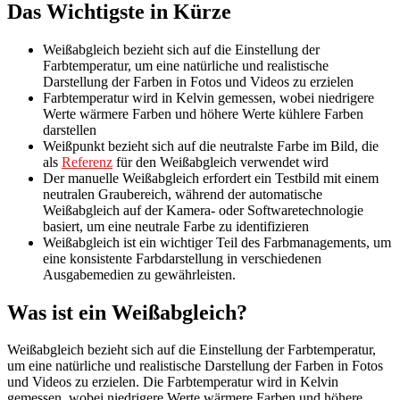
Das Wichtigste in Kürze
Weißabgleich bezieht sich auf die Einstellung der
Farbtemperatur, um eine natürliche und realistische
Darstellung der Farben in Fotos und Videos zu erzielen
Farbtemperatur wird in Kelvin gemessen, wobei niedrigere
Werte wärmere Farben und höhere Werte kühlere Farben
darstellen
Weißpunkt bezieht sich auf die neutralste Farbe im Bild, die
als
Referenz
für den Weißabgleich verwendet wird
Der manuelle Weißabgleich erfordert ein Testbild mit einem
neutralen Graubereich, während der automatische
Weißabgleich auf der Kamera- oder Softwaretechnologie
basiert, um eine neutrale Farbe zu identifizieren
Weißabgleich ist ein wichtiger Teil des Farbmanagements, um
eine konsistente Farbdarstellung in verschiedenen
Ausgabemedien zu gewährleisten.
Was ist ein Weißabgleich?
Weißabgleich bezieht sich auf die Einstellung der Farbtemperatur,
um eine natürliche und realistische Darstellung der Farben in Fotos
und Videos zu erzielen. Die Farbtemperatur wird in Kelvin
gemessen, wobei niedrigere Werte wärmere Farben und höhere