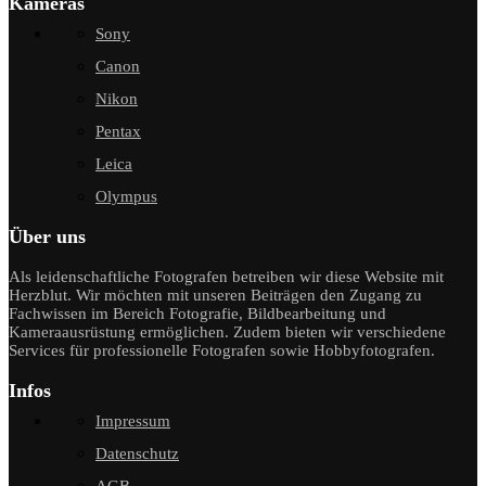
Kameras
Sony
Canon
Nikon
Pentax
Leica
Olympus
Über uns
Als leidenschaftliche Fotografen betreiben wir diese Website mit
Herzblut. Wir möchten mit unseren Beiträgen den Zugang zu
Fachwissen im Bereich Fotografie, Bildbearbeitung und
Kameraausrüstung ermöglichen. Zudem bieten wir verschiedene
Services für professionelle Fotografen sowie Hobbyfotografen.
Infos
Impressum
Datenschutz
AGB