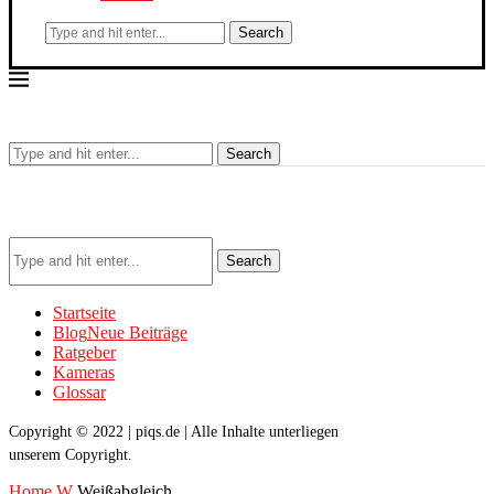
Search
Search
Search
Startseite
Blog
Neue Beiträge
Ratgeber
Kameras
Glossar
Copyright © 2022 | piqs.de | Alle Inhalte unterliegen
unserem Copyright.
Home
W
Weißabgleich