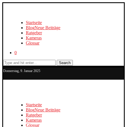
Startseite
Blog
Neue Beiträge
Ratgeber
Kameras
Glossar
0
Search
Donnerstag, 9. Januar 2025
Startseite
Blog
Neue Beiträge
Ratgeber
Kameras
Glossar