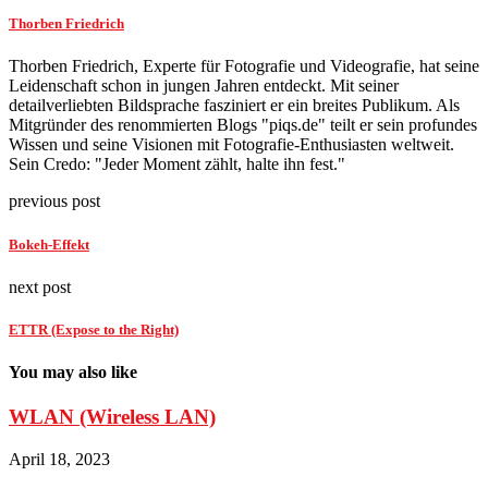
Thorben Friedrich
Thorben Friedrich, Experte für Fotografie und Videografie, hat seine
Leidenschaft schon in jungen Jahren entdeckt. Mit seiner
detailverliebten Bildsprache fasziniert er ein breites Publikum. Als
Mitgründer des renommierten Blogs "piqs.de" teilt er sein profundes
Wissen und seine Visionen mit Fotografie-Enthusiasten weltweit.
Sein Credo: "Jeder Moment zählt, halte ihn fest."
previous post
Bokeh-Effekt
next post
ETTR (Expose to the Right)
You may also like
WLAN (Wireless LAN)
April 18, 2023