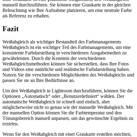
manuell durchzuführen. Sie können eine Graukarte in der gleichen
Beleuchtung wie Ihre Aufnahme platzieren, um eine neutrale Farbe
als Referenz zu erhalten.
Fazit
Weißabgleich als wichtiger Bestandteil des Farbmanagements
Weißabgleich ist ein wichtiger Teil des Farbmanagements, um eine
konsistente Farbdarstellung in verschiedenen Ausgabemedien zu
gewährleisten. Durch die Kenntnis der verschiedenen
Weißabgleichsmethoden können Sie sicherstellen, dass Ihre Fotos
und Videos eine natürliche und realistische Farbdarstellung haben.
Nutzen Sie die verschiedenen Möglichkeiten des Weißabgleichs und
passen Sie sie an Ihre Bedürfnisse an.
Um den Weißabgleich in Lightroom durchzuführen, können Sie die
Optionen „Automatisch“ oder „Benutzerdefiniert“ wählen. Der
automatische Weißabgleich ist schnell und einfach, aber
möglicherweise nicht so genau wie der manuelle Weißabgleich. Mit
der manuellen Option können Sie die Farbtemperatur und den
Tönungsbereich manuell anpassen, um das gewünschte Ergebnis zu
erzielen.
Wenn Sie den Weißabgleich mit einer Graukarte erstellen möchten,