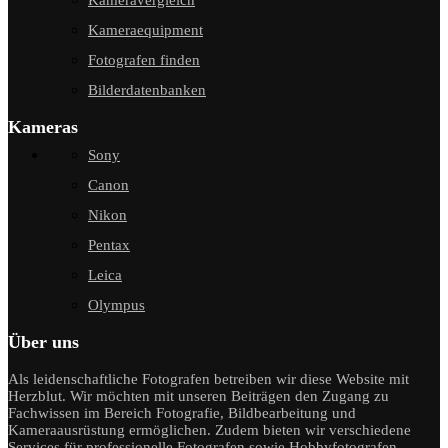
Kameravergleich
Kameraequipment
Fotografen finden
Bilderdatenbanken
Kameras
Sony
Canon
Nikon
Pentax
Leica
Olympus
Über uns
Als leidenschaftliche Fotografen betreiben wir diese Website mit
Herzblut. Wir möchten mit unseren Beiträgen den Zugang zu
Fachwissen im Bereich Fotografie, Bildbearbeitung und
Kameraausrüstung ermöglichen. Zudem bieten wir verschiedene
Services für professionelle Fotografen sowie Hobbyfotografen.