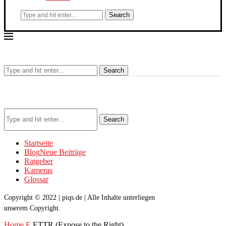
Search
Search
Search
Startseite
Blog
Neue Beiträge
Ratgeber
Kameras
Glossar
Copyright © 2022 | piqs.de | Alle Inhalte unterliegen
unserem Copyright.
Home
E
ETTR (Expose to the Right)