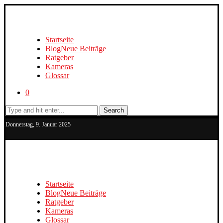
Startseite
Blog
Neue Beiträge
Ratgeber
Kameras
Glossar
0
Search
Donnerstag, 9. Januar 2025
Startseite
Blog
Neue Beiträge
Ratgeber
Kameras
Glossar