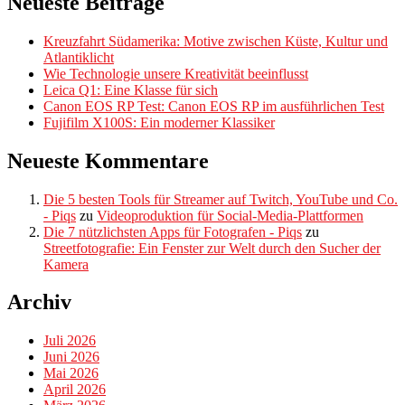
Neueste Beiträge
Kreuzfahrt Südamerika: Motive zwischen Küste, Kultur und
Atlantiklicht
Wie Technologie unsere Kreativität beeinflusst
Leica Q1: Eine Klasse für sich
Canon EOS RP Test: Canon EOS RP im ausführlichen Test
Fujifilm X100S: Ein moderner Klassiker
Neueste Kommentare
Die 5 besten Tools für Streamer auf Twitch, YouTube und Co.
- Piqs
zu
Videoproduktion für Social-Media-Plattformen
Die 7 nützlichsten Apps für Fotografen - Piqs
zu
Streetfotografie: Ein Fenster zur Welt durch den Sucher der
Kamera
Archiv
Juli 2026
Juni 2026
Mai 2026
April 2026