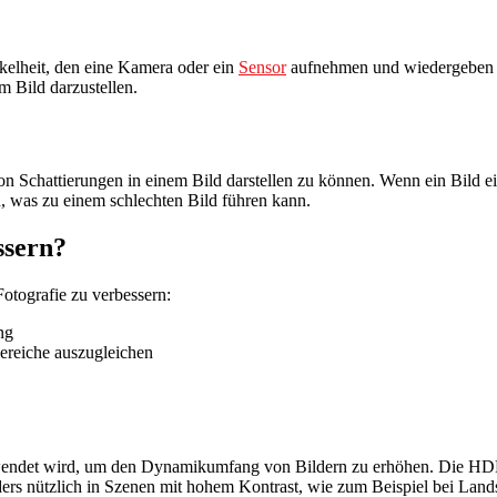
kelheit, den eine Kamera oder ein
Sensor
aufnehmen und wiedergeben k
em Bild darzustellen.
on Schattierungen in einem Bild darstellen zu können. Wenn ein Bild
, was zu einem schlechten Bild führen kann.
ssern?
otografie zu verbessern:
ng
ereiche auszugleichen
rwendet wird, um den Dynamikumfang von Bildern zu erhöhen. Die H
ers nützlich in Szenen mit hohem Kontrast, wie zum Beispiel bei Lan