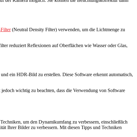
 auf der Kamera möglich. Sie können die Belichtungskorrektur dann
Filter
(Neutral Density Filter) verwenden, um die Lichtmenge zu
ilter reduziert Reflexionen auf Oberflächen wie Wasser oder Glas,
d ein HDR-Bild zu erstellen. Diese Software erkennt automatisch,
t jedoch wichtig zu beachten, dass die Verwendung von Software
ene Techniken, um den Dynamikumfang zu verbessern, einschließlich
ät Ihrer Bilder zu verbessern. Mit diesen Tipps und Techniken