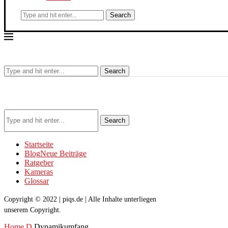
Search
Search
Search
Startseite
Blog
Neue Beiträge
Ratgeber
Kameras
Glossar
Copyright © 2022 | piqs.de | Alle Inhalte unterliegen
unserem Copyright.
Home
D
Dynamikumfang