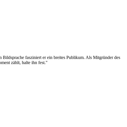
n Bildsprache fasziniert er ein breites Publikum. Als Mitgründer des
ent zählt, halte ihn fest."