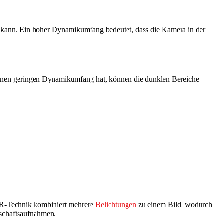
ann. Ein hoher Dynamikumfang bedeutet, dass die Kamera in der
 einen geringen Dynamikumfang hat, können die dunklen Bereiche
DR-Technik kombiniert mehrere
Belichtungen
zu einem Bild, wodurch
dschaftsaufnahmen.