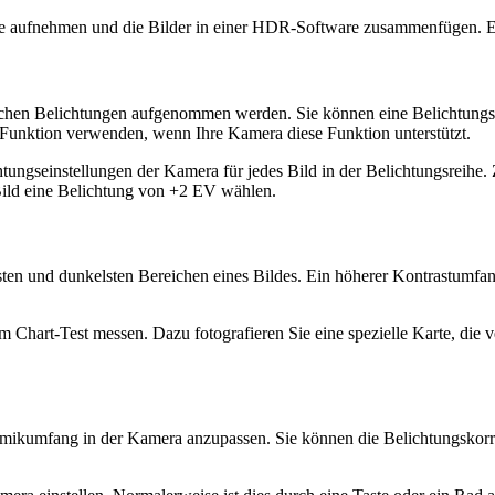
 aufnehmen und die Bilder in einer HDR-Software zusammenfügen. Ei
dlichen Belichtungen aufgenommen werden. Sie können eine Belichtungsr
Funktion verwenden, wenn Ihre Kamera diese Funktion unterstützt.
htungseinstellungen der Kamera für jedes Bild in der Belichtungsreihe.
 Bild eine Belichtung von +2 EV wählen.
sten und dunkelsten Bereichen eines Bildes. Ein höherer Kontrastumfan
Chart-Test messen. Dazu fotografieren Sie eine spezielle Karte, die v
mikumfang in der Kamera anzupassen. Sie können die Belichtungskorre