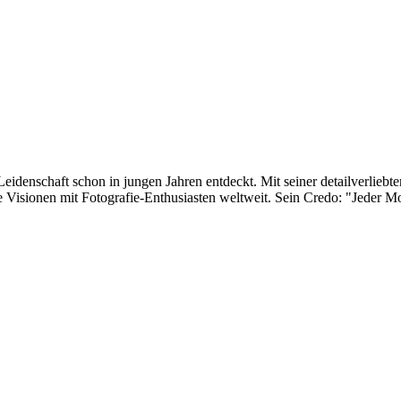
eidenschaft schon in jungen Jahren entdeckt. Mit seiner detailverliebte
 Visionen mit Fotografie-Enthusiasten weltweit. Sein Credo: "Jeder Mom