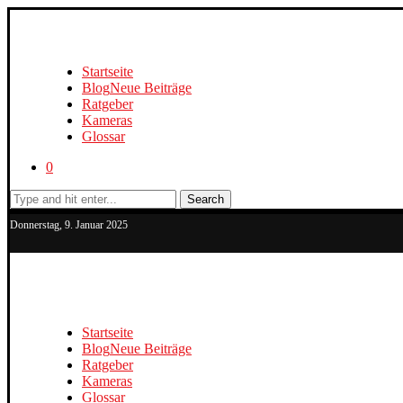
Startseite
Blog
Neue Beiträge
Ratgeber
Kameras
Glossar
0
Search
Donnerstag, 9. Januar 2025
Startseite
Blog
Neue Beiträge
Ratgeber
Kameras
Glossar