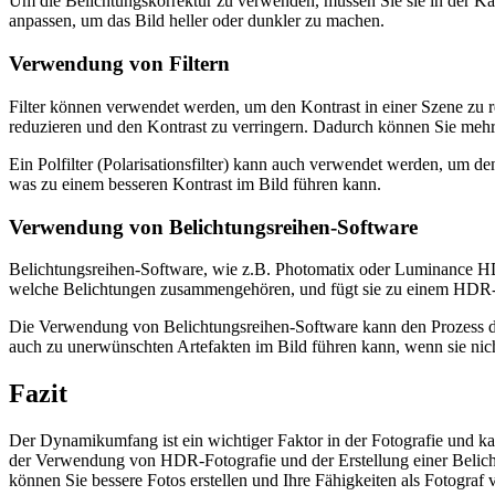
Um die Belichtungskorrektur zu verwenden, müssen Sie sie in der Kam
anpassen, um das Bild heller oder dunkler zu machen.
Verwendung von Filtern
Filter können verwendet werden, um den Kontrast in einer Szene z
reduzieren und den Kontrast zu verringern. Dadurch können Sie mehr 
Ein Polfilter (Polarisationsfilter) kann auch verwendet werden, um 
was zu einem besseren Kontrast im Bild führen kann.
Verwendung von Belichtungsreihen-Software
Belichtungsreihen-Software, wie z.B. Photomatix oder Luminance H
welche Belichtungen zusammengehören, und fügt sie zu einem HDR
Die Verwendung von Belichtungsreihen-Software kann den Prozess de
auch zu unerwünschten Artefakten im Bild führen kann, wenn sie nicht 
Fazit
Der Dynamikumfang ist ein wichtiger Faktor in der Fotografie und ka
der Verwendung von HDR-Fotografie und der Erstellung einer Belicht
können Sie bessere Fotos erstellen und Ihre Fähigkeiten als Fotograf 