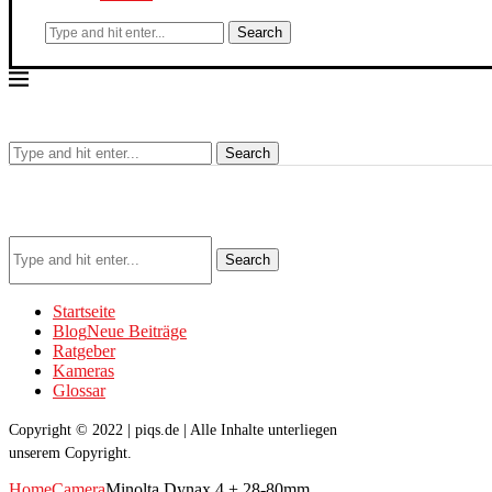
Search
Search
Search
Startseite
Blog
Neue Beiträge
Ratgeber
Kameras
Glossar
Copyright © 2022 | piqs.de | Alle Inhalte unterliegen
unserem Copyright.
Home
Camera
Minolta Dynax 4 + 28-80mm