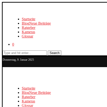
Startseite
Blog
Neue Beiträge
Ratgeber
Kameras
Glossar
0
Search
Donnerstag, 9. Januar 2025
Startseite
Blog
Neue Beiträge
Ratgeber
Kameras
Glossar