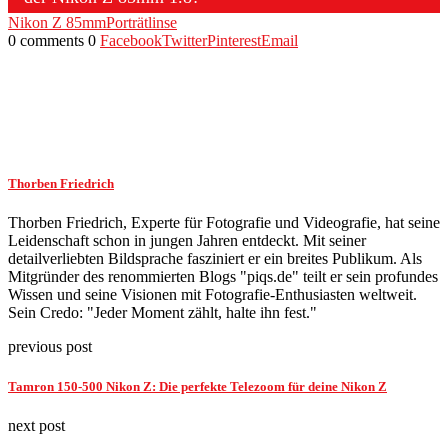
Nikon Z 85mm
Porträtlinse
0 comments
0
Facebook
Twitter
Pinterest
Email
Thorben Friedrich
Thorben Friedrich, Experte für Fotografie und Videografie, hat seine
Leidenschaft schon in jungen Jahren entdeckt. Mit seiner
detailverliebten Bildsprache fasziniert er ein breites Publikum. Als
Mitgründer des renommierten Blogs "piqs.de" teilt er sein profundes
Wissen und seine Visionen mit Fotografie-Enthusiasten weltweit.
Sein Credo: "Jeder Moment zählt, halte ihn fest."
previous post
Tamron 150-500 Nikon Z: Die perfekte Telezoom für deine Nikon Z
next post