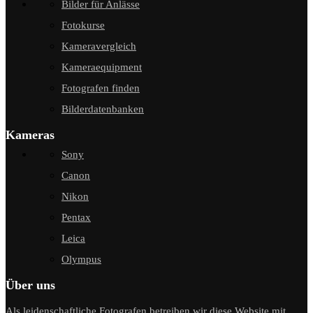
Bilder für Anlässe
Fotokurse
Kameravergleich
Kameraequipment
Fotografen finden
Bilderdatenbanken
Kameras
Sony
Canon
Nikon
Pentax
Leica
Olympus
Über uns
Als leidenschaftliche Fotografen betreiben wir diese Website mit