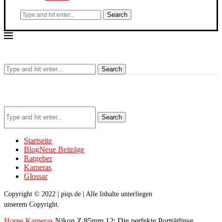
Search
Search
Search
Startseite
Blog
Neue Beiträge
Ratgeber
Kameras
Glossar
Copyright © 2022 | piqs.de | Alle Inhalte unterliegen
unserem Copyright.
Home
Kameras
Nikon Z 85mm 12: Die perfekte Porträtlinse