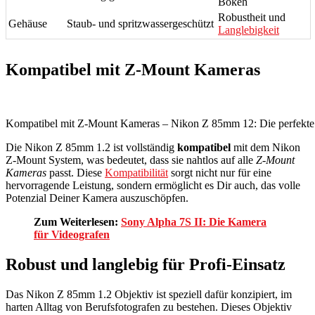
Bokeh
Robustheit und
Gehäuse
Staub- und spritzwassergeschützt
Langlebigkeit
Kompatibel mit Z-Mount Kameras
Kompatibel mit Z-Mount Kameras – Nikon Z 85mm 12: Die perfekte P
Die Nikon Z 85mm 1.2 ist vollständig
kompatibel
mit dem Nikon
Z-Mount System, was bedeutet, dass sie nahtlos auf alle
Z-Mount
Kameras
passt. Diese
Kompatibilität
sorgt nicht nur für eine
hervorragende Leistung, sondern ermöglicht es Dir auch, das volle
Potenzial Deiner Kamera auszuschöpfen.
Zum Weiterlesen:
Sony Alpha 7S II: Die Kamera
für Videografen
Robust und langlebig für Profi-Einsatz
Das Nikon Z 85mm 1.2 Objektiv ist speziell dafür konzipiert, im
harten Alltag von Berufsfotografen zu bestehen. Dieses Objektiv