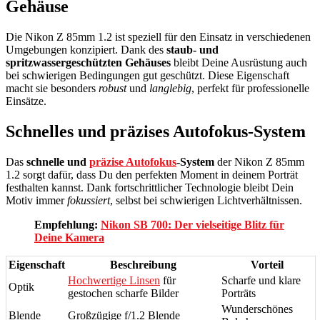
Gehäuse
Die Nikon Z 85mm 1.2 ist speziell für den Einsatz in verschiedenen
Umgebungen konzipiert. Dank des
staub- und
spritzwassergeschützten Gehäuses
bleibt Deine Ausrüstung auch
bei schwierigen Bedingungen gut geschützt. Diese Eigenschaft
macht sie besonders
robust
und
langlebig
, perfekt für professionelle
Einsätze.
Schnelles und präzises Autofokus-System
Das
schnelle und
präzise Autofokus
-System
der Nikon Z 85mm
1.2 sorgt dafür, dass Du den perfekten Moment in deinem Porträt
festhalten kannst. Dank fortschrittlicher Technologie bleibt Dein
Motiv immer
fokussiert
, selbst bei schwierigen Lichtverhältnissen.
Empfehlung:
Nikon SB 700: Der vielseitige Blitz für
Deine Kamera
Eigenschaft
Beschreibung
Vorteil
Hochwertige Linsen
für
Scharfe und klare
Optik
gestochen scharfe Bilder
Porträts
Wunderschönes
Blende
Großzügige f/1.2 Blende