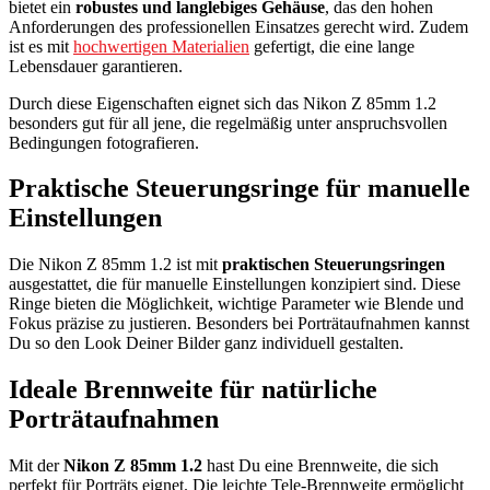
bietet ein
robustes und langlebiges Gehäuse
, das den hohen
Anforderungen des professionellen Einsatzes gerecht wird. Zudem
ist es mit
hochwertigen Materialien
gefertigt, die eine lange
Lebensdauer garantieren.
Durch diese Eigenschaften eignet sich das Nikon Z 85mm 1.2
besonders gut für all jene, die regelmäßig unter anspruchsvollen
Bedingungen fotografieren.
Praktische Steuerungsringe für manuelle
Einstellungen
Die Nikon Z 85mm 1.2 ist mit
praktischen Steuerungsringen
ausgestattet, die für manuelle Einstellungen konzipiert sind. Diese
Ringe bieten die Möglichkeit, wichtige Parameter wie Blende und
Fokus präzise zu justieren. Besonders bei Porträtaufnahmen kannst
Du so den Look Deiner Bilder ganz individuell gestalten.
Ideale Brennweite für natürliche
Porträtaufnahmen
Mit der
Nikon Z 85mm 1.2
hast Du eine Brennweite, die sich
perfekt für Porträts eignet. Die leichte Tele-Brennweite ermöglicht