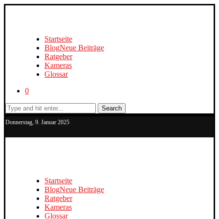
Startseite
Blog
Neue Beiträge
Ratgeber
Kameras
Glossar
0
Search
Donnerstag, 9. Januar 2025
Startseite
Blog
Neue Beiträge
Ratgeber
Kameras
Glossar