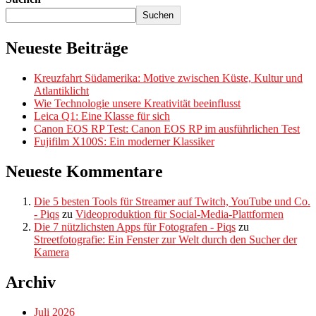
Suchen
Neueste Beiträge
Kreuzfahrt Südamerika: Motive zwischen Küste, Kultur und
Atlantiklicht
Wie Technologie unsere Kreativität beeinflusst
Leica Q1: Eine Klasse für sich
Canon EOS RP Test: Canon EOS RP im ausführlichen Test
Fujifilm X100S: Ein moderner Klassiker
Neueste Kommentare
Die 5 besten Tools für Streamer auf Twitch, YouTube und Co.
- Piqs
zu
Videoproduktion für Social-Media-Plattformen
Die 7 nützlichsten Apps für Fotografen - Piqs
zu
Streetfotografie: Ein Fenster zur Welt durch den Sucher der
Kamera
Archiv
Juli 2026