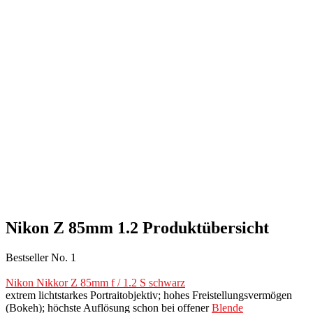
Nikon Z 85mm 1.2 Produktübersicht
Bestseller No. 1
Nikon Nikkor Z 85mm f / 1.2 S schwarz
extrem lichtstarkes Portraitobjektiv; hohes Freistellungsvermögen
(Bokeh); höchste Auflösung schon bei offener
Blende