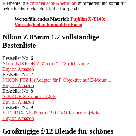
Elemente, die
chromatische Aberration
minimieren und somit für
beine beeindruckende Klarheit sorgen/b.
Weiterführendes Material:
Fujifilm X-T100:
Vielseitigkeit in kompakter Form
Nikon Z 85mm 1.2 vollständige
Bestenliste
Bestseller No. 6
Nikon NIKKOR Z 35mm f/1.2 S (lichtstarke...
Buy on Amazon
Bestseller No. 7
NIKON FTZ II (Adapter für F Objektive auf Z-Mount...
Buy on Amazon
Bestseller No. 8
NIKKOR Z 85 mm 1:1,8 S
Buy on Amazon
Bestseller No. 9
VILTROX AF 85 mm F2.0 EVO Kameraobjektiv,...
Buy on Amazon
Großzügige f/12 Blende für schönes