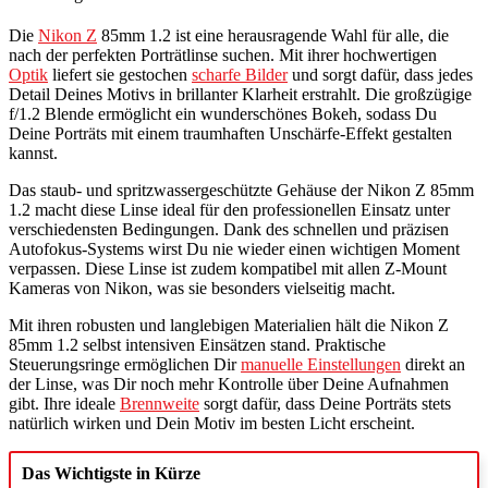
Die
Nikon Z
85mm 1.2 ist eine herausragende Wahl für alle, die
nach der perfekten Porträtlinse suchen. Mit ihrer hochwertigen
Optik
liefert sie gestochen
scharfe Bilder
und sorgt dafür, dass jedes
Detail Deines Motivs in brillanter Klarheit erstrahlt. Die großzügige
f/1.2 Blende ermöglicht ein wunderschönes Bokeh, sodass Du
Deine Porträts mit einem traumhaften Unschärfe-Effekt gestalten
kannst.
Das staub- und spritzwassergeschützte Gehäuse der Nikon Z 85mm
1.2 macht diese Linse ideal für den professionellen Einsatz unter
verschiedensten Bedingungen. Dank des schnellen und präzisen
Autofokus-Systems wirst Du nie wieder einen wichtigen Moment
verpassen. Diese Linse ist zudem kompatibel mit allen Z-Mount
Kameras von Nikon, was sie besonders vielseitig macht.
Mit ihren robusten und langlebigen Materialien hält die Nikon Z
85mm 1.2 selbst intensiven Einsätzen stand. Praktische
Steuerungsringe ermöglichen Dir
manuelle Einstellungen
direkt an
der Linse, was Dir noch mehr Kontrolle über Deine Aufnahmen
gibt. Ihre ideale
Brennweite
sorgt dafür, dass Deine Porträts stets
natürlich wirken und Dein Motiv im besten Licht erscheint.
Das Wichtigste in Kürze