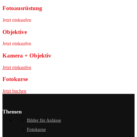
Fotoausrüstung
Jetzt einkaufen
Objektive
Jetzt einkaufen
Kamera + Objektiv
Jetzt einkaufen
Fotokurse
Jetzt buchen
Themen
Bilder für Anlässe
Fotokurse