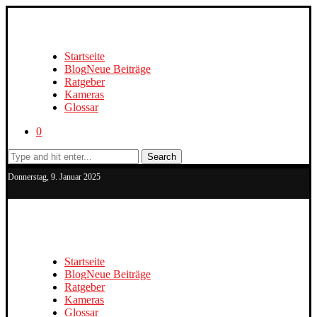
Startseite
Blog
Neue Beiträge
Ratgeber
Kameras
Glossar
0
Search
Donnerstag, 9. Januar 2025
Startseite
Blog
Neue Beiträge
Ratgeber
Kameras
Glossar