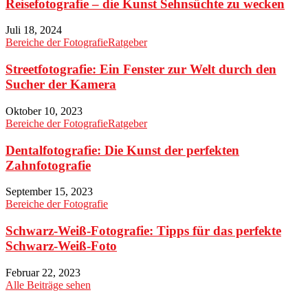
Reisefotografie – die Kunst Sehnsüchte zu wecken
Juli 18, 2024
Bereiche der Fotografie
Ratgeber
Streetfotografie: Ein Fenster zur Welt durch den
Sucher der Kamera
Oktober 10, 2023
Bereiche der Fotografie
Ratgeber
Dentalfotografie: Die Kunst der perfekten
Zahnfotografie
September 15, 2023
Bereiche der Fotografie
Schwarz-Weiß-Fotografie: Tipps für das perfekte
Schwarz-Weiß-Foto
Februar 22, 2023
Alle Beiträge sehen