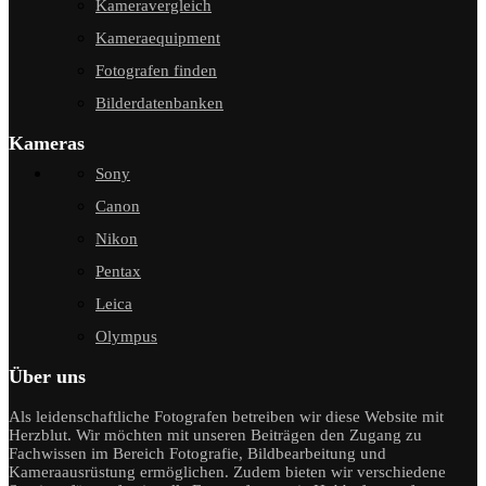
Kameravergleich
Kameraequipment
Fotografen finden
Bilderdatenbanken
Kameras
Sony
Canon
Nikon
Pentax
Leica
Olympus
Über uns
Als leidenschaftliche Fotografen betreiben wir diese Website mit
Herzblut. Wir möchten mit unseren Beiträgen den Zugang zu
Fachwissen im Bereich Fotografie, Bildbearbeitung und
Kameraausrüstung ermöglichen. Zudem bieten wir verschiedene