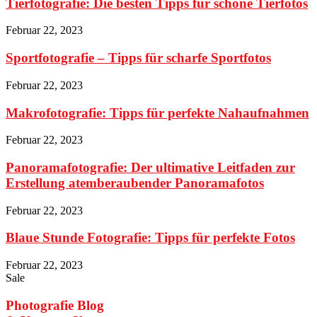
Tierfotografie: Die besten Tipps für schöne Tierfotos
Februar 22, 2023
Sportfotografie – Tipps für scharfe Sportfotos
Februar 22, 2023
Makrofotografie: Tipps für perfekte Nahaufnahmen
Februar 22, 2023
Panoramafotografie: Der ultimative Leitfaden zur
Erstellung atemberaubender Panoramafotos
Februar 22, 2023
Blaue Stunde Fotografie: Tipps für perfekte Fotos
Februar 22, 2023
Sale
Photografie Blog