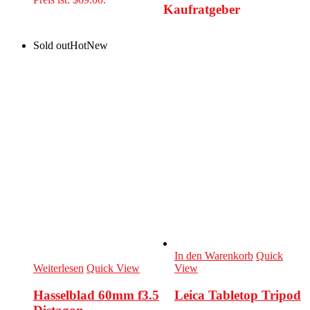
Kaufratgeber
Sold out
Hot
New
In den Warenkorb
Quick
Weiterlesen
Quick View
View
Hasselblad 60mm f3.5
Leica Tabletop Tripod