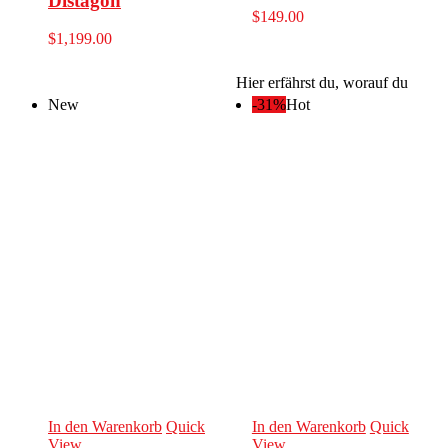
Distagon
$
149.00
$
1,199.00
Hier erfährst du, worauf du
New
-31%
Hot
In den Warenkorb
Quick
In den Warenkorb
Quick
View
View