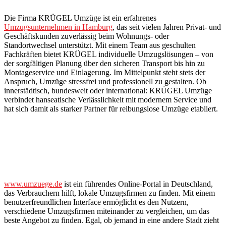
Die Firma KRÜGEL Umzüge ist ein erfahrenes
Umzugsunternehmen in Hamburg
, das seit vielen Jahren Privat- und
Geschäftskunden zuverlässig beim Wohnungs- oder
Standortwechsel unterstützt. Mit einem Team aus geschulten
Fachkräften bietet KRÜGEL individuelle Umzugslösungen – von
der sorgfältigen Planung über den sicheren Transport bis hin zu
Montageservice und Einlagerung. Im Mittelpunkt steht stets der
Anspruch, Umzüge stressfrei und professionell zu gestalten. Ob
innerstädtisch, bundesweit oder international: KRÜGEL Umzüge
verbindet hanseatische Verlässlichkeit mit modernem Service und
hat sich damit als starker Partner für reibungslose Umzüge etabliert.
www.umzuege.de
ist ein führendes Online-Portal in Deutschland,
das Verbrauchern hilft, lokale Umzugsfirmen zu finden. Mit einem
benutzerfreundlichen Interface ermöglicht es den Nutzern,
verschiedene Umzugsfirmen miteinander zu vergleichen, um das
beste Angebot zu finden. Egal, ob jemand in eine andere Stadt zieht