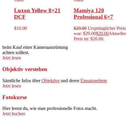
Luxon Yellow 8×21
Mamiya 120
DCF
Professional 6×7
$
10.00
$
29.00
Ursprünglicher Preis
war: $29.00
$
20.00
Aktueller
Preis ist: $20.00.
beim Kauf einer Kameraausrüstung
achten solltest.
Jetzt lesen
Objektiv verstehen
Sämtliche Infos über
Objektive
und deren
Einsatzgebiete
Jetzt lesen
Fotokurse
Hier lernst du, wie man professionelle Fotos macht.
Jetzt buchen