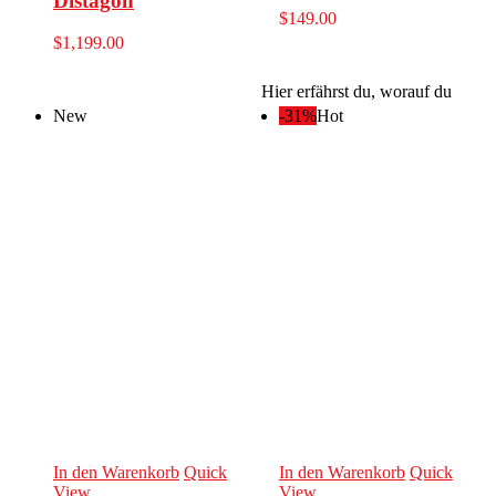
Distagon
$
149.00
$
1,199.00
Hier erfährst du, worauf du
New
-31%
Hot
In den Warenkorb
Quick
In den Warenkorb
Quick
View
View