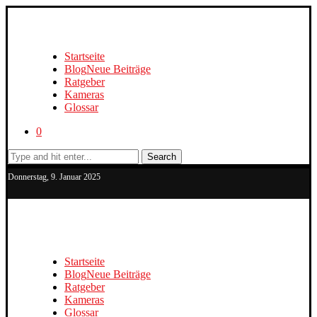
Startseite
Blog
Neue Beiträge
Ratgeber
Kameras
Glossar
0
Search
Donnerstag, 9. Januar 2025
Startseite
Blog
Neue Beiträge
Ratgeber
Kameras
Glossar