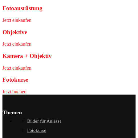
Fotoausrüstung
Jetzt einkaufen
Objektive
Jetzt einkaufen
Kamera + Objektiv
Jetzt einkaufen
Fotokurse
Jetzt buchen
Themen
Bilder für Anlässe
Fotokurse