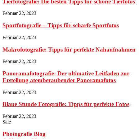
Tierfotografie: Die besten Tipps für schöne Tierfotos
Februar 22, 2023
Sportfotografie – Tipps für scharfe Sportfotos
Februar 22, 2023
Makrofotografie: Tipps für perfekte Nahaufnahmen
Februar 22, 2023
Panoramafotografie: Der ultimative Leitfaden zur
Erstellung atemberaubender Panoramafotos
Februar 22, 2023
Blaue Stunde Fotografie: Tipps für perfekte Fotos
Februar 22, 2023
Sale
Photografie Blog