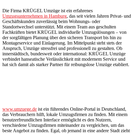
Die Firma KRÜGEL Umzüge ist ein erfahrenes
Umzugsunternehmen in Hamburg
, das seit vielen Jahren Privat- und
Geschäftskunden zuverlässig beim Wohnungs- oder
Standortwechsel unterstützt. Mit einem Team aus geschulten
Fachkräften bietet KRÜGEL individuelle Umzugslösungen – von
der sorgfältigen Planung über den sicheren Transport bis hin zu
Montageservice und Einlagerung. Im Mittelpunkt steht stets der
Anspruch, Umzüge stressfrei und professionell zu gestalten. Ob
innerstädtisch, bundesweit oder international: KRÜGEL Umzüge
verbindet hanseatische Verlässlichkeit mit modernem Service und
hat sich damit als starker Partner für reibungslose Umzüge etabliert.
www.umzuege.de
ist ein führendes Online-Portal in Deutschland,
das Verbrauchern hilft, lokale Umzugsfirmen zu finden. Mit einem
benutzerfreundlichen Interface ermöglicht es den Nutzern,
verschiedene Umzugsfirmen miteinander zu vergleichen, um das
beste Angebot zu finden. Egal, ob jemand in eine andere Stadt zieht