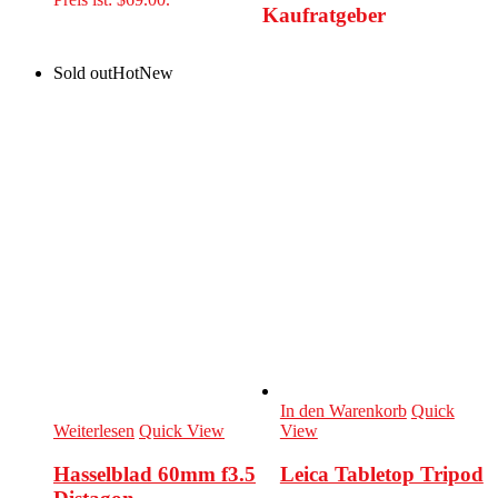
Kaufratgeber
Sold out
Hot
New
In den Warenkorb
Quick
Weiterlesen
Quick View
View
Hasselblad 60mm f3.5
Leica Tabletop Tripod