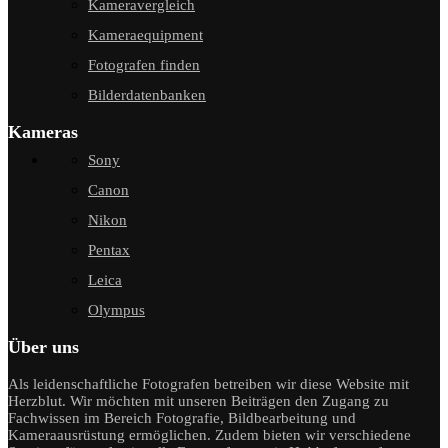
Kameravergleich
Kameraequipment
Fotografen finden
Bilderdatenbanken
Kameras
Sony
Canon
Nikon
Pentax
Leica
Olympus
Über uns
Als leidenschaftliche Fotografen betreiben wir diese Website mit
Herzblut. Wir möchten mit unseren Beiträgen den Zugang zu
Fachwissen im Bereich Fotografie, Bildbearbeitung und
Kameraausrüstung ermöglichen. Zudem bieten wir verschiedene