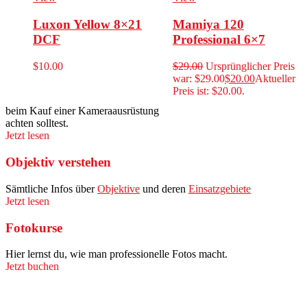
Luxon Yellow 8×21
Mamiya 120
DCF
Professional 6×7
$
10.00
$
29.00
Ursprünglicher Preis
war: $29.00
$
20.00
Aktueller
Preis ist: $20.00.
beim Kauf einer Kameraausrüstung
achten solltest.
Jetzt lesen
Objektiv verstehen
Sämtliche Infos über
Objektive
und deren
Einsatzgebiete
Jetzt lesen
Fotokurse
Hier lernst du, wie man professionelle Fotos macht.
Jetzt buchen