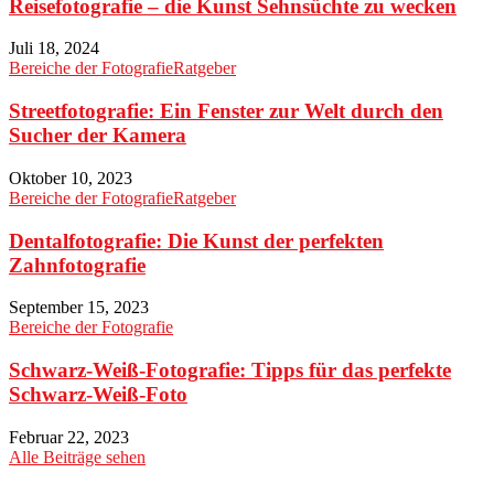
Reisefotografie – die Kunst Sehnsüchte zu wecken
Juli 18, 2024
Bereiche der Fotografie
Ratgeber
Streetfotografie: Ein Fenster zur Welt durch den
Sucher der Kamera
Oktober 10, 2023
Bereiche der Fotografie
Ratgeber
Dentalfotografie: Die Kunst der perfekten
Zahnfotografie
September 15, 2023
Bereiche der Fotografie
Schwarz-Weiß-Fotografie: Tipps für das perfekte
Schwarz-Weiß-Foto
Februar 22, 2023
Alle Beiträge sehen