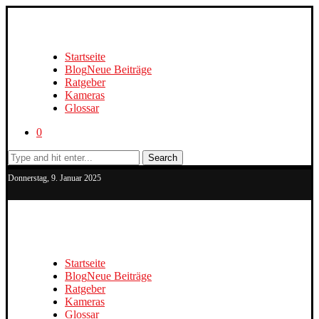
Startseite
Blog
Neue Beiträge
Ratgeber
Kameras
Glossar
0
Search
Donnerstag, 9. Januar 2025
Startseite
Blog
Neue Beiträge
Ratgeber
Kameras
Glossar