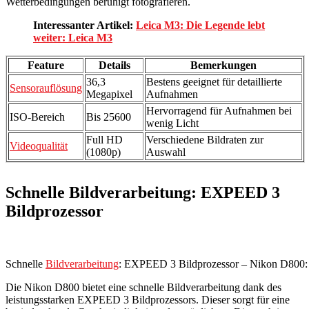
Wetterbedingungen beruhigt fotografieren.
Interessanter Artikel:
Leica M3: Die Legende lebt
weiter: Leica M3
Feature
Details
Bemerkungen
36,3
Bestens geeignet für detaillierte
Sensorauflösung
Megapixel
Aufnahmen
Hervorragend für Aufnahmen bei
ISO-Bereich
Bis 25600
wenig Licht
Full HD
Verschiedene Bildraten zur
Videoqualität
(1080p)
Auswahl
Schnelle Bildverarbeitung: EXPEED 3
Bildprozessor
Schnelle
Bildverarbeitung
: EXPEED 3 Bildprozessor – Nikon D800: S
Die Nikon D800 bietet eine schnelle Bildverarbeitung dank des
leistungsstarken EXPEED 3 Bildprozessors. Dieser sorgt für eine