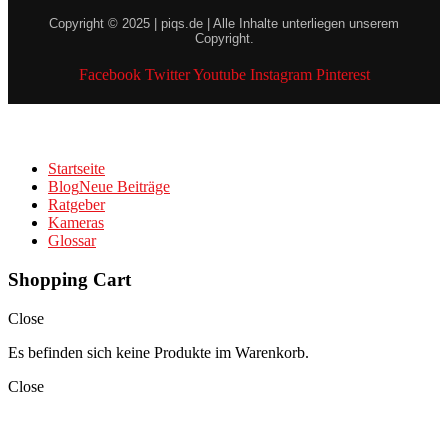
Copyright © 2025 | piqs.de | Alle Inhalte unterliegen unserem
Copyright.
Facebook
Twitter
Youtube
Instagram
Pinterest
Startseite
Blog
Neue Beiträge
Ratgeber
Kameras
Glossar
Shopping Cart
Close
Es befinden sich keine Produkte im Warenkorb.
Close