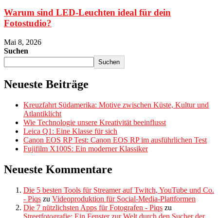
Warum sind LED-Leuchten ideal für dein
Fotostudio?
Mai 8, 2026
Suchen
Suchen
Neueste Beiträge
Kreuzfahrt Südamerika: Motive zwischen Küste, Kultur und
Atlantiklicht
Wie Technologie unsere Kreativität beeinflusst
Leica Q1: Eine Klasse für sich
Canon EOS RP Test: Canon EOS RP im ausführlichen Test
Fujifilm X100S: Ein moderner Klassiker
Neueste Kommentare
Die 5 besten Tools für Streamer auf Twitch, YouTube und Co.
- Piqs
zu
Videoproduktion für Social-Media-Plattformen
Die 7 nützlichsten Apps für Fotografen - Piqs
zu
Streetfotografie: Ein Fenster zur Welt durch den Sucher der