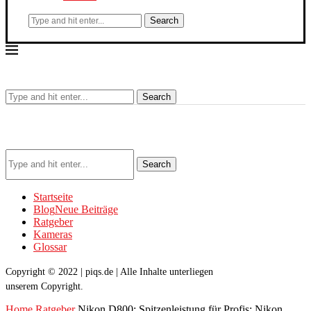
Search
Search
Search
Startseite
Blog
Neue Beiträge
Ratgeber
Kameras
Glossar
Copyright © 2022 | piqs.de | Alle Inhalte unterliegen
unserem Copyright.
Home
Ratgeber
Nikon D800: Spitzenleistung für Profis: Nikon