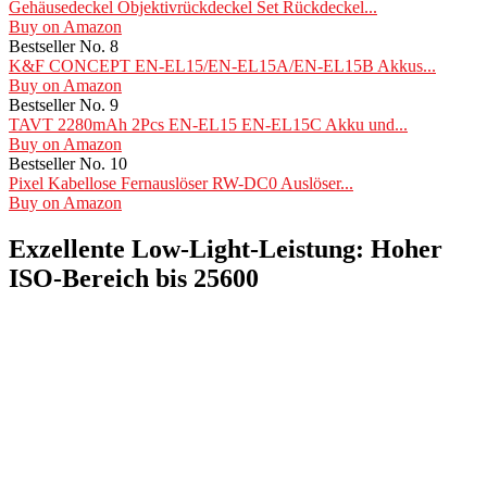
Gehäusedeckel Objektivrückdeckel Set Rückdeckel...
Buy on Amazon
Bestseller No. 8
K&F CONCEPT EN-EL15/EN-EL15A/EN-EL15B Akkus...
Buy on Amazon
Bestseller No. 9
TAVT 2280mAh 2Pcs EN-EL15 EN-EL15C Akku und...
Buy on Amazon
Bestseller No. 10
Pixel Kabellose Fernauslöser RW-DC0 Auslöser...
Buy on Amazon
Exzellente Low-Light-Leistung: Hoher
ISO-Bereich bis 25600