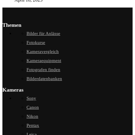
Themen
Bilder für Anlässe
Fotokurse
Kameravergleich
Kameraequipment
Fotografen finden
Bilderdatenbanken
Kameras
Sony
Canon
Nikon
Pentax
Leica