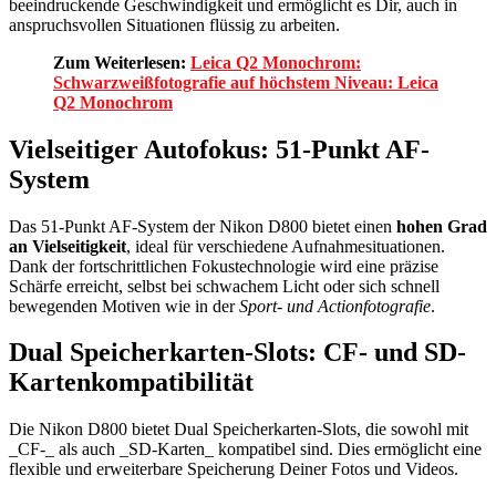
beeindruckende Geschwindigkeit und ermöglicht es Dir, auch in
anspruchsvollen Situationen flüssig zu arbeiten.
Zum Weiterlesen:
Leica Q2 Monochrom:
Schwarzweißfotografie auf höchstem Niveau: Leica
Q2 Monochrom
Vielseitiger Autofokus: 51-Punkt AF-
System
Das 51-Punkt AF-System der Nikon D800 bietet einen
hohen Grad
an Vielseitigkeit
, ideal für verschiedene Aufnahmesituationen.
Dank der fortschrittlichen Fokustechnologie wird eine präzise
Schärfe erreicht, selbst bei schwachem Licht oder sich schnell
bewegenden Motiven wie in der
Sport- und Actionfotografie
.
Dual Speicherkarten-Slots: CF- und SD-
Kartenkompatibilität
Die Nikon D800 bietet Dual Speicherkarten-Slots, die sowohl mit
_CF-_ als auch _SD-Karten_ kompatibel sind. Dies ermöglicht eine
flexible und erweiterbare Speicherung Deiner Fotos und Videos.