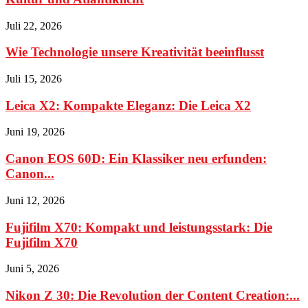
Juli 22, 2026
Wie Technologie unsere Kreativität beeinflusst
Juli 15, 2026
Leica X2: Kompakte Eleganz: Die Leica X2
Juni 19, 2026
Canon EOS 60D: Ein Klassiker neu erfunden:
Canon...
Juni 12, 2026
Fujifilm X70: Kompakt und leistungsstark: Die
Fujifilm X70
Juni 5, 2026
Nikon Z 30: Die Revolution der Content Creation:...