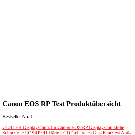
Canon EOS RP Test Produktübersicht
Bestseller No. 1
ULBTER Displayschutz für Canon EOS RP Displayschutzfolie
Schutzfolie EOSRP 9H Härte LCD Gehärtetes Glas Kratzfest Anti-