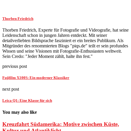
Thorben Friedrich
Thorben Friedrich, Experte für Fotografie und Videografie, hat seine
Leidenschaft schon in jungen Jahren entdeckt. Mit seiner
detailverliebten Bildsprache fasziniert er ein breites Publikum. Als
Mitgründer des renommierten Blogs "piqs.de" teilt er sein profundes
Wissen und seine Visionen mit Fotografie-Enthusiasten weltweit.
Sein Credo: "Jeder Moment zählt, halte ihn fest."
previous post
Fujifilm X100S: Ein moderner Klassiker
next post
Leica Q1: Eine Klasse für sich
You may also like
Kreuzfahrt Südamerika: Motive zwischen Küste,
Kultur und Atlantiklicht