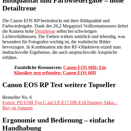
Bildqualität und Farbwiedergabe – hohe
Detailtreue
Die Canon EOS RP beeindruckt mit ihrer Bildqualität und
Farbwiedergabe. Dank des 26,2 Megapixel Vollformatsensors liefert
die Kamera hohe
Detailtreue
selbst bei schwierigen
Lichtverhältnissen. Die Farben wirken natürlich und lebendig, was
besonders für Fotografen wichtig ist, die realistische Bilder
bevorzugen. In Kombination mit den RF-Objektiven erzielt man
iindrucksvolle Ergebnisse, die auch anspruchsvolle Ansprüche
erfüllen.
Zusätzliche Ressourcen:
Canon EOS 60D: Ein
Klassiker neu erfunden: Canon EOS 60D
Canon EOS RP Test weitere Topseller
Bestseller No. 6
Eonvic PD USB Typ C auf LP-E17 DR-E18 Dummy Akku...
Buy on Amazon
Ergonomie und Bedienung – einfache
Handhabung