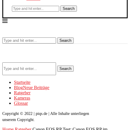
Search
Search
Search
Startseite
Blog
Neue Beiträge
Ratgeber
Kameras
Glossar
Copyright © 2022 | piqs.de | Alle Inhalte unterliegen
unserem Copyright.
Home
Ratgeber
Canon EOS RP Test: Canon EOS RP im