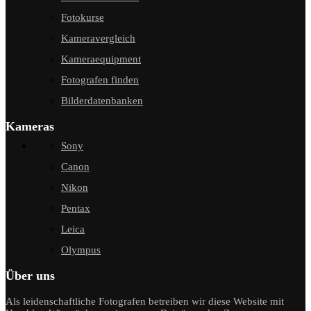
Fotokurse
Kameravergleich
Kameraequipment
Fotografen finden
Bilderdatenbanken
Kameras
Sony
Canon
Nikon
Pentax
Leica
Olympus
Über uns
Als leidenschaftliche Fotografen betreiben wir diese Website mit