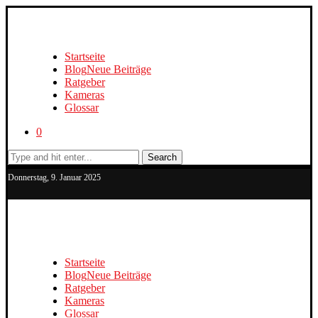
Startseite
Blog
Neue Beiträge
Ratgeber
Kameras
Glossar
0
Search
Donnerstag, 9. Januar 2025
Startseite
Blog
Neue Beiträge
Ratgeber
Kameras
Glossar