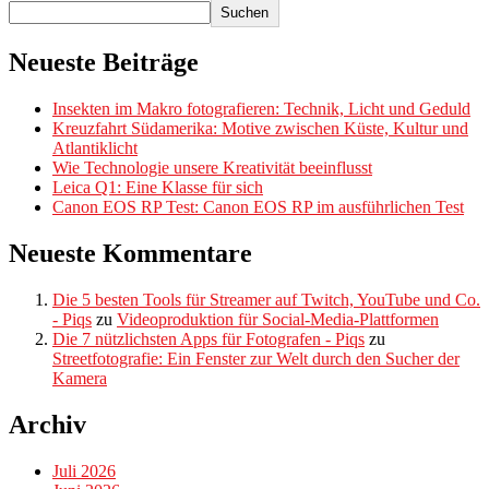
Suchen
Neueste Beiträge
Insekten im Makro fotografieren: Technik, Licht und Geduld
Kreuzfahrt Südamerika: Motive zwischen Küste, Kultur und
Atlantiklicht
Wie Technologie unsere Kreativität beeinflusst
Leica Q1: Eine Klasse für sich
Canon EOS RP Test: Canon EOS RP im ausführlichen Test
Neueste Kommentare
Die 5 besten Tools für Streamer auf Twitch, YouTube und Co.
- Piqs
zu
Videoproduktion für Social-Media-Plattformen
Die 7 nützlichsten Apps für Fotografen - Piqs
zu
Streetfotografie: Ein Fenster zur Welt durch den Sucher der
Kamera
Archiv
Juli 2026