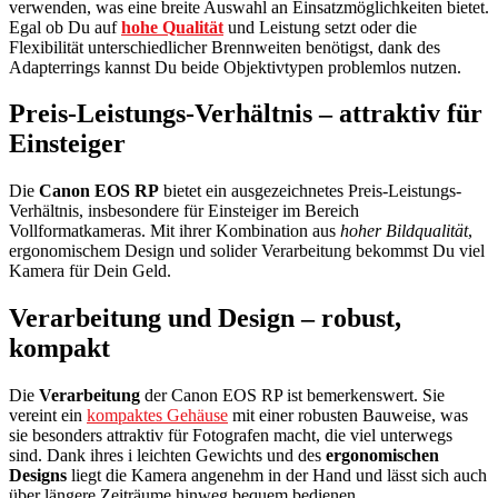
verwenden, was eine breite Auswahl an Einsatzmöglichkeiten bietet.
Egal ob Du auf
hohe Qualität
und Leistung setzt oder die
Flexibilität unterschiedlicher Brennweiten benötigst, dank des
Adapterrings kannst Du beide Objektivtypen problemlos nutzen.
Preis-Leistungs-Verhältnis – attraktiv für
Einsteiger
Die
Canon EOS RP
bietet ein ausgezeichnetes Preis-Leistungs-
Verhältnis, insbesondere für Einsteiger im Bereich
Vollformatkameras. Mit ihrer Kombination aus
hoher Bildqualität
,
ergonomischem Design und solider Verarbeitung bekommst Du viel
Kamera für Dein Geld.
Verarbeitung und Design – robust,
kompakt
Die
Verarbeitung
der Canon EOS RP ist bemerkenswert. Sie
vereint ein
kompaktes Gehäuse
mit einer robusten Bauweise, was
sie besonders attraktiv für Fotografen macht, die viel unterwegs
sind. Dank ihres i leichten Gewichts und des
ergonomischen
Designs
liegt die Kamera angenehm in der Hand und lässt sich auch
über längere Zeiträume hinweg bequem bedienen.