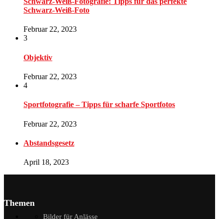
Schwarz-Weiß-Fotografie: Tipps für das perfekte
Schwarz-Weiß-Foto
Februar 22, 2023
3
Objektiv
Februar 22, 2023
4
Sportfotografie – Tipps für scharfe Sportfotos
Februar 22, 2023
Abstandsgesetz
April 18, 2023
Themen
Bilder für Anlässe