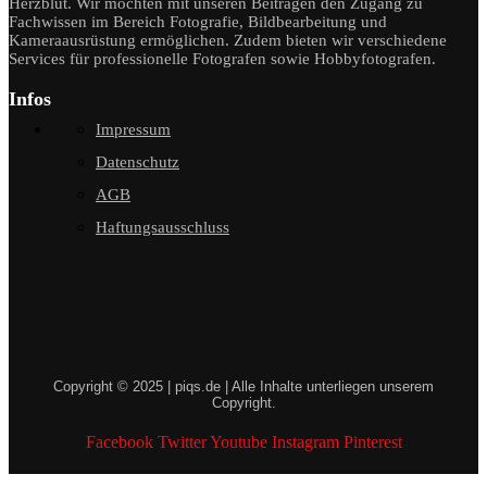
Herzblut. Wir möchten mit unseren Beiträgen den Zugang zu
Fachwissen im Bereich Fotografie, Bildbearbeitung und
Kameraausrüstung ermöglichen. Zudem bieten wir verschiedene
Services für professionelle Fotografen sowie Hobbyfotografen.
Infos
Impressum
Datenschutz
AGB
Haftungsausschluss
Copyright © 2025 | piqs.de | Alle Inhalte unterliegen unserem
Copyright.
Facebook
Twitter
Youtube
Instagram
Pinterest