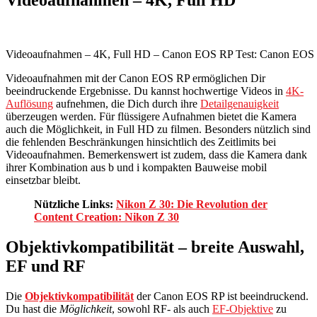
Videoaufnahmen – 4K, Full HD – Canon EOS RP Test: Canon EOS R
Videoaufnahmen mit der Canon EOS RP ermöglichen Dir
beeindruckende Ergebnisse. Du kannst hochwertige Videos in
4K-
Auflösung
aufnehmen, die Dich durch ihre
Detailgenauigkeit
überzeugen werden. Für flüssigere Aufnahmen bietet die Kamera
auch die Möglichkeit, in Full HD zu filmen. Besonders nützlich sind
die fehlenden Beschränkungen hinsichtlich des Zeitlimits bei
Videoaufnahmen. Bemerkenswert ist zudem, dass die Kamera dank
ihrer Kombination aus b und i kompakten Bauweise mobil
einsetzbar bleibt.
Nützliche Links:
Nikon Z 30: Die Revolution der
Content Creation: Nikon Z 30
Objektivkompatibilität – breite Auswahl,
EF und RF
Die
Objektivkompatibilität
der Canon EOS RP ist beeindruckend.
Du hast die
Möglichkeit
, sowohl RF- als auch
EF-Objektive
zu