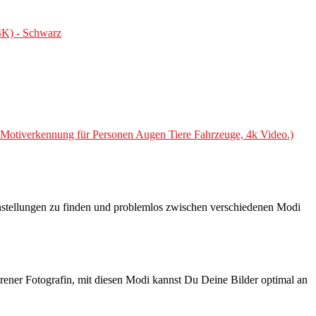
4K) - Schwarz
tiverkennung für Personen Augen Tiere Fahrzeuge, 4k Video.)
Einstellungen zu finden und problemlos zwischen verschiedenen Modi
ener Fotografin, mit diesen Modi kannst Du Deine Bilder optimal an