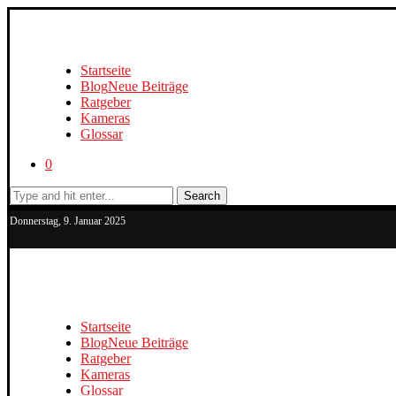
Startseite
Blog
Neue Beiträge
Ratgeber
Kameras
Glossar
0
Search
Donnerstag, 9. Januar 2025
Startseite
Blog
Neue Beiträge
Ratgeber
Kameras
Glossar