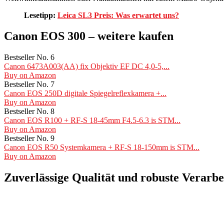
Lesetipp:
Leica SL3 Preis: Was erwartet uns?
Canon EOS 300 – weitere kaufen
Bestseller No. 6
Canon 6473A003(AA) fix Objektiv EF DC 4,0-5,...
Buy on Amazon
Bestseller No. 7
Canon EOS 250D digitale Spiegelreflexkamera +...
Buy on Amazon
Bestseller No. 8
Canon EOS R100 + RF-S 18-45mm F4.5-6.3 is STM...
Buy on Amazon
Bestseller No. 9
Canon EOS R50 Systemkamera + RF-S 18-150mm is STM...
Buy on Amazon
Zuverlässige Qualität und robuste Verarbe