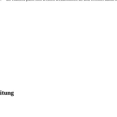
itung