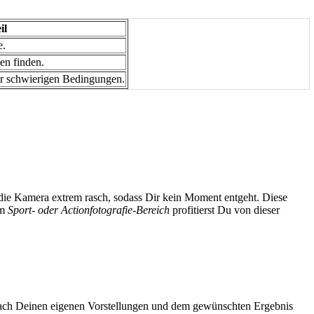
il
e.
gen finden.
er schwierigen Bedingungen.
t die Kamera extrem rasch, sodass Dir kein Moment entgeht. Diese
im
Sport- oder Actionfotografie-Bereich
profitierst Du von dieser
s nach Deinen eigenen Vorstellungen und dem gewünschten Ergebnis