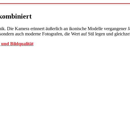
kombiniert
k. Die Kamera erinnert äußerlich an ikonische Modelle vergangener Ja
sondern auch moderne Fotografen, die Wert auf Stil legen und gleichz
und Bildqualität