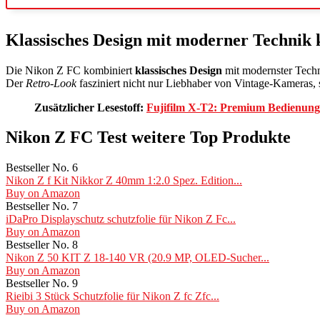
Klassisches Design mit moderner Technik 
Die Nikon Z FC kombiniert
klassisches Design
mit modernster Techni
Der
Retro-Look
fasziniert nicht nur Liebhaber von Vintage-Kameras, 
Zusätzlicher Lesestoff:
Fujifilm X-T2: Premium Bedienung 
Nikon Z FC Test weitere Top Produkte
Bestseller No. 6
Nikon Z f Kit Nikkor Z 40mm 1:2.0 Spez. Edition...
Buy on Amazon
Bestseller No. 7
iDaPro Displayschutz schutzfolie für Nikon Z Fc...
Buy on Amazon
Bestseller No. 8
Nikon Z 50 KIT Z 18-140 VR (20.9 MP, OLED-Sucher...
Buy on Amazon
Bestseller No. 9
Rieibi 3 Stück Schutzfolie für Nikon Z fc Zfc...
Buy on Amazon