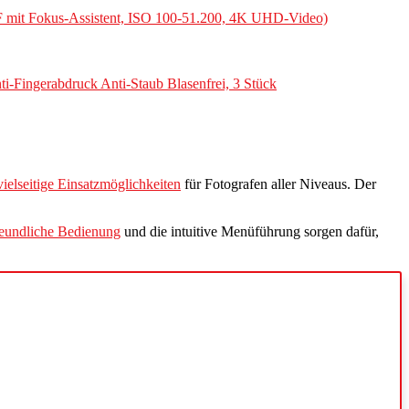
F mit Fokus-Assistent, ISO 100-51.200, 4K UHD-Video)
-Fingerabdruck Anti-Staub Blasenfrei, 3 Stück
vielseitige Einsatzmöglichkeiten
für Fotografen aller Niveaus. Der
reundliche Bedienung
und die intuitive Menüführung sorgen dafür,