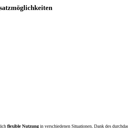
nsatzmöglichkeiten
lich
flexible Nutzung
in verschiedenen Situationen. Dank des durchdac