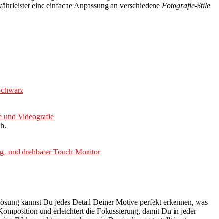
ewährleistet eine einfache Anpassung an verschiedene
Fotografie-Stile
Schwarz
e und Videografie
h.
ig- und drehbarer Touch-Monitor
lösung kannst Du jedes Detail Deiner Motive perfekt erkennen, was
Komposition und erleichtert die Fokussierung, damit Du in jeder