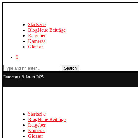
Startseite
Blog
Neue Beiträge
Ratgeber
Kameras
Glossar
0
Search
Donnerstag, 9. Januar 2025
Startseite
Blog
Neue Beiträge
Ratgeber
Kameras
Glossar