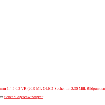
 1:4.5-6.3 VR (20.9 MP, OLED-Sucher mit 2.36 Mill. Bildpunkten, 
r/s
Serienbildgeschwindigkeit