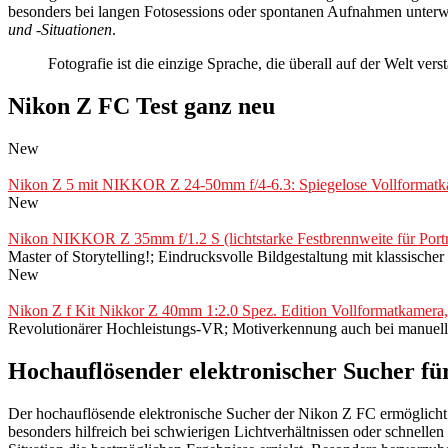
besonders bei langen Fotosessions oder spontanen Aufnahmen unterw
und -Situationen
.
Fotografie ist die einzige Sprache, die überall auf der Welt v
Nikon Z FC Test ganz neu
New
Nikon Z 5 mit NIKKOR Z 24-50mm f/4-6.3: Spiegelose Vollformatka
New
Nikon NIKKOR Z 35mm f/1.2 S (lichtstarke Festbrennweite für Portrai
Master of Storytelling!; Eindrucksvolle Bildgestaltung mit klassisc
New
Nikon Z f Kit Nikkor Z 40mm 1:2.0 Spez. Edition Vollformatkamera,
Revolutionärer Hochleistungs-VR; Motiverkennung auch bei manuelle
Hochauflösender elektronischer Sucher f
Der hochauflösende elektronische Sucher der Nikon Z FC ermöglich
besonders hilfreich bei schwierigen Lichtverhältnissen oder schnelle