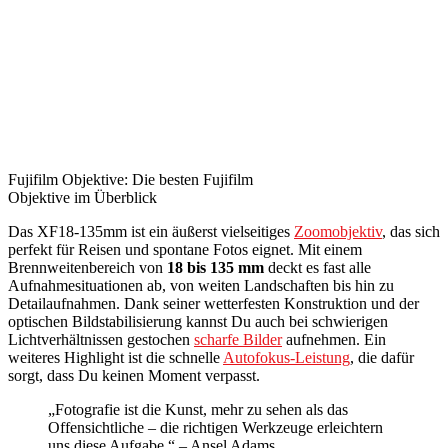
Fujifilm Objektive: Die besten Fujifilm
Objektive im Überblick
Das XF18-135mm ist ein äußerst vielseitiges
Zoomobjektiv
, das sich
perfekt für Reisen und spontane Fotos eignet. Mit einem
Brennweitenbereich von
18 bis 135 mm
deckt es fast alle
Aufnahmesituationen ab, von weiten Landschaften bis hin zu
Detailaufnahmen. Dank seiner wetterfesten Konstruktion und der
optischen Bildstabilisierung kannst Du auch bei schwierigen
Lichtverhältnissen gestochen
scharfe Bilder
aufnehmen. Ein
weiteres Highlight ist die schnelle
Autofokus-Leistung
, die dafür
sorgt, dass Du keinen Moment verpasst.
„Fotografie ist die Kunst, mehr zu sehen als das
Offensichtliche – die richtigen Werkzeuge erleichtern
uns diese Aufgabe.“ – Ansel Adams