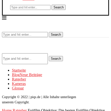
Search
Search
Search
Startseite
Blog
Neue Beiträge
Ratgeber
Kameras
Glossar
Copyright © 2022 | piqs.de | Alle Inhalte unterliegen
unserem Copyright.
Home
Ratgeber
Fujifilm Objektive: Die besten Fujifilm Objektive