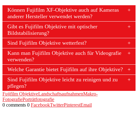
Können Fujifilm XF-Objektive auch auf Kameras
anderer Hersteller verwendet werden?
Gibt es Fujifilm Objektive mit optischer
Bildstabilisierung?
Sind Fujifilm Objektive wetterfest?
Kann man Fujifilm Objektive auch für Videografie
verwenden?
Welche Garantie bietet Fujifilm auf ihre Objektive?
Sind Fujifilm Objektive leicht zu reinigen und zu
pflegen?
Fujifilm Objektive
Landschaftsaufnahmen
Makro-
Fotografie
Porträtfotografie
0 comments
0
Facebook
Twitter
Pinterest
Email