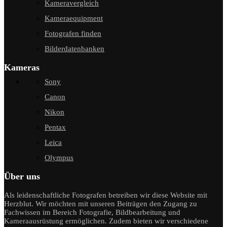
Kameravergleich
Kameraequipment
Fotografen finden
Bilderdatenbanken
Kameras
Sony
Canon
Nikon
Pentax
Leica
Olympus
Über uns
Als leidenschaftliche Fotografen betreiben wir diese Website mit
Herzblut. Wir möchten mit unseren Beiträgen den Zugang zu
Fachwissen im Bereich Fotografie, Bildbearbeitung und
Kameraausrüstung ermöglichen. Zudem bieten wir verschiedene