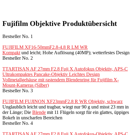
Fujifilm Objektive Produktübersicht
Bestseller No. 1
FUJIFILM XF16-50mmF2.8-4.8 R LM WR
Kompakt
und leicht; Hohe Auflösung (40MP); wetterfestes Design
Bestseller No. 2
TTARTISAN AF 27mm F2.8 Fuji X Autofokus Objektiv, APS-C
Ultrakompaktes Pancake-Objektiv Leichtes Design
Vollmetallgehäuse mit rastendem Blendenring für Fujifilm X-
Mount-Kameras (Silber)
Bestseller No. 3
FUJIFILM FUJINON XF23mmF2.8 R WR Objektiv, schwarz
Unglaublich leicht und tragbar, wiegt nur 90 g und misst 23 mm in
der Länge; Die
Blende
mit 11 Flügeln sorgt für ein glattes, üppiges
Bokeh in unscharfen Bereichen
Bestseller No. 4
TTARTISAN AF 27mm F2.8 Fuji X Autofokus-Objektiv, APS-C