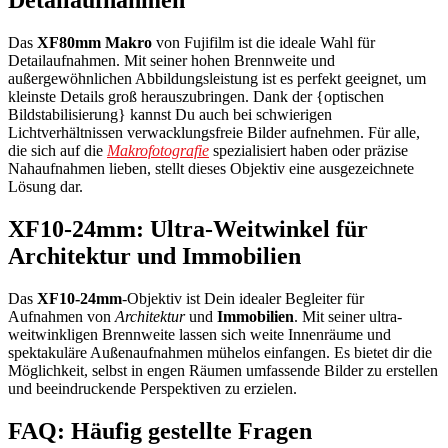
Detailaufnahmen
Das
XF80mm Makro
von Fujifilm ist die ideale Wahl für
Detailaufnahmen. Mit seiner hohen Brennweite und
außergewöhnlichen Abbildungsleistung ist es perfekt geeignet, um
kleinste Details groß herauszubringen. Dank der {optischen
Bildstabilisierung} kannst Du auch bei schwierigen
Lichtverhältnissen verwacklungsfreie Bilder aufnehmen. Für alle,
die sich auf die
Makrofotografie
spezialisiert haben oder präzise
Nahaufnahmen lieben, stellt dieses Objektiv eine ausgezeichnete
Lösung dar.
XF10-24mm: Ultra-Weitwinkel für
Architektur und Immobilien
Das
XF10-24mm
-Objektiv ist Dein idealer Begleiter für
Aufnahmen von
Architektur
und
Immobilien
. Mit seiner ultra-
weitwinkligen Brennweite lassen sich weite Innenräume und
spektakuläre Außenaufnahmen mühelos einfangen. Es bietet dir die
Möglichkeit, selbst in engen Räumen umfassende Bilder zu erstellen
und beeindruckende Perspektiven zu erzielen.
FAQ: Häufig gestellte Fragen