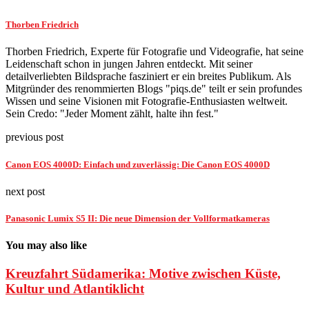
Thorben Friedrich
Thorben Friedrich, Experte für Fotografie und Videografie, hat seine
Leidenschaft schon in jungen Jahren entdeckt. Mit seiner
detailverliebten Bildsprache fasziniert er ein breites Publikum. Als
Mitgründer des renommierten Blogs "piqs.de" teilt er sein profundes
Wissen und seine Visionen mit Fotografie-Enthusiasten weltweit.
Sein Credo: "Jeder Moment zählt, halte ihn fest."
previous post
Canon EOS 4000D: Einfach und zuverlässig: Die Canon EOS 4000D
next post
Panasonic Lumix S5 II: Die neue Dimension der Vollformatkameras
You may also like
Kreuzfahrt Südamerika: Motive zwischen Küste,
Kultur und Atlantiklicht