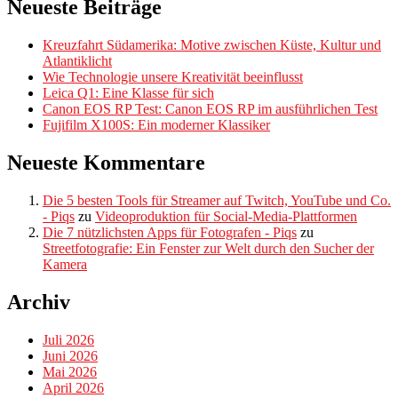
Neueste Beiträge
Kreuzfahrt Südamerika: Motive zwischen Küste, Kultur und
Atlantiklicht
Wie Technologie unsere Kreativität beeinflusst
Leica Q1: Eine Klasse für sich
Canon EOS RP Test: Canon EOS RP im ausführlichen Test
Fujifilm X100S: Ein moderner Klassiker
Neueste Kommentare
Die 5 besten Tools für Streamer auf Twitch, YouTube und Co.
- Piqs
zu
Videoproduktion für Social-Media-Plattformen
Die 7 nützlichsten Apps für Fotografen - Piqs
zu
Streetfotografie: Ein Fenster zur Welt durch den Sucher der
Kamera
Archiv
Juli 2026
Juni 2026
Mai 2026
April 2026