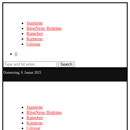
Startseite
Blog
Neue Beiträge
Ratgeber
Kameras
Glossar
0
Search
Donnerstag, 9. Januar 2025
Startseite
Blog
Neue Beiträge
Ratgeber
Kameras
Glossar