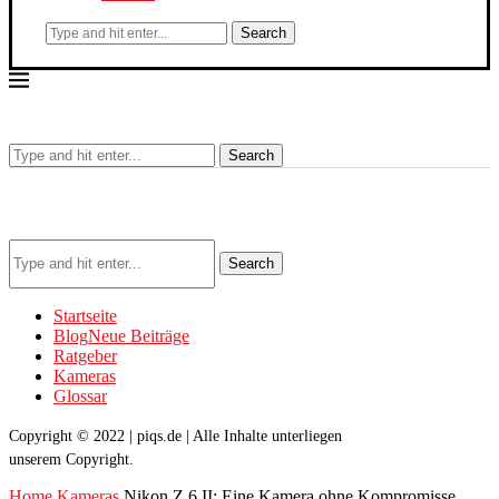
Search
Search
Search
Startseite
Blog
Neue Beiträge
Ratgeber
Kameras
Glossar
Copyright © 2022 | piqs.de | Alle Inhalte unterliegen
unserem Copyright.
Home
Kameras
Nikon Z 6 II: Eine Kamera ohne Kompromisse