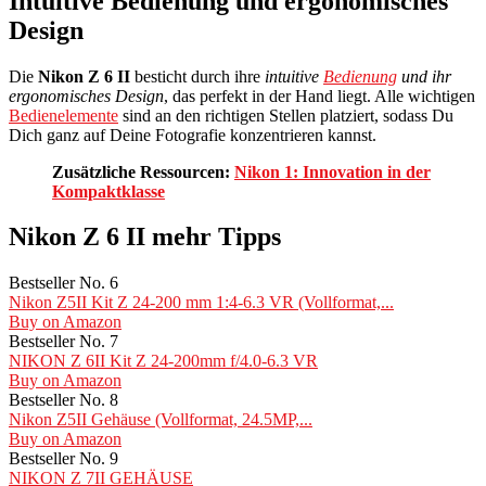
Intuitive Bedienung und ergonomisches
Design
Die
Nikon Z 6 II
besticht durch ihre
intuitive
Bedienung
und ihr
ergonomisches Design
, das perfekt in der Hand liegt. Alle wichtigen
Bedienelemente
sind an den richtigen Stellen platziert, sodass Du
Dich ganz auf Deine Fotografie konzentrieren kannst.
Zusätzliche Ressourcen:
Nikon 1: Innovation in der
Kompaktklasse
Nikon Z 6 II mehr Tipps
Bestseller No. 6
Nikon Z5II Kit Z 24-200 mm 1:4-6.3 VR (Vollformat,...
Buy on Amazon
Bestseller No. 7
NIKON Z 6II Kit Z 24-200mm f/4.0-6.3 VR
Buy on Amazon
Bestseller No. 8
Nikon Z5II Gehäuse (Vollformat, 24.5MP,...
Buy on Amazon
Bestseller No. 9
NIKON Z 7II GEHÄUSE