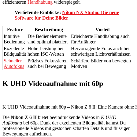
effizienteren
Handhabung
widerspiegelt.
Vertiefende Einblicke:
Nikon NX Studio: Die neue
Software für Deine Bilder
Feature
Beschreibung
Vorteil
Intuitive
Die Bedienelemente
Erleichterte Handhabung auch
Bedienung
sind optimal platziert
für Anfänger
Exzellente
Hohe Leistung bei
Hervorragende Fotos auch bei
Bildqualität
hohen ISO-Werten
schwierigen Lichtverhältnissen
Schneller
Präzises Fokussieren
Schärfere Bilder von bewegten
Autofokus
auch bei Bewegung
Motiven
K UHD Videoaufnahme mit 60p
K UHD Videoaufnahme mit 60p – Nikon Z 6 II: Eine Kamera ohne
Die
Nikon Z 6 II
bietet beeindruckende Videos in
K UHD
Auflösung
bei 60p. Dank der exzellenten Bildqualität kannst Du
professionelle Videos mit gestochen scharfen Details und flüssigen
Bewegungen aufnehmen.