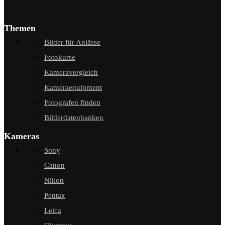
Themen
Bilder für Anlässe
Fotokurse
Kameravergleich
Kameraequipment
Fotografen finden
Bilderdatenbanken
Kameras
Sony
Canon
Nikon
Pentax
Leica