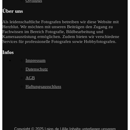
Olympus
Über uns
Als leidenschaftliche Fotografen betreiben wir diese Website mit
Herzblut. Wir möchten mit unseren Beiträgen den Zugang zu
Fachwissen im Bereich Fotografie, Bildbearbeitung und
Kameraausrüstung ermöglichen. Zudem bieten wir verschiedene
Services für professionelle Fotografen sowie Hobbyfotografen.
Infos
Impressum
Datenschutz
AGB
Haftungsausschluss
Copyright © 2025 | piqs.de | Alle Inhalte unterliegen unserem