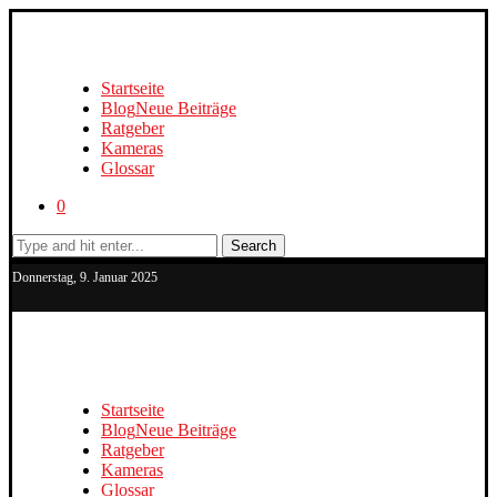
Startseite
Blog
Neue Beiträge
Ratgeber
Kameras
Glossar
0
Search
Donnerstag, 9. Januar 2025
Startseite
Blog
Neue Beiträge
Ratgeber
Kameras
Glossar