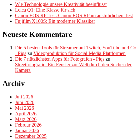
Wie Technologie unsere Kreativität beeinflusst
Leica Q1: Eine Klasse für sich
Canon EOS RP Test: Canon EOS RP im ausführlichen Test
Fujifilm X100S: Ein moderner Klassiker
Neueste Kommentare
Die 5 besten Tools für Streamer auf Twitch, YouTube und Co.
- Piqs
zu
Videoproduktion für Social-Media-Plattformen
Die 7 nützlichsten Apps für Fotografen - Piqs
zu
Streetfotografie: Ein Fenster zur Welt durch den Sucher der
Kamera
Archiv
Juli 2026
Juni 2026
Mai 2026
April 2026
März 2026
Februar 2026
Januar 2026
Dezember 2025