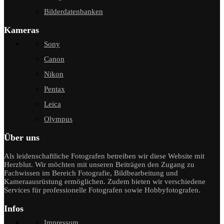
Bilderdatenbanken
Kameras
Sony
Canon
Nikon
Pentax
Leica
Olympus
Über uns
Als leidenschaftliche Fotografen betreiben wir diese Website mit
Herzblut. Wir möchten mit unseren Beiträgen den Zugang zu
Fachwissen im Bereich Fotografie, Bildbearbeitung und
Kameraausrüstung ermöglichen. Zudem bieten wir verschiedene
Services für professionelle Fotografen sowie Hobbyfotografen.
Infos
Impressum