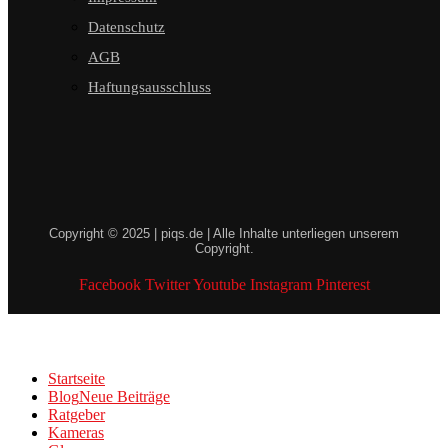
Datenschutz
AGB
Haftungsausschluss
Copyright © 2025 | piqs.de | Alle Inhalte unterliegen unserem
Copyright.
Facebook
Twitter
Youtube
Instagram
Pinterest
Startseite
Blog
Neue Beiträge
Ratgeber
Kameras