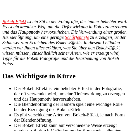
Bokeh-Effekt
ist ein Stil in der Fotografie, der immer beliebter wird.
Es ist ein kreativer Weg, um die Tiefenwirkung in Fotos zu erzeugen
und das Hauptmotiv hervorzuheben. Die Verwendung einer großen
Blendenöffnung, um eine geringe
Schärfentiefe
zu erzeugen, ist der
Schlüssel zum Erreichen des Bokeh-Effekts. In diesem Leitfaden
werden wir Ihnen alles erklären, was Sie über den Bokeh-Effekt
wissen müssen, einschließlich seiner Arten, wie er erzeugt wird,
Tipps für die Bokeh-Fotografie und die Bearbeitung von Bokeh-
Fotos.
Das Wichtigste in Kürze
Der Bokeh-Effekt ist ein beliebter Effekt in der Fotografie,
der oft verwendet wird, um eine Tiefenwirkung zu erzeugen
und das Hauptmotiv hervorzuheben.
Die Blendenöffnung der Kamera spielt eine wichtige Rolle
bei der Erzeugung des Bokeh-Effekts.
Es gibt verschiedene Arten von Bokeh-Effekt, je nach Form
der Blendenöffnung.
Der Bokeh-Effekt kann auf verschiedene Weise erzeugt
werden, z.B. durch Veränderung der Kameraeinstellungen