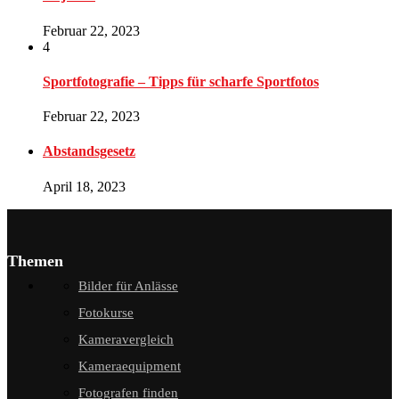
Februar 22, 2023
4
Sportfotografie – Tipps für scharfe Sportfotos
Februar 22, 2023
Abstandsgesetz
April 18, 2023
Themen
Bilder für Anlässe
Fotokurse
Kameravergleich
Kameraequipment
Fotografen finden