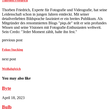
Thorben Friedrich
Thorben Friedrich, Experte für Fotografie und Videografie, hat seine
Leidenschaft schon in jungen Jahren entdeckt. Mit seiner
detailverliebten Bildsprache fasziniert er ein breites Publikum. Als
Mitgründer des renommierten Blogs "piqs.de" teilt er sein profundes
Wissen und seine Visionen mit Fotografie-Enthusiasten weltweit.
Sein Credo: "Jeder Moment zählt, halte ihn fest."
previous post
Fokus-Stacking
next post
Weißabgleich
You may also like
Byte
April 18, 2023
Bulb