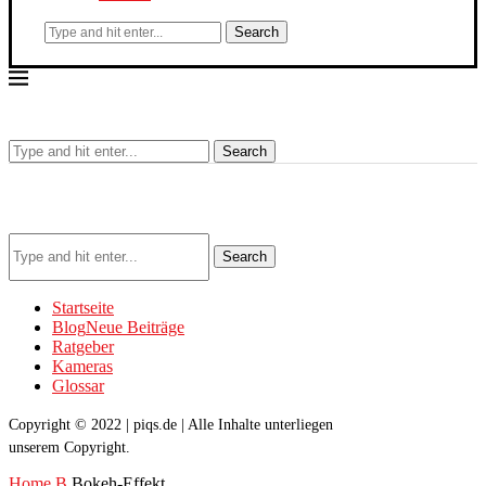
Search
Search
Search
Startseite
Blog
Neue Beiträge
Ratgeber
Kameras
Glossar
Copyright © 2022 | piqs.de | Alle Inhalte unterliegen
unserem Copyright.
Home
B
Bokeh-Effekt