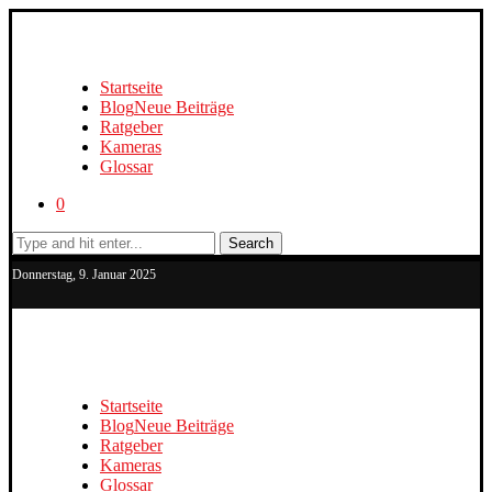
Startseite
Blog
Neue Beiträge
Ratgeber
Kameras
Glossar
0
Search
Donnerstag, 9. Januar 2025
Startseite
Blog
Neue Beiträge
Ratgeber
Kameras
Glossar