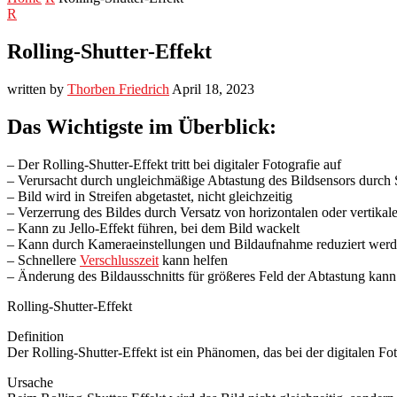
R
Rolling-Shutter-Effekt
written by
Thorben Friedrich
April 18, 2023
Das Wichtigste im Überblick:
– Der Rolling-Shutter-Effekt tritt bei digitaler Fotografie auf
– Verursacht durch ungleichmäßige Abtastung des Bildsensors durch 
– Bild wird in Streifen abgetastet, nicht gleichzeitig
– Verzerrung des Bildes durch Versatz von horizontalen oder vertikal
– Kann zu Jello-Effekt führen, bei dem Bild wackelt
– Kann durch Kameraeinstellungen und Bildaufnahme reduziert wer
– Schnellere
Verschlusszeit
kann helfen
– Änderung des Bildausschnitts für größeres Feld der Abtastung kann 
Rolling-Shutter-Effekt
Definition
Der Rolling-Shutter-Effekt ist ein Phänomen, das bei der digitalen Fo
Ursache