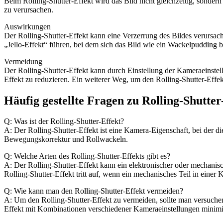
Beim Rolling-Shutter-Effekt wird das Bild nicht gleichzeitig, sondern
zu verursachen.
Auswirkungen
Der Rolling-Shutter-Effekt kann eine Verzerrung des Bildes verursach
„Jello-Effekt“ führen, bei dem sich das Bild wie ein Wackelpudding 
Vermeidung
Der Rolling-Shutter-Effekt kann durch Einstellung der Kameraeinste
Effekt zu reduzieren. Ein weiterer Weg, um den Rolling-Shutter-Effekt
Häufig gestellte Fragen zu Rolling-Shutter
Q: Was ist der Rolling-Shutter-Effekt?
A: Der Rolling-Shutter-Effekt ist eine Kamera-Eigenschaft, bei der d
Bewegungskorrektur und Rollwackeln.
Q: Welche Arten des Rolling-Shutter-Effekts gibt es?
A: Der Rolling-Shutter-Effekt kann ein elektronischer oder mechanisch
Rolling-Shutter-Effekt tritt auf, wenn ein mechanisches Teil in eine
Q: Wie kann man den Rolling-Shutter-Effekt vermeiden?
A: Um den Rolling-Shutter-Effekt zu vermeiden, sollte man versuch
Effekt mit Kombinationen verschiedener Kameraeinstellungen minimi