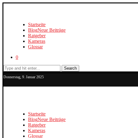
Startseite
Blog
Neue Beiträge
Ratgeber
Kameras
Glossar
0
Search
Donnerstag, 9. Januar 2025
Startseite
Blog
Neue Beiträge
Ratgeber
Kameras
Glossar