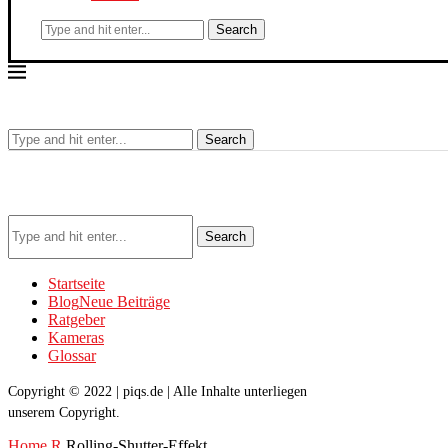
Search
Search
Search
Startseite
Blog
Neue Beiträge
Ratgeber
Kameras
Glossar
Copyright © 2022 | piqs.de | Alle Inhalte unterliegen
unserem Copyright.
Home
R
Rolling-Shutter-Effekt