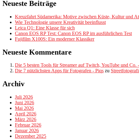
Neueste Beiträge
Kreuzfahrt Südamerika: Motive zwischen Küste, Kultur und Atl
Wie Technologie unsere Kreativität beeinflusst
Leica Q1: Eine Klasse für sich
Canon EOS RP Test: Canon EOS RP im ausführlichen Test
Fujifilm X100S: Ein moderner Klassiker
Neueste Kommentare
Die 5 besten Tools für Streamer auf Twitch, YouTube und Co. -
Die 7 nützlichsten Apps für Fotografen - Piqs
zu
Streetfotograf
Archiv
Juli 2026
Juni 2026
Mai 2026
April 2026
März 2026
Februar 2026
Januar 2026
Dezember 2025