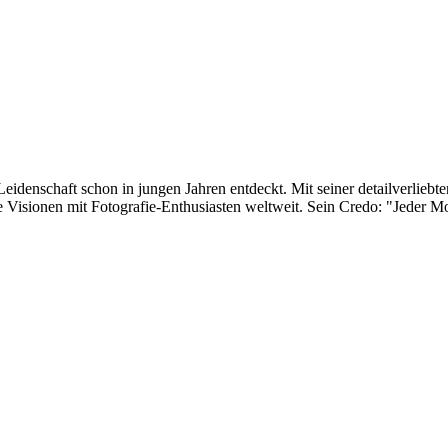
eidenschaft schon in jungen Jahren entdeckt. Mit seiner detailverliebte
 Visionen mit Fotografie-Enthusiasten weltweit. Sein Credo: "Jeder Mom