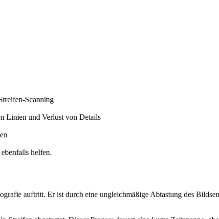
Streifen-Scanning
en Linien und Verlust von Details
den
ebenfalls helfen.
tografie auftritt. Er ist durch eine ungleichmäßige Abtastung des Bilds