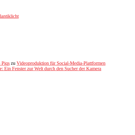
antiklicht
 Piqs
zu
Videoproduktion für Social-Media-Plattformen
ie: Ein Fenster zur Welt durch den Sucher der Kamera