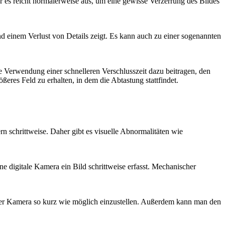
ber es reicht normalerweise aus, um eine gewisse Verzerrung des Bildes
nd einem Verlust von Details zeigt. Es kann auch zu einer sogenannten
 Verwendung einer schnelleren Verschlusszeit dazu beitragen, den
ßeres Feld zu erhalten, in dem die Abtastung stattfindet.
n schrittweise. Daher gibt es visuelle Abnormalitäten wie
ne digitale Kamera ein Bild schrittweise erfasst. Mechanischer
r Kamera so kurz wie möglich einzustellen. Außerdem kann man den