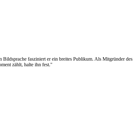
n Bildsprache fasziniert er ein breites Publikum. Als Mitgründer des
ent zählt, halte ihn fest."