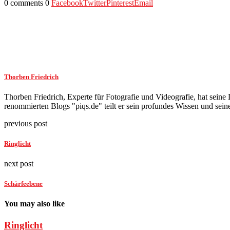
0 comments
0
Facebook
Twitter
Pinterest
Email
Thorben Friedrich
Thorben Friedrich, Experte für Fotografie und Videografie, hat seine L
renommierten Blogs "piqs.de" teilt er sein profundes Wissen und seine
previous post
Ringlicht
next post
Schärfeebene
You may also like
Ringlicht