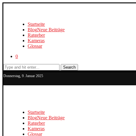
Startseite
Blog
Neue Beiträge
Ratgeber
Kameras
Glossar
0
Search
Donnerstag, 9. Januar 2025
Startseite
Blog
Neue Beiträge
Ratgeber
Kameras
Glossar