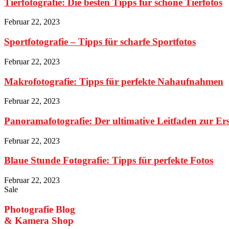
Tierfotografie: Die besten Tipps für schöne Tierfotos
Februar 22, 2023
Sportfotografie – Tipps für scharfe Sportfotos
Februar 22, 2023
Makrofotografie: Tipps für perfekte Nahaufnahmen
Februar 22, 2023
Panoramafotografie: Der ultimative Leitfaden zur E
Februar 22, 2023
Blaue Stunde Fotografie: Tipps für perfekte Fotos
Februar 22, 2023
Sale
Photografie Blog
& Kamera Shop