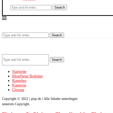
Search
Search
Search
Startseite
Blog
Neue Beiträge
Ratgeber
Kameras
Glossar
Copyright © 2022 | piqs.de | Alle Inhalte unterliegen
unserem Copyright.