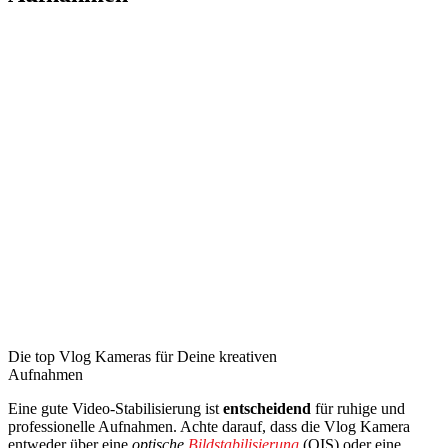
Die top Vlog Kameras für Deine kreativen
Aufnahmen
Eine gute Video-Stabilisierung ist
entscheidend
für ruhige und
professionelle Aufnahmen. Achte darauf, dass die Vlog Kamera
entweder über eine
optische
Bildstabilisierung
(OIS) oder eine