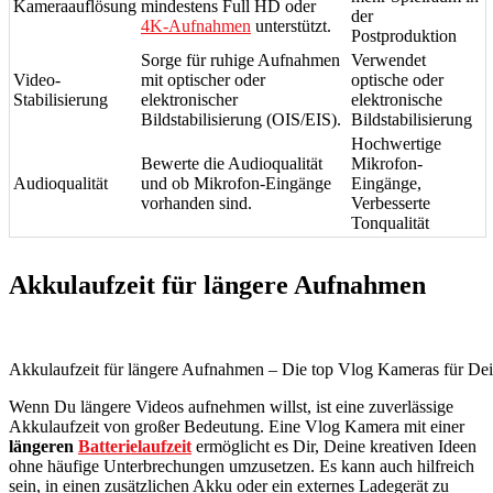
Kameraauflösung
mindestens Full HD oder
der
4K-Aufnahmen
unterstützt.
Postproduktion
Sorge für ruhige Aufnahmen
Verwendet
Video-
mit optischer oder
optische oder
Stabilisierung
elektronischer
elektronische
Bildstabilisierung (OIS/EIS).
Bildstabilisierung
Hochwertige
Bewerte die Audioqualität
Mikrofon-
Audioqualität
und ob Mikrofon-Eingänge
Eingänge,
vorhanden sind.
Verbesserte
Tonqualität
Akkulaufzeit für längere Aufnahmen
Akkulaufzeit für längere Aufnahmen – Die top Vlog Kameras für De
Wenn Du längere Videos aufnehmen willst, ist eine zuverlässige
Akkulaufzeit von großer Bedeutung. Eine Vlog Kamera mit einer
längeren
Batterielaufzeit
ermöglicht es Dir, Deine kreativen Ideen
ohne häufige Unterbrechungen umzusetzen. Es kann auch hilfreich
sein, in einen zusätzlichen Akku oder ein externes Ladegerät zu