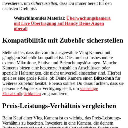
investieren, um
sicherzustellen
, dass Du immer bereit für den
nächsten Dreh bist.
Weiterführendes Material:
Überwachungskamera
mit Live Übertragung auf Handy Deine Augen
überall
Kompatibilität mit Zubehör sicherstellen
Stelle sicher, dass die von dir ausgewählte Vlog Kamera mit
gängigem Zubehör kompatibel ist. Dies umfasst insbesondere
externe Mikrofone, Stative und Beleuchtungslösungen. Manche
Kameras bieten eine begrenzte Anzahl an Anschlüssen oder
spezielle Halterungen, die nicht universell einsetzbar sind. Hierbei
spielt es eine große Rolle, ob Deine Kamera einen
Blitzschuh
für
weiteres Zubehör besitzt. Ebenso solltest Du darauf achten, dass sie
passende
Adapter
zur Verfügung stellt, um
vielseitige
Einsatzmöglichkeiten
zu garantieren.
Preis-Leistungs-Verhältnis vergleichen
Beim Kauf einer Vlog Kamera ist es wichtig, das Preis-Leistungs-
Verhältnis zu beachten. Investiere in eine Kamera, die deinem