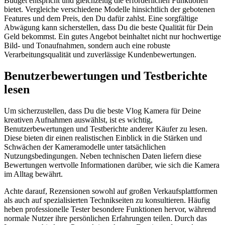
Budget entspricht und gleichzeitig die erforderlichen Funktionen
bietet. Vergleiche verschiedene Modelle hinsichtlich der gebotenen
Features und dem Preis, den Du dafür zahlst. Eine sorgfältige
Abwägung kann sicherstellen, dass Du die beste Qualität für Dein
Geld bekommst. Ein gutes Angebot beinhaltet nicht nur hochwertige
Bild- und Tonaufnahmen, sondern auch eine robuste
Verarbeitungsqualität und zuverlässige Kundenbewertungen.
Benutzerbewertungen und Testberichte
lesen
Um sicherzustellen, dass Du die beste Vlog Kamera für Deine
kreativen Aufnahmen auswählst, ist es wichtig,
Benutzerbewertungen und Testberichte anderer Käufer zu lesen.
Diese bieten dir einen realistischen Einblick in die Stärken und
Schwächen der Kameramodelle unter tatsächlichen
Nutzungsbedingungen. Neben technischen Daten liefern diese
Bewertungen wertvolle Informationen darüber, wie sich die Kamera
im Alltag bewährt.
Achte darauf, Rezensionen sowohl auf großen Verkaufsplattformen
als auch auf spezialisierten Technikseiten zu konsultieren. Häufig
heben professionelle Tester besondere Funktionen hervor, während
normale Nutzer ihre persönlichen Erfahrungen teilen. Durch das