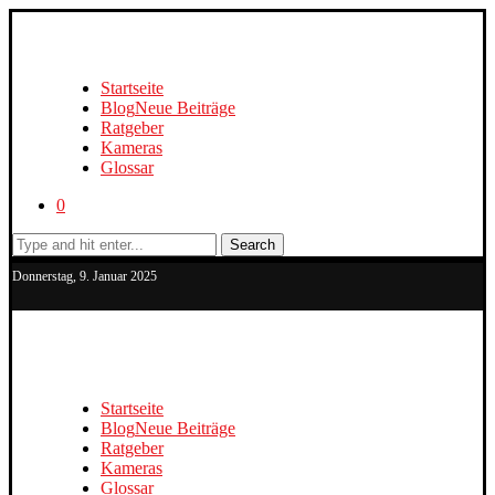
Startseite
Blog
Neue Beiträge
Ratgeber
Kameras
Glossar
0
Search
Donnerstag, 9. Januar 2025
Startseite
Blog
Neue Beiträge
Ratgeber
Kameras
Glossar