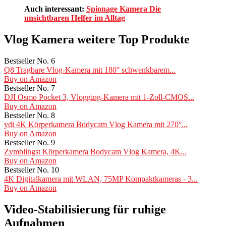
Auch interessant:
Spionage Kamera Die
unsichtbaren Helfer im Alltag
Vlog Kamera weitere Top Produkte
Bestseller No. 6
Q8 Tragbare Vlog-Kamera mit 180° schwenkbarem...
Buy on Amazon
Bestseller No. 7
DJI Osmo Pocket 3, Vlogging-Kamera mit 1-Zoll-CMOS...
Buy on Amazon
Bestseller No. 8
ydi 4K Körperkamera Bodycam Vlog Kamera mit 270°...
Buy on Amazon
Bestseller No. 9
Zymblingst Körperkamera Bodycam Vlog Kamera, 4K...
Buy on Amazon
Bestseller No. 10
4K Digitalkamera mit WLAN, 75MP Kompaktkameras - 3...
Buy on Amazon
Video-Stabilisierung für ruhige
Aufnahmen