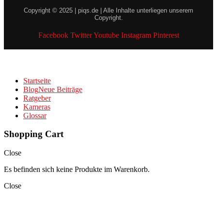
Copyright © 2025 | piqs.de | Alle Inhalte unterliegen unserem
Copyright.
Facebook
Twitter
Youtube
Instagram
Pinterest
Startseite
Blog
Neue Beiträge
Ratgeber
Kameras
Glossar
Shopping Cart
Close
Es befinden sich keine Produkte im Warenkorb.
Close