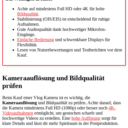
Achte auf mindestens Full HD oder 4K für hohe
Bildqualität
.
Stabilisierung (OIS/EIS) ist entscheidend für ruhige
Aufnahmen.
Gute Audioqualität dank hochwertiger Mikrofon-
Eingänge.
Einfache Bedienung
und schwenkbare Displays für
Flexibilität.
Lesen von Nutzerbewertungen und Testberichten vor dem
Kauf.
Kameraauflösung und Bildqualität
prüfen
Beim Kauf einer Vlog Kamera ist es wichtig, die
Kameraauflösung
und
Bildqualität
zu prüfen. Achte darauf, dass
die Kamera mindestens Full HD (1080p) oder besser noch
4K-
Videoaufnahmen
ermöglicht, um gestochen scharfe und
hochwertige Videos zu erstellen. Eine
hohe Auflösung
sorgt für
klare Details und lässt dir mehr Spielraum in der Postproduktion.