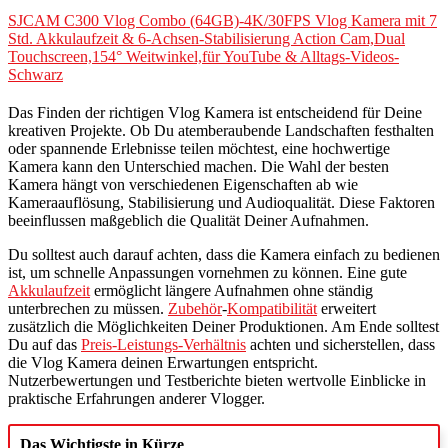
SJCAM C300 Vlog Combo (64GB)-4K/30FPS Vlog Kamera mit 7
Std. Akkulaufzeit & 6-Achsen-Stabilisierung Action Cam,Dual
Touchscreen,154° Weitwinkel,für YouTube & Alltags-Videos-
Schwarz
Das Finden der richtigen Vlog Kamera ist entscheidend für Deine
kreativen Projekte. Ob Du atemberaubende Landschaften festhalten
oder spannende Erlebnisse teilen möchtest, eine hochwertige
Kamera kann den Unterschied machen. Die Wahl der besten
Kamera hängt von verschiedenen Eigenschaften ab wie
Kameraauflösung, Stabilisierung und Audioqualität. Diese Faktoren
beeinflussen maßgeblich die Qualität Deiner Aufnahmen.
Du solltest auch darauf achten, dass die Kamera einfach zu bedienen
ist, um schnelle Anpassungen vornehmen zu können. Eine gute
Akkulaufzeit
ermöglicht längere Aufnahmen ohne ständig
unterbrechen zu müssen.
Zubehör
-
Kompatibilität
erweitert
zusätzlich die Möglichkeiten Deiner Produktionen. Am Ende solltest
Du auf das
Preis-Leistungs-Verhältnis
achten und sicherstellen, dass
die Vlog Kamera deinen Erwartungen entspricht.
Nutzerbewertungen und Testberichte bieten wertvolle Einblicke in
praktische Erfahrungen anderer Vlogger.
Das Wichtigste in Kürze