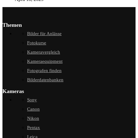
Themen
Bilder für Anlässe
Fotokurse
Kameravergleich
Kameraequipment
Fotografen finden
Bilderdatenbanken
Kameras
Sony
Canon
Nikon
Pentax
Leica