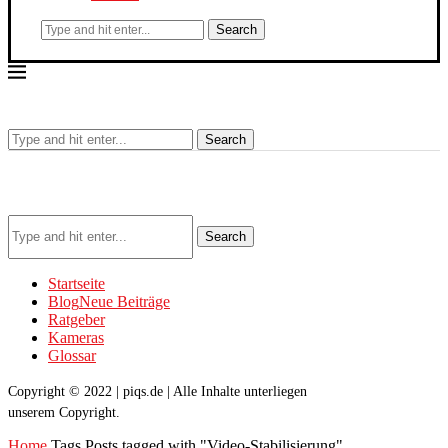
Search
Search
Search
Startseite
Blog
Neue Beiträge
Ratgeber
Kameras
Glossar
Copyright © 2022 | piqs.de | Alle Inhalte unterliegen
unserem Copyright.
Home
Tags
Posts tagged with "Video-Stabilisierung"