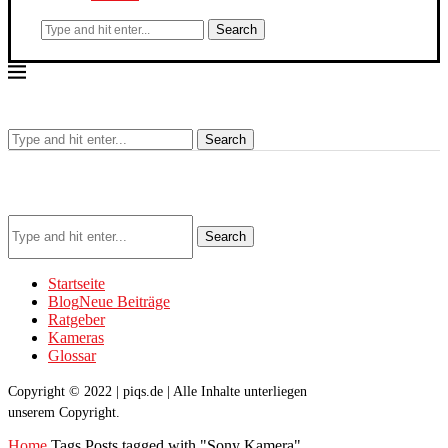
Search
Search
Search
Startseite
Blog
Neue Beiträge
Ratgeber
Kameras
Glossar
Copyright © 2022 | piqs.de | Alle Inhalte unterliegen
unserem Copyright.
Home
Tags
Posts tagged with "Sony Kamera"