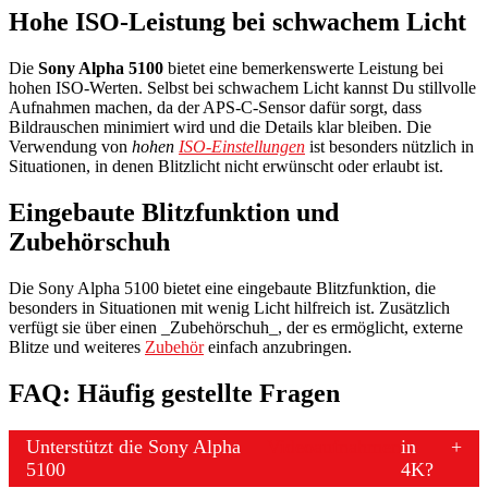
Hohe ISO-Leistung bei schwachem Licht
Die
Sony Alpha 5100
bietet eine bemerkenswerte Leistung bei
hohen ISO-Werten. Selbst bei schwachem Licht kannst Du stillvolle
Aufnahmen machen, da der APS-C-Sensor dafür sorgt, dass
Bildrauschen minimiert wird und die Details klar bleiben. Die
Verwendung von
hohen
ISO-Einstellungen
ist besonders nützlich in
Situationen, in denen Blitzlicht nicht erwünscht oder erlaubt ist.
Eingebaute Blitzfunktion und
Zubehörschuh
Die Sony Alpha 5100 bietet eine eingebaute Blitzfunktion, die
besonders in Situationen mit wenig Licht hilfreich ist. Zusätzlich
verfügt sie über einen _Zubehörschuh_, der es ermöglicht, externe
Blitze und weiteres
Zubehör
einfach anzubringen.
FAQ: Häufig gestellte Fragen
Unterstützt die Sony Alpha
Videoaufnahmen
in
5100
4K?