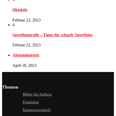
Objektiv
Februar 22, 2023
4
Sportfotografie – Tipps für scharfe Sportfotos
Februar 22, 2023
Abstandsgesetz
April 18, 2023
Themen
Bilder für Anlässe
Fotokurse
Kameravergleich