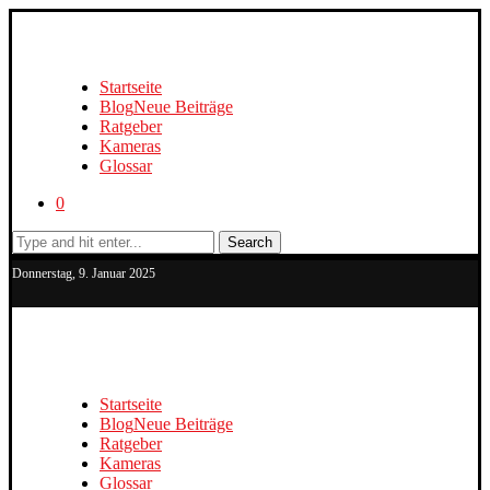
Startseite
Blog
Neue Beiträge
Ratgeber
Kameras
Glossar
0
Search
Donnerstag, 9. Januar 2025
Startseite
Blog
Neue Beiträge
Ratgeber
Kameras
Glossar