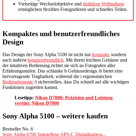
Vielseitige Wechselobjektive und
drahtlose Verbindung
ermöglichen flexibles Fotografieren und schnelles Teilen.
Kompaktes und benutzerfreundliches
Design
Das Design der Sony Alpha 5100 ist nicht nur
kompakt
, sondern
auch äußerst
benutzerfreundlich
. Mit ihrem leichten Gehäuse und
der intuitiven Bedienung richtet sie sich an Fotografen aller
Erfahrungsstufen. Das schlanke b Gehäusedesign /b bietet eine
hervorragende Tragbarkeit, während die i ergonomischen
Bedienelemente
/i sicherstellen, dass Du schnell auf alle wichtigen
Funktionen zugreifen kannst.
Lesetipp:
Nikon D7000: Präzision und Leistung
vereint: Nikon D7000
Sony Alpha 5100 – weitere kaufen
Bestseller No. 6
Sony Alpha 6700 Spiegellose APS-C Digitalkamera...