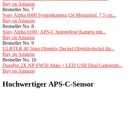
Buy on Amazon
Bestseller No. 7
Sony Alpha 6000 Systemkamera (24 Megapixel, 7,5 cm...
Buy on Amazon
Bestseller No. 8
Sony Alpha 6100 | APS-C Spiegellose Kamera mit...
Buy on Amazon
Bestseller No. 9
ULBTER 40,5mm Objektiv Deckel Objektivdeckel für...
Buy on Amazon
Bestseller No. 10
DuraPro 2X NP-FW50 Akku + LED USB Dual Ladegerät...
Buy on Amazon
Hochwertiger APS-C-Sensor