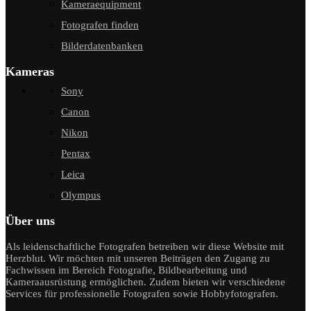
Kameraequipment
Fotografen finden
Bilderdatenbanken
Kameras
Sony
Canon
Nikon
Pentax
Leica
Olympus
Über uns
Als leidenschaftliche Fotografen betreiben wir diese Website mit
Herzblut. Wir möchten mit unseren Beiträgen den Zugang zu
Fachwissen im Bereich Fotografie, Bildbearbeitung und
Kameraausrüstung ermöglichen. Zudem bieten wir verschiedene
Services für professionelle Fotografen sowie Hobbyfotografen.