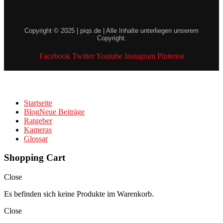
Copyright © 2025 | piqs.de | Alle Inhalte unterliegen unserem
Copyright.
Facebook
Twitter
Youtube
Instagram
Pinterest
Startseite
Blog
Neue Beiträge
Ratgeber
Kameras
Glossar
Shopping Cart
Close
Es befinden sich keine Produkte im Warenkorb.
Close