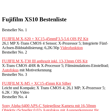
Fujifilm XS10 Bestenliste
Bestseller No. 1
FUJIFILM X-S20 + XC15-45mmF3.5-5.6 OIS PZ Kit
26,1 MP X-Trans CMOS 4 Sensor; X-Prozessor 5; Integrierte Fünf-
Achsen-Bildstabilisierung; 6,2K/30p
Videofunktion
Bestseller No. 2
FUJIFILM X-T30 III anthrazit inkl. 13-33mm OIS Kit
X-Trans CMOS 4HR & X-Processor 5; Filmsimulations-Einstellrad;
Autofokus
mit Motiverkennung
Bestseller No. 3
FUJIFILM X-M5 + XC15-45mm Kit Silber
Leicht und Kompakt; X Trans CMOS 4; 26,1 MP; X-Prozessor 5;
6.2K / 30p Video
Bestseller No. 4
Sony Alpha 6400 APS-C Spiegellose Kamera mit 16-50mm
Objektiv (Schneller 0,02s Autofokus mit Augenerkennung für