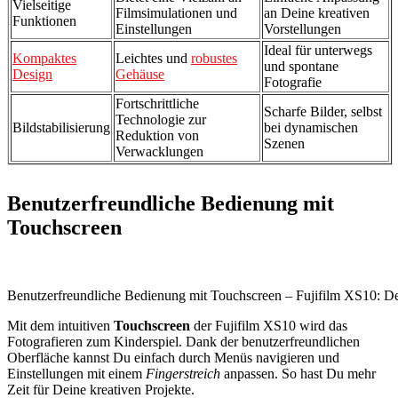
Vielseitige
Filmsimulationen und
an Deine kreativen
Funktionen
Einstellungen
Vorstellungen
Ideal für unterwegs
Kompaktes
Leichtes und
robustes
und spontane
Design
Gehäuse
Fotografie
Fortschrittliche
Scharfe Bilder, selbst
Technologie zur
Bildstabilisierung
bei dynamischen
Reduktion von
Szenen
Verwacklungen
Benutzerfreundliche Bedienung mit
Touchscreen
Benutzerfreundliche Bedienung mit Touchscreen – Fujifilm XS10: Dei
Mit dem intuitiven
Touchscreen
der Fujifilm XS10 wird das
Fotografieren zum Kinderspiel. Dank der benutzerfreundlichen
Oberfläche kannst Du einfach durch Menüs navigieren und
Einstellungen mit einem
Fingerstreich
anpassen. So hast Du mehr
Zeit für Deine kreativen Projekte.