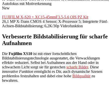
Autofokus mit Motiverkennung
New
FUJIFILM X-S20 + XC15-45mmF3.5-5.6 OIS PZ Kit
26,1 MP X-Trans CMOS 4 Sensor; X-Prozessor 5; Integrierte Fünf-
Achsen-Bildstabilisierung; 6,2K/30p Videofunktion
Verbesserte Bildstabilisierung für scharfe
Aufnahmen
Die
Fujifilm XS10
ist mit einer fortschrittlichen
Bildstabilisierungstechnologie ausgestattet, die Verwacklungen
effektiv reduziert. Selbst bei Aufnahmen aus der Hand oder in
schwachem Licht sorgt sie für gestochen
scharfe Bilder
. Diese
innovative Funktion
ermöglicht es Dir, auch dynamische Szenen
problemlos festzuhalten und dabei eine hohe
Bildqualität
zu
bewahren.