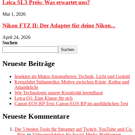
Leica SL3 Preis: Was erwartet uns?
Mai 1, 2026
Nikon FTZ II: Der Adapter für deine Nikon...
April 24, 2026
Suchen
Suchen
Neueste Beiträge
Insekten im Makro fotografieren: Technik, Licht und Geduld
Kreuzfahrt Südamerika: Motive zwischen Küste, Kultur und
Atlantiklicht
Wie Technologie unsere Kreativität beeinflusst
Leica Q1: Eine Klasse für sich
Canon EOS RP Test: Canon EOS RP im ausführlichen Test
Neueste Kommentare
Die 5 besten Tools für Streamer auf Twitch, YouTube und Co.
- Piqs
zu
Videoproduktion für Social-Media-Plattformen