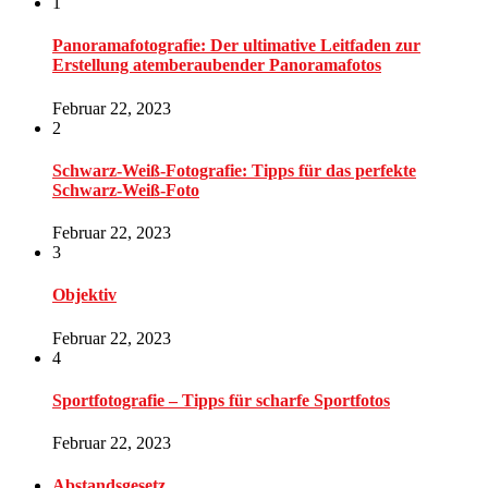
1
Panoramafotografie: Der ultimative Leitfaden zur
Erstellung atemberaubender Panoramafotos
Februar 22, 2023
2
Schwarz-Weiß-Fotografie: Tipps für das perfekte
Schwarz-Weiß-Foto
Februar 22, 2023
3
Objektiv
Februar 22, 2023
4
Sportfotografie – Tipps für scharfe Sportfotos
Februar 22, 2023
Abstandsgesetz