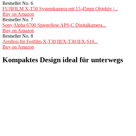
Bestseller No. 6
FUJIFILM X-T50 Systemkamera mit 15-45mm Objektiv |...
Buy on Amazon
Bestseller No. 7
Sony Alpha 6700 Spiegellose APS-C Digitalkamera...
Buy on Amazon
Bestseller No. 8
Aenllosi für Fujifilm X-T30 III/X-T30 II/X-S10...
Buy on Amazon
Kompaktes Design ideal für unterwegs