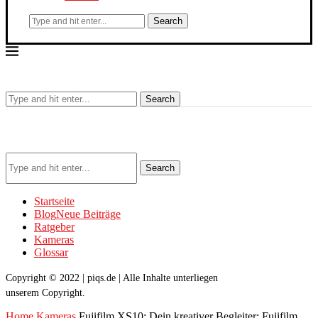
Search
Search
Search
Startseite
Blog
Neue Beiträge
Ratgeber
Kameras
Glossar
Copyright © 2022 | piqs.de | Alle Inhalte unterliegen
unserem Copyright.
Home
Kameras
Fujifilm XS10: Dein kreativer Begleiter: Fujifilm