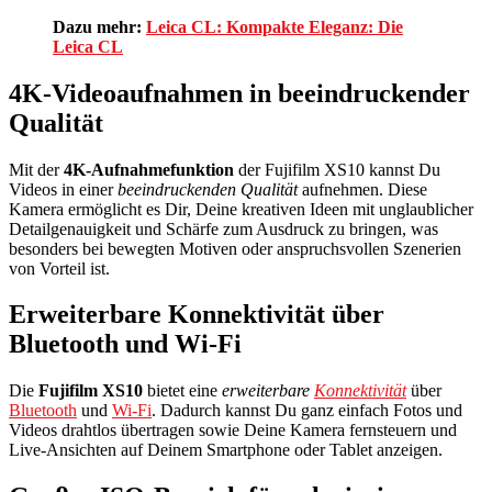
Dazu mehr:
Leica CL: Kompakte Eleganz: Die
Leica CL
4K-Videoaufnahmen in beeindruckender
Qualität
Mit der
4K-Aufnahmefunktion
der Fujifilm XS10 kannst Du
Videos in einer
beeindruckenden Qualität
aufnehmen. Diese
Kamera ermöglicht es Dir, Deine kreativen Ideen mit unglaublicher
Detailgenauigkeit und Schärfe zum Ausdruck zu bringen, was
besonders bei bewegten Motiven oder anspruchsvollen Szenerien
von Vorteil ist.
Erweiterbare Konnektivität über
Bluetooth und Wi-Fi
Die
Fujifilm XS10
bietet eine
erweiterbare
Konnektivität
über
Bluetooth
und
Wi-Fi
. Dadurch kannst Du ganz einfach Fotos und
Videos drahtlos übertragen sowie Deine Kamera fernsteuern und
Live-Ansichten auf Deinem Smartphone oder Tablet anzeigen.