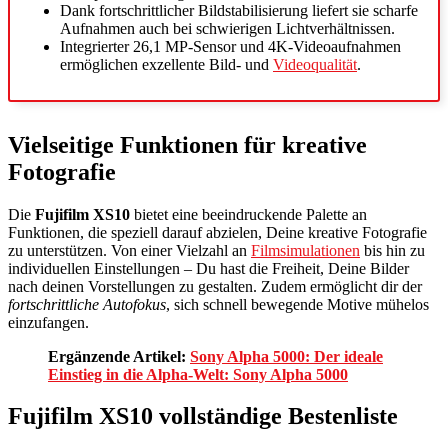
Dank fortschrittlicher Bildstabilisierung liefert sie scharfe
Aufnahmen auch bei schwierigen Lichtverhältnissen.
Integrierter 26,1 MP-Sensor und 4K-Videoaufnahmen
ermöglichen exzellente Bild- und
Videoqualität
.
Vielseitige Funktionen für kreative
Fotografie
Die
Fujifilm XS10
bietet eine beeindruckende Palette an
Funktionen, die speziell darauf abzielen, Deine kreative Fotografie
zu unterstützen. Von einer Vielzahl an
Filmsimulationen
bis hin zu
individuellen Einstellungen – Du hast die Freiheit, Deine Bilder
nach deinen Vorstellungen zu gestalten. Zudem ermöglicht dir der
fortschrittliche Autofokus
, sich schnell bewegende Motive mühelos
einzufangen.
Ergänzende Artikel:
Sony Alpha 5000: Der ideale
Einstieg in die Alpha-Welt: Sony Alpha 5000
Fujifilm XS10 vollständige Bestenliste