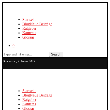
Startseite
Blog
Neue Beiträge
Ratgeber
Kameras
Glossar
0
Search
Donnerstag, 9. Januar 2025
Startseite
Blog
Neue Beiträge
Ratgeber
Kameras
Glossar