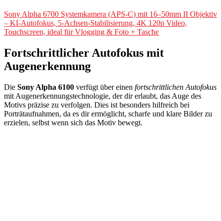
Sony Alpha 6700 Systemkamera (APS-C) mit 16–50mm II Objektiv
– KI-Autofokus, 5-Achsen-Stabilisierung, 4K 120p Video,
Touchscreen, ideal für Vlogging & Foto + Tasche
Fortschrittlicher Autofokus mit
Augenerkennung
Die
Sony Alpha 6100
verfügt über einen
fortschrittlichen Autofokus
mit Augenerkennungstechnologie, der dir erlaubt, das Auge des
Motivs präzise zu verfolgen. Dies ist besonders hilfreich bei
Porträtaufnahmen, da es dir ermöglicht, scharfe und klare Bilder zu
erzielen, selbst wenn sich das Motiv bewegt.