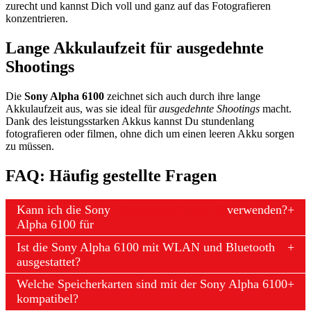
zurecht und kannst Dich voll und ganz auf das Fotografieren
konzentrieren.
Lange Akkulaufzeit für ausgedehnte
Shootings
Die
Sony Alpha 6100
zeichnet sich auch durch ihre lange
Akkulaufzeit aus, was sie ideal für
ausgedehnte Shootings
macht.
Dank des leistungsstarken Akkus kannst Du stundenlang
fotografieren oder filmen, ohne dich um einen leeren Akku sorgen
zu müssen.
FAQ: Häufig gestellte Fragen
Kann ich die Sony
Unterwasserfotografie
verwenden?
Alpha 6100 für
Ist die Sony Alpha 6100 mit WLAN und Bluetooth
ausgestattet?
Welche Speicherkarten sind mit der Sony Alpha 6100
kompatibel?