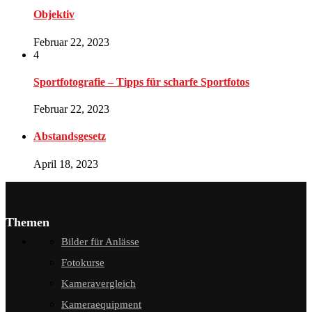
Objektiv
Februar 22, 2023
4
Sportfotografie – Tipps für scharfe Sportfotos
Februar 22, 2023
Abstandsgesetz
April 18, 2023
Themen
Bilder für Anlässe
Fotokurse
Kameravergleich
Kameraequipment