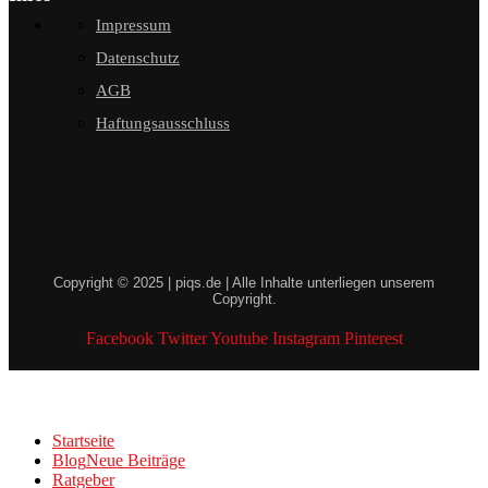
Impressum
Datenschutz
AGB
Haftungsausschluss
Copyright © 2025 | piqs.de | Alle Inhalte unterliegen unserem
Copyright.
Facebook
Twitter
Youtube
Instagram
Pinterest
Startseite
Blog
Neue Beiträge
Ratgeber