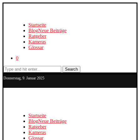
Startseite
Blog
Neue Beiträge
Ratgeber
Kameras
Glossar
0
Search
Donnerstag, 9. Januar 2025
Startseite
Blog
Neue Beiträge
Ratgeber
Kameras
Glossar