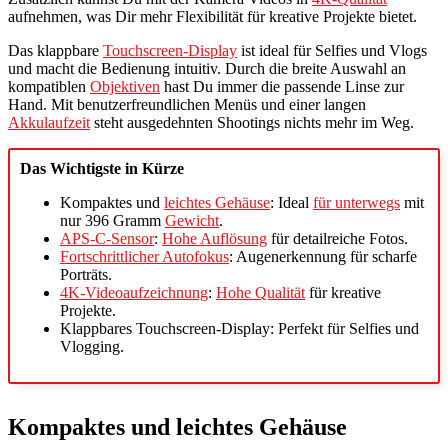
aufnehmen, was Dir mehr Flexibilität für kreative Projekte bietet.
Das klappbare
Touchscreen-Display
ist ideal für Selfies und Vlogs
und macht die Bedienung intuitiv. Durch die breite Auswahl an
kompatiblen
Objektiven
hast Du immer die passende Linse zur
Hand. Mit benutzerfreundlichen Menüs und einer langen
Akkulaufzeit
steht ausgedehnten Shootings nichts mehr im Weg.
Das Wichtigste in Kürze
Kompaktes und
leichtes Gehäuse
: Ideal
für unterwegs
mit
nur 396 Gramm
Gewicht
.
APS-C-Sensor
:
Hohe Auflösung
für detailreiche Fotos.
Fortschrittlicher Autofokus
: Augenerkennung für scharfe
Porträts.
4K-Videoaufzeichnung
:
Hohe Qualität
für kreative
Projekte.
Klappbares Touchscreen-Display: Perfekt für Selfies und
Vlogging.
Kompaktes und leichtes Gehäuse