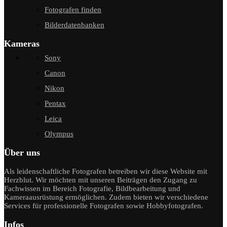
Fotografen finden
Bilderdatenbanken
Kameras
Sony
Canon
Nikon
Pentax
Leica
Olympus
Über uns
Als leidenschaftliche Fotografen betreiben wir diese Website mit
Herzblut. Wir möchten mit unseren Beiträgen den Zugang zu
Fachwissen im Bereich Fotografie, Bildbearbeitung und
Kameraausrüstung ermöglichen. Zudem bieten wir verschiedene
Services für professionelle Fotografen sowie Hobbyfotografen.
Infos