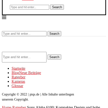
Search
Search
Search
Startseite
Blog
Neue Beiträge
Ratgeber
Kameras
Glossar
Copyright © 2022 | piqs.de | Alle Inhalte unterliegen
unserem Copyright.
Home
Ratgeber
Sony Alpha 6100: Kompaktes Design und hohe