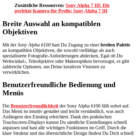
Zusätzliche Ressourcen:
Sony Alpha 7 III: Die
perfekte Kamera für Profis: Sony Alpha 7 III
Breite Auswahl an kompatiblen
Objektiven
Mit der
Sony Alpha 6100
hast Du Zugang zu einer
breiten Palette
an kompatiblen Objektiven, die sowohl vielfältige als auch
spezialisierte Fotografie-Anforderungen abdecken. Egal ob Du
Weitwinkel-, Teleobjektive oder Makrooptiken bevorzugst, es gibt
zahlreiche Optionen, um Deine kreativen Visionen zu
verwirklichen.
Benutzerfreundliche Bedienung und
Menüs
Die
Benutzerfreundlichkeit
der Sony Alpha 6100 fällt sofort auf.
Das Menü ist intuitiv gestaltet und leicht verständlich, was auch
Anfängern den Einstieg erleichtert. Dank des praktischen
Touchscreen-Displays kannst Du sämtliche Einstellungen schnell
anpassen und hast alle wichtigen Funktionen im Griff. Durch die
klare Struktur und das übersichtliche Design findest Du Dich schnell