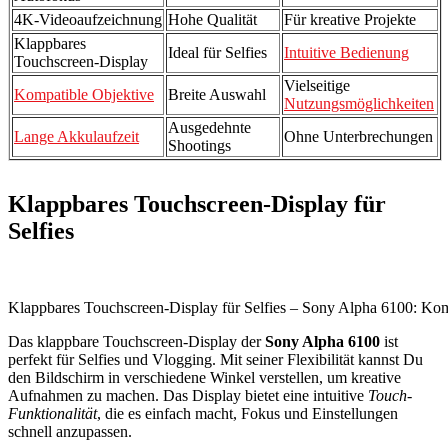
4K-Videoaufzeichnung
Hohe Qualität
Für kreative Projekte
Klappbares
Ideal für Selfies
Intuitive Bedienung
Touchscreen-Display
Vielseitige
Kompatible Objektive
Breite Auswahl
Nutzungsmöglichkeiten
Ausgedehnte
Lange Akkulaufzeit
Ohne Unterbrechungen
Shootings
Klappbares Touchscreen-Display für
Selfies
Klappbares Touchscreen-Display für Selfies – Sony Alpha 6100: Ko
Das klappbare Touchscreen-Display der
Sony Alpha 6100
ist
perfekt für Selfies und Vlogging. Mit seiner Flexibilität kannst Du
den Bildschirm in verschiedene Winkel verstellen, um kreative
Aufnahmen zu machen. Das Display bietet eine intuitive
Touch-
Funktionalität
, die es einfach macht, Fokus und Einstellungen
schnell anzupassen.