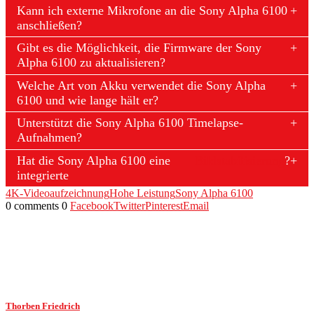
Kann ich externe Mikrofone an die Sony Alpha 6100
anschließen?
Gibt es die Möglichkeit, die Firmware der Sony
Alpha 6100 zu aktualisieren?
Welche Art von Akku verwendet die Sony Alpha
6100 und wie lange hält er?
Unterstützt die Sony Alpha 6100 Timelapse-
Aufnahmen?
Hat die Sony Alpha 6100 eine
Bildstabilisierung
?
integrierte
4K-Videoaufzeichnung
Hohe Leistung
Sony Alpha 6100
0 comments
0
Facebook
Twitter
Pinterest
Email
Thorben Friedrich