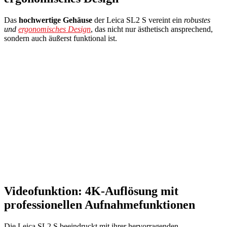
Das
hochwertige Gehäuse
der Leica SL2 S vereint ein
robustes
und
ergonomisches Design
, das nicht nur ästhetisch ansprechend,
sondern auch äußerst funktional ist.
Videofunktion: 4K-Auflösung mit
professionellen Aufnahmefunktionen
Die Leica SL2 S beeindruckt mit ihrer hervorragenden