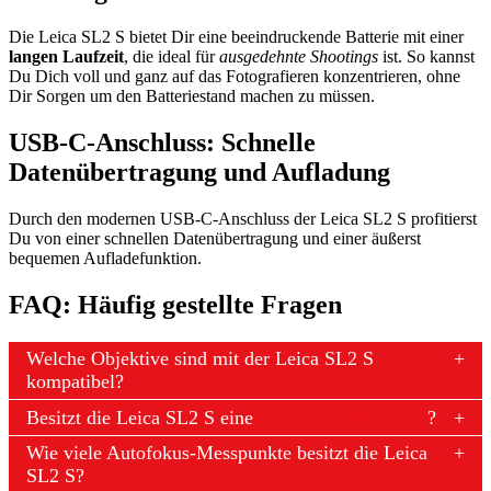
Die Leica SL2 S bietet Dir eine beeindruckende Batterie mit einer
langen Laufzeit
, die ideal für
ausgedehnte Shootings
ist. So kannst
Du Dich voll und ganz auf das Fotografieren konzentrieren, ohne
Dir Sorgen um den Batteriestand machen zu müssen.
USB-C-Anschluss: Schnelle
Datenübertragung und Aufladung
Durch den modernen USB-C-Anschluss der Leica SL2 S profitierst
Du von einer schnellen Datenübertragung und einer äußerst
bequemen Aufladefunktion.
FAQ: Häufig gestellte Fragen
Welche Objektive sind mit der Leica SL2 S
kompatibel?
Besitzt die Leica SL2 S eine
Bildstabilisierung
?
Wie viele Autofokus-Messpunkte besitzt die Leica
SL2 S?