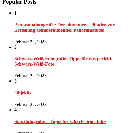
Popular Posts
1
Panoramafotografie: Der ultimative Leitfaden zur
Erstellung atemberaubender Panoramafotos
Februar 22, 2023
2
Schwarz-Weiß-Fotografie: Tipps für das perfekte
Schwarz-Weiß-Foto
Februar 22, 2023
3
Objektiv
Februar 22, 2023
4
Sportfotografie – Tipps für scharfe Sportfotos