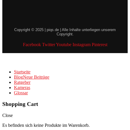
Copyright © 2025 | piqs.de | Alle Inhalte unterliegen unserem
Copyright.
Facebook
Twitter
Youtube
Instagram
Pinterest
Startseite
Blog
Neue Beiträge
Ratgeber
Kameras
Glossar
Shopping Cart
Close
Es befinden sich keine Produkte im Warenkorb.