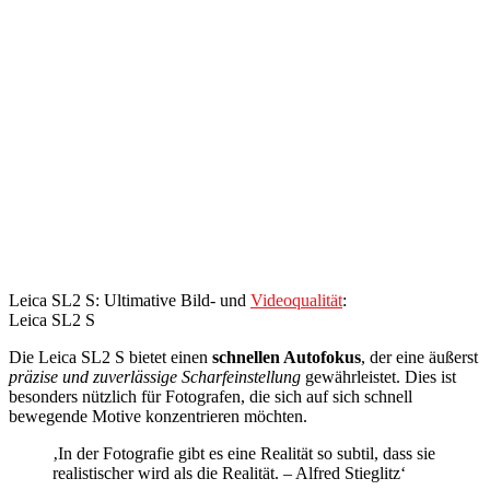
Leica SL2 S: Ultimative Bild- und
Videoqualität
:
Leica SL2 S
Die Leica SL2 S bietet einen
schnellen Autofokus
, der eine äußerst
präzise und zuverlässige Scharfeinstellung
gewährleistet. Dies ist
besonders nützlich für Fotografen, die sich auf sich schnell
bewegende Motive konzentrieren möchten.
‚In der Fotografie gibt es eine Realität so subtil, dass sie
realistischer wird als die Realität. – Alfred Stieglitz‘