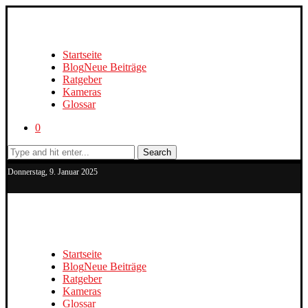
Startseite
Blog
Neue Beiträge
Ratgeber
Kameras
Glossar
0
Search
Donnerstag, 9. Januar 2025
Startseite
Blog
Neue Beiträge
Ratgeber
Kameras
Glossar