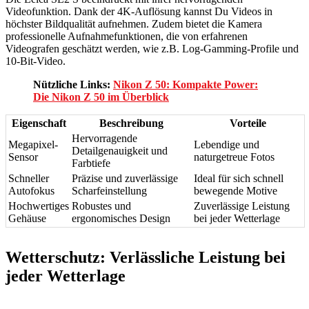
Videofunktion. Dank der 4K-Auflösung kannst Du Videos in
höchster Bildqualität aufnehmen. Zudem bietet die Kamera
professionelle Aufnahmefunktionen, die von erfahrenen
Videografen geschätzt werden, wie z.B. Log-Gamming-Profile und
10-Bit-Video.
Nützliche Links:
Nikon Z 50: Kompakte Power:
Die Nikon Z 50 im Überblick
Eigenschaft
Beschreibung
Vorteile
Hervorragende
Megapixel-
Lebendige und
Detailgenauigkeit und
Sensor
naturgetreue Fotos
Farbtiefe
Schneller
Präzise und zuverlässige
Ideal für sich schnell
Autofokus
Scharfeinstellung
bewegende Motive
Hochwertiges
Robustes und
Zuverlässige Leistung
Gehäuse
ergonomisches Design
bei jeder Wetterlage
Wetterschutz: Verlässliche Leistung bei
jeder Wetterlage