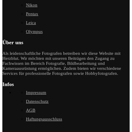
Nikon
Pentax
Leica
Olympus
Über uns
Als leidenschaftliche Fotografen betreiben wir diese Website mit
Herzblut. Wir möchten mit unseren Beiträgen den Zugang zu
Fachwissen im Bereich Fotografie, Bildbearbeitung und
Kameraausrüstung ermöglichen. Zudem bieten wir verschiedene
Services für professionelle Fotografen sowie Hobbyfotografen.
Infos
Impressum
Datenschutz
AGB
Haftungsausschluss