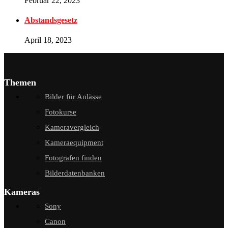
Februar 22, 2023
Abstandsgesetz
April 18, 2023
Themen
Bilder für Anlässe
Fotokurse
Kameravergleich
Kameraequipment
Fotografen finden
Bilderdatenbanken
Kameras
Sony
Canon