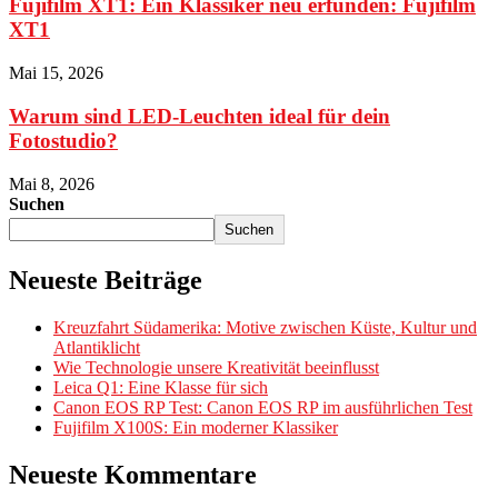
Fujifilm XT1: Ein Klassiker neu erfunden: Fujifilm
XT1
Mai 15, 2026
Warum sind LED-Leuchten ideal für dein
Fotostudio?
Mai 8, 2026
Suchen
Suchen
Neueste Beiträge
Kreuzfahrt Südamerika: Motive zwischen Küste, Kultur und
Atlantiklicht
Wie Technologie unsere Kreativität beeinflusst
Leica Q1: Eine Klasse für sich
Canon EOS RP Test: Canon EOS RP im ausführlichen Test
Fujifilm X100S: Ein moderner Klassiker
Neueste Kommentare