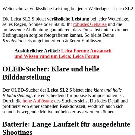
Wetterschutz: Verlässliche Leistung bei jeder Wetterlage – Leica SL2
Die Leica SL2 S bietet
verlässliche Leistung
bei jeder Wetterlage,
sei es Regen, Schnee oder Staub. Ihr
robustes Gehäuse
und die
umfassende Abdichtung garantieren, dass Du selbst unter extremen
Bedingungen sorglos fotografieren kannst. So bleibt Deine
Kreativität
stets ungehindert von äußeren Einflüssen.
Ausführlicher Artikel:
Leica Forum: Austausch
und Wissen rund um Leica: Leica Forum
OLED-Sucher: Klare und helle
Bilddarstellung
Der OLED-Sucher der
Leica SL2 S
bietet eine
klare und helle
Bilddarstellung
, die entscheidend für präzise Kompositionen ist.
Durch die
hohe Auflösung
des Suchers siehst Du jedes Detail und
profitierst von einer schnellen Reaktionszeit, wodurch auch sich
schnell bewegende Motive mühelos erfasst werden können.
Batterie: Lange Laufzeit für ausgedehnte
Shootings