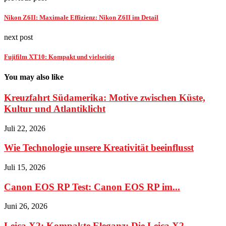
Nikon Z6II: Maximale Effizienz: Nikon Z6II im Detail
next post
Fujifilm XT10: Kompakt und vielseitig
You may also like
Kreuzfahrt Südamerika: Motive zwischen Küste,
Kultur und Atlantiklicht
Juli 22, 2026
Wie Technologie unsere Kreativität beeinflusst
Juli 15, 2026
Canon EOS RP Test: Canon EOS RP im...
Juni 26, 2026
Leica X2: Kompakte Eleganz: Die Leica X2