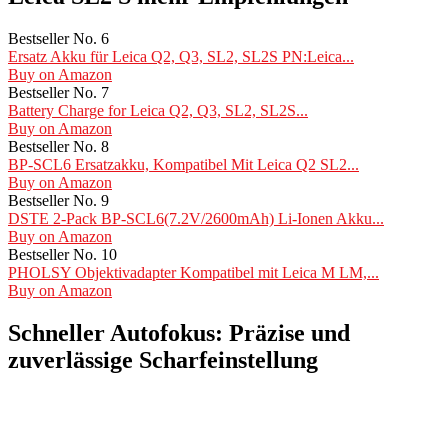
Bestseller No. 6
Ersatz Akku für Leica Q2, Q3, SL2, SL2S PN:Leica...
Buy on Amazon
Bestseller No. 7
Battery Charge for Leica Q2, Q3, SL2, SL2S...
Buy on Amazon
Bestseller No. 8
BP-SCL6 Ersatzakku, Kompatibel Mit Leica Q2 SL2...
Buy on Amazon
Bestseller No. 9
DSTE 2-Pack BP-SCL6(7.2V/2600mAh) Li-Ionen Akku...
Buy on Amazon
Bestseller No. 10
PHOLSY Objektivadapter Kompatibel mit Leica M LM,...
Buy on Amazon
Schneller Autofokus: Präzise und
zuverlässige Scharfeinstellung