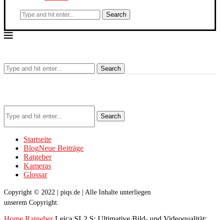
Search
Search
Search
Startseite
Blog
Neue Beiträge
Ratgeber
Kameras
Glossar
Copyright © 2022 | piqs.de | Alle Inhalte unterliegen
unserem Copyright.
Home
Ratgeber
Leica SL2 S: Ultimative Bild- und Videoqualität: