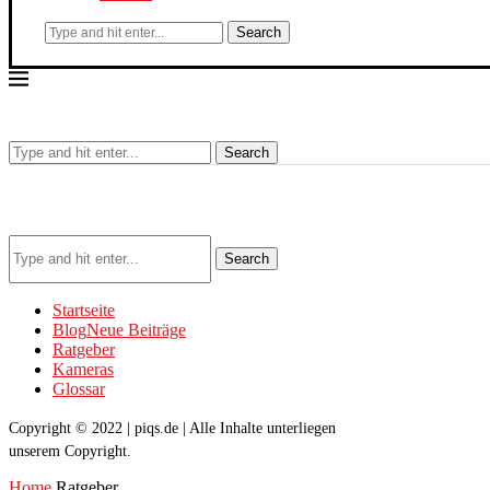
Search
Search
Search
Startseite
Blog
Neue Beiträge
Ratgeber
Kameras
Glossar
Copyright © 2022 | piqs.de | Alle Inhalte unterliegen
unserem Copyright.
Home
Ratgeber