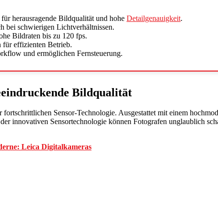
für herausragende Bildqualität und hohe
Detailgenauigkeit
.
h bei schwierigen Lichtverhältnissen.
e Bildraten bis zu 120 fps.
für effizienten Betrieb.
orkflow und ermöglichen Fernsteuerung.
eeindruckende Bildqualität
 fortschrittlichen Sensor-Technologie. Ausgestattet mit einem hochmode
k der innovativen Sensortechnologie können Fotografen unglaublich sch
oderne: Leica Digitalkameras