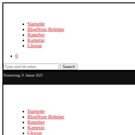
Startseite
Blog
Neue Beiträge
Ratgeber
Kameras
Glossar
0
Search
Donnerstag, 9. Januar 2025
Startseite
Blog
Neue Beiträge
Ratgeber
Kameras
Glossar