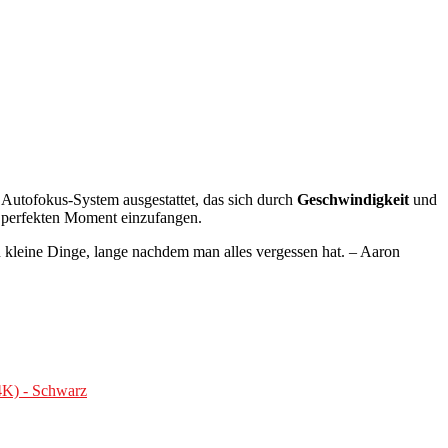
 Autofokus-System ausgestattet, das sich durch
Geschwindigkeit
und
en perfekten Moment einzufangen.
an kleine Dinge, lange nachdem man alles vergessen hat. – Aaron
4K) - Schwarz