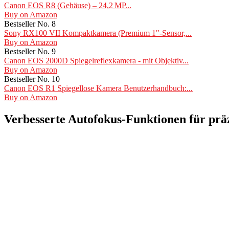
Canon EOS R8 (Gehäuse) – 24,2 MP...
Buy on Amazon
Bestseller No. 8
Sony RX100 VII Kompaktkamera (Premium 1"-Sensor,...
Buy on Amazon
Bestseller No. 9
Canon EOS 2000D Spiegelreflexkamera - mit Objektiv...
Buy on Amazon
Bestseller No. 10
Canon EOS R1 Spiegellose Kamera Benutzerhandbuch:...
Buy on Amazon
Verbesserte Autofokus-Funktionen für pr