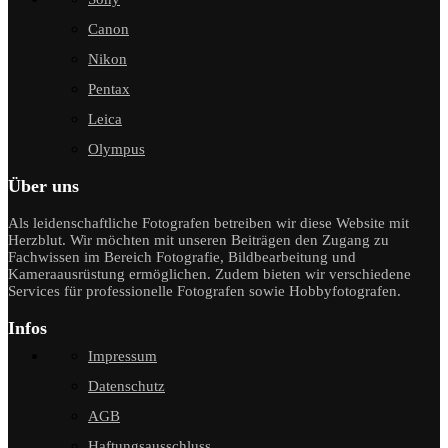
Canon
Nikon
Pentax
Leica
Olympus
Über uns
Als leidenschaftliche Fotografen betreiben wir diese Website mit
Herzblut. Wir möchten mit unseren Beiträgen den Zugang zu
Fachwissen im Bereich Fotografie, Bildbearbeitung und
Kameraausrüstung ermöglichen. Zudem bieten wir verschiedene
Services für professionelle Fotografen sowie Hobbyfotografen.
Infos
Impressum
Datenschutz
AGB
Haftungsausschluss