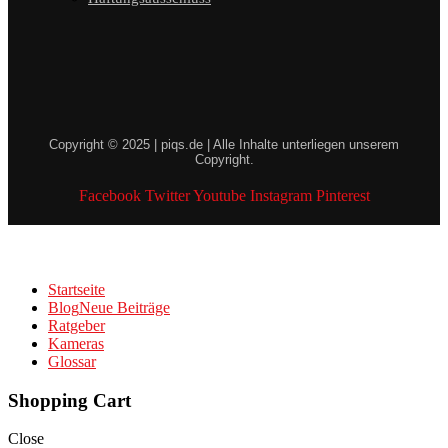
Copyright © 2025 | piqs.de | Alle Inhalte unterliegen unserem
Copyright.
Facebook
Twitter
Youtube
Instagram
Pinterest
Startseite
Blog
Neue Beiträge
Ratgeber
Kameras
Glossar
Shopping Cart
Close