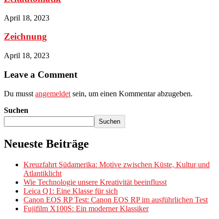
April 18, 2023
Zeichnung
April 18, 2023
Leave a Comment
Du musst
angemeldet
sein, um einen Kommentar abzugeben.
Suchen
Suchen
Neueste Beiträge
Kreuzfahrt Südamerika: Motive zwischen Küste, Kultur und
Atlantiklicht
Wie Technologie unsere Kreativität beeinflusst
Leica Q1: Eine Klasse für sich
Canon EOS RP Test: Canon EOS RP im ausführlichen Test
Fujifilm X100S: Ein moderner Klassiker