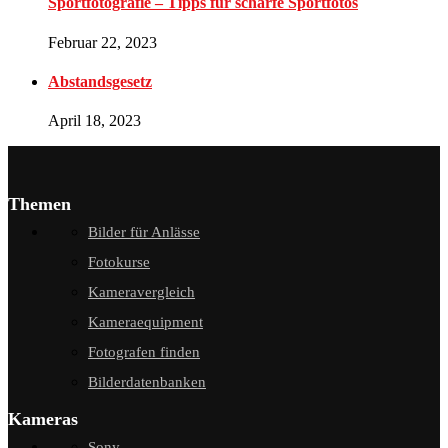
Sportfotografie – Tipps für scharfe Sportfotos
Februar 22, 2023
Abstandsgesetz
April 18, 2023
Themen
Bilder für Anlässe
Fotokurse
Kameravergleich
Kameraequipment
Fotografen finden
Bilderdatenbanken
Kameras
Sony