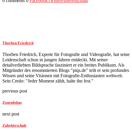
0 comments
0
Facebook
Twitter
Pinterest
Email
Thorben Friedrich
Thorben Friedrich, Experte für Fotografie und Videografie, hat seine
Leidenschaft schon in jungen Jahren entdeckt. Mit seiner
detailverliebten Bildsprache fasziniert er ein breites Publikum. Als
Mitgründer des renommierten Blogs "piqs.de" teilt er sein profundes
Wissen und seine Visionen mit Fotografie-Enthusiasten weltweit.
Sein Credo: "Jeder Moment zählt, halte ihn fest."
previous post
Zonenfokus
next post
Zubehörschuh