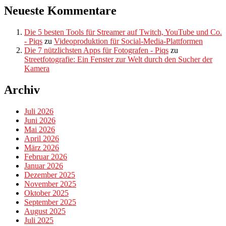
Neueste Kommentare
Die 5 besten Tools für Streamer auf Twitch, YouTube und Co.
- Piqs
zu
Videoproduktion für Social-Media-Plattformen
Die 7 nützlichsten Apps für Fotografen - Piqs
zu
Streetfotografie: Ein Fenster zur Welt durch den Sucher der
Kamera
Archiv
Juli 2026
Juni 2026
Mai 2026
April 2026
März 2026
Februar 2026
Januar 2026
Dezember 2025
November 2025
Oktober 2025
September 2025
August 2025
Juli 2025