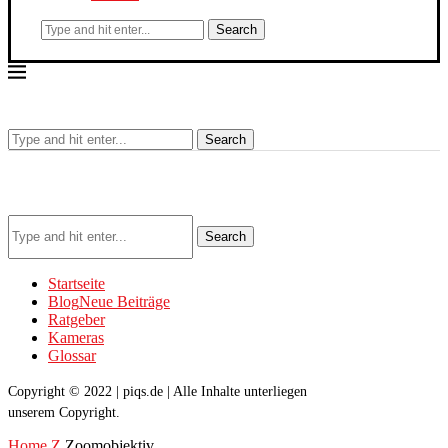
Search
Search
Search
Startseite
Blog
Neue Beiträge
Ratgeber
Kameras
Glossar
Copyright © 2022 | piqs.de | Alle Inhalte unterliegen
unserem Copyright.
Home
Z
Zoomobjektiv