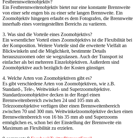
Festbrennweitenobjektiv?
Ein Festbrennweitenobjektiv bietet nur eine konstante Brennweite
von einer sehr engen bis zu einer sehr langen Brennweite. Ein
Zoomobjektiv hingegen erlaubt es dem Fotografen, die Brennweite
innerhalb eines voreingestellten Bereichs zu variieren.
3. Was sind die Vorteile eines Zoomobjektivs?
Ein wesentlicher Vorteil eines Zoomobjektivs ist die Flexibilität bei
der Komposition. Weitere Vorteile sind die erweiterte Vielfalt an
Blickwinkeln und die Möglichkeit, bestimmte Details
herauszuzoomen oder sie wegzulassen. Auch der Transport ist
einfacher als bei mehreren Einzelobjektiven. Außerdem sind
Zoomobjektive auch bezüglich der Kosten günstiger.
4. Welche Arten von Zoomobjektiven gibt es?
Es gibt verschiedene Arten von Zoomobjektiven, wie z.B.
Standard-, Tele-, Weitwinkel- und Superzoomobjektive.
Standardzoomobjektive decken in der Regel einen
Brennweitenbereich zwischen 24 und 105 mm ab.
Telezoomobjektive verfügen über einen Brennweitenbereich
zwischen 70 und 300 mm. Weitwinkelzoomobjektive decken einen
Brennweitenbereich von 16 bis 35 mm ab und Superzooms
ermöglichen es, schon bei der Einstellung der Brennweite ein
Maximum an Flexibilität zu erzielen.