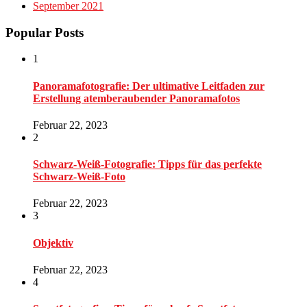
September 2021
Popular Posts
1
Panoramafotografie: Der ultimative Leitfaden zur
Erstellung atemberaubender Panoramafotos
Februar 22, 2023
2
Schwarz-Weiß-Fotografie: Tipps für das perfekte
Schwarz-Weiß-Foto
Februar 22, 2023
3
Objektiv
Februar 22, 2023
4