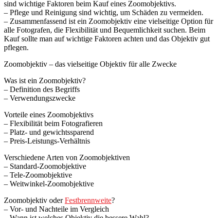
sind wichtige Faktoren beim Kauf eines Zoomobjektivs.
– Pflege und Reinigung sind wichtig, um Schäden zu vermeiden.
– Zusammenfassend ist ein Zoomobjektiv eine vielseitige Option für
alle Fotografen, die Flexibilität und Bequemlichkeit suchen. Beim
Kauf sollte man auf wichtige Faktoren achten und das Objektiv gut
pflegen.
Zoomobjektiv – das vielseitige Objektiv für alle Zwecke
Was ist ein Zoomobjektiv?
– Definition des Begriffs
– Verwendungszwecke
Vorteile eines Zoomobjektivs
– Flexibilität beim Fotografieren
– Platz- und gewichtssparend
– Preis-Leistungs-Verhältnis
Verschiedene Arten von Zoomobjektiven
– Standard-Zoomobjektive
– Tele-Zoomobjektive
– Weitwinkel-Zoomobjektive
Zoomobjektiv oder
Festbrennweite
?
– Vor- und Nachteile im Vergleich
– Wann ist welches Objektiv die bessere Wahl?