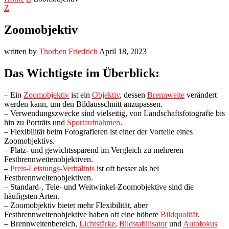
Z
Zoomobjektiv
written by
Thorben Friedrich
April 18, 2023
Das Wichtigste im Überblick:
– Ein
Zoomobjektiv
ist ein
Objektiv
, dessen
Brennweite
verändert
werden kann, um den Bildausschnitt anzupassen.
– Verwendungszwecke sind vielseitig, von Landschaftsfotografie bis
hin zu Porträts und
Sportaufnahmen
.
– Flexibilität beim Fotografieren ist einer der Vorteile eines
Zoomobjektivs.
– Platz- und gewichtssparend im Vergleich zu mehreren
Festbrennweitenobjektiven.
–
Preis-Leistungs-Verhältnis
ist oft besser als bei
Festbrennweitenobjektiven.
– Standard-, Tele- und Weitwinkel-Zoomobjektive sind die
häufigsten Arten.
– Zoomobjektiv bietet mehr Flexibilität, aber
Festbrennweitenobjektive haben oft eine höhere
Bildqualität
.
– Brennweitenbereich,
Lichtstärke
,
Bildstabilisator
und
Autofokus