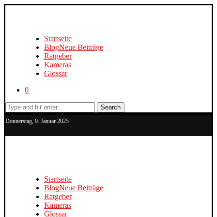
Startseite
Blog
Neue Beiträge
Ratgeber
Kameras
Glossar
0
Search
Donnerstag, 9. Januar 2025
Startseite
Blog
Neue Beiträge
Ratgeber
Kameras
Glossar