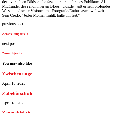
detailverliebten Bildsprache fasziniert er ein breites Publikum. Als
Mitgründer des renommierten Blogs "piqs.de" teilt er sein profundes
Wissen und seine Visionen mit Fotografie-Enthusiasten weltweit.
Sein Credo: "Jeder Moment zählt, halte ihn fest."
previous post
Zerstreuungskreis
next post
Zoomobjektiv
You may also like
Zwischenringe
April 18, 2023
Zubehörschuh
April 18, 2023
Zoomobjektiv