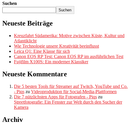
Suchen
Suchen
Neueste Beiträge
Kreuzfahrt Südamerika: Motive zwischen Küste, Kultur und
Atlantiklicht
Wie Technologie unsere Kreativität beeinflusst
Leica Q1: Eine Klasse für sich
Canon EOS RP Test: Canon EOS RP im ausführlichen Test
Fujifilm X100S: Ein moderner Klassiker
Neueste Kommentare
Die 5 besten Tools für Streamer auf Twitch, YouTube und Co.
- Piqs
zu
Videoproduktion für Social-Media-Plattformen
Die 7 nützlichsten Apps für Fotografen - Piqs
zu
Streetfotografie: Ein Fenster zur Welt durch den Sucher der
Kamera
Archiv