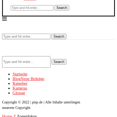
Search
Search
Search
Startseite
Blog
Neue Beiträge
Ratgeber
Kameras
Glossar
Copyright © 2022 | piqs.de | Alle Inhalte unterliegen
unserem Copyright.
Home
Z
Zonenfokus