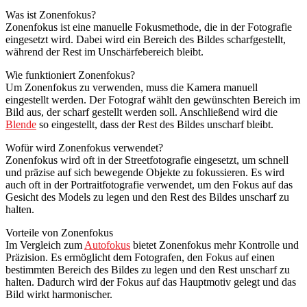
Was ist Zonenfokus?
Zonenfokus ist eine manuelle Fokusmethode, die in der Fotografie
eingesetzt wird. Dabei wird ein Bereich des Bildes scharfgestellt,
während der Rest im Unschärfebereich bleibt.
Wie funktioniert Zonenfokus?
Um Zonenfokus zu verwenden, muss die Kamera manuell
eingestellt werden. Der Fotograf wählt den gewünschten Bereich im
Bild aus, der scharf gestellt werden soll. Anschließend wird die
Blende
so eingestellt, dass der Rest des Bildes unscharf bleibt.
Wofür wird Zonenfokus verwendet?
Zonenfokus wird oft in der Streetfotografie eingesetzt, um schnell
und präzise auf sich bewegende Objekte zu fokussieren. Es wird
auch oft in der Portraitfotografie verwendet, um den Fokus auf das
Gesicht des Models zu legen und den Rest des Bildes unscharf zu
halten.
Vorteile von Zonenfokus
Im Vergleich zum
Autofokus
bietet Zonenfokus mehr Kontrolle und
Präzision. Es ermöglicht dem Fotografen, den Fokus auf einen
bestimmten Bereich des Bildes zu legen und den Rest unscharf zu
halten. Dadurch wird der Fokus auf das Hauptmotiv gelegt und das
Bild wirkt harmonischer.