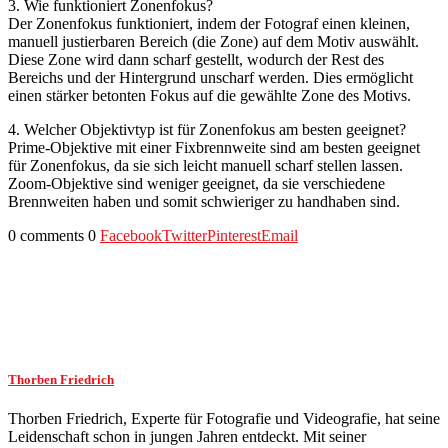
3. Wie funktioniert Zonenfokus?
Der Zonenfokus funktioniert, indem der Fotograf einen kleinen,
manuell justierbaren Bereich (die Zone) auf dem Motiv auswählt.
Diese Zone wird dann scharf gestellt, wodurch der Rest des
Bereichs und der Hintergrund unscharf werden. Dies ermöglicht
einen stärker betonten Fokus auf die gewählte Zone des Motivs.
4. Welcher Objektivtyp ist für Zonenfokus am besten geeignet?
Prime-Objektive mit einer Fixbrennweite sind am besten geeignet
für Zonenfokus, da sie sich leicht manuell scharf stellen lassen.
Zoom-Objektive sind weniger geeignet, da sie verschiedene
Brennweiten haben und somit schwieriger zu handhaben sind.
0 comments
0
Facebook
Twitter
Pinterest
Email
Thorben Friedrich
Thorben Friedrich, Experte für Fotografie und Videografie, hat seine
Leidenschaft schon in jungen Jahren entdeckt. Mit seiner