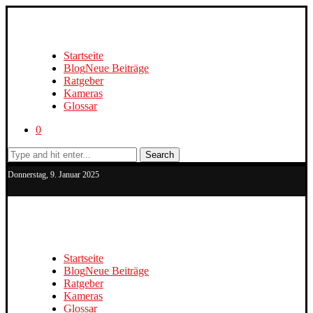
Startseite
Blog
Neue Beiträge
Ratgeber
Kameras
Glossar
0
Search
Donnerstag, 9. Januar 2025
Startseite
Blog
Neue Beiträge
Ratgeber
Kameras
Glossar