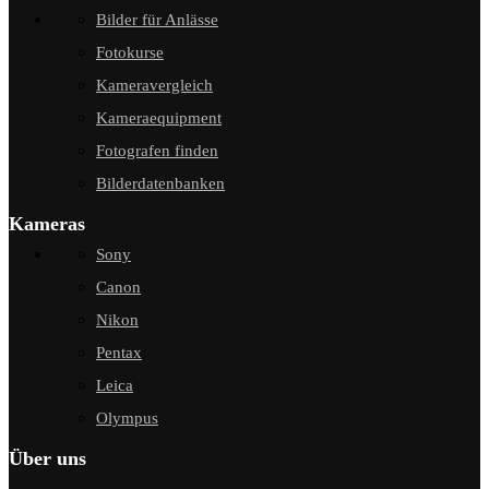
Bilder für Anlässe
Fotokurse
Kameravergleich
Kameraequipment
Fotografen finden
Bilderdatenbanken
Kameras
Sony
Canon
Nikon
Pentax
Leica
Olympus
Über uns