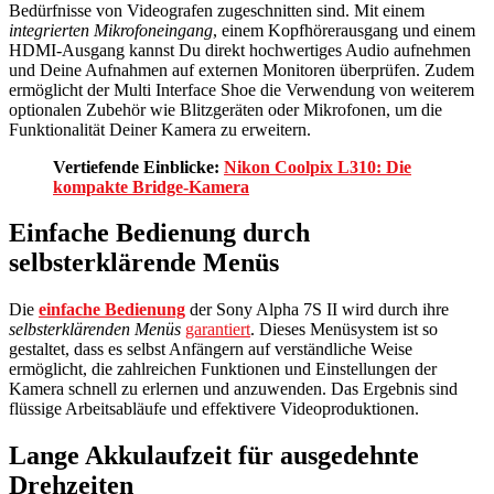
Bedürfnisse von Videografen zugeschnitten sind. Mit einem
integrierten Mikrofoneingang
, einem Kopfhörerausgang und einem
HDMI-Ausgang kannst Du direkt hochwertiges Audio aufnehmen
und Deine Aufnahmen auf externen Monitoren überprüfen. Zudem
ermöglicht der Multi Interface Shoe die Verwendung von weiterem
optionalen Zubehör wie Blitzgeräten oder Mikrofonen, um die
Funktionalität Deiner Kamera zu erweitern.
Vertiefende Einblicke:
Nikon Coolpix L310: Die
kompakte Bridge-Kamera
Einfache Bedienung durch
selbsterklärende Menüs
Die
einfache Bedienung
der Sony Alpha 7S II wird durch ihre
selbsterklärenden Menüs
garantiert
. Dieses Menüsystem ist so
gestaltet, dass es selbst Anfängern auf verständliche Weise
ermöglicht, die zahlreichen Funktionen und Einstellungen der
Kamera schnell zu erlernen und anzuwenden. Das Ergebnis sind
flüssige Arbeitsabläufe und effektivere Videoproduktionen.
Lange Akkulaufzeit für ausgedehnte
Drehzeiten