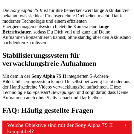
Die
Sony Alpha 7S II
ist für ihre bemerkenswert lange Akkulaufzeit
bekannt, was sie ideal für ausgedehnte Drehzeiten macht. Dank
moderner Technologie und einem effizienten
Energiemanagementsystem bietet die Kamera eine
lange
Betriebsdauer
, sodass Du Dich voll und ganz auf Deine
Aufnahmen konzentrieren kannst, ohne ständig über den Akkustand
nachdenken zu müssen.
Stabilisierungssystem für
verwacklungsfreie Aufnahmen
Mit dem in der
Sony Alpha 7S II
integrierten 5-Achsen-
Bildstabilisierungssystem kannst Du selbst bei wenig Licht oder aus
der Hand gedrehte Videos verwacklungsfrei aufnehmen. Diese
Technologie
kompensiert Bewegungen
und sorgt dafür, dass Deine
Aufnahmen auch ohne Stativ scharf und klar bleiben.
FAQ: Häufig gestellte Fragen
Welche Objektive sind mit der Sony Alpha 7S II
kompatibel?