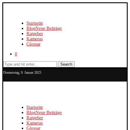
Startseite
Blog
Neue Beiträge
Ratgeber
Kameras
Glossar
0
Search
Donnerstag, 9. Januar 2025
Startseite
Blog
Neue Beiträge
Ratgeber
Kameras
Glossar