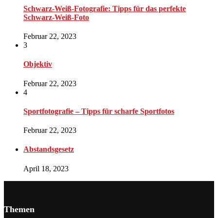
Schwarz-Weiß-Fotografie: Tipps für das perfekte
Schwarz-Weiß-Foto
Februar 22, 2023
3
Objektiv
Februar 22, 2023
4
Sportfotografie – Tipps für scharfe Sportfotos
Februar 22, 2023
Abstandsgesetz
April 18, 2023
Themen