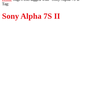
Tag:
Sony Alpha 7S II