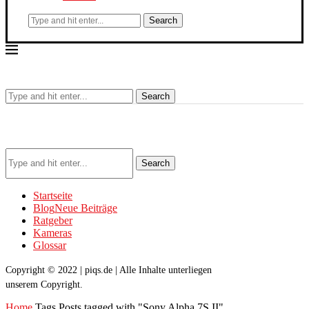
Search
Search
Search
Startseite
Blog
Neue Beiträge
Ratgeber
Kameras
Glossar
Copyright © 2022 | piqs.de | Alle Inhalte unterliegen
unserem Copyright.
Home
Tags
Posts tagged with "Sony Alpha 7S II"