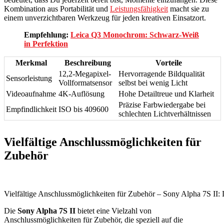
Kombination aus Portabilität und
Leistungsfähigkeit
macht sie zu
einem unverzichtbaren Werkzeug für jeden kreativen Einsatzort.
Empfehlung:
Leica Q3 Monochrom: Schwarz-Weiß
in Perfektion
Merkmal
Beschreibung
Vorteile
12,2-Megapixel-
Hervorragende Bildqualität
Sensorleistung
Vollformatsensor
selbst bei wenig Licht
Videoaufnahme
4K-Auflösung
Hohe Detailtreue und Klarheit
Präzise Farbwiedergabe bei
Empfindlichkeit
ISO bis 409600
schlechten Lichtverhältnissen
Vielfältige Anschlussmöglichkeiten für
Zubehör
Vielfältige Anschlussmöglichkeiten für Zubehör – Sony Alpha 7S II:
Die
Sony Alpha 7S II
bietet eine Vielzahl von
Anschlussmöglichkeiten für Zubehör, die speziell auf die