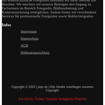
Als leidenschaftliche Fotografen betreiben wir diese Website mit
Herzblut. Wir möchten mit unseren Beiträgen den Zugang zu
Fachwissen im Bereich Fotografie, Bildbearbeitung und
Kameraausrüstung ermöglichen. Zudem bieten wir verschiedene
Services für professionelle Fotografen sowie Hobbyfotografen.
Infos
Impressum
Datenschutz
AGB
Haftungsausschluss
Copyright © 2025 | piqs.de | Alle Inhalte unterliegen unserem
Copyright.
Facebook
Twitter
Youtube
Instagram
Pinterest