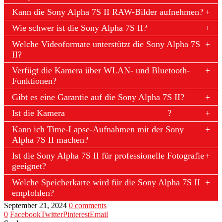
Kann die Sony Alpha 7S II RAW-Bilder aufnehmen?
Wie schwer ist die Sony Alpha 7S II?
Welche Videoformate unterstützt die Sony Alpha 7S
II?
Verfügt die Kamera über WLAN- und Bluetooth-
Funktionen?
Gibt es eine Garantie auf die Sony Alpha 7S II?
Ist die Kamera
wetterfest
?
Kann ich Time-Lapse-Aufnahmen mit der Sony
Alpha 7S II machen?
Ist die Sony Alpha 7S II für professionelle Fotografie
geeignet?
Welche Speicherkarte wird für die Sony Alpha 7S II
empfohlen?
September 21, 2024
0 comments
0
Facebook
Twitter
Pinterest
Email