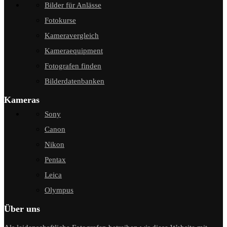
Bilder für Anlässe
Fotokurse
Kameravergleich
Kameraequipment
Fotografen finden
Bilderdatenbanken
Kameras
Sony
Canon
Nikon
Pentax
Leica
Olympus
Über uns