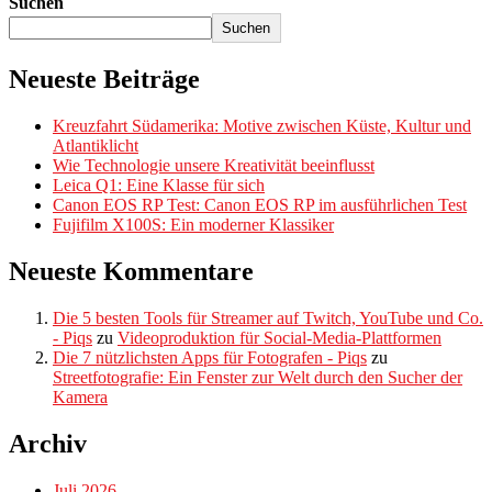
Suchen
Suchen
Neueste Beiträge
Kreuzfahrt Südamerika: Motive zwischen Küste, Kultur und
Atlantiklicht
Wie Technologie unsere Kreativität beeinflusst
Leica Q1: Eine Klasse für sich
Canon EOS RP Test: Canon EOS RP im ausführlichen Test
Fujifilm X100S: Ein moderner Klassiker
Neueste Kommentare
Die 5 besten Tools für Streamer auf Twitch, YouTube und Co.
- Piqs
zu
Videoproduktion für Social-Media-Plattformen
Die 7 nützlichsten Apps für Fotografen - Piqs
zu
Streetfotografie: Ein Fenster zur Welt durch den Sucher der
Kamera
Archiv
Juli 2026