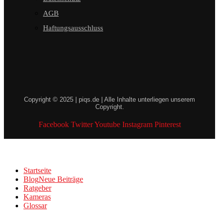
AGB
Haftungsausschluss
Copyright © 2025 | piqs.de | Alle Inhalte unterliegen unserem
Copyright.
Facebook
Twitter
Youtube
Instagram
Pinterest
Startseite
Blog
Neue Beiträge
Ratgeber
Kameras
Glossar