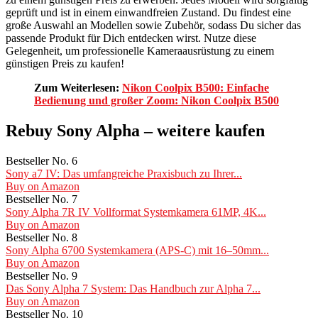
geprüft und ist in einem einwandfreien Zustand. Du findest eine
große Auswahl an Modellen sowie Zubehör, sodass Du sicher das
passende Produkt für Dich entdecken wirst. Nutze diese
Gelegenheit, um professionelle Kameraausrüstung zu einem
günstigen Preis zu kaufen!
Zum Weiterlesen:
Nikon Coolpix B500: Einfache
Bedienung und großer Zoom: Nikon Coolpix B500
Rebuy Sony Alpha – weitere kaufen
Bestseller No. 6
Sony a7 IV: Das umfangreiche Praxisbuch zu Ihrer...
Buy on Amazon
Bestseller No. 7
Sony Alpha 7R IV Vollformat Systemkamera 61MP, 4K...
Buy on Amazon
Bestseller No. 8
Sony Alpha 6700 Systemkamera (APS-C) mit 16–50mm...
Buy on Amazon
Bestseller No. 9
Das Sony Alpha 7 System: Das Handbuch zur Alpha 7...
Buy on Amazon
Bestseller No. 10