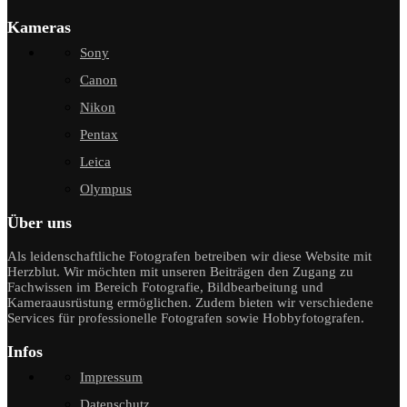
Kameras
Sony
Canon
Nikon
Pentax
Leica
Olympus
Über uns
Als leidenschaftliche Fotografen betreiben wir diese Website mit
Herzblut. Wir möchten mit unseren Beiträgen den Zugang zu
Fachwissen im Bereich Fotografie, Bildbearbeitung und
Kameraausrüstung ermöglichen. Zudem bieten wir verschiedene
Services für professionelle Fotografen sowie Hobbyfotografen.
Infos
Impressum
Datenschutz