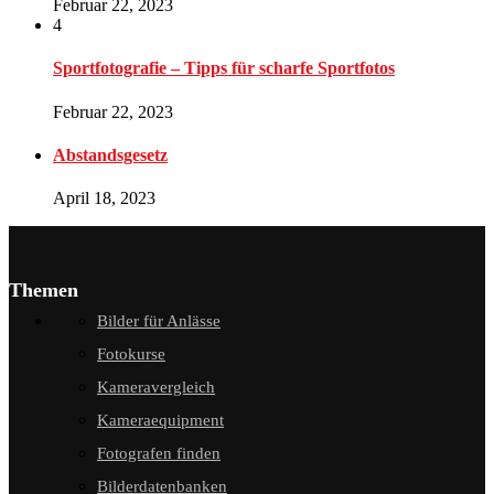
Februar 22, 2023
4
Sportfotografie – Tipps für scharfe Sportfotos
Februar 22, 2023
Abstandsgesetz
April 18, 2023
Themen
Bilder für Anlässe
Fotokurse
Kameravergleich
Kameraequipment
Fotografen finden
Bilderdatenbanken