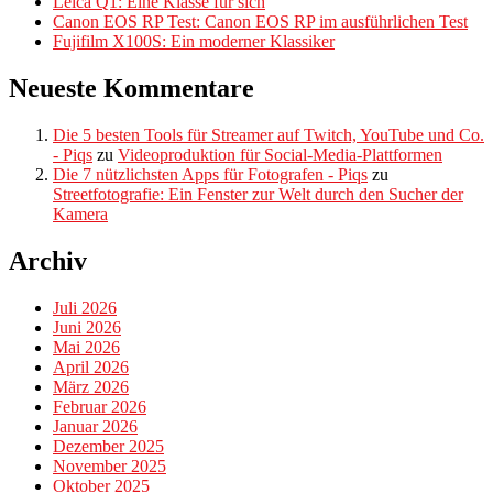
Leica Q1: Eine Klasse für sich
Canon EOS RP Test: Canon EOS RP im ausführlichen Test
Fujifilm X100S: Ein moderner Klassiker
Neueste Kommentare
Die 5 besten Tools für Streamer auf Twitch, YouTube und Co.
- Piqs
zu
Videoproduktion für Social-Media-Plattformen
Die 7 nützlichsten Apps für Fotografen - Piqs
zu
Streetfotografie: Ein Fenster zur Welt durch den Sucher der
Kamera
Archiv
Juli 2026
Juni 2026
Mai 2026
April 2026
März 2026
Februar 2026
Januar 2026
Dezember 2025
November 2025
Oktober 2025