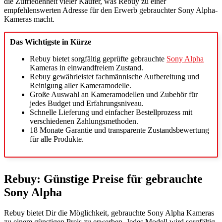
die Zufriedenheit vieler Käufer, was Rebuy zu einer
empfehlenswerten Adresse für den Erwerb gebrauchter Sony Alpha-
Kameras macht.
Das Wichtigste in Kürze
Rebuy bietet sorgfältig geprüfte gebrauchte
Sony Alpha
Kameras in einwandfreiem Zustand.
Rebuy gewährleistet fachmännische Aufbereitung und
Reinigung aller Kameramodelle.
Große Auswahl an Kameramodellen und Zubehör für
jedes Budget und Erfahrungsniveau.
Schnelle Lieferung und einfacher Bestellprozess mit
verschiedenen Zahlungsmethoden.
18 Monate Garantie und transparente Zustandsbewertung
für alle Produkte.
Rebuy: Günstige Preise für gebrauchte
Sony Alpha
Rebuy bietet Dir die Möglichkeit, gebrauchte Sony Alpha Kameras
zu einem günstigen Preis zu erwerben. Jedes Modell wird sorgfältig