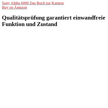
Sony Alpha 6000 Das Buch zur Kamera
Buy on Amazon
Qualitätsprüfung garantiert einwandfreie
Funktion und Zustand