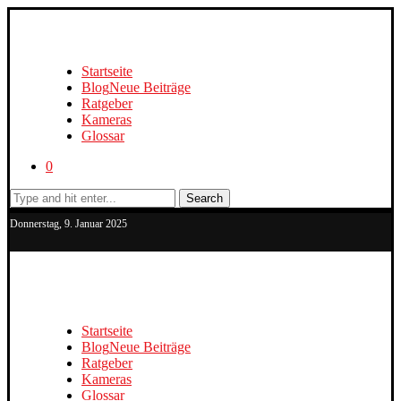
Startseite
Blog
Neue Beiträge
Ratgeber
Kameras
Glossar
0
Search
Donnerstag, 9. Januar 2025
Startseite
Blog
Neue Beiträge
Ratgeber
Kameras
Glossar