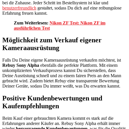
bei dir Zuhause. Jeder Schritt im Bestellsystem ist klar und
benutzerfreundlich
gestaltet, sodass Du dich auf eine reibungslose
Erfahrung freuen kannst.
Zum Weiterlesen:
Nikon ZF Test: Nikon ZF im
ausführlichen Test
Möglichkeit zum Verkauf eigener
Kameraausrüstung
Falls Du Deine eigene Kameraausrüstung verkaufen möchtest, ist
Rebuy Sony Alpha
ebenfalls die perfekte Plattform. Mit einem
unkomplizierten Verkaufsprozess kannst Du sicherstellen, dass
Deine Ausrüstung schnell und zu einem fairen Preis an den Mann
gebracht wird. Zudem bietet
Rebuy
eine transparente Bewertung
Deiner Geräte, sodass Du immer weißt, was Du erwarten kannst.
Positive Kundenbewertungen und
Kaufempfehlungen
Beim Kauf einer gebrauchten Kamera kommt es stark auf die
Erfahrungen anderer Käufer an. Rebuy Sony Alpha erhält immer
wieder
hervorragende Kundenbewertungen
, was für die Qualität