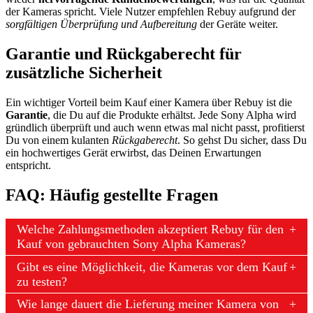
der Kameras spricht. Viele Nutzer empfehlen Rebuy aufgrund der
sorgfältigen Überprüfung und Aufbereitung
der Geräte weiter.
Garantie und Rückgaberecht für
zusätzliche Sicherheit
Ein wichtiger Vorteil beim Kauf einer Kamera über Rebuy ist die
Garantie
, die Du auf die Produkte erhältst. Jede Sony Alpha wird
gründlich überprüft und auch wenn etwas mal nicht passt, profitierst
Du von einem kulanten
Rückgaberecht
. So gehst Du sicher, dass Du
ein hochwertiges Gerät erwirbst, das Deinen Erwartungen
entspricht.
FAQ: Häufig gestellte Fragen
Welche Zahlungsmethoden akzeptiert Rebuy für den
Kauf von gebrauchten Sony Alpha Kameras?
Gibt es eine Möglichkeit, die Kameras vor dem Kauf
zu testen?
Wie lange dauert die Lieferung meiner Kamera von