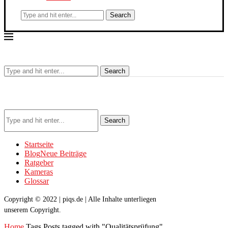
Search
Search
Search
Startseite
Blog
Neue Beiträge
Ratgeber
Kameras
Glossar
Copyright © 2022 | piqs.de | Alle Inhalte unterliegen
unserem Copyright.
Home
Tags
Posts tagged with "Qualitätsprüfung"