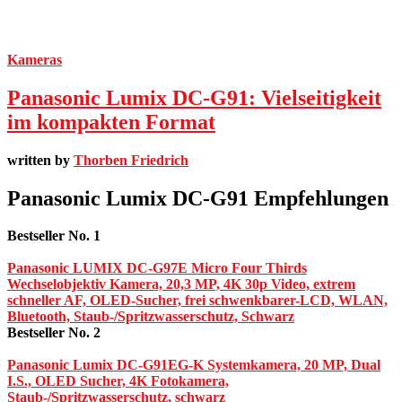
Kameras
Panasonic Lumix DC-G91: Vielseitigkeit
im kompakten Format
written by
Thorben Friedrich
Panasonic Lumix DC-G91 Empfehlungen
Bestseller No. 1
Panasonic LUMIX DC-G97E Micro Four Thirds
Wechselobjektiv Kamera, 20,3 MP, 4K 30p Video, extrem
schneller AF, OLED-Sucher, frei schwenkbarer-LCD, WLAN,
Bluetooth, Staub-/Spritzwasserschutz, Schwarz
Bestseller No. 2
Panasonic Lumix DC-G91EG-K Systemkamera, 20 MP, Dual
I.S., OLED Sucher, 4K Fotokamera,
Staub-/Spritzwasserschutz, schwarz