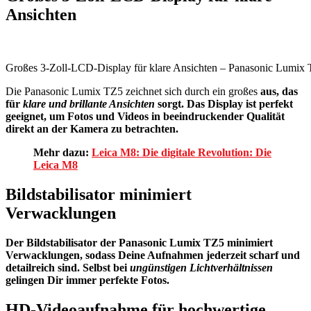
Ansichten
Großes 3-Zoll-LCD-Display für klare Ansichten – Panasonic Lumix 
Die Panasonic Lumix TZ5 zeichnet sich durch ein großes
aus, das
für
klare und brillante Ansichten
sorgt. Das Display ist perfekt
geeignet, um Fotos und Videos in beeindruckender Qualität
direkt an der Kamera zu betrachten.
Mehr dazu:
Leica M8: Die digitale Revolution: Die
Leica M8
Bildstabilisator minimiert
Verwacklungen
Der
Bildstabilisator
der Panasonic Lumix TZ5 minimiert
Verwacklungen, sodass Deine Aufnahmen jederzeit scharf und
detailreich sind. Selbst bei
ungünstigen Lichtverhältnissen
gelingen Dir immer perfekte Fotos.
HD-Videoaufnahme für hochwertige