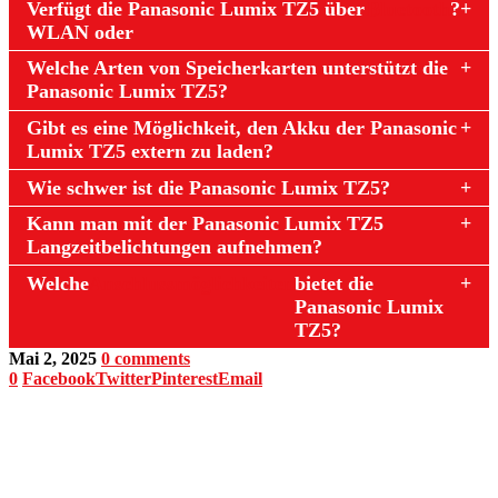
Verfügt die Panasonic Lumix TZ5 über
Bluetooth
?
WLAN oder
Welche Arten von Speicherkarten unterstützt die
Panasonic Lumix TZ5?
Gibt es eine Möglichkeit, den Akku der Panasonic
Lumix TZ5 extern zu laden?
Wie schwer ist die Panasonic Lumix TZ5?
Kann man mit der Panasonic Lumix TZ5
Langzeitbelichtungen aufnehmen?
Welche
Anschlussmöglichkeiten
bietet die
Panasonic Lumix
TZ5?
Mai 2, 2025
0 comments
0
Facebook
Twitter
Pinterest
Email