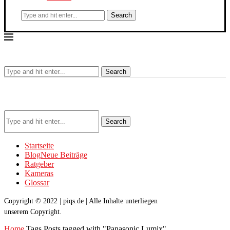
Search
Search
Search
Startseite
Blog
Neue Beiträge
Ratgeber
Kameras
Glossar
Copyright © 2022 | piqs.de | Alle Inhalte unterliegen
unserem Copyright.
Home
Tags
Posts tagged with "Panasonic Lumix"