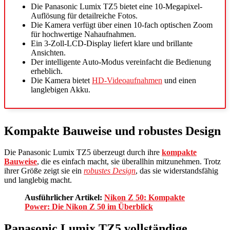
Die Panasonic Lumix TZ5 bietet eine 10-Megapixel-
Auflösung für detailreiche Fotos.
Die Kamera verfügt über einen 10-fach optischen Zoom
für hochwertige Nahaufnahmen.
Ein 3-Zoll-LCD-Display liefert klare und brillante
Ansichten.
Der intelligente Auto-Modus vereinfacht die Bedienung
erheblich.
Die Kamera bietet
HD-Videoaufnahmen
und einen
langlebigen Akku.
Kompakte Bauweise und robustes Design
Die Panasonic Lumix TZ5 überzeugt durch ihre
kompakte
Bauweise
, die es einfach macht, sie überallhin mitzunehmen. Trotz
ihrer Größe zeigt sie ein
robustes Design
, das sie widerstandsfähig
und langlebig macht.
Ausführlicher Artikel:
Nikon Z 50: Kompakte
Power: Die Nikon Z 50 im Überblick
Panasonic Lumix TZ5 vollständige