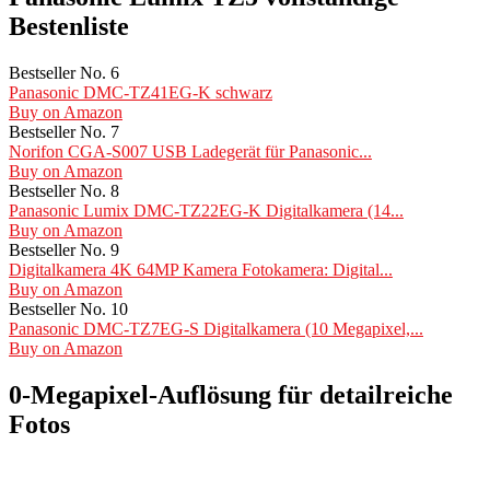
Bestenliste
Bestseller No. 6
Panasonic DMC-TZ41EG-K schwarz
Buy on Amazon
Bestseller No. 7
Norifon CGA-S007 USB Ladegerät für Panasonic...
Buy on Amazon
Bestseller No. 8
Panasonic Lumix DMC-TZ22EG-K Digitalkamera (14...
Buy on Amazon
Bestseller No. 9
Digitalkamera 4K 64MP Kamera Fotokamera: Digital...
Buy on Amazon
Bestseller No. 10
Panasonic DMC-TZ7EG-S Digitalkamera (10 Megapixel,...
Buy on Amazon
0-Megapixel-Auflösung für detailreiche
Fotos