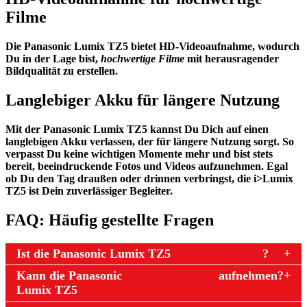
Filme
Die Panasonic Lumix TZ5 bietet
HD-Videoaufnahme
, wodurch
Du in der Lage bist,
hochwertige Filme
mit herausragender
Bildqualität zu erstellen.
Langlebiger Akku für längere Nutzung
Mit der Panasonic Lumix TZ5 kannst Du Dich auf einen
langlebigen Akku verlassen, der für längere Nutzung sorgt. So
verpasst Du keine wichtigen Momente mehr und bist stets
bereit, beeindruckende Fotos und Videos aufzunehmen. Egal
ob Du den Tag draußen oder drinnen verbringst, die i>Lumix
TZ5 ist Dein zuverlässiger Begleiter.
FAQ: Häufig gestellte Fragen
Ist die Panasonic Lumix TZ5
wasserdicht
?
Kann die Panasonic
RAW-
aufnehmen?
Lumix TZ5
Dateien