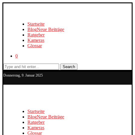
Startseite
Blog
Neue Beiträge
Ratgeber
Kameras
Glossar
0
Search
Donnerstag, 9. Januar 2025
Startseite
Blog
Neue Beiträge
Ratgeber
Kameras
Glossar