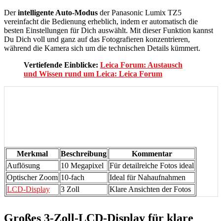
Der
intelligente Auto-Modus
der Panasonic Lumix TZ5
vereinfacht die Bedienung erheblich, indem er automatisch die
besten Einstellungen für Dich auswählt. Mit dieser Funktion kannst
Du Dich voll und ganz auf das Fotografieren konzentrieren,
während die Kamera sich um die technischen Details kümmert.
Vertiefende Einblicke:
Leica Forum: Austausch
und Wissen rund um Leica: Leica Forum
Merkmal
Beschreibung
Kommentar
Auflösung
10 Megapixel
Für detailreiche Fotos ideal
Optischer Zoom
10-fach
Ideal für Nahaufnahmen
LCD-Display
3 Zoll
Klare Ansichten der Fotos
Großes 3-Zoll-LCD-Display für klare