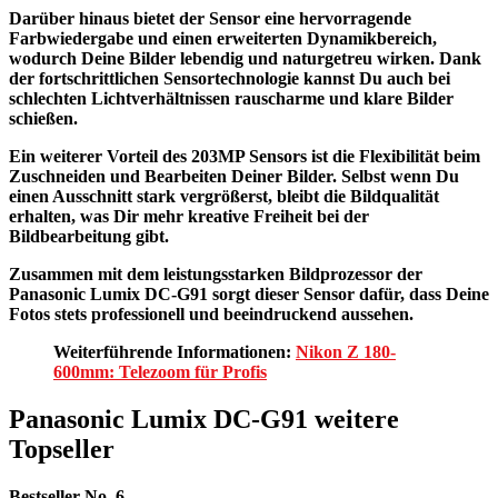
Darüber hinaus bietet der Sensor eine hervorragende
Farbwiedergabe und einen erweiterten Dynamikbereich,
wodurch Deine Bilder lebendig und naturgetreu wirken. Dank
der fortschrittlichen Sensortechnologie kannst Du auch bei
schlechten Lichtverhältnissen rauscharme und klare Bilder
schießen.
Ein weiterer Vorteil des 203MP Sensors ist die Flexibilität beim
Zuschneiden und Bearbeiten Deiner Bilder. Selbst wenn Du
einen Ausschnitt stark vergrößerst, bleibt die Bildqualität
erhalten, was Dir mehr kreative Freiheit bei der
Bildbearbeitung gibt.
Zusammen mit dem leistungsstarken Bildprozessor der
Panasonic Lumix DC-G91 sorgt dieser Sensor dafür, dass Deine
Fotos stets professionell und beeindruckend aussehen.
Weiterführende Informationen:
Nikon Z 180-
600mm: Telezoom für Profis
Panasonic Lumix DC-G91 weitere
Topseller
Bestseller No. 6