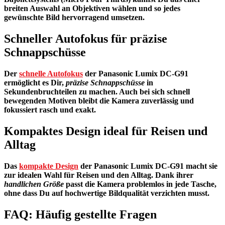
breiten Auswahl an Objektiven wählen und so jedes
gewünschte Bild hervorragend umsetzen.
Schneller Autofokus für präzise
Schnappschüsse
Der
schnelle Autofokus
der
Panasonic Lumix DC-G91
ermöglicht es Dir,
präzise Schnappschüsse
in
Sekundenbruchteilen zu machen. Auch bei sich schnell
bewegenden Motiven bleibt die Kamera zuverlässig und
fokussiert rasch und exakt.
Kompaktes Design ideal für Reisen und
Alltag
Das
kompakte Design
der Panasonic Lumix DC-G91 macht sie
zur idealen Wahl für Reisen und den Alltag. Dank ihrer
handlichen Größe
passt die Kamera problemlos in jede Tasche,
ohne dass Du auf hochwertige Bildqualität verzichten musst.
FAQ: Häufig gestellte Fragen