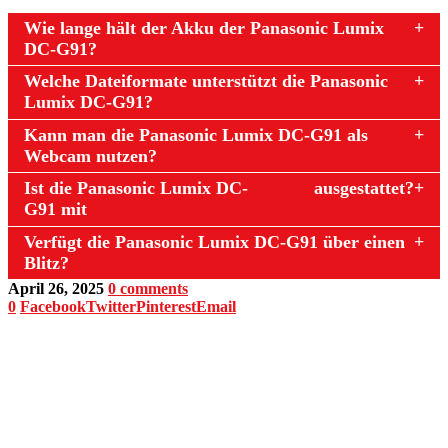
Wie lange hält der Akku der Panasonic Lumix
DC-G91?
Welche Dateiformate unterstützt die Panasonic
Lumix DC-G91?
Kann man die Panasonic Lumix DC-G91 als
Webcam nutzen?
Ist die Panasonic Lumix DC-
Wi-
ausgestattet?
G91 mit
Fi
Verfügt die Panasonic Lumix DC-G91 über einen
Blitz?
April 26, 2025
0 comments
0
Facebook
Twitter
Pinterest
Email