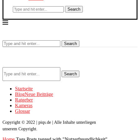
Search
Search
Search
Startseite
Blog
Neue Beiträge
Ratgeber
Kameras
Glossar
Copyright © 2022 | piqs.de | Alle Inhalte unterliegen
unserem Copyright.
Home
Tags
Posts tagged with "Nutzerfreundlichkeit"