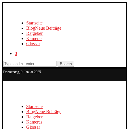
Startseite
Blog
Neue Beiträge
Ratgeber
Kameras
Glossar
0
Search
Donnerstag, 9. Januar 2025
Startseite
Blog
Neue Beiträge
Ratgeber
Kameras
Glossar