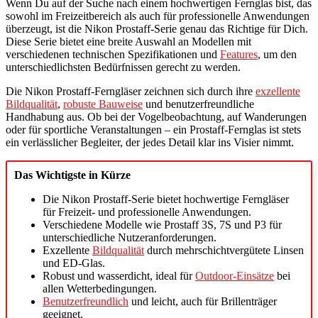
Wenn Du auf der Suche nach einem hochwertigen Fernglas bist, das
sowohl im Freizeitbereich als auch für professionelle Anwendungen
überzeugt, ist die Nikon Prostaff-Serie genau das Richtige für Dich.
Diese Serie bietet eine breite Auswahl an Modellen mit
verschiedenen technischen Spezifikationen und
Features
, um den
unterschiedlichsten Bedürfnissen gerecht zu werden.
Die Nikon Prostaff-Ferngläser zeichnen sich durch ihre
exzellente
Bildqualität
,
robuste Bauweise
und benutzerfreundliche
Handhabung aus. Ob bei der Vogelbeobachtung, auf Wanderungen
oder für sportliche Veranstaltungen – ein Prostaff-Fernglas ist stets
ein verlässlicher Begleiter, der jedes Detail klar ins Visier nimmt.
Das Wichtigste in Kürze
Die Nikon Prostaff-Serie bietet hochwertige Ferngläser
für Freizeit- und professionelle Anwendungen.
Verschiedene Modelle wie Prostaff 3S, 7S und P3 für
unterschiedliche Nutzeranforderungen.
Exzellente
Bildqualität
durch mehrschichtvergütete Linsen
und ED-Glas.
Robust und wasserdicht, ideal für
Outdoor-Einsätze
bei
allen Wetterbedingungen.
Benutzerfreundlich
und leicht, auch für Brillenträger
geeignet.