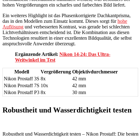
hohen Vergrößerungen ein scharfes und farbechtes Bild liefert.
Ein weiteres Highlight ist das Phasenkorrigierte Dachkantprisma,
das in den Modellen zum Einsatz kommt. Dieses sorgt für
hohe
Auflösung
und verbesserten Kontrast, was gerade bei schlechten
Lichtverhältnissen entscheidend ist. Die Kombination aus diesen
Technologien resultiert in einer exzellenten Bildqualität, die selbst
anspruchsvolle Anwender überzeugt.
Ergänzende Artikel:
Nikon 14-24: Das Ultra-
Weitwinkel im Test
Modell
Vergrößerung
Objektivdurchmesser
Nikon Prostaff 3S
8x
42 mm
Nikon Prostaff 7S
10x
42 mm
Nikon Prostaff P3
8x
30 mm
Robustheit und Wasserdichtigkeit testen
Robustheit und Wasserdichtigkeit testen – Nikon Prostaff: Die besten