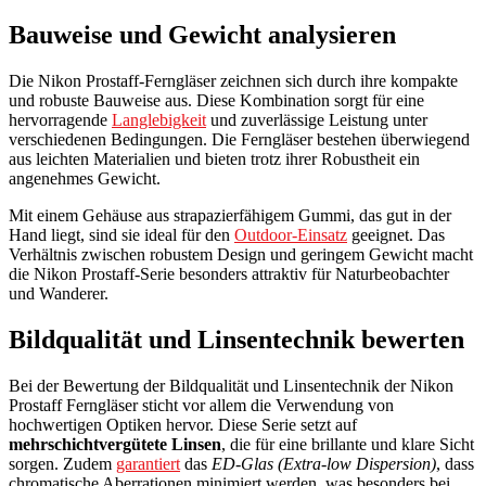
Bauweise und Gewicht analysieren
Die Nikon Prostaff-Ferngläser zeichnen sich durch ihre kompakte
und robuste Bauweise aus. Diese Kombination sorgt für eine
hervorragende
Langlebigkeit
und zuverlässige Leistung unter
verschiedenen Bedingungen. Die Ferngläser bestehen überwiegend
aus leichten Materialien und bieten trotz ihrer Robustheit ein
angenehmes Gewicht.
Mit einem Gehäuse aus strapazierfähigem Gummi, das gut in der
Hand liegt, sind sie ideal für den
Outdoor-Einsatz
geeignet. Das
Verhältnis zwischen robustem Design und geringem Gewicht macht
die Nikon Prostaff-Serie besonders attraktiv für Naturbeobachter
und Wanderer.
Bildqualität und Linsentechnik bewerten
Bei der Bewertung der Bildqualität und Linsentechnik der Nikon
Prostaff Ferngläser sticht vor allem die Verwendung von
hochwertigen Optiken hervor. Diese Serie setzt auf
mehrschichtvergütete Linsen
, die für eine brillante und klare Sicht
sorgen. Zudem
garantiert
das
ED-Glas (Extra-low Dispersion)
, dass
chromatische Aberrationen minimiert werden, was besonders bei