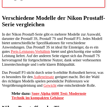
Verschiedene Modelle der Nikon Prostaff-
Serie vergleichen
In der Nikon Prostaff-Serie gibt es mehrere Modelle zur Auswahl,
darunter die Prostaff 3S, Prostaff 7S und Prostaff P3. Jedes Modell
bietet unterschiedliche Spezifikationen für verschiedene
Anwendungen. Das Prostaff 3S ist ideal für Einsteiger, da es ein
gutes
Preis-Leistungs-Verhältnis
bietet und gleichzeitig eine solide
Leistung liefert. Auf der anderen Seite eignet sich das Prostaff 7S
hervorragend für fortgeschrittene Nutzer, dank seiner verbesserten
Linsentechnologie und i-sehr klaren Bildqualität.
Das Prostaff P3 sticht durch seine b-erhöhte Robustheit hervor, was
es besonders für den
Außeneinsatz
geeignet macht. Bei der Wahl
des richtigen Modells spielen persönliche Präferenzen wie
Vergrößerungsleistung und
Gewicht
eine entscheidende Rolle.
Mehr dazu:
Sony Alpha 6600 Test: Modernste
Technik im kompakten Gehäuse