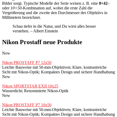
Bilder sorgt. Typische Modelle der Serie weisen z. B. eine
8×42
–
oder
10×50
-Kombination auf, wobei die erste Zahl die
Vergrößerung und die zweite den Durchmesser des Objektivs in
Millimetern bezeichnet.
Schau tiefer in die Natur, und Du wirst alles besser
verstehen. – Albert Einstein
Nikon Prostaff neue Produkte
New
Nikon PROSTAFF P7 12x50
Leichte Bauweise mit 50-mm-Objektiven; Klare, kontrastreiche
Sicht mit Nikon-Optik; Kompaktes Design und sichere Handhabung
New
Nikon SPORTSTAR EXII 10x25
Wasserdicht; Renommierte Nikon-Optik
New
Nikon PROSTAFF P7 10x50
Leichte Bauweise mit 50-mm-Objektiven; Klare, kontrastreiche
Sicht mit Nikon-Optik; Kompaktes Design und sichere Handhabung