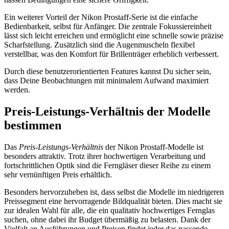
Ein weiterer Vorteil der Nikon Prostaff-Serie ist die einfache
Bedienbarkeit, selbst für Anfänger. Die zentrale Fokussiereinheit
lässt sich leicht erreichen und ermöglicht eine schnelle sowie präzise
Scharfstellung. Zusätzlich sind die Augenmuscheln flexibel
verstellbar, was den Komfort für Brillenträger erheblich verbessert.
Durch diese benutzerorientierten Features kannst Du sicher sein,
dass Deine Beobachtungen mit minimalem Aufwand maximiert
werden.
Preis-Leistungs-Verhältnis der Modelle
bestimmen
Das
Preis-Leistungs-Verhältnis
der Nikon Prostaff-Modelle ist
besonders attraktiv. Trotz ihrer hochwertigen Verarbeitung und
fortschrittlichen Optik sind die Ferngläser dieser Reihe zu einem
sehr vernünftigen Preis erhältlich.
Besonders hervorzuheben ist, dass selbst die Modelle im niedrigeren
Preissegment eine hervorragende Bildqualität bieten. Dies macht sie
zur idealen Wahl für alle, die ein qualitativ hochwertiges Fernglas
suchen, ohne dabei ihr Budget übermäßig zu belasten. Dank der
Vielfalt an Ausführungen und Preisen findet jeder das passende