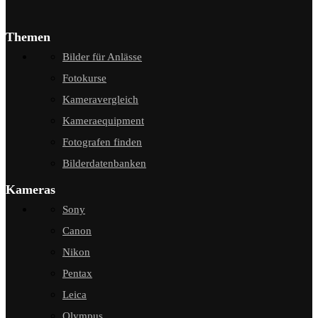
Themen
Bilder für Anlässe
Fotokurse
Kameravergleich
Kameraequipment
Fotografen finden
Bilderdatenbanken
Kameras
Sony
Canon
Nikon
Pentax
Leica
Olympus