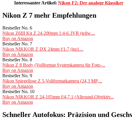
Interessanter Artikel:
Nikon F2: Der analoge Klassiker
Nikon Z 7 mehr Empfehlungen
Bestseller No. 6
Nikon Z6III Kit Z 24-200mm 1:4-6.3VR (teilw....
Buy on Amazon
Bestseller No. 7
Nikon NIKKOR Z DX 24mm f/1.7 (incl....
Buy on Amazon
Bestseller No. 8
Nikon Z 8 Body (Vollformat Systemkamera für Foto-...
Buy on Amazon
Bestseller No. 9
Nikon Spiegellose Z 5-Vollformatkamera (24,3 MP,...
Buy on Amazon
Bestseller No. 10
Nikon NIKKOR Z 24-105mm f/4-7.1 (Allround-Objektiv...
Buy on Amazon
Schneller Autofokus: Präzision und Gesch