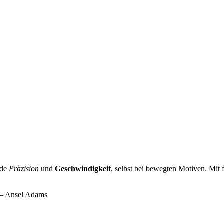
nde
Präzision
und
Geschwindigkeit
, selbst bei bewegten Motiven. Mit f
. – Ansel Adams