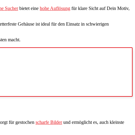
che Sucher
bietet eine
hohe Auflösung
für klare Sicht auf Dein Motiv,
tterfeste Gehäuse ist ideal für den Einsatz in schwierigen
sten macht.
 sorgt für gestochen
scharfe Bilder
und ermöglicht es, auch kleinste