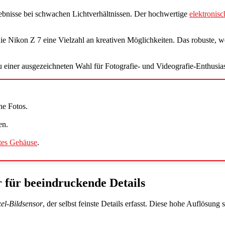
ebnisse bei schwachen Lichtverhältnissen. Der hochwertige
elektronis
die Nikon Z 7 eine Vielzahl an kreativen Möglichkeiten. Das robuste, we
einer ausgezeichneten Wahl für Fotografie- und Videografie-Enthusia
he Fotos.
en.
stes Gehäuse
.
 für beeindruckende Details
el-Bildsensor
, der selbst feinste Details erfasst. Diese hohe Auflösung