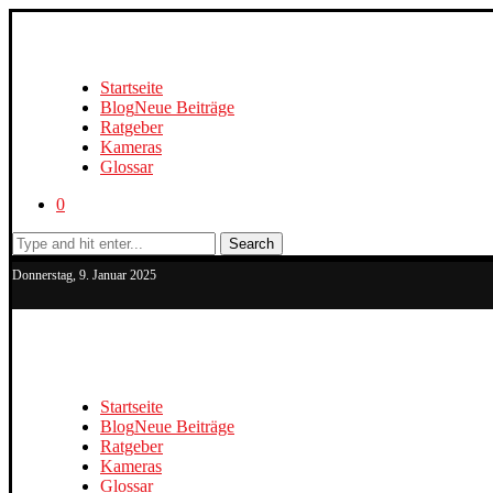
Startseite
Blog
Neue Beiträge
Ratgeber
Kameras
Glossar
0
Search
Donnerstag, 9. Januar 2025
Startseite
Blog
Neue Beiträge
Ratgeber
Kameras
Glossar