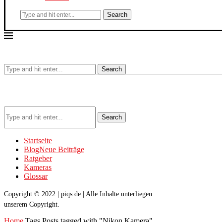
Search
Search
Search
Startseite
Blog
Neue Beiträge
Ratgeber
Kameras
Glossar
Copyright © 2022 | piqs.de | Alle Inhalte unterliegen
unserem Copyright.
Home
Tags
Posts tagged with "Nikon Kamera"