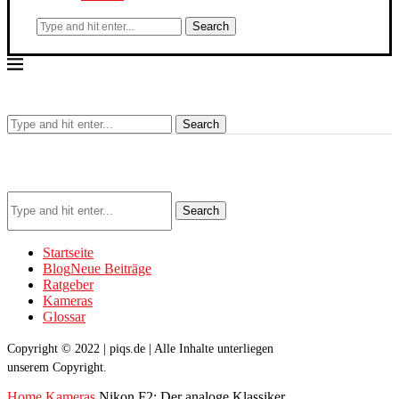
Search
Search
Search
Startseite
Blog
Neue Beiträge
Ratgeber
Kameras
Glossar
Copyright © 2022 | piqs.de | Alle Inhalte unterliegen
unserem Copyright.
Home
Kameras
Nikon F2: Der analoge Klassiker