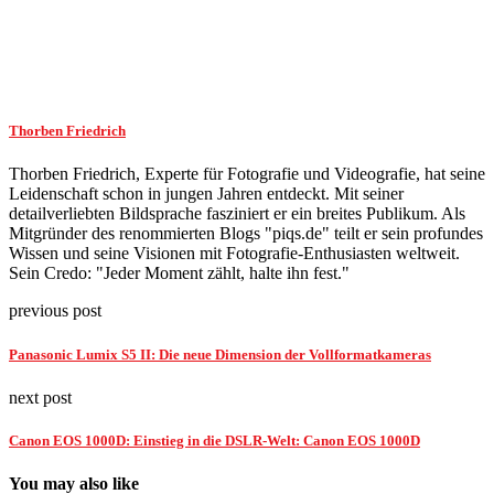
Thorben Friedrich
Thorben Friedrich, Experte für Fotografie und Videografie, hat seine
Leidenschaft schon in jungen Jahren entdeckt. Mit seiner
detailverliebten Bildsprache fasziniert er ein breites Publikum. Als
Mitgründer des renommierten Blogs "piqs.de" teilt er sein profundes
Wissen und seine Visionen mit Fotografie-Enthusiasten weltweit.
Sein Credo: "Jeder Moment zählt, halte ihn fest."
previous post
Panasonic Lumix S5 II: Die neue Dimension der Vollformatkameras
next post
Canon EOS 1000D: Einstieg in die DSLR-Welt: Canon EOS 1000D
You may also like