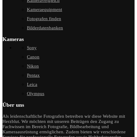
Kameravergleich
Kameraequipment
Fotografen finden
Bilderdatenbanken
Kameras
Sony
Canon
Nikon
Pentax
Leica
Olympus
Über uns
Als leidenschaftliche Fotografen betreiben wir diese Website mit
Herzblut. Wir möchten mit unseren Beiträgen den Zugang zu
Fachwissen im Bereich Fotografie, Bildbearbeitung und
Kameraausrüstung ermöglichen. Zudem bieten wir verschiedene
Services für professionelle Fotografen sowie Hobbyfotografen.