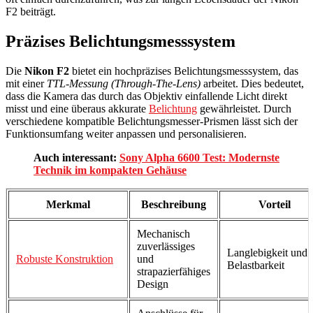
F2 beiträgt.
Präzises Belichtungsmesssystem
Die
Nikon F2
bietet ein hochpräzises Belichtungsmesssystem, das
mit einer
TTL-Messung (Through-The-Lens)
arbeitet. Dies bedeutet,
dass die Kamera das durch das Objektiv einfallende Licht direkt
misst und eine überaus akkurate
Belichtung
gewährleistet. Durch
verschiedene kompatible Belichtungsmesser-Prismen lässt sich der
Funktionsumfang weiter anpassen und personalisieren.
Auch interessant:
Sony Alpha 6600 Test: Modernste
Technik im kompakten Gehäuse
Merkmal
Beschreibung
Vorteil
Mechanisch
zuverlässiges
Langlebigkeit und
Robuste Konstruktion
und
Belastbarkeit
strapazierfähiges
Design