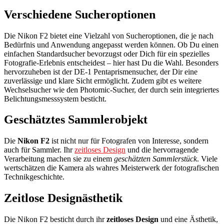
Verschiedene Sucheroptionen
Die Nikon F2 bietet eine Vielzahl von Sucheroptionen, die je nach
Bedürfnis und Anwendung angepasst werden können. Ob Du einen
einfachen Standardsucher bevorzugst oder Dich für ein spezielles
Fotografie-Erlebnis entscheidest – hier hast Du die Wahl. Besonders
hervorzuheben ist der DE-1 Pentaprismensucher, der Dir eine
zuverlässige und klare Sicht ermöglicht. Zudem gibt es weitere
Wechselsucher wie den Photomic-Sucher, der durch sein integriertes
Belichtungsmesssystem besticht.
Geschätztes Sammlerobjekt
Die
Nikon F2
ist nicht nur für Fotografen von Interesse, sondern
auch für Sammler. Ihr
zeitloses Design
und die hervorragende
Verarbeitung machen sie zu einem
geschätzten Sammlerstück
. Viele
wertschätzen die Kamera als wahres Meisterwerk der fotografischen
Technikgeschichte.
Zeitlose Designästhetik
Die Nikon F2 besticht durch ihr
zeitloses Design
und eine Ästhetik,