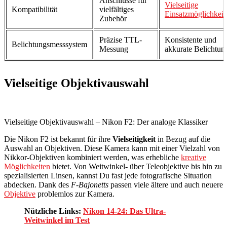
Anschlüsse für
Vielseitige
Kompatibilität
vielfältiges
Einsatzmöglichkeit
Zubehör
Präzise TTL-
Konsistente und
Belichtungsmesssystem
Messung
akkurate Belichtun
Vielseitige Objektivauswahl
Vielseitige Objektivauswahl – Nikon F2: Der analoge Klassiker
Die Nikon F2 ist bekannt für ihre
Vielseitigkeit
in Bezug auf die
Auswahl an Objektiven. Diese Kamera kann mit einer Vielzahl von
Nikkor-Objektiven kombiniert werden, was erhebliche
kreative
Möglichkeiten
bietet. Von Weitwinkel- über Teleobjektive bis hin zu
spezialisierten Linsen, kannst Du fast jede fotografische Situation
abdecken. Dank des
F-Bajonetts
passen viele ältere und auch neuere
Objektive
problemlos zur Kamera.
Nützliche Links:
Nikon 14-24: Das Ultra-
Weitwinkel im Test