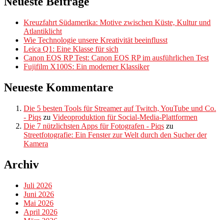
Neueste Beiträge
Kreuzfahrt Südamerika: Motive zwischen Küste, Kultur und
Atlantiklicht
Wie Technologie unsere Kreativität beeinflusst
Leica Q1: Eine Klasse für sich
Canon EOS RP Test: Canon EOS RP im ausführlichen Test
Fujifilm X100S: Ein moderner Klassiker
Neueste Kommentare
Die 5 besten Tools für Streamer auf Twitch, YouTube und Co.
- Piqs
zu
Videoproduktion für Social-Media-Plattformen
Die 7 nützlichsten Apps für Fotografen - Piqs
zu
Streetfotografie: Ein Fenster zur Welt durch den Sucher der
Kamera
Archiv
Juli 2026
Juni 2026
Mai 2026
April 2026