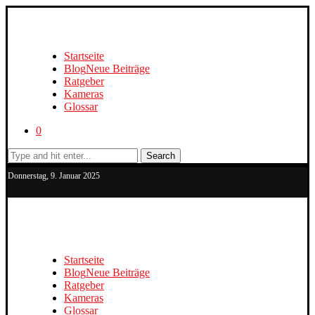
Startseite
Blog
Neue Beiträge
Ratgeber
Kameras
Glossar
0
Search
Donnerstag, 9. Januar 2025
Startseite
Blog
Neue Beiträge
Ratgeber
Kameras
Glossar