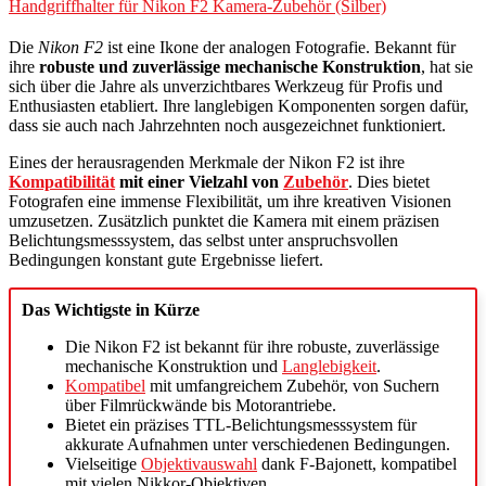
Handgriffhalter für Nikon F2 Kamera-Zubehör (Silber)
Die
Nikon F2
ist eine Ikone der analogen Fotografie. Bekannt für
ihre
robuste und zuverlässige mechanische Konstruktion
, hat sie
sich über die Jahre als unverzichtbares Werkzeug für Profis und
Enthusiasten etabliert. Ihre langlebigen Komponenten sorgen dafür,
dass sie auch nach Jahrzehnten noch ausgezeichnet funktioniert.
Eines der herausragenden Merkmale der Nikon F2 ist ihre
Kompatibilität
mit einer Vielzahl von
Zubehör
. Dies bietet
Fotografen eine immense Flexibilität, um ihre kreativen Visionen
umzusetzen. Zusätzlich punktet die Kamera mit einem präzisen
Belichtungsmesssystem, das selbst unter anspruchsvollen
Bedingungen konstant gute Ergebnisse liefert.
Das Wichtigste in Kürze
Die Nikon F2 ist bekannt für ihre robuste, zuverlässige
mechanische Konstruktion und
Langlebigkeit
.
Kompatibel
mit umfangreichem Zubehör, von Suchern
über Filmrückwände bis Motorantriebe.
Bietet ein präzises TTL-Belichtungsmesssystem für
akkurate Aufnahmen unter verschiedenen Bedingungen.
Vielseitige
Objektivauswahl
dank F-Bajonett, kompatibel
mit vielen Nikkor-Objektiven.