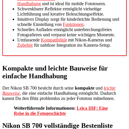
Handhabung
und ist ideal für mobile Fototouren.
Schwenkbarer Reflektor ermöglicht vielseitige
Lichtführung und kreative Beleuchtungseffekte.
Intuitives Display sorgt für kinderleichte Bedienung und
schnelle Einstellung von
Funktionen
.
Schnelles Aufladen ermöglicht unterbrechungsfreies
Fotografieren und verpasst keine wichtigen Momente.
Umfassende
Kompatibilität
mit Nikon-Kameras und
Zubehör
für nahtlose Integration ins Kamera-Setup.
Kompakte und leichte Bauweise für
einfache Handhabung
Der Nikon SB 700 besticht durch seine
kompakte
und
leichte
Bauweise
, die eine einfache Handhabung ermöglicht. Dadurch
kannst Du den Blitz problemlos zu jeder Fototour mitnehmen.
Weiterführende Informationen:
Leica IIIF: Eine
Reise in die Fotogeschichte
Nikon SB 700 vollständige Bestenliste