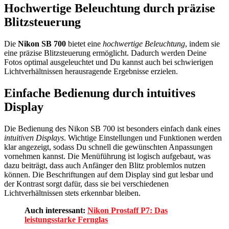
Hochwertige Beleuchtung durch präzise
Blitzsteuerung
Die
Nikon SB 700
bietet eine
hochwertige Beleuchtung
, indem sie
eine präzise Blitzsteuerung ermöglicht. Dadurch werden Deine
Fotos optimal ausgeleuchtet und Du kannst auch bei schwierigen
Lichtverhältnissen herausragende Ergebnisse erzielen.
Einfache Bedienung durch intuitives
Display
Die Bedienung des Nikon SB 700 ist besonders einfach dank eines
intuitiven Displays
. Wichtige Einstellungen und Funktionen werden
klar angezeigt, sodass Du schnell die gewünschten Anpassungen
vornehmen kannst. Die Menüführung ist logisch aufgebaut, was
dazu beiträgt, dass auch Anfänger den Blitz problemlos nutzen
können. Die Beschriftungen auf dem Display sind gut lesbar und
der Kontrast sorgt dafür, dass sie bei verschiedenen
Lichtverhältnissen stets erkennbar bleiben.
Auch interessant:
Nikon Prostaff P7: Das
leistungsstarke Fernglas