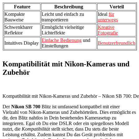
Feature
Beschreibung
Vorteil
Kompakte
Leicht und einfach zu
Ideal
für
Bauweise
transportieren
unterwegs
Schwenkbarer
Ermöglicht vielseitige
Kreative
Reflektor
Lichteffekte
Fotografie
Einfache Bedienung
und
Intuitives Display
Benutzerfreundlich
Einstellungen
Kompatibilität mit Nikon-Kameras und
Zubehör
Kompatibilität mit Nikon-Kameras und Zubehör – Nikon SB 700: Der 
Der
Nikon SB 700
Blitz ist umfassend kompatibel mit einer
Vielzahl von Nikon-Kameras und Zubehörteilen. Dies ermöglicht es
dir, den Blitz nahtlos in Dein bestehendes Kamerasetup zu
integrieren. Egal ob Du eine DSLR oder ein spiegelloses Modell
nutzt, die
Kompatibilität
stellt sicher, dass Du stets die beste
Leistung erhältst. Zudem kannst Du das Gerät problemlos mit