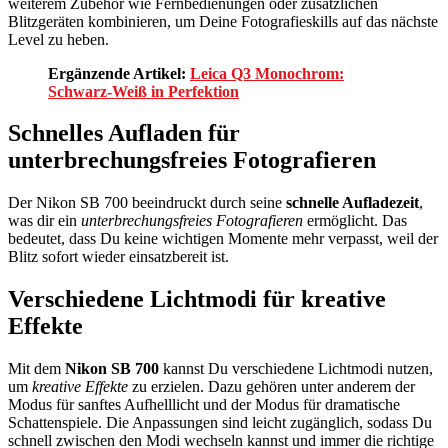
weiterem Zubehör wie Fernbedienungen oder zusätzlichen
Blitzgeräten kombinieren, um Deine Fotografieskills auf das nächste
Level zu heben.
Ergänzende Artikel:
Leica Q3 Monochrom:
Schwarz-Weiß in Perfektion
Schnelles Aufladen für
unterbrechungsfreies Fotografieren
Der Nikon SB 700 beeindruckt durch seine
schnelle Aufladezeit
,
was dir ein
unterbrechungsfreies Fotografieren
ermöglicht. Das
bedeutet, dass Du keine wichtigen Momente mehr verpasst, weil der
Blitz sofort wieder einsatzbereit ist.
Verschiedene Lichtmodi für kreative
Effekte
Mit dem
Nikon SB 700
kannst Du verschiedene Lichtmodi nutzen,
um
kreative Effekte
zu erzielen. Dazu gehören unter anderem der
Modus für sanftes Aufhelllicht und der Modus für dramatische
Schattenspiele. Die Anpassungen sind leicht zugänglich, sodass Du
schnell zwischen den Modi wechseln kannst und immer die richtige