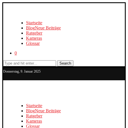
Startseite
Blog
Neue Beiträge
Ratgeber
Kameras
Glossar
0
Search
Donnerstag, 9. Januar 2025
Startseite
Blog
Neue Beiträge
Ratgeber
Kameras
Glossar