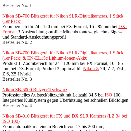
Bestseller No. 1
Nikon SB-700 Blitzgerät für Nikon SLR-Digitalkameras, 1 Stück
(1er Pack)
Zoombereich für 24 - 120 mm bei FX-Format, 16 - 85 mm bei
DX-
Format
; 3 Ausleuchtungsprofile: Mittenbetontes-, gleichmäßiges-
und Standard-Ausleuchtungsprofil
Bestseller No. 2
Nikon SB-700 Blitzgerät für Nikon SLR-Digitalkameras, 1 Stück
(1er Pack) & EN-EL15c Lithium-Ionen-Akku
Produkt 1: Zoombereich für 24 - 120 mm bei FX-Format, 16 - 85
mm bei DX-Format; Produkt 2: optimal für
Nikon Z
7II, Z 7, Z6II,
Z 6, Z5 Hybrid
Bestseller No. 3
Nikon SB-5000 Blitzgerät schwarz
Professionelles Aufsteckblitzgerät mit Leitzahl 34,5 bei
ISO
100;
Integriertes Kühlsystem gegen Überhitzung bei schnellen Bildfolgen
Bestseller No. 4
Nikon SB-910 Blitzgerät für FX und DX SLR Kameras (LZ 34 bei
ISO 100)
Zoomautomatik mit einem Bereich von 17 bis 200 mm;