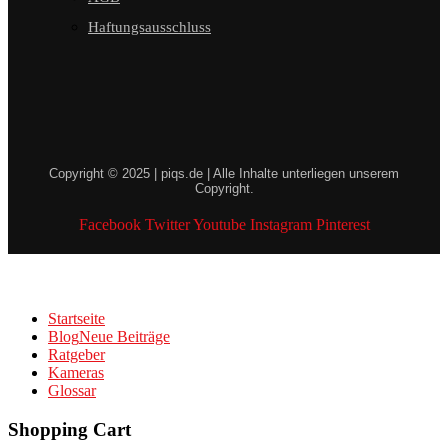
Haftungsausschluss
Copyright © 2025 | piqs.de | Alle Inhalte unterliegen unserem
Copyright.
Facebook
Twitter
Youtube
Instagram
Pinterest
Startseite
Blog
Neue Beiträge
Ratgeber
Kameras
Glossar
Shopping Cart