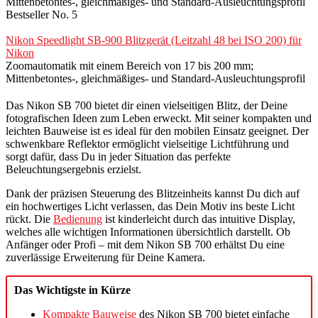
Mittenbetontes-, gleichmäßiges- und Standard-Ausleuchtungsprofil
Bestseller No. 5
Nikon Speedlight SB-900 Blitzgerät (Leitzahl 48 bei ISO 200) für
Nikon
Zoomautomatik mit einem Bereich von 17 bis 200 mm;
Mittenbetontes-, gleichmäßiges- und Standard-Ausleuchtungsprofil
Das Nikon SB 700 bietet dir einen vielseitigen Blitz, der Deine
fotografischen Ideen zum Leben erweckt. Mit seiner kompakten und
leichten Bauweise ist es ideal für den mobilen Einsatz geeignet. Der
schwenkbare Reflektor ermöglicht vielseitige Lichtführung und
sorgt dafür, dass Du in jeder Situation das perfekte
Beleuchtungsergebnis erzielst.
Dank der präzisen Steuerung des Blitzeinheits kannst Du dich auf
ein hochwertiges Licht verlassen, das Dein Motiv ins beste Licht
rückt. Die
Bedienung
ist kinderleicht durch das intuitive Display,
welches alle wichtigen Informationen übersichtlich darstellt. Ob
Anfänger oder Profi – mit dem Nikon SB 700 erhältst Du eine
zuverlässige Erweiterung für Deine Kamera.
Das Wichtigste in Kürze
Kompakte Bauweise
des Nikon SB 700 bietet einfache