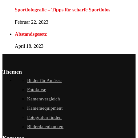
Sportfotografie – Tipps für scharfe Sportfotos
Februar 22, 2023
Abstandsgesetz
April 18, 2023
Themen
Bilder für Anlässe
Fotokurse
Kameravergleich
Kameraequipment
Fotografen finden
Bilderdatenbanken