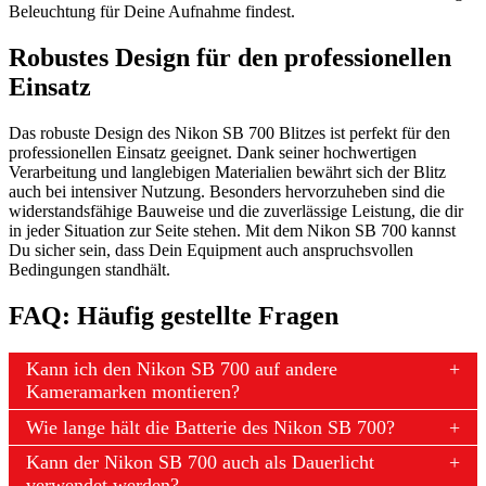
Beleuchtung für Deine Aufnahme findest.
Robustes Design für den professionellen
Einsatz
Das robuste Design des Nikon SB 700 Blitzes ist perfekt für den
professionellen Einsatz geeignet. Dank seiner hochwertigen
Verarbeitung und langlebigen Materialien bewährt sich der Blitz
auch bei intensiver Nutzung. Besonders hervorzuheben sind die
widerstandsfähige Bauweise und die zuverlässige Leistung, die dir
in jeder Situation zur Seite stehen. Mit dem Nikon SB 700 kannst
Du sicher sein, dass Dein Equipment auch anspruchsvollen
Bedingungen standhält.
FAQ: Häufig gestellte Fragen
Kann ich den Nikon SB 700 auf andere
Kameramarken montieren?
Wie lange hält die Batterie des Nikon SB 700?
Kann der Nikon SB 700 auch als Dauerlicht
verwendet werden?