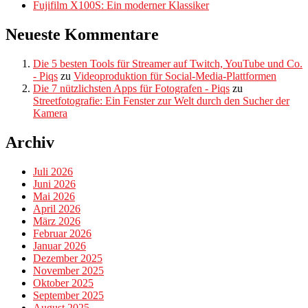
Fujifilm X100S: Ein moderner Klassiker
Neueste Kommentare
Die 5 besten Tools für Streamer auf Twitch, YouTube und Co.
- Piqs
zu
Videoproduktion für Social-Media-Plattformen
Die 7 nützlichsten Apps für Fotografen - Piqs
zu
Streetfotografie: Ein Fenster zur Welt durch den Sucher der
Kamera
Archiv
Juli 2026
Juni 2026
Mai 2026
April 2026
März 2026
Februar 2026
Januar 2026
Dezember 2025
November 2025
Oktober 2025
September 2025
August 2025