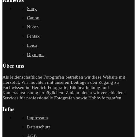
Kameras
Sony
Canon
Nikon
Pentax
Leica
Olympus
Über uns
Als leidenschaftliche Fotografen betreiben wir diese Website mit
Herzblut. Wir möchten mit unseren Beiträgen den Zugang zu
Fachwissen im Bereich Fotografie, Bildbearbeitung und
Kameraausrüstung ermöglichen. Zudem bieten wir verschiedene
Services für professionelle Fotografen sowie Hobbyfotografen.
Infos
Impressum
Datenschutz
AGB