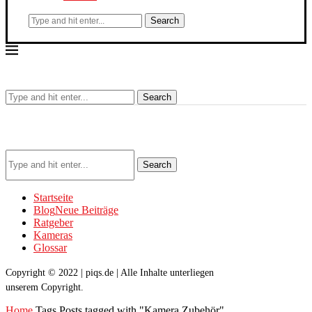
Search
Search
Search
Startseite
Blog
Neue Beiträge
Ratgeber
Kameras
Glossar
Copyright © 2022 | piqs.de | Alle Inhalte unterliegen
unserem Copyright.
Home
Tags
Posts tagged with "Kamera Zubehör"