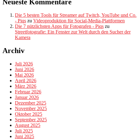
Neueste Kommentare
Die 5 besten Tools für Streamer auf Twitch, YouTube und Co.
- Piqs
zu
Videoproduktion für Social-Media-Plattformen
Die 7 nützlichsten Apps für Fotografen - Piqs
zu
Streetfotografie: Ein Fenster zur Welt durch den Sucher der
Kamera
Archiv
Juli 2026
Juni 2026
Mai 2026
April 2026
März 2026
Februar 2026
Januar 2026
Dezember 2025
November 2025
Oktober 2025
September 2025
August 2025
Juli 2025
Juni 2025