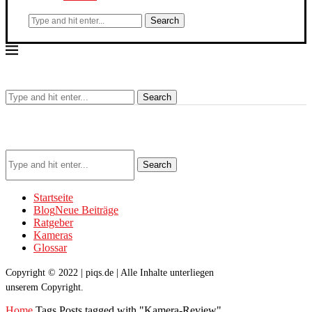
Search
Search
Search
Startseite
Blog
Neue Beiträge
Ratgeber
Kameras
Glossar
Copyright © 2022 | piqs.de | Alle Inhalte unterliegen
unserem Copyright.
Home
Tags
Posts tagged with "Kamera-Review"