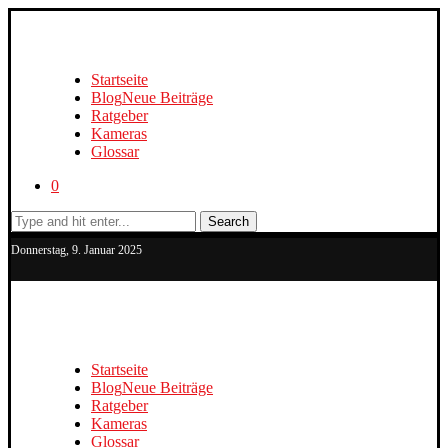
Startseite
Blog
Neue Beiträge
Ratgeber
Kameras
Glossar
0
Search
Donnerstag, 9. Januar 2025
Startseite
Blog
Neue Beiträge
Ratgeber
Kameras
Glossar