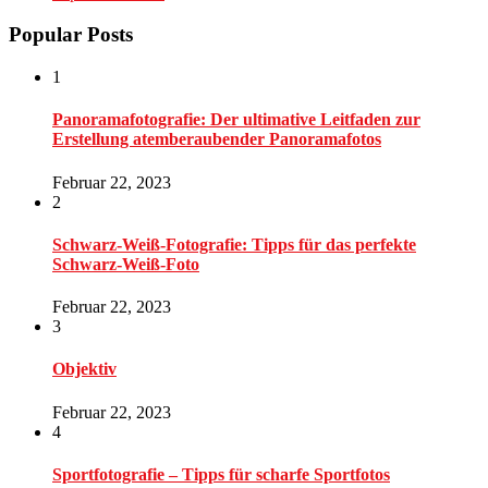
Popular Posts
1
Panoramafotografie: Der ultimative Leitfaden zur
Erstellung atemberaubender Panoramafotos
Februar 22, 2023
2
Schwarz-Weiß-Fotografie: Tipps für das perfekte
Schwarz-Weiß-Foto
Februar 22, 2023
3
Objektiv
Februar 22, 2023
4
Sportfotografie – Tipps für scharfe Sportfotos