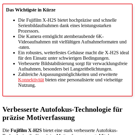
Das Wichtigste in Kürze
Die Fujifilm X-H2S bietet hochpräzise und schnelle
Serienbildaufnahmen dank eines leistungsstarken
Prozessors.
Die Kamera ermöglicht atemberaubende 6K-
Videoaufnahmen mit vielfältigen Aufnahmeformaten und
-raten.
Ein robustes, wetterfestes Gehäuse macht die X-H2S ideal
für den Einsatz unter schwierigen Bedingungen.
Verbesserte Bildstabilisierung sorgt für verwacklungsfreie
Aufnahmen, besonders bei Langzeitbelichtungen.
Zahlreiche Anpassungsmöglichkeiten und erweiterte
Konnektivität
bieten eine personalisierte und vielseitige
Nutzung.
Verbesserte Autofokus-Technologie für
präzise Motiverfassung
Die
Fujifilm X-H2S
bietet eine stark verbesserte Autofokus-