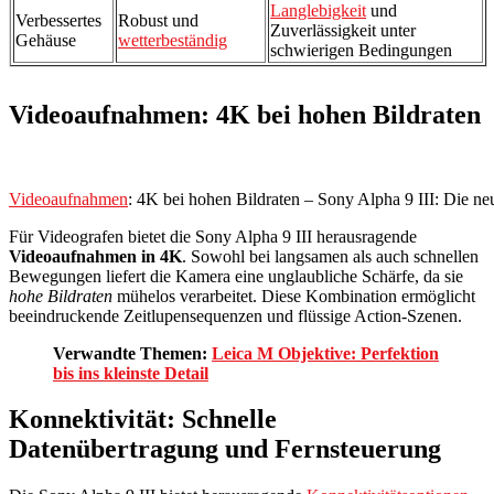
Langlebigkeit
und
Verbessertes
Robust und
Zuverlässigkeit unter
Gehäuse
wetterbeständig
schwierigen Bedingungen
Videoaufnahmen: 4K bei hohen Bildraten
Videoaufnahmen
: 4K bei hohen Bildraten – Sony Alpha 9 III: Die ne
Für Videografen bietet die Sony Alpha 9 III herausragende
Videoaufnahmen in 4K
. Sowohl bei langsamen als auch schnellen
Bewegungen liefert die Kamera eine unglaubliche Schärfe, da sie
hohe Bildraten
mühelos verarbeitet. Diese Kombination ermöglicht
beeindruckende Zeitlupensequenzen und flüssige Action-Szenen.
Verwandte Themen:
Leica M Objektive: Perfektion
bis ins kleinste Detail
Konnektivität: Schnelle
Datenübertragung und Fernsteuerung