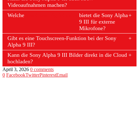
Videoaufnahmen machen?
Welche
Anschlussmöglichkeiten
bietet die Sony Alpha
9 III für externe
Mikrofone?
Gibt es eine Touchscreen-Funktion bei der Sony
Alpha 9 III?
Kann die Sony Alpha 9 III Bilder direkt in die Cloud
hochladen?
April 3, 2026
0 comments
0
Facebook
Twitter
Pinterest
Email