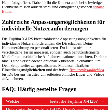
Hand fotografierst. Dabei bleibt die Kamera auch bei schwierigen
Lichtverhältnissen äußerst stabil und ermöglicht gestochen
scharfe
Bilder
.
Zahlreiche Anpassungsmöglichkeiten für
individuelle Nutzeranforderungen
Die Fujifilm X-H2S bietet zahlreiche Anpassungsmöglichkeiten für
individuelle Nutzeranforderungen, die Dir erlauben, Deine
Kameraerfahrung zu personalisieren. Du kannst nicht nur
verschiedene Tasten anpassen, sondern auch benutzerdefinierte
Modi für unterschiedliche Aufnahmesituationen einrichten. Darüber
hinaus sind verschiedenen optionale Zubehörteile erhältlich, um
Dein Setup weiter zu spezialisieren. Mit diesen
flexiblen
Einstellungsmöglichkeiten
und der
hohen
Benutzerfreundlichkeit
bist Du bestens gerüstet, um außergewöhnliche Bilder und Videos
aufzunehmen.
FAQ: Häufig gestellte Fragen
Welche
Akkulaufzeit
bietet die Fujifilm X-H2S?
Unterstützt die Fujifilm X-H2S Dual-Speicherkarten?