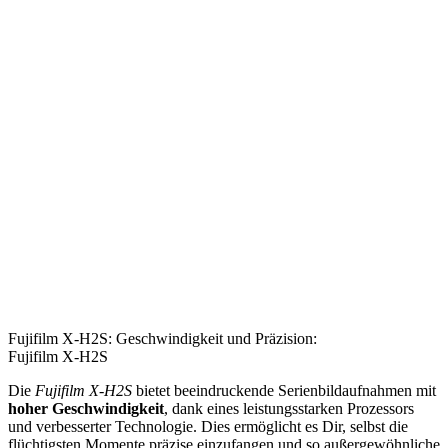
Fujifilm X-H2S: Geschwindigkeit und Präzision:
Fujifilm X-H2S
Die
Fujifilm X-H2S
bietet beeindruckende Serienbildaufnahmen mit
hoher Geschwindigkeit
, dank eines leistungsstarken Prozessors
und verbesserter Technologie. Dies ermöglicht es Dir, selbst die
flüchtigsten Momente präzise einzufangen und so außergewöhnliche