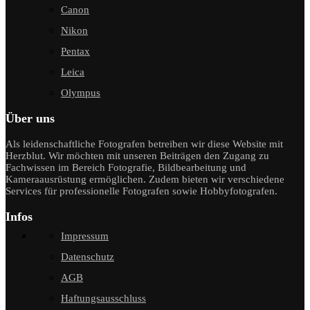
Canon
Nikon
Pentax
Leica
Olympus
Über uns
Als leidenschaftliche Fotografen betreiben wir diese Website mit
Herzblut. Wir möchten mit unseren Beiträgen den Zugang zu
Fachwissen im Bereich Fotografie, Bildbearbeitung und
Kameraausrüstung ermöglichen. Zudem bieten wir verschiedene
Services für professionelle Fotografen sowie Hobbyfotografen.
Infos
Impressum
Datenschutz
AGB
Haftungsausschluss