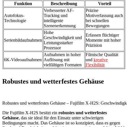
Funktion
Beschreibung
Vorteil
Verbesserter AF-
Präzise
Autofokus-
Tracking und
Motiverfassung auch
Technologie
intelligente
bei schnellen
Szenenerkennung
Bewegungen
Hohe
Erfassen flüchtiger
Geschwindigkeit und
Serienbildaufnahmen
Momente mit hoher
Leistungsstarker
Präzision
Prozessor
Aufnahmen in hoher
Filmische Qualität
6K-Videoaufnahmen
Auflösung mit
und
kreative
vielfältigen Formaten
Flexibilität
Robustes und wetterfestes Gehäuse
Robustes und wetterfestes Gehäuse – Fujifilm X-H2S: Geschwindigke
Die Fujifilm X-H2S besitzt ein
robustes und wetterfestes
Gehäuse
, das sie ideal für den Einsatz unter schwierigen
Bedingungen macht. Das Gehäuse ist so konzipiert, dass es gegen