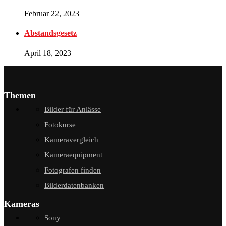
Februar 22, 2023
Abstandsgesetz
April 18, 2023
Themen
Bilder für Anlässe
Fotokurse
Kameravergleich
Kameraequipment
Fotografen finden
Bilderdatenbanken
Kameras
Sony