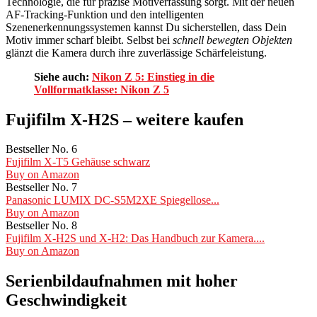
Technologie, die für präzise Motiverfassung sorgt. Mit der neuen
AF-Tracking-Funktion und den intelligenten
Szenenerkennungssystemen kannst Du sicherstellen, dass Dein
Motiv immer scharf bleibt. Selbst bei
schnell bewegten Objekten
glänzt die Kamera durch ihre zuverlässige Schärfeleistung.
Siehe auch:
Nikon Z 5: Einstieg in die
Vollformatklasse: Nikon Z 5
Fujifilm X-H2S – weitere kaufen
Bestseller No. 6
Fujifilm X-T5 Gehäuse schwarz
Buy on Amazon
Bestseller No. 7
Panasonic LUMIX DC-S5M2XE Spiegellose...
Buy on Amazon
Bestseller No. 8
Fujifilm X-H2S und X-H2: Das Handbuch zur Kamera....
Buy on Amazon
Serienbildaufnahmen mit hoher
Geschwindigkeit