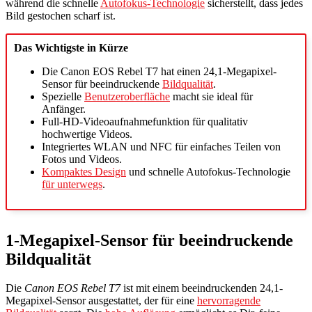
während die schnelle
Autofokus-Technologie
sicherstellt, dass jedes
Bild gestochen scharf ist.
Das Wichtigste in Kürze
Die Canon EOS Rebel T7 hat einen 24,1-Megapixel-
Sensor für beeindruckende
Bildqualität
.
Spezielle
Benutzeroberfläche
macht sie ideal für
Anfänger.
Full-HD-Videoaufnahmefunktion für qualitativ
hochwertige Videos.
Integriertes WLAN und NFC für einfaches Teilen von
Fotos und Videos.
Kompaktes Design
und schnelle Autofokus-Technologie
für unterwegs
.
1-Megapixel-Sensor für beeindruckende
Bildqualität
Die
Canon EOS Rebel T7
ist mit einem beeindruckenden 24,1-
Megapixel-Sensor ausgestattet, der für eine
hervorragende