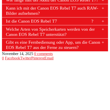
Wie lange hält der Akku der Canon EOS Rebel T7?
Kann ich mit der Canon EOS Rebel T7 auch RAW-
Bilder aufnehmen?
Ist die Canon EOS Rebel T7
wetterfest
?
Welche Arten von Speicherkarten werden von der
Canon EOS Rebel T7 unterstützt?
Gibt es eine Fernbedienung oder App, um die Canon
EOS Rebel T7 aus der Ferne zu steuern?
November 14, 2025
0 comments
0
Facebook
Twitter
Pinterest
Email