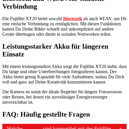
Verbindung
Die Fujifilm XT20 bietet sowohl
Bluetooth
als auch
WLAN
, um Dir
eine einfache Verbindung zu ermöglichen. Mit diesen Funktionen
kannst Du Deine Bilder schnell und unkompliziert auf andere
Geräte übertragen oder direkt in sozialen Netzwerken teilen.
Leistungsstarker Akku für längeren
Einsatz
Mit einem leistungsstarken Akku sorgt die Fujifilm XT20 dafür, dass
Du lange und ohne Unterbrechungen fotografieren kannst. Der
Akku bietet genug Kapazität für viele Aufnahmen, sodass Du Dich
voll und ganz auf Deine Kreativität konzentrieren kannst.
Die Kamera ist somit der ideale Begleiter für längere Fotosessions
oder Reisen, bei denen ein zuverlässiger Energieversorger
unverzichtbar ist.
FAQ: Häufig gestellte Fragen
Welche
Objektive
sind kompatibel mit der Fujifilm