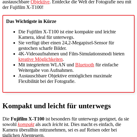
austauschbare
Objektive
. Entdecke die Welt der Fotografie neu mit
der Fujifilm X-T100!
Das Wichtigste in Kürze
Die Fujifilm X-T100 ist eine kompakte und leichte
Kamera, ideal für unterwegs.
Sie verfügt über einen 24,2-Megapixel-Sensor für
gestochen scharfe Bilder.
4K-Videoaufnahmen und Film-Simulationsmodi bieten
kreative Möglichkeiten
.
Mit integriertem WLAN und
Bluetooth
für einfache
Weitergabe von Aufnahmen.
Austauschbare Objektive ermöglichen maximale
Flexibilität bei der Fotografie.
Kompakt und leicht für unterwegs
Die
Fujifilm X-T100
ist besonders für unterwegs geeignet, da sie
sowohl
kompakt
als auch
leicht
ist. Dies macht es einfach, die
Kamera überallhin mitzunehmen, sei es auf Reisen oder bei
täglichen Abenteuern.