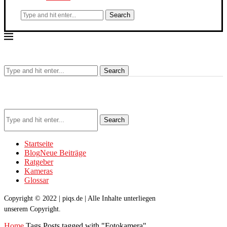
Search
Search
Search
Startseite
Blog
Neue Beiträge
Ratgeber
Kameras
Glossar
Copyright © 2022 | piqs.de | Alle Inhalte unterliegen
unserem Copyright.
Home
Tags
Posts tagged with "Fotokamera"