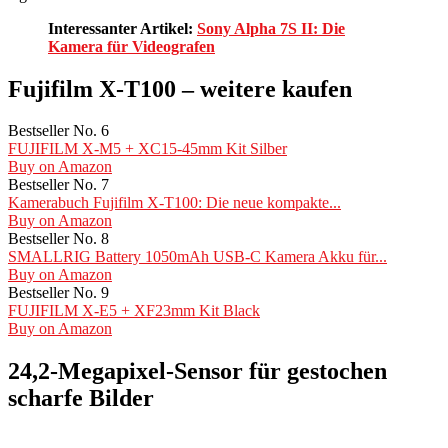
Interessanter Artikel:
Sony Alpha 7S II: Die
Kamera für Videografen
Fujifilm X-T100 – weitere kaufen
Bestseller No. 6
FUJIFILM X-M5 + XC15-45mm Kit Silber
Buy on Amazon
Bestseller No. 7
Kamerabuch Fujifilm X-T100: Die neue kompakte...
Buy on Amazon
Bestseller No. 8
SMALLRIG Battery 1050mAh USB-C Kamera Akku für...
Buy on Amazon
Bestseller No. 9
FUJIFILM X-E5 + XF23mm Kit Black
Buy on Amazon
24,2-Megapixel-Sensor für gestochen
scharfe Bilder