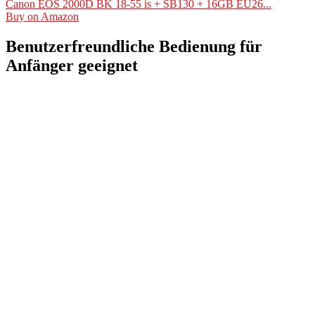
Canon EOS 2000D BK 18-55 is + SB130 + 16GB EU26...
Buy on Amazon
Benutzerfreundliche Bedienung für
Anfänger geeignet