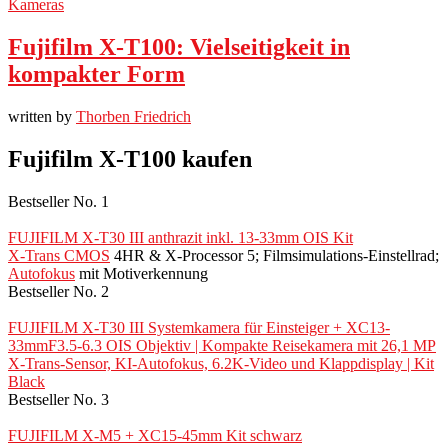
Kameras
Fujifilm X-T100: Vielseitigkeit in
kompakter Form
written by
Thorben Friedrich
Fujifilm X-T100 kaufen
Bestseller No. 1
FUJIFILM X-T30 III anthrazit inkl. 13-33mm OIS Kit
X-Trans CMOS
4HR & X-Processor 5; Filmsimulations-Einstellrad;
Autofokus
mit Motiverkennung
Bestseller No. 2
FUJIFILM X-T30 III Systemkamera für Einsteiger + XC13-
33mmF3.5-6.3 OIS Objektiv | Kompakte Reisekamera mit 26,1 MP
X-Trans-Sensor, KI-Autofokus, 6.2K-Video und Klappdisplay | Kit
Black
Bestseller No. 3
FUJIFILM X-M5 + XC15-45mm Kit schwarz