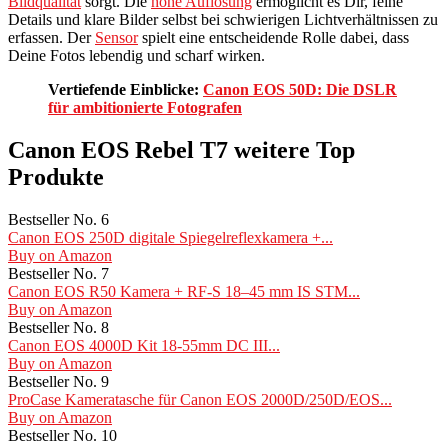
Bildqualität
sorgt. Die
hohe Auflösung
ermöglicht es Dir, feine
Details und klare Bilder selbst bei schwierigen Lichtverhältnissen zu
erfassen. Der
Sensor
spielt eine entscheidende Rolle dabei, dass
Deine Fotos lebendig und scharf wirken.
Vertiefende Einblicke:
Canon EOS 50D: Die DSLR
für ambitionierte Fotografen
Canon EOS Rebel T7 weitere Top
Produkte
Bestseller No. 6
Canon EOS 250D digitale Spiegelreflexkamera +...
Buy on Amazon
Bestseller No. 7
Canon EOS R50 Kamera + RF-S 18–45 mm IS STM...
Buy on Amazon
Bestseller No. 8
Canon EOS 4000D Kit 18-55mm DC III...
Buy on Amazon
Bestseller No. 9
ProCase Kameratasche für Canon EOS 2000D/250D/EOS...
Buy on Amazon
Bestseller No. 10