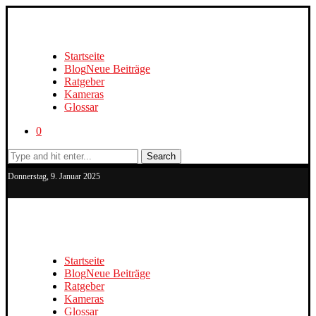
Startseite
Blog
Neue Beiträge
Ratgeber
Kameras
Glossar
0
Search
Donnerstag, 9. Januar 2025
Startseite
Blog
Neue Beiträge
Ratgeber
Kameras
Glossar