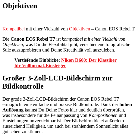
Objektiven
Kompatibel
mit einer Vielzahl von
Objektiven
– Canon EOS Rebel T7:
Die
Canon EOS Rebel T7
ist
kompatibel mit einer Vielzahl von
Objektiven
, was Dir die Flexibilität gibt, verschiedene fotografische
Stile auszuprobieren und Deine Kreativität voll auszuleben.
Vertiefende Einblicke:
Nikon D600: Der Klassiker
für Vollformat-Einsteiger
Großer 3-Zoll-LCD-Bildschirm zur
Bildkontrolle
Der große 3-Zoll-LCD-Bildschirm der Canon EOS Rebel T7
ermöglicht eine einfache und präzise Bildkontrolle. Dank der
hohen
Auflösung
kannst Du Deine Fotos klar und deutlich überprüfen,
was insbesondere für die Feinanpassung von
Kompositionen
und
Einstellungen unverzichtbar ist. Der Bildschirm bietet außerdem
ausreichend Helligkeit, um auch bei strahlendem Sonnenlicht alles
gut sehen zu können.