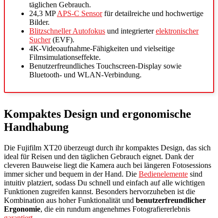
täglichen Gebrauch.
24,3 MP
APS-C Sensor
für detailreiche und hochwertige
Bilder.
Blitzschneller Autofokus
und integrierter
elektronischer
Sucher
(EVF).
4K-Videoaufnahme-Fähigkeiten und vielseitige
Filmsimulationseffekte.
Benutzerfreundliches Touchscreen-Display sowie
Bluetooth- und WLAN-Verbindung.
Kompaktes Design und ergonomische
Handhabung
Die Fujifilm XT20 überzeugt durch ihr kompaktes Design, das sich
ideal für Reisen und den täglichen Gebrauch eignet. Dank der
cleveren Bauweise liegt die Kamera auch bei längeren Fotosessions
immer sicher und bequem in der Hand. Die
Bedienelemente
sind
intuitiv platziert, sodass Du schnell und einfach auf alle wichtigen
Funktionen zugreifen kannst. Besonders hervorzuheben ist die
Kombination aus hoher Funktionalität und
benutzerfreundlicher
Ergonomie
, die ein rundum angenehmes Fotografiererlebnis
garantiert
.