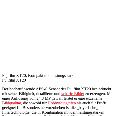
Fujifilm XT20: Kompakt und leistungsstark:
Fujifilm XT20
Der hochauflösende APS-C Sensor der Fujifilm XT20 beeindruckt
mit seiner Fähigkeit, detaillierte und
scharfe Bilder
zu erzeugen. Mit
einer Auflösung von 24,3 MP gewährleistet er eine exzellente
Bildqualität
, die sowohl für
Hobbyfotografen
als auch für Profis
geeignet ist. Besonders hervorzuheben ist die _bayerische_
Filtertechnologie, die in Kombination mit dem leistungsstarken