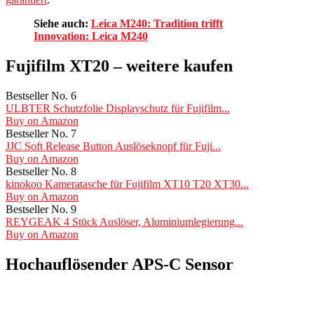
Siehe auch:
Leica M240: Tradition trifft
Innovation: Leica M240
Fujifilm XT20 – weitere kaufen
Bestseller No. 6
ULBTER Schutzfolie Displayschutz für Fujifilm...
Buy on Amazon
Bestseller No. 7
JJC Soft Release Button Auslöseknopf für Fuji...
Buy on Amazon
Bestseller No. 8
kinokoo Kameratasche für Fujifilm XT10 T20 XT30...
Buy on Amazon
Bestseller No. 9
REYGEAK 4 Stück Auslöser, Aluminiumlegierung...
Buy on Amazon
Hochauflösender APS-C Sensor