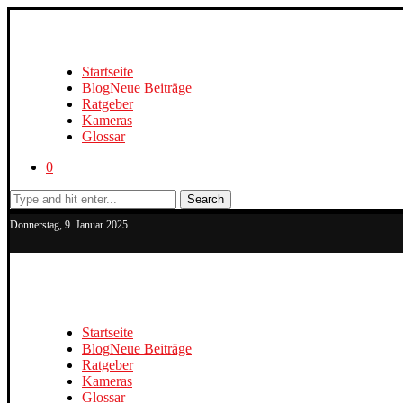
Startseite
Blog
Neue Beiträge
Ratgeber
Kameras
Glossar
0
Search
Donnerstag, 9. Januar 2025
Startseite
Blog
Neue Beiträge
Ratgeber
Kameras
Glossar