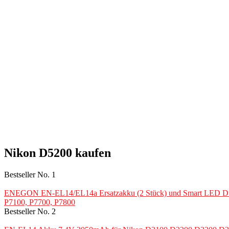
Nikon D5200 kaufen
Bestseller No. 1
ENEGON EN-EL14/EL14a Ersatzakku (2 Stück) und Smart LED Du
P7100, P7700, P7800
Bestseller No. 2