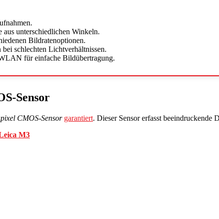
Aufnahmen.
 aus unterschiedlichen Winkeln.
hiedenen Bildratenoptionen.
bei schlechten Lichtverhältnissen.
 WLAN für einfache Bildübertragung.
MOS-Sensor
apixel CMOS-Sensor
garantiert
. Dieser Sensor erfasst beeindruckende D
 Leica M3