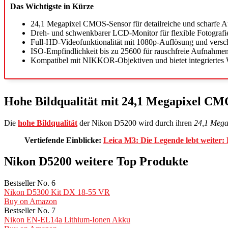
Das Wichtigste in Kürze
24,1 Megapixel CMOS-Sensor für detailreiche und scharfe 
Dreh- und schwenkbarer LCD-Monitor für flexible Fotografie
Full-HD-Videofunktionalität mit 1080p-Auflösung und versc
ISO-Empfindlichkeit bis zu 25600 für rauschfreie Aufnahmen 
Kompatibel mit NIKKOR-Objektiven und bietet integriertes
Hohe Bildqualität mit 24,1 Megapixel C
Die
hohe Bildqualität
der Nikon D5200 wird durch ihren
24,1 Meg
Vertiefende Einblicke:
Leica M3: Die Legende lebt weiter:
Nikon D5200 weitere Top Produkte
Bestseller No. 6
Nikon D5300 Kit DX 18-55 VR
Buy on Amazon
Bestseller No. 7
Nikon EN-EL14a Lithium-Ionen Akku