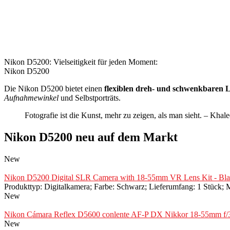
Nikon D5200: Vielseitigkeit für jeden Moment:
Nikon D5200
Die Nikon D5200 bietet einen
flexiblen dreh- und schwenkbaren
Aufnahmewinkel
und Selbstporträts.
Fotografie ist die Kunst, mehr zu zeigen, als man sieht. – Khal
Nikon D5200 neu auf dem Markt
New
Nikon D5200 Digital SLR Camera with 18-55mm VR Lens Kit - Black
Produkttyp: Digitalkamera; Farbe: Schwarz; Lieferumfang: 1 Stüc
New
Nikon Cámara Reflex D5600 conlente AF-P DX Nikkor 18-55mm f/
New