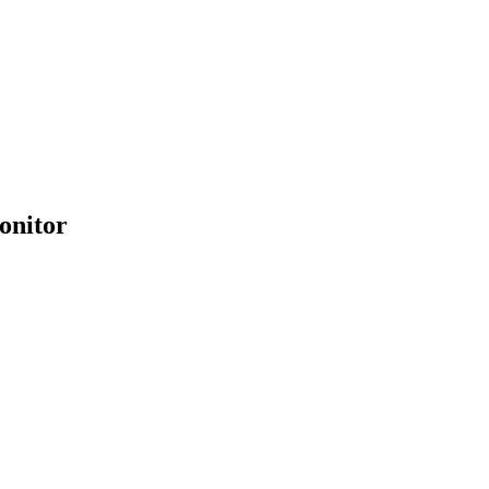
onitor