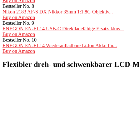
Buy on Amazon
Bestseller No. 8
Nikon 2183 AF-S DX Nikkor 35mm 1:1,8G Objektiv...
Buy on Amazon
Bestseller No. 9
ENEGON EN-EL14 USB-C Direktladefähige Ersatzakkus...
Buy on Amazon
Bestseller No. 10
ENEGON EN-EL14 Wiederaufladbare Li-Ion Akku für...
Buy on Amazon
Flexibler dreh- und schwenkbarer LCD-M