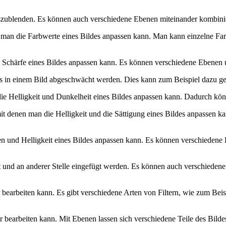
zublenden. Es können auch verschiedene Ebenen miteinander kombinier
er man die Farbwerte eines Bildes anpassen kann. Man kann einzelne F
ie Schärfe eines Bildes anpassen kann. Es können verschiedene Ebene
in einem Bild abgeschwächt werden. Dies kann zum Beispiel dazu gen
die Helligkeit und Dunkelheit eines Bildes anpassen kann. Dadurch k
mit denen man die Helligkeit und die Sättigung eines Bildes anpassen ka
n und Helligkeit eines Bildes anpassen kann. Es können verschieden
rt und an anderer Stelle eingefügt werden. Es können auch verschied
er bearbeiten kann. Es gibt verschiedene Arten von Filtern, wie zum Bei
bearbeiten kann. Mit Ebenen lassen sich verschiedene Teile des Bild