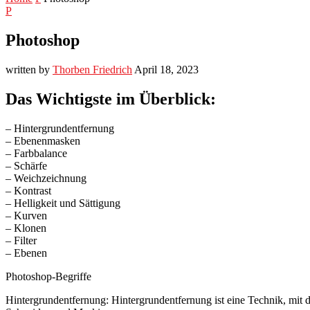
P
Photoshop
written by
Thorben Friedrich
April 18, 2023
Das Wichtigste im Überblick:
– Hintergrundentfernung
– Ebenenmasken
– Farbbalance
– Schärfe
– Weichzeichnung
– Kontrast
– Helligkeit und Sättigung
– Kurven
– Klonen
– Filter
– Ebenen
Photoshop-Begriffe
Hintergrundentfernung: Hintergrundentfernung ist eine Technik, mi