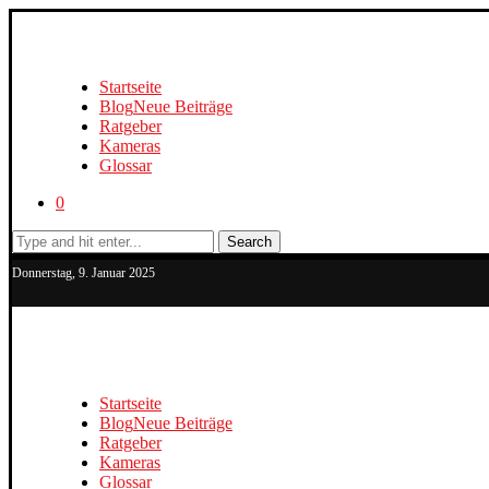
Startseite
Blog
Neue Beiträge
Ratgeber
Kameras
Glossar
0
Search
Donnerstag, 9. Januar 2025
Startseite
Blog
Neue Beiträge
Ratgeber
Kameras
Glossar