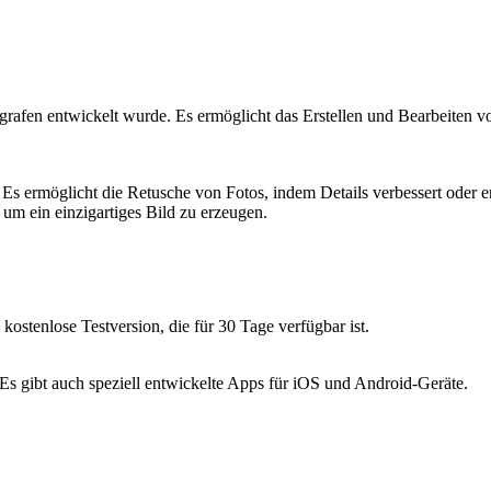
ografen entwickelt wurde. Es ermöglicht das Erstellen und Bearbeiten vo
 Es ermöglicht die Retusche von Fotos, indem Details verbessert oder 
um ein einzigartiges Bild zu erzeugen.
ostenlose Testversion, die für 30 Tage verfügbar ist.
s gibt auch speziell entwickelte Apps für iOS und Android-Geräte.