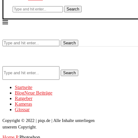
Search
Search
Search
Startseite
Blog
Neue Beiträge
Ratgeber
Kameras
Glossar
Copyright © 2022 | piqs.de | Alle Inhalte unterliegen
unserem Copyright.
Home
P
Photoshop