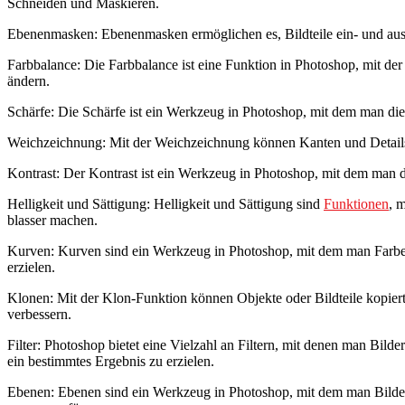
Schneiden und Maskieren.
Ebenenmasken: Ebenenmasken ermöglichen es, Bildteile ein- und aus
Farbbalance: Die Farbbalance ist eine Funktion in Photoshop, mit d
ändern.
Schärfe: Die Schärfe ist ein Werkzeug in Photoshop, mit dem man d
Weichzeichnung: Mit der Weichzeichnung können Kanten und Details 
Kontrast: Der Kontrast ist ein Werkzeug in Photoshop, mit dem man 
Helligkeit und Sättigung: Helligkeit und Sättigung sind
Funktionen
, 
blasser machen.
Kurven: Kurven sind ein Werkzeug in Photoshop, mit dem man Farbe
erzielen.
Klonen: Mit der Klon-Funktion können Objekte oder Bildteile kopie
verbessern.
Filter: Photoshop bietet eine Vielzahl an Filtern, mit denen man Bild
ein bestimmtes Ergebnis zu erzielen.
Ebenen: Ebenen sind ein Werkzeug in Photoshop, mit dem man Bilder 