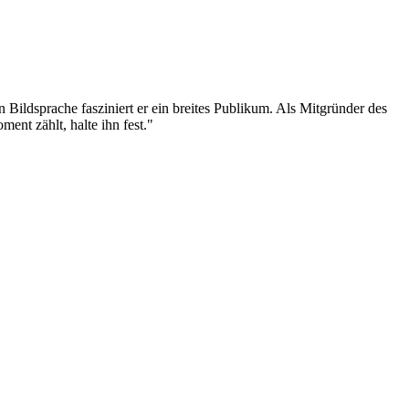
n Bildsprache fasziniert er ein breites Publikum. Als Mitgründer des
ent zählt, halte ihn fest."