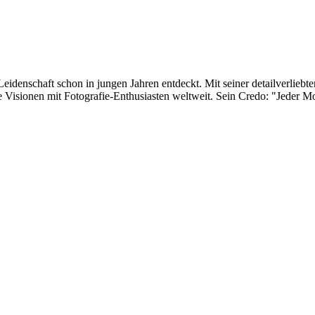
eidenschaft schon in jungen Jahren entdeckt. Mit seiner detailverliebte
 Visionen mit Fotografie-Enthusiasten weltweit. Sein Credo: "Jeder Mom