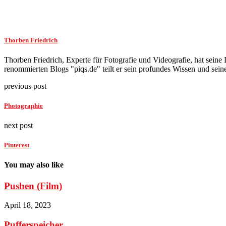
Thorben Friedrich
Thorben Friedrich, Experte für Fotografie und Videografie, hat seine L
renommierten Blogs "piqs.de" teilt er sein profundes Wissen und seine
previous post
Photographie
next post
Pinterest
You may also like
Pushen (Film)
April 18, 2023
Pufferspeicher