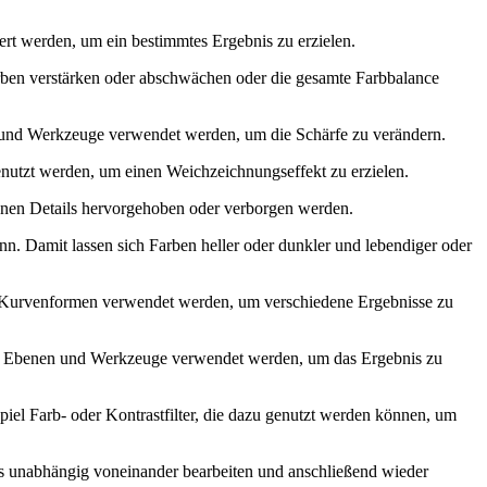
t werden, um ein bestimmtes Ergebnis zu erzielen.
arben verstärken oder abschwächen oder die gesamte Farbbalance
n und Werkzeuge verwendet werden, um die Schärfe zu verändern.
utzt werden, um einen Weichzeichnungseffekt zu erzielen.
önnen Details hervorgehoben oder verborgen werden.
nn. Damit lassen sich Farben heller oder dunkler und lebendiger oder
e Kurvenformen verwendet werden, um verschiedene Ergebnisse zu
ene Ebenen und Werkzeuge verwendet werden, um das Ergebnis zu
spiel Farb- oder Kontrastfilter, die dazu genutzt werden können, um
es unabhängig voneinander bearbeiten und anschließend wieder