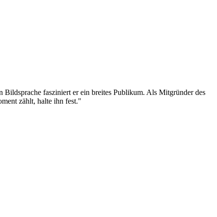
n Bildsprache fasziniert er ein breites Publikum. Als Mitgründer des
ent zählt, halte ihn fest."