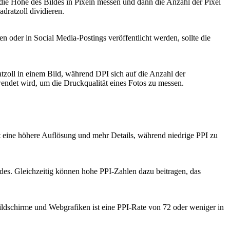
 die Höhe des Bildes in Pixeln messen und dann die Anzahl der Pixel
dratzoll dividieren.
en oder in Social Media-Postings veröffentlicht werden, sollte die
atzoll in einem Bild, während DPI sich auf die Anzahl der
ndet wird, um die Druckqualität eines Fotos zu messen.
et eine höhere Auflösung und mehr Details, während niedrige PPI zu
des. Gleichzeitig können hohe PPI-Zahlen dazu beitragen, das
ildschirme und Webgrafiken ist eine PPI-Rate von 72 oder weniger in