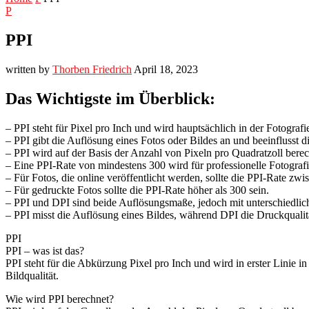
P
PPI
written by
Thorben Friedrich
April 18, 2023
Das Wichtigste im Überblick:
– PPI steht für Pixel pro Inch und wird hauptsächlich in der Fotograf
– PPI gibt die Auflösung eines Fotos oder Bildes an und beeinflusst d
– PPI wird auf der Basis der Anzahl von Pixeln pro Quadratzoll berec
– Eine PPI-Rate von mindestens 300 wird für professionelle Fotograf
– Für Fotos, die online veröffentlicht werden, sollte die PPI-Rate zw
– Für gedruckte Fotos sollte die PPI-Rate höher als 300 sein.
– PPI und DPI sind beide Auflösungsmaße, jedoch mit unterschiedlic
– PPI misst die Auflösung eines Bildes, während DPI die Druckqualitä
PPI
PPI – was ist das?
PPI steht für die Abkürzung Pixel pro Inch und wird in erster Linie i
Bildqualität.
Wie wird PPI berechnet?