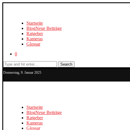
Startseite
Blog
Neue Beiträge
Ratgeber
Kameras
Glossar
0
Search
Donnerstag, 9. Januar 2025
Startseite
Blog
Neue Beiträge
Ratgeber
Kameras
Glossar