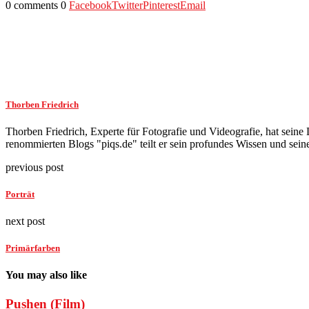
0 comments
0
Facebook
Twitter
Pinterest
Email
Thorben Friedrich
Thorben Friedrich, Experte für Fotografie und Videografie, hat seine L
renommierten Blogs "piqs.de" teilt er sein profundes Wissen und seine
previous post
Porträt
next post
Primärfarben
You may also like
Pushen (Film)