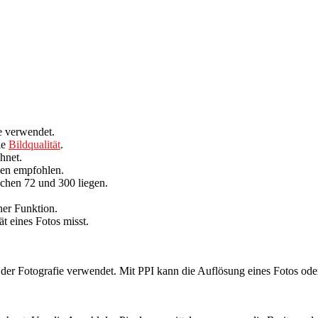
ie verwendet.
ie
Bildqualität
.
hnet.
ien empfohlen.
ischen 72 und 300 liegen.
her Funktion.
t eines Fotos misst.
n der Fotografie verwendet. Mit PPI kann die Auflösung eines Fotos ode