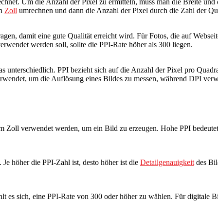
echnet. Um die Anzahl der Pixel zu ermitteln, muss man die Breite und
in
Zoll
umrechnen und dann die Anzahl der Pixel durch die Zahl der Qua
agen, damit eine gute Qualität erreicht wird. Für Fotos, die auf Webseit
wendet werden soll, sollte die PPI-Rate höher als 300 liegen.
 unterschiedlich. PPI bezieht sich auf die Anzahl der Pixel pro Quadr
rwendet, um die Auflösung eines Bildes zu messen, während DPI verwe
einem Zoll verwendet werden, um ein Bild zu erzeugen. Hohe PPI bedeut
. Je höher die PPI-Zahl ist, desto höher ist die
Detailgenauigkeit
des Bil
t es sich, eine PPI-Rate von 300 oder höher zu wählen. Für digitale B