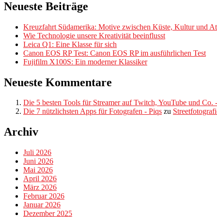
Neueste Beiträge
Kreuzfahrt Südamerika: Motive zwischen Küste, Kultur und Atl
Wie Technologie unsere Kreativität beeinflusst
Leica Q1: Eine Klasse für sich
Canon EOS RP Test: Canon EOS RP im ausführlichen Test
Fujifilm X100S: Ein moderner Klassiker
Neueste Kommentare
Die 5 besten Tools für Streamer auf Twitch, YouTube und Co. -
Die 7 nützlichsten Apps für Fotografen - Piqs
zu
Streetfotograf
Archiv
Juli 2026
Juni 2026
Mai 2026
April 2026
März 2026
Februar 2026
Januar 2026
Dezember 2025