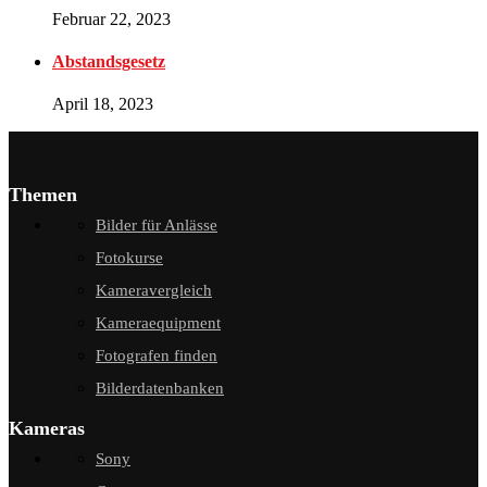
Februar 22, 2023
Abstandsgesetz
April 18, 2023
Themen
Bilder für Anlässe
Fotokurse
Kameravergleich
Kameraequipment
Fotografen finden
Bilderdatenbanken
Kameras
Sony