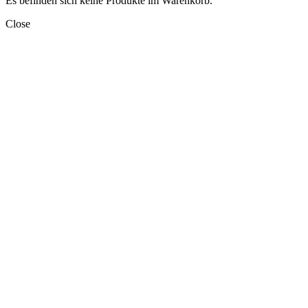
Es befinden sich keine Produkte im Warenkorb.
Close