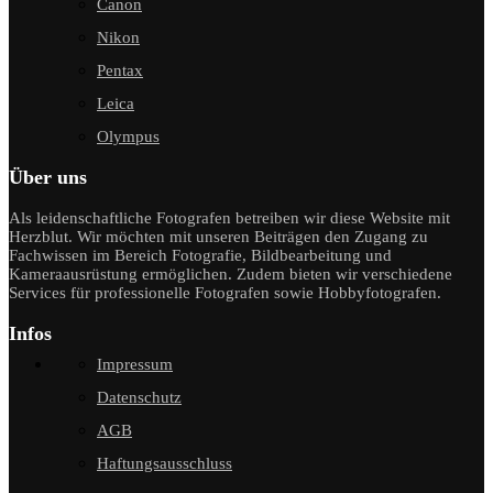
Canon
Nikon
Pentax
Leica
Olympus
Über uns
Als leidenschaftliche Fotografen betreiben wir diese Website mit
Herzblut. Wir möchten mit unseren Beiträgen den Zugang zu
Fachwissen im Bereich Fotografie, Bildbearbeitung und
Kameraausrüstung ermöglichen. Zudem bieten wir verschiedene
Services für professionelle Fotografen sowie Hobbyfotografen.
Infos
Impressum
Datenschutz
AGB
Haftungsausschluss