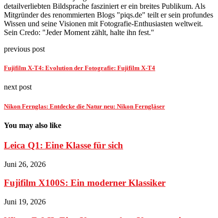
detailverliebten Bildsprache fasziniert er ein breites Publikum. Als
Mitgründer des renommierten Blogs "piqs.de" teilt er sein profundes
Wissen und seine Visionen mit Fotografie-Enthusiasten weltweit.
Sein Credo: "Jeder Moment zählt, halte ihn fest."
previous post
Fujifilm X-T4: Evolution der Fotografie: Fujifilm X-T4
next post
Nikon Fernglas: Entdecke die Natur neu: Nikon Ferngläser
You may also like
Leica Q1: Eine Klasse für sich
Juni 26, 2026
Fujifilm X100S: Ein moderner Klassiker
Juni 19, 2026