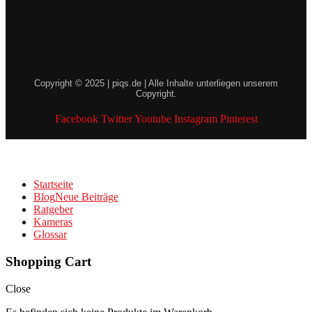
Copyright © 2025 | piqs.de | Alle Inhalte unterliegen unserem
Copyright.
Facebook
Twitter
Youtube
Instagram
Pinterest
Startseite
Blog
Neue Beiträge
Ratgeber
Kameras
Glossar
Shopping Cart
Close