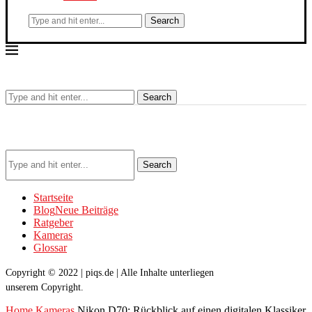
Search
Search
Search
Startseite
Blog
Neue Beiträge
Ratgeber
Kameras
Glossar
Copyright © 2022 | piqs.de | Alle Inhalte unterliegen
unserem Copyright.
Home
Kameras
Nikon D70: Rückblick auf einen digitalen Klassiker