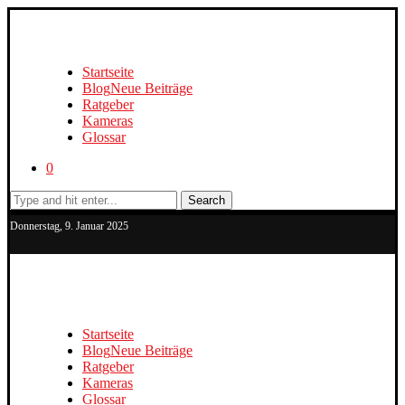
Startseite
Blog
Neue Beiträge
Ratgeber
Kameras
Glossar
0
Search
Donnerstag, 9. Januar 2025
Startseite
Blog
Neue Beiträge
Ratgeber
Kameras
Glossar