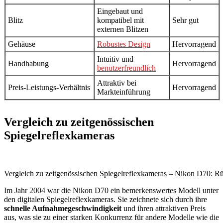
Eingebaut und
Blitz
kompatibel mit
Sehr gut
externen Blitzen
Gehäuse
Robustes Design
Hervorragend
Intuitiv und
Handhabung
Hervorragend
benutzerfreundlich
Attraktiv bei
Preis-Leistungs-Verhältnis
Hervorragend
Markteinführung
Vergleich zu zeitgenössischen
Spiegelreflexkameras
Vergleich zu zeitgenössischen Spiegelreflexkameras – Nikon D70: Rüc
Im Jahr 2004 war die Nikon D70 ein bemerkenswertes Modell unter
den digitalen Spiegelreflexkameras. Sie zeichnete sich durch ihre
schnelle Aufnahmegeschwindigkeit
und ihren attraktiven Preis
aus, was sie zu einer starken Konkurrenz für andere Modelle wie die