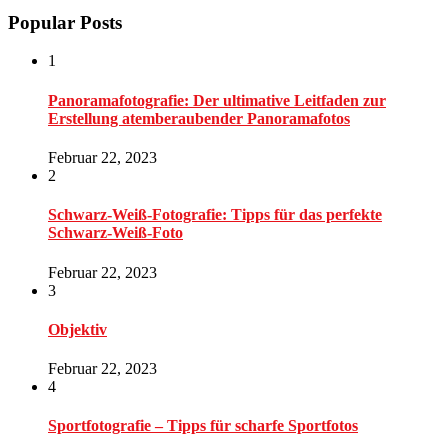
Popular Posts
1
Panoramafotografie: Der ultimative Leitfaden zur
Erstellung atemberaubender Panoramafotos
Februar 22, 2023
2
Schwarz-Weiß-Fotografie: Tipps für das perfekte
Schwarz-Weiß-Foto
Februar 22, 2023
3
Objektiv
Februar 22, 2023
4
Sportfotografie – Tipps für scharfe Sportfotos