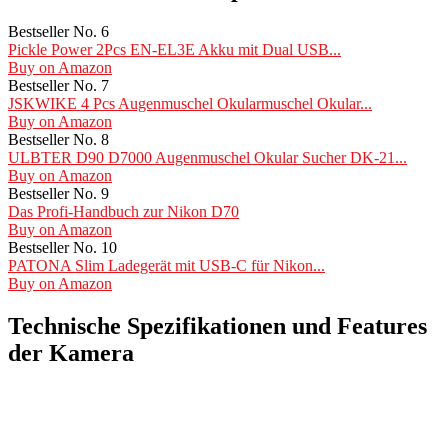
Bestseller No. 6
Pickle Power 2Pcs EN-EL3E Akku mit Dual USB...
Buy on Amazon
Bestseller No. 7
JSKWIKE 4 Pcs Augenmuschel Okularmuschel Okular...
Buy on Amazon
Bestseller No. 8
ULBTER D90 D7000 Augenmuschel Okular Sucher DK-21...
Buy on Amazon
Bestseller No. 9
Das Profi-Handbuch zur Nikon D70
Buy on Amazon
Bestseller No. 10
PATONA Slim Ladegerät mit USB-C für Nikon...
Buy on Amazon
Technische Spezifikationen und Features
der Kamera