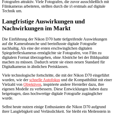
Fotografen attraktiv. Viele Fotografen, die zuvor ausschließlich mit
Filmkameras arbeiteten, stellten durch die i
/i erstmals auf digitale
Technik um.
Langfristige Auswirkungen und
Nachwirkungen im Markt
Die Einführung der Nikon D70 hatte tiefgreifende Auswirkungen
auf die Kamerabranche und beeinflusste digitale Fotografie
nachhaltig. Als eine der ersten erschwinglichen digitalen
Spiegelreflexkameras ermöglichte sie Fotografen, von Film zu
digitalem Format überzugehen, ohne Abstriche bei der Bildqualität
machen zu müssen. Dadurch setzte sie einen neuen Standard für
Digitalkameras in ähnlichen Preisklassen.
Viele technologische fortschritte, die mit der Nikon D70 eingeführt
wurden, wie der
schnelle Autofokus
und die Kompatibilität mit einer
Vielzahl von
Objektiven
, inspirierte andere Hersteller dazu, ihre
eigenen Modelle zu verbessern. Diese Entwicklungen haben dazu
beigetragen, dass hochwertige digitale Fotografie zugänglicher
wurde.
Selbst heute nutzen einige Enthusiasten die Nikon D70 aufgrund
ihrer Langlebigkeit und Verlässlichkeit. Sie bleibt ein Meilenstein in