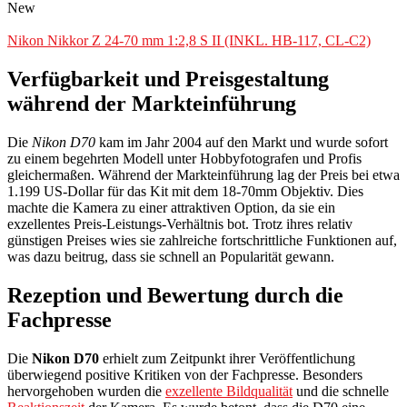
New
Nikon Nikkor Z 24-70 mm 1:2,8 S II (INKL. HB-117, CL-C2)
Verfügbarkeit und Preisgestaltung
während der Markteinführung
Die
Nikon D70
kam im Jahr 2004 auf den Markt und wurde sofort
zu einem begehrten Modell unter Hobbyfotografen und Profis
gleichermaßen. Während der Markteinführung lag der Preis bei etwa
1.199 US-Dollar für das Kit mit dem 18-70mm Objektiv. Dies
machte die Kamera zu einer attraktiven Option, da sie ein
exzellentes Preis-Leistungs-Verhältnis bot. Trotz ihres relativ
günstigen Preises wies sie zahlreiche fortschrittliche Funktionen auf,
was dazu beitrug, dass sie schnell an Popularität gewann.
Rezeption und Bewertung durch die
Fachpresse
Die
Nikon D70
erhielt zum Zeitpunkt ihrer Veröffentlichung
überwiegend positive Kritiken von der Fachpresse. Besonders
hervorgehoben wurden die
exzellente Bildqualität
und die schnelle