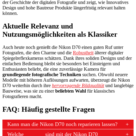
der Geschichte der digitalen Fotografie und zeigt, wie Innovatives
Design und hohe Bautreue Produkte längerfristig relevant halten
können.
Aktuelle Relevanz und
Nutzungsmöglichkeiten als Klassiker
Auch heute noch genießt die Nikon D70 einen guten Ruf unter
Fotografen, die den Charme und die
Robustheit
älterer digitaler
Spiegelreflexkameras schätzen. Dank ihres soliden Designs und der
einfachen Bedienung bleibt sie besonders bei Einsteigern und
Enthusiasten beliebt, die eine zuverlässige Kamera für
grundlegende fotografische Techniken
suchen. Obwohl neuere
Modelle mit höheren Auflösungen aufwarten, überzeugt die Nikon
D70 weiterhin durch ihre
hervorragende Bildqualität
und langlebige
Bauweise, was sie zu einer
beliebten Wahl
für klassisches
Fotografieren macht.
FAQ: Häufig gestellte Fragen
Kann man die Nikon D70 noch reparieren lassen?
Welche
Objektive
sind mit der Nikon D70