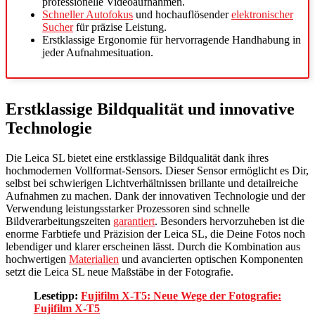
professionelle Videoaufnahmen.
Schneller Autofokus
und hochauflösender
elektronischer
Sucher
für präzise Leistung.
Erstklassige Ergonomie für hervorragende Handhabung in
jeder Aufnahmesituation.
Erstklassige Bildqualität und innovative
Technologie
Die Leica SL bietet eine erstklassige Bildqualität dank ihres
hochmodernen Vollformat-Sensors. Dieser Sensor ermöglicht es Dir,
selbst bei schwierigen Lichtverhältnissen brillante und detailreiche
Aufnahmen zu machen. Dank der innovativen Technologie und der
Verwendung leistungsstarker Prozessoren sind schnelle
Bildverarbeitungszeiten
garantiert
. Besonders hervorzuheben ist die
enorme Farbtiefe und Präzision der Leica SL, die Deine Fotos noch
lebendiger und klarer erscheinen lässt. Durch die Kombination aus
hochwertigen
Materialien
und avancierten optischen Komponenten
setzt die Leica SL neue Maßstäbe in der Fotografie.
Lesetipp:
Fujifilm X-T5: Neue Wege der Fotografie:
Fujifilm X-T5