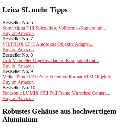
Leica SL mehr Tipps
Bestseller No. 6
Sony Alpha 7 III Spiegellose Vollformat-Kamera mit...
Buy on Amazon
Bestseller No. 7
VILTROX EF-L Autofokus Objektiv Adapter...
Buy on Amazon
Bestseller No. 8
Urth Manueller Objektivadapter: Kompatibel mit...
Buy on Amazon
Bestseller No. 9
Meike 35mm F2.0 Auto Focus Vollformat STM Objektiv...
Buy on Amazon
Bestseller No. 10
Panasonic LUMIX S5II Full Frame Mirrorless Camera...
Buy on Amazon
Robustes Gehäuse aus hochwertigem
Aluminium