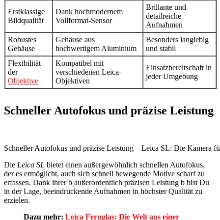
Brillante und
Erstklassige
Dank hochmodernem
detailreiche
Bildqualität
Vollformat-Sensor
Aufnahmen
Robustes
Gehäuse aus
Besonders langlebig
Gehäuse
hochwertigem Aluminium
und stabil
Flexibilität
Kompatibel mit
Einsatzbereitschaft in
der
verschiedenen Leica-
jeder Umgebung
Objektive
Objektiven
Schneller Autofokus und präzise Leistung
Schneller Autofokus und präzise Leistung – Leica SL: Die Kamera f
Die
Leica SL
bietet einen außergewöhnlich schnellen Autofokus,
der es ermöglicht, auch sich schnell bewegende Motive scharf zu
erfassen. Dank ihrer b außerordentlich präzisen Leistung b bist Du
in der Lage, beeindruckende Aufnahmen in höchster Qualität zu
erzielen.
Dazu mehr:
Leica Fernglas: Die Welt aus einer