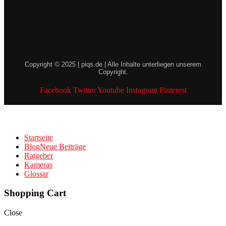
Copyright © 2025 | piqs.de | Alle Inhalte unterliegen unserem
Copyright.
Facebook
Twitter
Youtube
Instagram
Pinterest
Startseite
Blog
Neue Beiträge
Ratgeber
Kameras
Glossar
Shopping Cart
Close