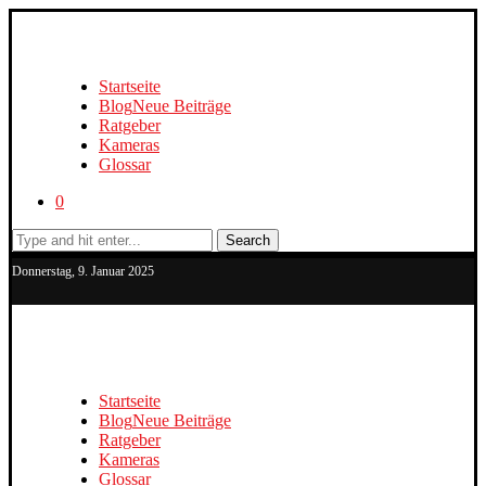
Startseite
Blog
Neue Beiträge
Ratgeber
Kameras
Glossar
0
Search
Donnerstag, 9. Januar 2025
Startseite
Blog
Neue Beiträge
Ratgeber
Kameras
Glossar