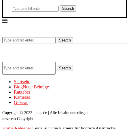
Search
Search
Search
Startseite
Blog
Neue Beiträge
Ratgeber
Kameras
Glossar
Copyright © 2022 | piqs.de | Alle Inhalte unterliegen
unserem Copyright.
Home
Ratgeber
Leica SL: Die Kamera für höchste Ansprüche: