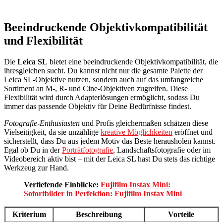
Beeindruckende Objektivkompatibilität
und Flexibilität
Die
Leica SL
bietet eine beeindruckende Objektivkompatibilität, die
ihresgleichen sucht. Du kannst nicht nur die gesamte Palette der
Leica SL-Objektive nutzen, sondern auch auf das umfangreiche
Sortiment an M-, R- und Cine-Objektiven zugreifen. Diese
Flexibilität wird durch Adapterlösungen ermöglicht, sodass Du
immer das passende Objektiv für Deine Bedürfnisse findest.
Fotografie-Enthusiasten
und Profis gleichermaßen schätzen diese
Vielseitigkeit, da sie unzählige
kreative Möglichkeiten
eröffnet und
sicherstellt, dass Du aus jedem Motiv das Beste herausholen kannst.
Egal ob Du in der
Porträtfotografie
, Landschaftsfotografie oder im
Videobereich aktiv bist – mit der Leica SL hast Du stets das richtige
Werkzeug zur Hand.
Vertiefende Einblicke:
Fujifilm Instax Mini:
Sofortbilder in Perfektion: Fujifilm Instax Mini
Kriterium
Beschreibung
Vorteile