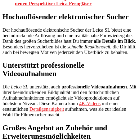
neuen Perspektive: Leica Ferngläser
Hochauflösender elektronischer Sucher
Der hochauflösende elektronische Sucher der Leica SL bietet eine
beeindruckende Auflösung und eine realitätsnahe Farbwiedergabe.
Dank des großen Sucherbildes hast Du immer
alle Details im Blick
.
Besonders hervorzuheben ist die
schnelle Reaktionszeit
, die Dir hilft,
auch bei bewegten Motiven jederzeit den Überblick zu behalten.
Unterstützt professionelle
Videoaufnahmen
Die
Leica SL
unterstützt auch
professionelle Videoaufnahmen
. Mit
ihrer beeindruckenden Bildqualität und den fortschrittlichen
Aufnahmefunktionen ermöglicht sie Videoproduktionen auf
höchstem Niveau. Diese Kamera kann
4K-Videos
mit einer
erstaunlichen
Detailgenauigkeit
aufnehmen, was sie zur idealen
Wahl für Filmemacher macht.
Großes Angebot an Zubehör und
Erweiterungsmöglichkeiten