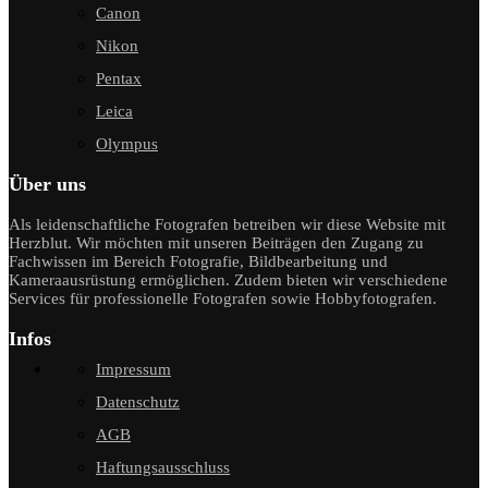
Canon
Nikon
Pentax
Leica
Olympus
Über uns
Als leidenschaftliche Fotografen betreiben wir diese Website mit
Herzblut. Wir möchten mit unseren Beiträgen den Zugang zu
Fachwissen im Bereich Fotografie, Bildbearbeitung und
Kameraausrüstung ermöglichen. Zudem bieten wir verschiedene
Services für professionelle Fotografen sowie Hobbyfotografen.
Infos
Impressum
Datenschutz
AGB
Haftungsausschluss