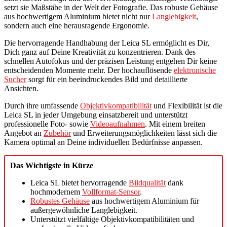
setzt sie Maßstäbe in der Welt der Fotografie. Das robuste Gehäuse
aus hochwertigem Aluminium bietet nicht nur
Langlebigkeit
,
sondern auch eine herausragende Ergonomie.
Die hervorragende Handhabung der Leica SL ermöglicht es Dir,
Dich ganz auf Deine Kreativität zu konzentrieren. Dank des
schnellen Autofokus und der präzisen Leistung entgehen Dir keine
entscheidenden Momente mehr. Der hochauflösende
elektronische
Sucher
sorgt für ein beeindruckendes Bild und detaillierte
Ansichten.
Durch ihre umfassende
Objektivkompatibilität
und Flexibilität ist die
Leica SL in jeder Umgebung einsatzbereit und unterstützt
professionelle Foto- sowie
Videoaufnahmen
. Mit einem breiten
Angebot an
Zubehör
und Erweiterungsmöglichkeiten lässt sich die
Kamera optimal an Deine individuellen Bedürfnisse anpassen.
Das Wichtigste in Kürze
Leica SL bietet hervorragende
Bildqualität
dank
hochmodernem
Vollformat-Sensor
.
Robustes Gehäuse
aus hochwertigem Aluminium für
außergewöhnliche Langlebigkeit.
Unterstützt vielfältige Objektivkompatibilitäten und