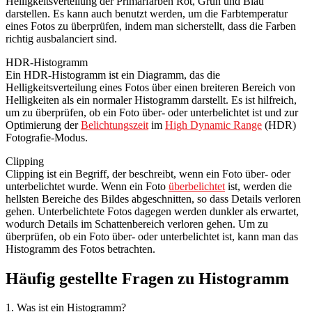
Helligkeitsverteilung der Primärfarben Rot, Grün und Blau
darstellen. Es kann auch benutzt werden, um die Farbtemperatur
eines Fotos zu überprüfen, indem man sicherstellt, dass die Farben
richtig ausbalanciert sind.
HDR-Histogramm
Ein HDR-Histogramm ist ein Diagramm, das die
Helligkeitsverteilung eines Fotos über einen breiteren Bereich von
Helligkeiten als ein normaler Histogramm darstellt. Es ist hilfreich,
um zu überprüfen, ob ein Foto über- oder unterbelichtet ist und zur
Optimierung der
Belichtungszeit
im
High Dynamic Range
(HDR)
Fotografie-Modus.
Clipping
Clipping ist ein Begriff, der beschreibt, wenn ein Foto über- oder
unterbelichtet wurde. Wenn ein Foto
überbelichtet
ist, werden die
hellsten Bereiche des Bildes abgeschnitten, so dass Details verloren
gehen. Unterbelichtete Fotos dagegen werden dunkler als erwartet,
wodurch Details im Schattenbereich verloren gehen. Um zu
überprüfen, ob ein Foto über- oder unterbelichtet ist, kann man das
Histogramm des Fotos betrachten.
Häufig gestellte Fragen zu Histogramm
1. Was ist ein Histogramm?