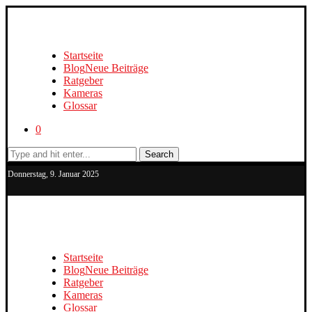
Startseite
Blog
Neue Beiträge
Ratgeber
Kameras
Glossar
0
Search
Donnerstag, 9. Januar 2025
Startseite
Blog
Neue Beiträge
Ratgeber
Kameras
Glossar