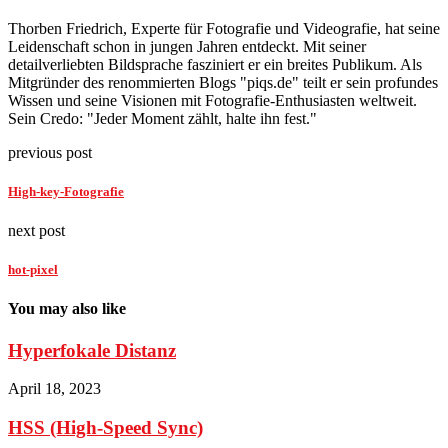
Thorben Friedrich, Experte für Fotografie und Videografie, hat seine
Leidenschaft schon in jungen Jahren entdeckt. Mit seiner
detailverliebten Bildsprache fasziniert er ein breites Publikum. Als
Mitgründer des renommierten Blogs "piqs.de" teilt er sein profundes
Wissen und seine Visionen mit Fotografie-Enthusiasten weltweit.
Sein Credo: "Jeder Moment zählt, halte ihn fest."
previous post
High-key-Fotografie
next post
hot-pixel
You may also like
Hyperfokale Distanz
April 18, 2023
HSS (High-Speed Sync)