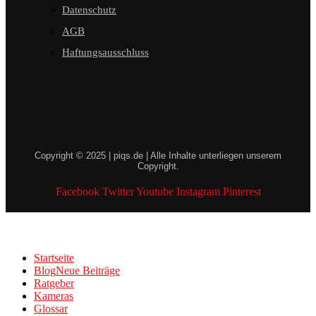
Datenschutz
AGB
Haftungsausschluss
Copyright © 2025 | piqs.de | Alle Inhalte unterliegen unserem
Copyright.
Facebook
Twitter
Youtube
Instagram
Pinterest
Startseite
Blog
Neue Beiträge
Ratgeber
Kameras
Glossar