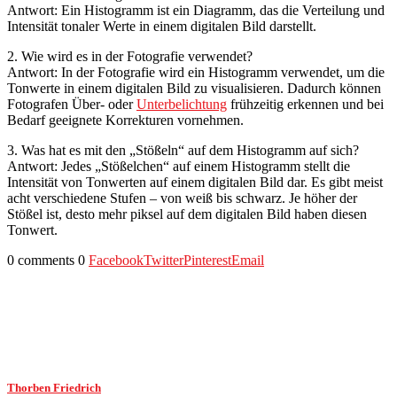
Antwort: Ein Histogramm ist ein Diagramm, das die Verteilung und
Intensität tonaler Werte in einem digitalen Bild darstellt.
2. Wie wird es in der Fotografie verwendet?
Antwort: In der Fotografie wird ein Histogramm verwendet, um die
Tonwerte in einem digitalen Bild zu visualisieren. Dadurch können
Fotografen Über- oder
Unterbelichtung
frühzeitig erkennen und bei
Bedarf geeignete Korrekturen vornehmen.
3. Was hat es mit den „Stößeln“ auf dem Histogramm auf sich?
Antwort: Jedes „Stößelchen“ auf einem Histogramm stellt die
Intensität von Tonwerten auf einem digitalen Bild dar. Es gibt meist
acht verschiedene Stufen – von weiß bis schwarz. Je höher der
Stößel ist, desto mehr piksel auf dem digitalen Bild haben diesen
Tonwert.
0 comments
0
Facebook
Twitter
Pinterest
Email
Thorben Friedrich