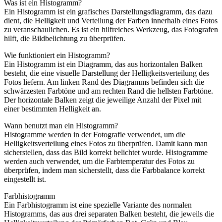
Was ist ein Histogramm?
Ein Histogramm ist ein grafisches Darstellungsdiagramm, das dazu
dient, die Helligkeit und Verteilung der Farben innerhalb eines Fotos
zu veranschaulichen. Es ist ein hilfreiches Werkzeug, das Fotografen
hilft, die Bildbelichtung zu überprüfen.
Wie funktioniert ein Histogramm?
Ein Histogramm ist ein Diagramm, das aus horizontalen Balken
besteht, die eine visuelle Darstellung der Helligkeitsverteilung des
Fotos liefern. Am linken Rand des Diagramms befinden sich die
schwärzesten Farbtöne und am rechten Rand die hellsten Farbtöne.
Der horizontale Balken zeigt die jeweilige Anzahl der Pixel mit
einer bestimmten Helligkeit an.
Wann benutzt man ein Histogramm?
Histogramme werden in der Fotografie verwendet, um die
Helligkeitsverteilung eines Fotos zu überprüfen. Damit kann man
sicherstellen, dass das Bild korrekt belichtet wurde. Histogramme
werden auch verwendet, um die Farbtemperatur des Fotos zu
überprüfen, indem man sicherstellt, dass die Farbbalance korrekt
eingestellt ist.
Farbhistogramm
Ein Farbhistogramm ist eine spezielle Variante des normalen
Histogramms, das aus drei separaten Balken besteht, die jeweils die