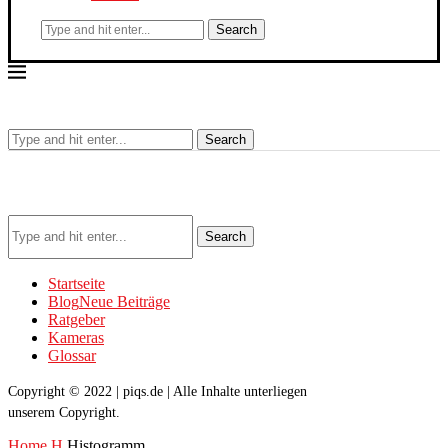
Search
Search
Search
Startseite
Blog
Neue Beiträge
Ratgeber
Kameras
Glossar
Copyright © 2022 | piqs.de | Alle Inhalte unterliegen
unserem Copyright.
Home
H
Histogramm