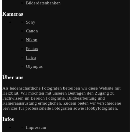
Bilderdatenbanken
Kameras
Sony
Canon
Nikon
Pentax
Leica
Olympus
Über uns
Als leidenschaftliche Fotografen betreiben wir diese Website mit
Herzblut. Wir möchten mit unseren Beiträgen den Zugang zu
Fachwissen im Bereich Fotografie, Bildbearbeitung und
Kameraausrüstung ermöglichen. Zudem bieten wir verschiedene
Services für professionelle Fotografen sowie Hobbyfotografen.
Infos
Impressum