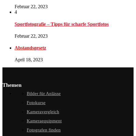
Februar 22, 2023
4
Sportfotografie – Tipps für scharfe Sportfotos
Februar 22, 2023
Abstandsgesetz
April 18, 2023
Themen
Bilder für Anlässe
Fotokurse
Kameravergleich
Kameraequipment
Fotografen finden