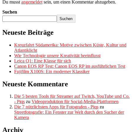
Du musst
angemeldet
sein, um einen Kommentar abzugeben.
Suchen
Suchen
Neueste Beiträge
Kreuzfahrt Südamerika: Motive zwischen Küste, Kultur und
Atlantiklicht
Wie Technologie unsere Kreativität beeinflusst
Leica Q1: Eine Klasse für sich
Canon EOS RP Test: Canon EOS RP im ausführlichen Test
Fujifilm X100S: Ein moderner Klassiker
Neueste Kommentare
Die 5 besten Tools für Streamer auf Twitch, YouTube und Co.
- Piqs
zu
Videoproduktion für Social-Media-Plattformen
Die 7 nützlichsten Apps für Fotografen - Piqs
zu
Streetfotografie: Ein Fenster zur Welt durch den Sucher der
Kamera
Archiv