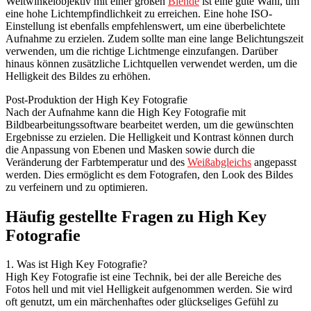
Weitwinkelobjektiv mit einer großen
Blende
ist eine gute Wahl, um
eine hohe Lichtempfindlichkeit zu erreichen. Eine hohe ISO-
Einstellung ist ebenfalls empfehlenswert, um eine überbelichtete
Aufnahme zu erzielen. Zudem sollte man eine lange Belichtungszeit
verwenden, um die richtige Lichtmenge einzufangen. Darüber
hinaus können zusätzliche Lichtquellen verwendet werden, um die
Helligkeit des Bildes zu erhöhen.
Post-Produktion der High Key Fotografie
Nach der Aufnahme kann die High Key Fotografie mit
Bildbearbeitungssoftware bearbeitet werden, um die gewünschten
Ergebnisse zu erzielen. Die Helligkeit und Kontrast können durch
die Anpassung von Ebenen und Masken sowie durch die
Veränderung der Farbtemperatur und des
Weißabgleichs
angepasst
werden. Dies ermöglicht es dem Fotografen, den Look des Bildes
zu verfeinern und zu optimieren.
Häufig gestellte Fragen zu High Key
Fotografie
1. Was ist High Key Fotografie?
High Key Fotografie ist eine Technik, bei der alle Bereiche des
Fotos hell und mit viel Helligkeit aufgenommen werden. Sie wird
oft genutzt, um ein märchenhaftes oder glückseliges Gefühl zu