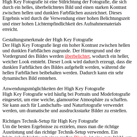
High Key Fotografie ist eine Stilrichtung der Fotografie, die sich
durch ein helles, überbelichtetes Bild und einen starken Kontrast
zwischen hellen und dunklen Farbflächen auszeichnet. Dieses
Ergebnis wird durch die Verwendung einer hohen Belichtungszeit
und einer hohen Lichtempfindlichkeit des Aufnahmematerials
erreicht.
Gestaltungsmerkmale der High Key Fotografie
Der High Key Fotografie liegt ein hoher Kontrast zwischen hellen
und dunklen Farbflächen zugrunde. Der Hintergrund und der
Vordergrund des Bildes werden
überbelichtet
, wodurch ein heller,
weicher Look entsteht. Dieser Look wird dadurch erzeugt, dass die
dunklen Farbflächen des Bildes aufgehellt werden, während die
hellen Farbflächen beibehalten werden. Dadurch kann ein sehr
dynamisches Bild entstehen.
Anwendungsmöglichkeiten der High Key Fotografie
High Key Fotografie wird häufig bei Portraits und Modefotografie
eingesetzt, um eine weiche, glamouröse Atmosphäre zu schaffen.
Sie kann auch für Landschafts- und Naturfotografie verwendet
werden, um dramatische und ausdrucksstarke Bilder zu erstellen.
Richtiges Technik-Setup für High Key Fotografie
Um die besten Ergebnisse zu erzielen, muss man die richtige
Ausrüstung und das richtige Technik-Setup verwenden. Ein