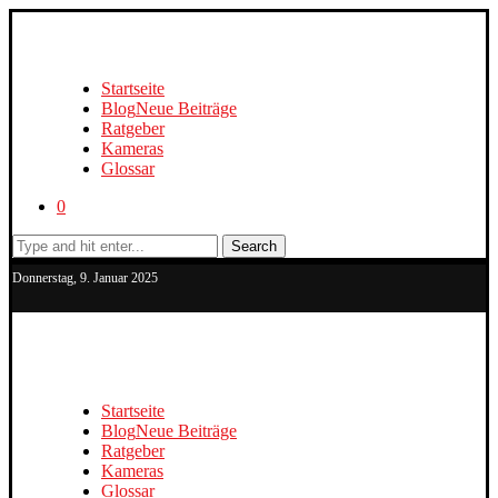
Startseite
Blog
Neue Beiträge
Ratgeber
Kameras
Glossar
0
Search
Donnerstag, 9. Januar 2025
Startseite
Blog
Neue Beiträge
Ratgeber
Kameras
Glossar