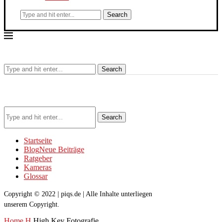
Search
Search
Search
Startseite
Blog
Neue Beiträge
Ratgeber
Kameras
Glossar
Copyright © 2022 | piqs.de | Alle Inhalte unterliegen
unserem Copyright.
Home
H
High Key Fotografie