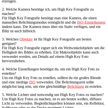
erzeugen.
2. Welche Kamera benötige ich, um High Key Fotografie zu
machen?
Für High Key Fotografie benötigt man eine Kamera, die einen
manuellen Belichtungsmodus ermöglicht und die
ISO-Einstellungen
ändern kann. Die Kamera muss über ein Stativ verfügen, und ein
Blitz ist auch hilfreich.
3. Welches
Objektiv
ist für High Key Fotografie am besten
geeignet?
Für High Key Fotografie eignet sich ein Weitwinkelobjektiv um die
Helligkeit des Bildes zu erhöhen. Ein Makroobjektiv kann auch
verwendet werden, um Details auf einem High Key Foto
hervorzuheben.
4. Welche Einstellungen benötigst du, um ein High Key Foto zu
erstellen?
Um ein High Key Foto zu erstellen, solltest du ein großes Blende
und eine niedrige
ISO
verwenden. Die Belichtungszeit sollte
möglichst lang sein, um eine gleichmäßige
Belichtung
zu erzielen.
5. Welche Lichter sind notwendig um High Key Fotos zu machen?
Um High Key Fotos zu machen, ist es am besten weißes, diffuses
Licht zu verwenden. Begleitlichtquellen können sein, ein Reflektor,
Softboxen oder an der Decke montierte Lichter.