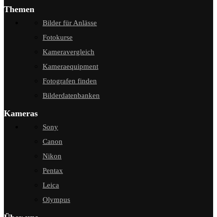
Themen
Bilder für Anlässe
Fotokurse
Kameravergleich
Kameraequipment
Fotografen finden
Bilderdatenbanken
Kameras
Sony
Canon
Nikon
Pentax
Leica
Olympus