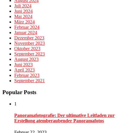
August 2024
Juli 2024
Juni 2024
Mai 2024
März 2024
Februar 2024
Januar 2024
Dezember 2023
November 2023
Oktober 2023
September 2023
August 2023
Juni 2023
April 2023
Februar 2023
September 2021
Popular Posts
1
Panoramafotografie: Der ultimative Leitfaden zur
Erstellung atemberaubender Panoramafotos
Februar 22, 2023