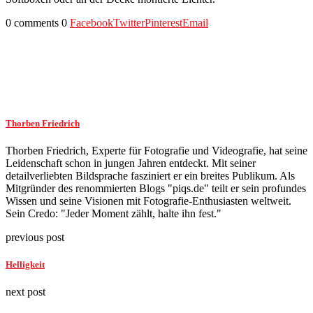
0 comments
0
Facebook
Twitter
Pinterest
Email
Thorben Friedrich
Thorben Friedrich, Experte für Fotografie und Videografie, hat seine
Leidenschaft schon in jungen Jahren entdeckt. Mit seiner
detailverliebten Bildsprache fasziniert er ein breites Publikum. Als
Mitgründer des renommierten Blogs "piqs.de" teilt er sein profundes
Wissen und seine Visionen mit Fotografie-Enthusiasten weltweit.
Sein Credo: "Jeder Moment zählt, halte ihn fest."
previous post
Helligkeit
next post