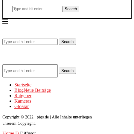
Search
Search
Search
Startseite
Blog
Neue Beiträge
Ratgeber
Kameras
Glossar
Copyright © 2022 | piqs.de | Alle Inhalte unterliegen
unserem Copyright.
Home
D
Diffusor