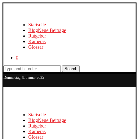
Startseite
Blog
Neue Beiträge
Ratgeber
Kameras
Glossar
0
Search
Donnerstag, 9. Januar 2025
Startseite
Blog
Neue Beiträge
Ratgeber
Kameras
Glossar