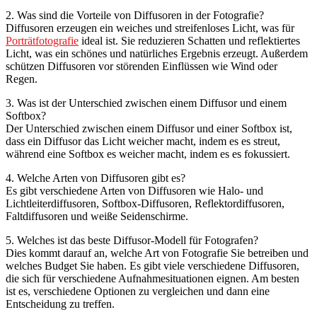
2. Was sind die Vorteile von Diffusoren in der Fotografie?
Diffusoren erzeugen ein weiches und streifenloses Licht, was für
Porträtfotografie
ideal ist. Sie reduzieren Schatten und reflektiertes
Licht, was ein schönes und natürliches Ergebnis erzeugt. Außerdem
schützen Diffusoren vor störenden Einflüssen wie Wind oder
Regen.
3. Was ist der Unterschied zwischen einem Diffusor und einem
Softbox?
Der Unterschied zwischen einem Diffusor und einer Softbox ist,
dass ein Diffusor das Licht weicher macht, indem es es streut,
während eine Softbox es weicher macht, indem es es fokussiert.
4. Welche Arten von Diffusoren gibt es?
Es gibt verschiedene Arten von Diffusoren wie Halo- und
Lichtleiterdiffusoren, Softbox-Diffusoren, Reflektordiffusoren,
Faltdiffusoren und weiße Seidenschirme.
5. Welches ist das beste Diffusor-Modell für Fotografen?
Dies kommt darauf an, welche Art von Fotografie Sie betreiben und
welches Budget Sie haben. Es gibt viele verschiedene Diffusoren,
die sich für verschiedene Aufnahmesituationen eignen. Am besten
ist es, verschiedene Optionen zu vergleichen und dann eine
Entscheidung zu treffen.