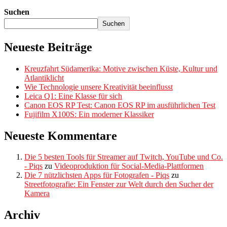
Suchen
Suchen
Neueste Beiträge
Kreuzfahrt Südamerika: Motive zwischen Küste, Kultur und
Atlantiklicht
Wie Technologie unsere Kreativität beeinflusst
Leica Q1: Eine Klasse für sich
Canon EOS RP Test: Canon EOS RP im ausführlichen Test
Fujifilm X100S: Ein moderner Klassiker
Neueste Kommentare
Die 5 besten Tools für Streamer auf Twitch, YouTube und Co.
- Piqs
zu
Videoproduktion für Social-Media-Plattformen
Die 7 nützlichsten Apps für Fotografen - Piqs
zu
Streetfotografie: Ein Fenster zur Welt durch den Sucher der
Kamera
Archiv