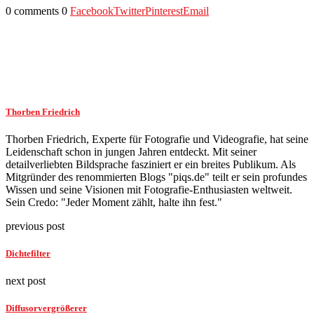
0 comments
0
Facebook
Twitter
Pinterest
Email
Thorben Friedrich
Thorben Friedrich, Experte für Fotografie und Videografie, hat seine
Leidenschaft schon in jungen Jahren entdeckt. Mit seiner
detailverliebten Bildsprache fasziniert er ein breites Publikum. Als
Mitgründer des renommierten Blogs "piqs.de" teilt er sein profundes
Wissen und seine Visionen mit Fotografie-Enthusiasten weltweit.
Sein Credo: "Jeder Moment zählt, halte ihn fest."
previous post
Dichtefilter
next post
Diffusorvergrößerer