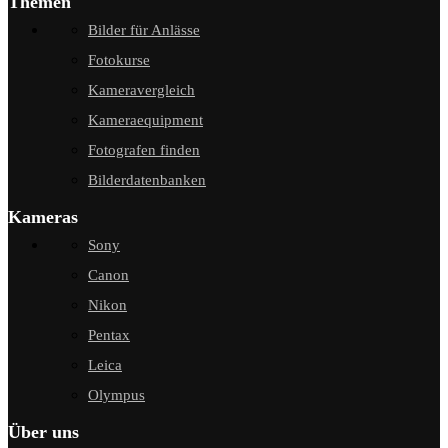
Themen
Bilder für Anlässe
Fotokurse
Kameravergleich
Kameraequipment
Fotografen finden
Bilderdatenbanken
Kameras
Sony
Canon
Nikon
Pentax
Leica
Olympus
Über uns