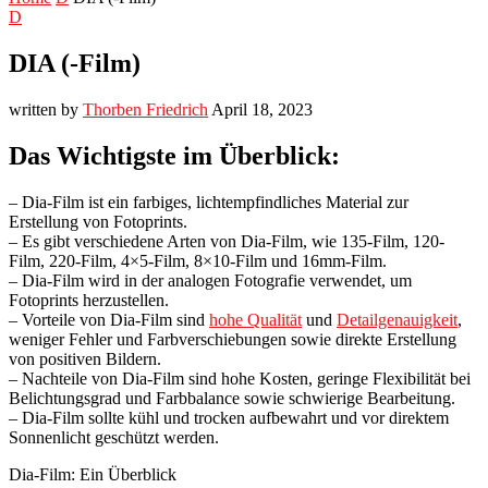
D
DIA (-Film)
written by
Thorben Friedrich
April 18, 2023
Das Wichtigste im Überblick:
– Dia-Film ist ein farbiges, lichtempfindliches Material zur
Erstellung von Fotoprints.
– Es gibt verschiedene Arten von Dia-Film, wie 135-Film, 120-
Film, 220-Film, 4×5-Film, 8×10-Film und 16mm-Film.
– Dia-Film wird in der analogen Fotografie verwendet, um
Fotoprints herzustellen.
– Vorteile von Dia-Film sind
hohe Qualität
und
Detailgenauigkeit
,
weniger Fehler und Farbverschiebungen sowie direkte Erstellung
von positiven Bildern.
– Nachteile von Dia-Film sind hohe Kosten, geringe Flexibilität bei
Belichtungsgrad und Farbbalance sowie schwierige Bearbeitung.
– Dia-Film sollte kühl und trocken aufbewahrt und vor direktem
Sonnenlicht geschützt werden.
Dia-Film: Ein Überblick