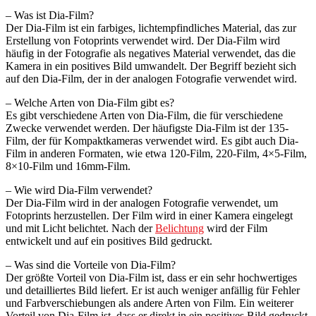
– Was ist Dia-Film?
Der Dia-Film ist ein farbiges, lichtempfindliches Material, das zur
Erstellung von Fotoprints verwendet wird. Der Dia-Film wird
häufig in der Fotografie als negatives Material verwendet, das die
Kamera in ein positives Bild umwandelt. Der Begriff bezieht sich
auf den Dia-Film, der in der analogen Fotografie verwendet wird.
– Welche Arten von Dia-Film gibt es?
Es gibt verschiedene Arten von Dia-Film, die für verschiedene
Zwecke verwendet werden. Der häufigste Dia-Film ist der 135-
Film, der für Kompaktkameras verwendet wird. Es gibt auch Dia-
Film in anderen Formaten, wie etwa 120-Film, 220-Film, 4×5-Film,
8×10-Film und 16mm-Film.
– Wie wird Dia-Film verwendet?
Der Dia-Film wird in der analogen Fotografie verwendet, um
Fotoprints herzustellen. Der Film wird in einer Kamera eingelegt
und mit Licht belichtet. Nach der
Belichtung
wird der Film
entwickelt und auf ein positives Bild gedruckt.
– Was sind die Vorteile von Dia-Film?
Der größte Vorteil von Dia-Film ist, dass er ein sehr hochwertiges
und detailliertes Bild liefert. Er ist auch weniger anfällig für Fehler
und Farbverschiebungen als andere Arten von Film. Ein weiterer
Vorteil von Dia-Film ist, dass er direkt in ein positives Bild gedruckt