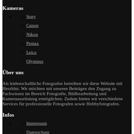
Kameras
Sony
Canon
Nikon
Pentax
Leica
Olympus
Über uns
Als leidenschaftliche Fotografen betreiben wir diese Website mit
Herzblut. Wir möchten mit unseren Beiträgen den Zugang zu
Fachwissen im Bereich Fotografie, Bildbearbeitung und
Kameraausrüstung ermöglichen. Zudem bieten wir verschiedene
Services für professionelle Fotografen sowie Hobbyfotografen.
Infos
Impressum
Datenschutz