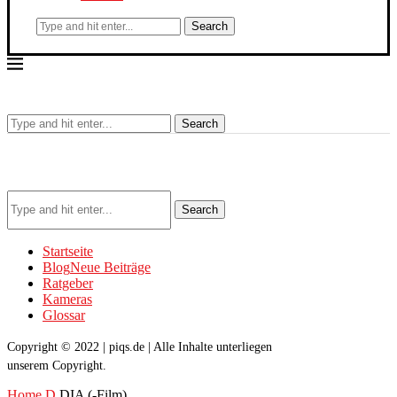
Search
Search
Search
Startseite
Blog
Neue Beiträge
Ratgeber
Kameras
Glossar
Copyright © 2022 | piqs.de | Alle Inhalte unterliegen
unserem Copyright.
Home
D
DIA (-Film)