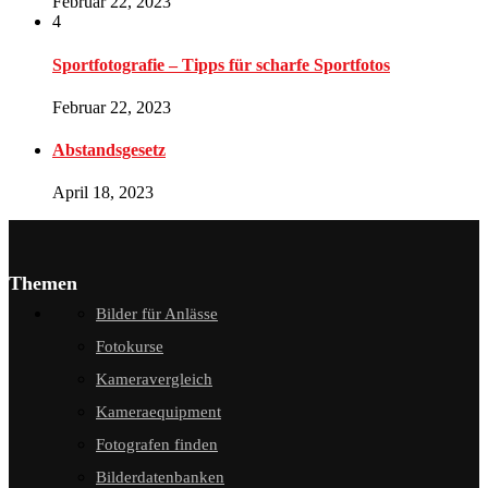
Februar 22, 2023
4
Sportfotografie – Tipps für scharfe Sportfotos
Februar 22, 2023
Abstandsgesetz
April 18, 2023
Themen
Bilder für Anlässe
Fotokurse
Kameravergleich
Kameraequipment
Fotografen finden
Bilderdatenbanken