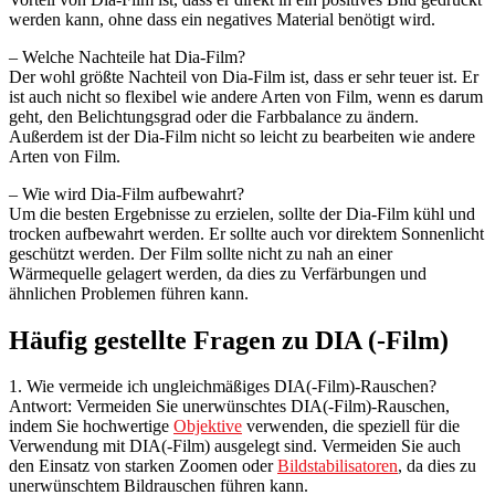
werden kann, ohne dass ein negatives Material benötigt wird.
– Welche Nachteile hat Dia-Film?
Der wohl größte Nachteil von Dia-Film ist, dass er sehr teuer ist. Er
ist auch nicht so flexibel wie andere Arten von Film, wenn es darum
geht, den Belichtungsgrad oder die Farbbalance zu ändern.
Außerdem ist der Dia-Film nicht so leicht zu bearbeiten wie andere
Arten von Film.
– Wie wird Dia-Film aufbewahrt?
Um die besten Ergebnisse zu erzielen, sollte der Dia-Film kühl und
trocken aufbewahrt werden. Er sollte auch vor direktem Sonnenlicht
geschützt werden. Der Film sollte nicht zu nah an einer
Wärmequelle gelagert werden, da dies zu Verfärbungen und
ähnlichen Problemen führen kann.
Häufig gestellte Fragen zu DIA (-Film)
1. Wie vermeide ich ungleichmäßiges DIA(-Film)-Rauschen?
Antwort: Vermeiden Sie unerwünschtes DIA(-Film)-Rauschen,
indem Sie hochwertige
Objektive
verwenden, die speziell für die
Verwendung mit DIA(-Film) ausgelegt sind. Vermeiden Sie auch
den Einsatz von starken Zoomen oder
Bildstabilisatoren
, da dies zu
unerwünschtem Bildrauschen führen kann.