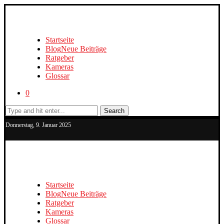
Startseite
Blog
Neue Beiträge
Ratgeber
Kameras
Glossar
0
Search
Donnerstag, 9. Januar 2025
Startseite
Blog
Neue Beiträge
Ratgeber
Kameras
Glossar