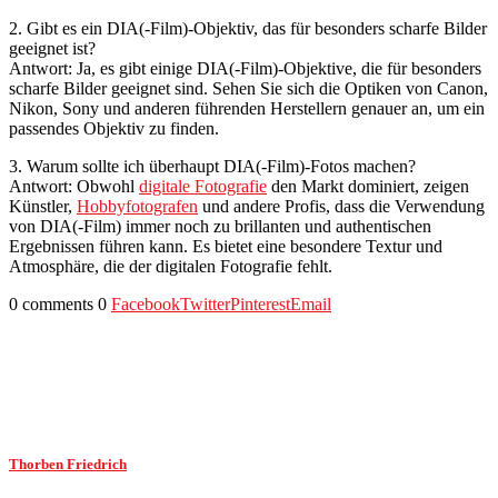
2. Gibt es ein DIA(-Film)-Objektiv, das für besonders scharfe Bilder
geeignet ist?
Antwort: Ja, es gibt einige DIA(-Film)-Objektive, die für besonders
scharfe Bilder geeignet sind. Sehen Sie sich die Optiken von Canon,
Nikon, Sony und anderen führenden Herstellern genauer an, um ein
passendes Objektiv zu finden.
3. Warum sollte ich überhaupt DIA(-Film)-Fotos machen?
Antwort: Obwohl
digitale Fotografie
den Markt dominiert, zeigen
Künstler,
Hobbyfotografen
und andere Profis, dass die Verwendung
von DIA(-Film) immer noch zu brillanten und authentischen
Ergebnissen führen kann. Es bietet eine besondere Textur und
Atmosphäre, die der digitalen Fotografie fehlt.
0 comments
0
Facebook
Twitter
Pinterest
Email
Thorben Friedrich