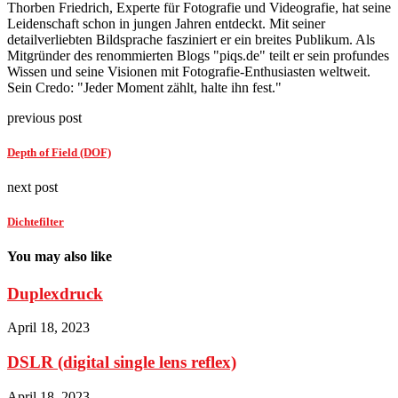
Thorben Friedrich, Experte für Fotografie und Videografie, hat seine
Leidenschaft schon in jungen Jahren entdeckt. Mit seiner
detailverliebten Bildsprache fasziniert er ein breites Publikum. Als
Mitgründer des renommierten Blogs "piqs.de" teilt er sein profundes
Wissen und seine Visionen mit Fotografie-Enthusiasten weltweit.
Sein Credo: "Jeder Moment zählt, halte ihn fest."
previous post
Depth of Field (DOF)
next post
Dichtefilter
You may also like
Duplexdruck
April 18, 2023
DSLR (digital single lens reflex)
April 18, 2023