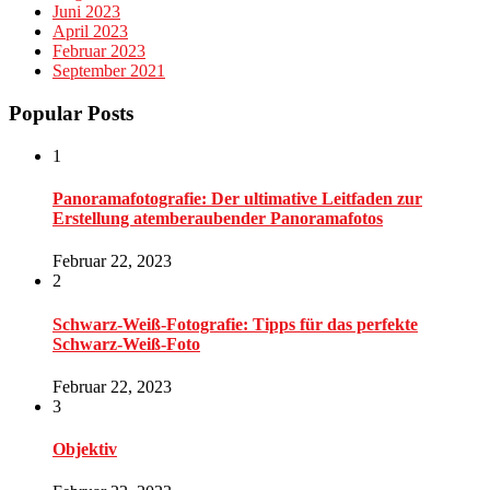
Juni 2023
April 2023
Februar 2023
September 2021
Popular Posts
1
Panoramafotografie: Der ultimative Leitfaden zur
Erstellung atemberaubender Panoramafotos
Februar 22, 2023
2
Schwarz-Weiß-Fotografie: Tipps für das perfekte
Schwarz-Weiß-Foto
Februar 22, 2023
3
Objektiv