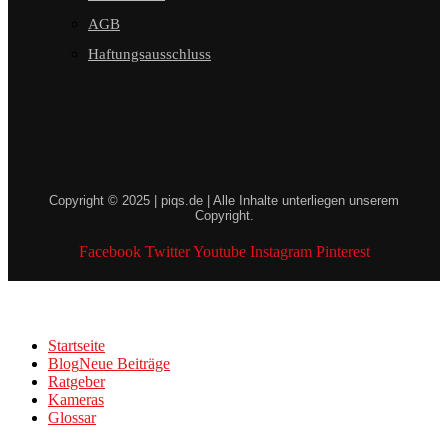
AGB
Haftungsausschluss
Copyright © 2025 | piqs.de | Alle Inhalte unterliegen unserem
Copyright.
Facebook
Twitter
Youtube
Instagram
Pinterest
Startseite
Blog
Neue Beiträge
Ratgeber
Kameras
Glossar