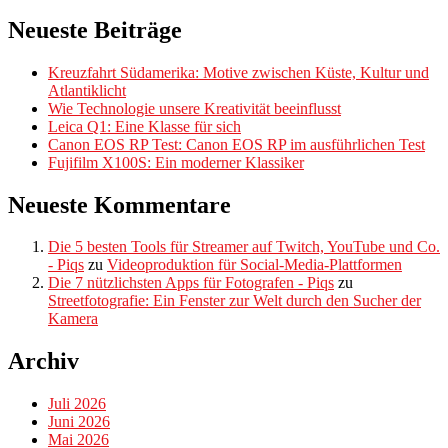
Neueste Beiträge
Kreuzfahrt Südamerika: Motive zwischen Küste, Kultur und
Atlantiklicht
Wie Technologie unsere Kreativität beeinflusst
Leica Q1: Eine Klasse für sich
Canon EOS RP Test: Canon EOS RP im ausführlichen Test
Fujifilm X100S: Ein moderner Klassiker
Neueste Kommentare
Die 5 besten Tools für Streamer auf Twitch, YouTube und Co.
- Piqs
zu
Videoproduktion für Social-Media-Plattformen
Die 7 nützlichsten Apps für Fotografen - Piqs
zu
Streetfotografie: Ein Fenster zur Welt durch den Sucher der
Kamera
Archiv
Juli 2026
Juni 2026
Mai 2026