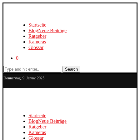
Startseite
Blog
Neue Beiträge
Ratgeber
Kameras
Glossar
0
Search
Donnerstag, 9. Januar 2025
Startseite
Blog
Neue Beiträge
Ratgeber
Kameras
Glossar