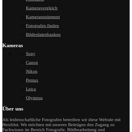
Kameravergleich
Kameraequipment
Fotografen finden
Bilderdatenbanken
Kameras
Sony
Canon
Nikon
Pentax
Leica
Olympus
Über uns
Als leidenschaftliche Fotografen betreiben wir diese Website mit
Herzblut. Wir möchten mit unseren Beiträgen den Zugang zu
Fachwissen im Bereich Fotografie, Bildbearbeitung und