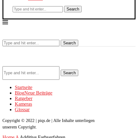
Search
Search
Search
Startseite
Blog
Neue Beiträge
Ratgeber
Kameras
Glossar
Copyright © 2022 | piqs.de | Alle Inhalte unterliegen
unserem Copyright.
Home
A
Additive Farbverfahren