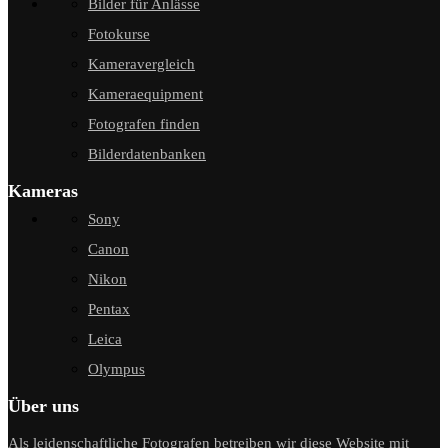
Bilder für Anlässe
Fotokurse
Kameravergleich
Kameraequipment
Fotografen finden
Bilderdatenbanken
Kameras
Sony
Canon
Nikon
Pentax
Leica
Olympus
Über uns
Als leidenschaftliche Fotografen betreiben wir diese Website mit