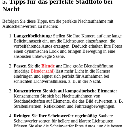
5. Tipps für das perfekte Stadtfoto bei
Nacht
Befolgen Sie diese Tipps, um die perfekte Nachtaufnahme mit
Autoscheinwerfern zu machen:
Langzeitbelichtung:
Stellen Sie Ihre Kamera auf eine lange
Belichtungszeit ein, um die Lichtspuren einzufangen, die
vorbeifahrende Autos erzeugen. Dadurch erhalten Ihre Fotos
einen dynamischen Look und bringen Bewegung in eine
ansonsten unbewegte Szene.
Passen Sie die
Blende
an:
Eine große Blendenöffnung
(niedrige
Blendenzahl
) lässt mehr Licht in die Kamera
eindringen und eignet sich perfekt für Aufnahmen bei
schlechten Lichtverhältnissen, z. B. in der Nacht.
Konzentrieren Sie sich auf kompositorische Elemente:
Konzentrieren Sie sich bei Nachtaufnahmen von
Stadtlandschaften auf Elemente, die das Bild aufwerten, z. B.
Straßenlaternen, Reflexionen und Fahrzeugbewegungen.
Reinigen Sie Ihre Scheinwerfer regelmäßig:
Saubere
Scheinwerfer sorgen für hellere und klarere Lichtspuren.
Pflegen Sie also die Scheinwerfer Ihres Autos, um die besten