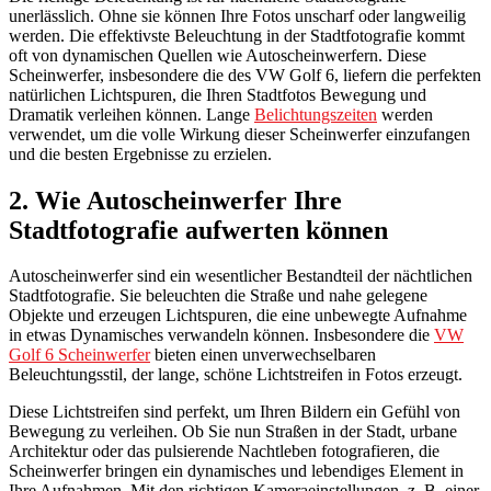
unerlässlich. Ohne sie können Ihre Fotos unscharf oder langweilig
werden. Die effektivste Beleuchtung in der Stadtfotografie kommt
oft von dynamischen Quellen wie Autoscheinwerfern. Diese
Scheinwerfer, insbesondere die des VW Golf 6, liefern die perfekten
natürlichen Lichtspuren, die Ihren Stadtfotos Bewegung und
Dramatik verleihen können. Lange
Belichtungszeiten
werden
verwendet, um die volle Wirkung dieser Scheinwerfer einzufangen
und die besten Ergebnisse zu erzielen.
2. Wie Autoscheinwerfer Ihre
Stadtfotografie aufwerten können
Autoscheinwerfer sind ein wesentlicher Bestandteil der nächtlichen
Stadtfotografie. Sie beleuchten die Straße und nahe gelegene
Objekte und erzeugen Lichtspuren, die eine unbewegte Aufnahme
in etwas Dynamisches verwandeln können. Insbesondere die
VW
Golf 6 Scheinwerfer
bieten einen unverwechselbaren
Beleuchtungsstil, der lange, schöne Lichtstreifen in Fotos erzeugt.
Diese Lichtstreifen sind perfekt, um Ihren Bildern ein Gefühl von
Bewegung zu verleihen. Ob Sie nun Straßen in der Stadt, urbane
Architektur oder das pulsierende Nachtleben fotografieren, die
Scheinwerfer bringen ein dynamisches und lebendiges Element in
Ihre Aufnahmen. Mit den richtigen Kameraeinstellungen, z. B. einer