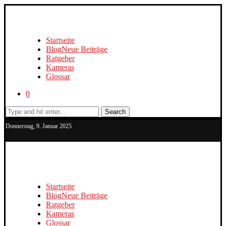
Startseite
Blog
Neue Beiträge
Ratgeber
Kameras
Glossar
0
Search
Donnerstag, 9. Januar 2025
Startseite
Blog
Neue Beiträge
Ratgeber
Kameras
Glossar