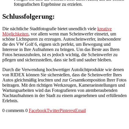
fotografischen Ergebnisse zu erzielen.
Schlussfolgerung:
Die nächtliche Stadtfotografie bietet unendlich viele
kreative
Möglichkeiten
, vor allem wenn man Scheinwerfer einsetzt, um
schöne Lichtspuren zu erzeugen. Autoscheinwerfer, insbesondere
die des VW Golf 6, eignen sich perfekt, um Bewegung und
Interesse in Ihre Aufnahmen zu bringen. Um das Beste aus Ihren
Fotos herauszuholen, ist es jedoch wichtig, die Scheinwerfer zu
pflegen und sicherzustellen, dass sie hell und sauber bleiben.
Durch die Verwendung hochwertiger Autolichtprodukte wie denen
von RIDEX können Sie sicherstellen, dass die Scheinwerfer Ihres
Autos gleichmäßig leuchten und zur Gesamtkomposition Ihrer Fotos
beitragen. Mit den richtigen Werkzeugen, Kameraeinstellungen und
Wartungsarbeiten wird das Fotografieren von atemberaubenden
Nachtaufnahmen in der Stadt zu einem angenehmen und erfüllenden
Erlebnis.
0 comments
0
Facebook
Twitter
Pinterest
Email