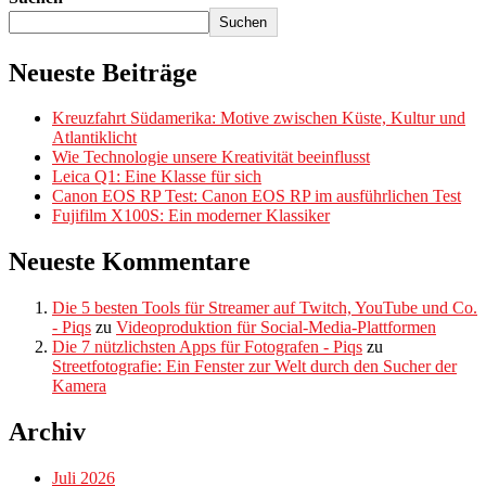
Suchen
Neueste Beiträge
Kreuzfahrt Südamerika: Motive zwischen Küste, Kultur und
Atlantiklicht
Wie Technologie unsere Kreativität beeinflusst
Leica Q1: Eine Klasse für sich
Canon EOS RP Test: Canon EOS RP im ausführlichen Test
Fujifilm X100S: Ein moderner Klassiker
Neueste Kommentare
Die 5 besten Tools für Streamer auf Twitch, YouTube und Co.
- Piqs
zu
Videoproduktion für Social-Media-Plattformen
Die 7 nützlichsten Apps für Fotografen - Piqs
zu
Streetfotografie: Ein Fenster zur Welt durch den Sucher der
Kamera
Archiv
Juli 2026