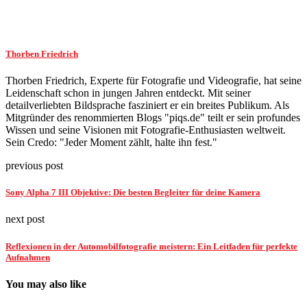
Thorben Friedrich
Thorben Friedrich, Experte für Fotografie und Videografie, hat seine
Leidenschaft schon in jungen Jahren entdeckt. Mit seiner
detailverliebten Bildsprache fasziniert er ein breites Publikum. Als
Mitgründer des renommierten Blogs "piqs.de" teilt er sein profundes
Wissen und seine Visionen mit Fotografie-Enthusiasten weltweit.
Sein Credo: "Jeder Moment zählt, halte ihn fest."
previous post
Sony Alpha 7 III Objektive: Die besten Begleiter für deine Kamera
next post
Reflexionen in der Automobilfotografie meistern: Ein Leitfaden für perfekte
Aufnahmen
You may also like