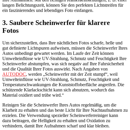
langen Belichtungszeit, können Sie den perfekten Lichtstreifen für
ein faszinierendes und lebendiges Foto einfangen.
3. Saubere Scheinwerfer für klarere
Fotos
Um sicherzustellen, dass Ihre nächtlichen Fotos scharfe, helle und
gut definierte Lichtspuren aufweisen, müssen die Scheinwerfer Ihres
Autos unbedingt gewartet werden. Im Laufe der Zeit können
Umwelteinflüsse wie UV-Strahlung, Schmutz und Feuchtigkeit Ihre
Scheinwerfer abstumpfen, was sich negativ auf Ihre Fahrsicherheit
und die Qualität Ihrer Fotos auswirkt. Nach Angaben von
AUTODOC
, werden „Scheinwerfer mit der Zeit stumpf“, weil
Umwelteinflüsse wie UV-Strahlung, Schmutz, Feuchtigkeit und
Temperaturschwankungen die Kunststoffoberfläche angreifen. Die
schützende Klarlackschicht kann sich abnutzen, wodurch das
Material oxidiert und trübe wird.“
Reinigen Sie die Scheinwerfer Ihres Autos regelmäßig, um die
Klarheit zu erhalten und das beste Licht für Ihre Nachtaufnahmen zu
erzielen. Die Verwendung spezieller Scheinwerferreiniger kann
dazu beitragen, die Helligkeit zu erhalten und Oxidation zu
verhindern, damit Ihre Aufnahmen scharf und klar bleiben.