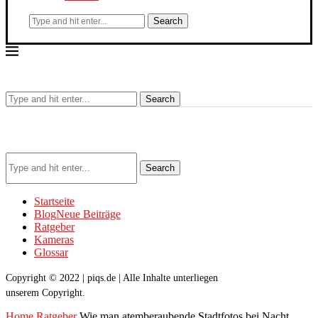
Search
Search
Search
Startseite
Blog
Neue Beiträge
Ratgeber
Kameras
Glossar
Copyright © 2022 | piqs.de | Alle Inhalte unterliegen
unserem Copyright.
Home
Ratgeber
Wie man atemberaubende Stadtfotos bei Nacht