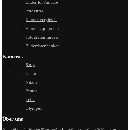
Bilder für Anlässe
Fotokurse
Kameravergleich
Kameraequipment
Fotografen finden
Bilderdatenbanken
Kameras
Sony
Canon
Nikon
Pentax
Leica
Olympus
Über uns
Als leidenschaftliche Fotografen betreiben wir diese Website mit