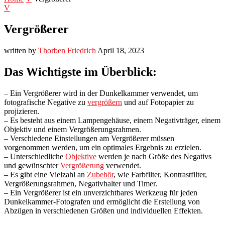
V
Vergrößerer
written by
Thorben Friedrich
April 18, 2023
Das Wichtigste im Überblick:
– Ein Vergrößerer wird in der Dunkelkammer verwendet, um
fotografische Negative zu
vergrößern
und auf Fotopapier zu
projizieren.
– Es besteht aus einem Lampengehäuse, einem Negativträger, einem
Objektiv und einem Vergrößerungsrahmen.
– Verschiedene Einstellungen am Vergrößerer müssen
vorgenommen werden, um ein optimales Ergebnis zu erzielen.
– Unterschiedliche
Objektive
werden je nach Größe des Negativs
und gewünschter
Vergrößerung
verwendet.
– Es gibt eine Vielzahl an
Zubehör
, wie Farbfilter, Kontrastfilter,
Vergrößerungsrahmen, Negativhalter und Timer.
– Ein Vergrößerer ist ein unverzichtbares Werkzeug für jeden
Dunkelkammer-Fotografen und ermöglicht die Erstellung von
Abzügen in verschiedenen Größen und individuellen Effekten.