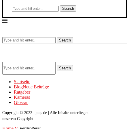
Search
Search
Search
Startseite
Blog
Neue Beiträge
Ratgeber
Kameras
Glossar
Copyright © 2022 | piqs.de | Alle Inhalte unterliegen
unserem Copyright.
Home
V
Vergrößerer