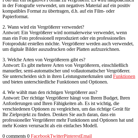
in der Fotografie verwendet, um negatives Material auf ein positiv
kompatibles Format zu übertragen, d.h. auf ein Film- oder
Papierformat.
2. Wann wird ein Vergrößerer verwendet?
Antwort: Ein Vergrößerer wird normalerweise verwendet, wenn
man ein Foto professionell reproduziert oder ein professionelles
Fotoprodukt erstellen möchte. Vergrößerer werden auch verwendet,
um digitale Bilder auszudrucken oder Platten aufzuzeichnen.
3. Welche Arten von Vergrößerern gibt es?
Antwort: Es gibt mehrere Arten von Vergrößerern, einschließlich
manueller, semi-automatischer und vollautomatischer Vergrößerer.
Sie unterscheiden sich in ihren Leistungsmerkmalen und
Funktionen
und bieten unterschiedliche Funktionen und Optionen.
4. Wie wählt man den richtigen Vergrößerer aus?
Antwort: Der richtige Vergrößerer hängt von Ihrem Budget, Ihren
Anforderungen und Ihren Fähigkeiten ab. Es ist wichtig, die
verschiedenen Optionen zu vergleichen, um das richtige Gerät für
Ihr Zielprojekt zu finden. Denken Sie auch daran, dass ein
professioneller Vergrößerer mehr Funktionen und Optionen hat und
mehr Kosten verursacht als ein einfaches Modell.
0 comments
0
Facebook
Twitter
Pinterest
Email