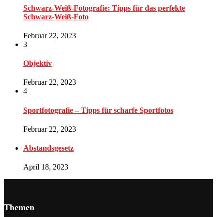
Schwarz-Weiß-Fotografie: Tipps für das perfekte
Schwarz-Weiß-Foto
Februar 22, 2023
3
Objektiv
Februar 22, 2023
4
Sportfotografie – Tipps für scharfe Sportfotos
Februar 22, 2023
Abstandsgesetz
April 18, 2023
Themen