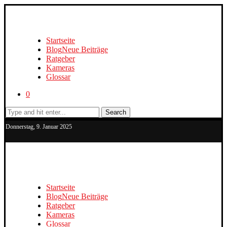
Startseite
Blog
Neue Beiträge
Ratgeber
Kameras
Glossar
0
Search
Donnerstag, 9. Januar 2025
Startseite
Blog
Neue Beiträge
Ratgeber
Kameras
Glossar