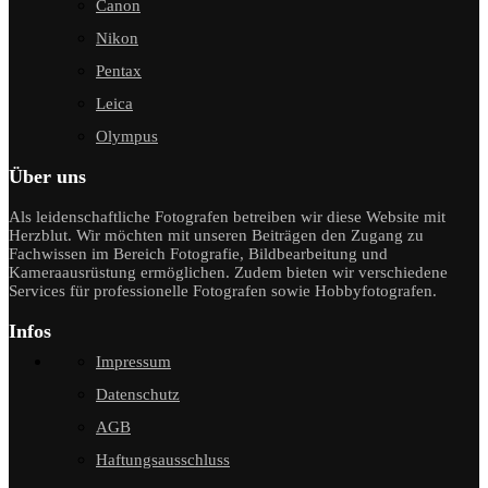
Canon
Nikon
Pentax
Leica
Olympus
Über uns
Als leidenschaftliche Fotografen betreiben wir diese Website mit
Herzblut. Wir möchten mit unseren Beiträgen den Zugang zu
Fachwissen im Bereich Fotografie, Bildbearbeitung und
Kameraausrüstung ermöglichen. Zudem bieten wir verschiedene
Services für professionelle Fotografen sowie Hobbyfotografen.
Infos
Impressum
Datenschutz
AGB
Haftungsausschluss