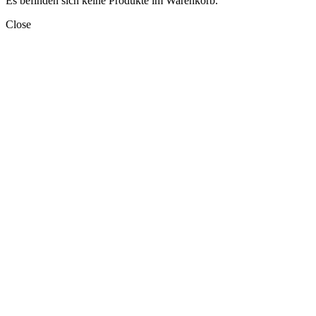
Es befinden sich keine Produkte im Warenkorb.
Close