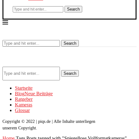
Search
Search
Search
Startseite
Blog
Neue Beiträge
Ratgeber
Kameras
Glossar
Copyright © 2022 | piqs.de | Alle Inhalte unterliegen
unserem Copyright.
Home
Tags
Posts tagged with "Spiegellose Vollformatkameras"