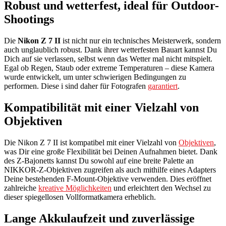
Robust und wetterfest, ideal für Outdoor-
Shootings
Die
Nikon Z 7 II
ist nicht nur ein technisches Meisterwerk, sondern
auch unglaublich robust. Dank ihrer wetterfesten Bauart kannst Du
Dich auf sie verlassen, selbst wenn das Wetter mal nicht mitspielt.
Egal ob Regen, Staub oder extreme Temperaturen – diese Kamera
wurde entwickelt, um unter schwierigen Bedingungen zu
performen. Diese i
sind daher für Fotografen
garantiert
.
Kompatibilität mit einer Vielzahl von
Objektiven
Die Nikon Z 7 II ist kompatibel mit einer Vielzahl von
Objektiven
,
was Dir eine große Flexibilität bei Deinen Aufnahmen bietet. Dank
des Z-Bajonetts kannst Du sowohl auf eine breite Palette an
NIKKOR-Z-Objektiven zugreifen als auch mithilfe eines Adapters
Deine bestehenden F-Mount-Objektive verwenden. Dies eröffnet
zahlreiche
kreative Möglichkeiten
und erleichtert den Wechsel zu
dieser spiegellosen Vollformatkamera erheblich.
Lange Akkulaufzeit und zuverlässige