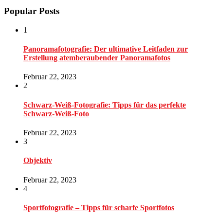
Popular Posts
1
Panoramafotografie: Der ultimative Leitfaden zur
Erstellung atemberaubender Panoramafotos
Februar 22, 2023
2
Schwarz-Weiß-Fotografie: Tipps für das perfekte
Schwarz-Weiß-Foto
Februar 22, 2023
3
Objektiv
Februar 22, 2023
4
Sportfotografie – Tipps für scharfe Sportfotos