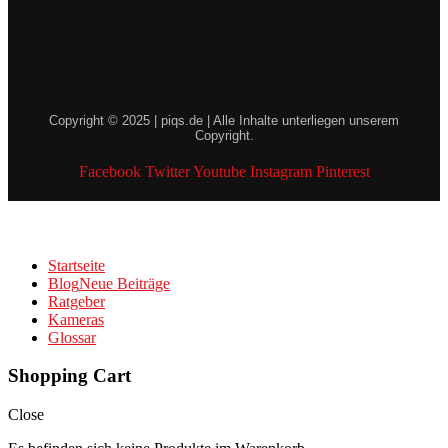
Copyright © 2025 | piqs.de | Alle Inhalte unterliegen unserem
Copyright.
Facebook
Twitter
Youtube
Instagram
Pinterest
Startseite
Blog
Neue Beiträge
Ratgeber
Kameras
Glossar
Shopping Cart
Close