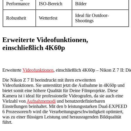
Performance
ISO-Bereich
Bilder
Ideal für Outdoor-
Robustheit
Wetterfest
Shootings
Erweiterte Videofunktionen,
einschließlich 4K60p
Erweiterte
Videofunktionen
, einschließlich 4K60p – Nikon Z 7 II: Di
Die Nikon Z 7 II beeindruckt mit ihren erweiterten
Videofunktionen. Sie unterstützt jetzt die Aufnahme in 4K60p und
bietet somit eine höhere Qualität für Deine Filmprojekte. Diese
Kamera ist i ideal für professionelle Videografen, da sie auch eine
Vielzahl von
Aufnahmemodi
und benutzerdefinierbaren
Einstellungen beinhaltet. Mit den b leistungsstarken Dual-EXPEED
6 Prozessoren/b wird die Verarbeitungsgeschwindigkeit optimiert,
was zu einer flüssigen Leistung und herausragenden Bildqualität
führt.