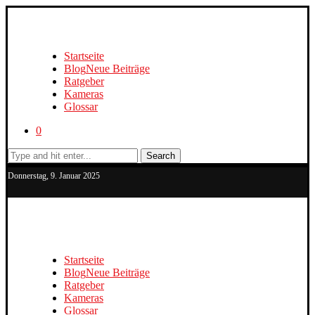
Startseite
Blog
Neue Beiträge
Ratgeber
Kameras
Glossar
0
Search
Donnerstag, 9. Januar 2025
Startseite
Blog
Neue Beiträge
Ratgeber
Kameras
Glossar