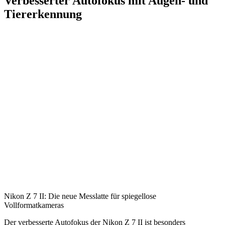
Verbesserter Autofokus mit Augen- und
Tiererkennung
Nikon Z 7 II: Die neue Messlatte für spiegellose
Vollformatkameras
Der verbesserte Autofokus der Nikon Z 7 II ist besonders