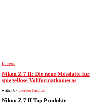
Kameras
Nikon Z 7 II: Die neue Messlatte für
spiegellose Vollformatkameras
written by
Thorben Friedrich
Nikon Z 7 II Top Produkte