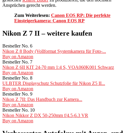
Ansprüchen gerecht werden.
Zum Weiterlesen:
Canon EOS RP: Die perfekte
Einsteigerkamera: Canon EOS RP
Nikon Z 7 II – weitere kaufen
Bestseller No. 6
Nikon Z 8 Body (Vollformat Systemkamera für Foto-...
Buy on Amazon
Bestseller No. 7
Nikon Z 6II KIT 24-70 mm 1:4 S, VOA060K001 Schwarz
Buy on Amazon
Bestseller No. 8
ULBTER Displayschutz Schutzfolie für Nikon Z5 II...
Buy on Amazon
Bestseller No. 9
Nikon Z 7II: Das Handbuch zur Kamera...
Buy on Amazon
Bestseller No. 10
Nikon Nikkor Z DX 50-250mm f/4.5-6.3 VR
Buy on Amazon