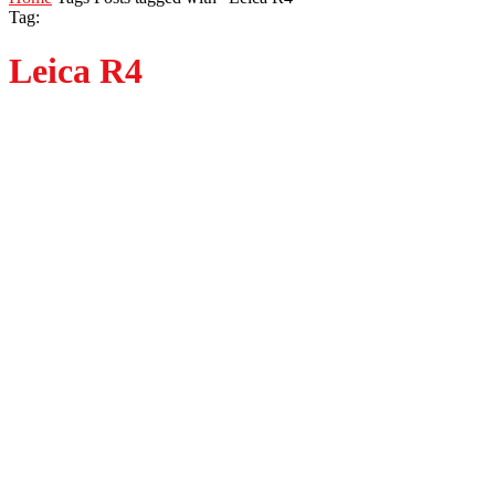
Tag:
Leica R4