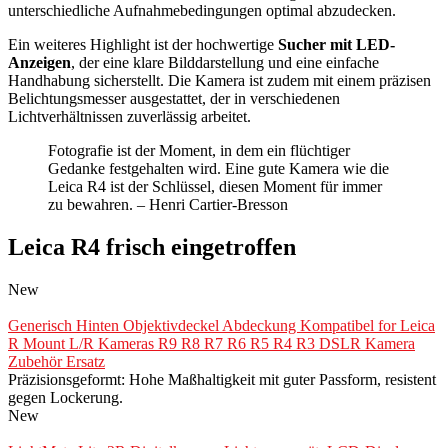
unterschiedliche Aufnahmebedingungen optimal abzudecken.
Ein weiteres Highlight ist der hochwertige
Sucher mit LED-
Anzeigen
, der eine klare Bilddarstellung und eine einfache
Handhabung sicherstellt. Die Kamera ist zudem mit einem präzisen
Belichtungsmesser ausgestattet, der in verschiedenen
Lichtverhältnissen zuverlässig arbeitet.
Fotografie ist der Moment, in dem ein flüchtiger
Gedanke festgehalten wird. Eine gute Kamera wie die
Leica R4 ist der Schlüssel, diesen Moment für immer
zu bewahren. – Henri Cartier-Bresson
Leica R4 frisch eingetroffen
New
Generisch Hinten Objektivdeckel Abdeckung Kompatibel for Leica
R Mount L/R Kameras R9 R8 R7 R6 R5 R4 R3 DSLR Kamera
Zubehör Ersatz
Präzisionsgeformt: Hohe Maßhaltigkeit mit guter Passform, resistent
gegen Lockerung.
New