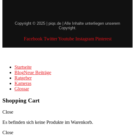
Copyright © 2025 | piqs.de | Alle Inhalte unterliegen unserem
Copyright.
Facebook
Twitter
Youtube
Instagram
Pinterest
Startseite
Blog
Neue Beiträge
Ratgeber
Kameras
Glossar
Shopping Cart
Close
Es befinden sich keine Produkte im Warenkorb.
Close