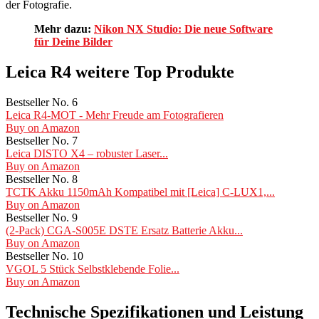
der Fotografie.
Mehr dazu:
Nikon NX Studio: Die neue Software
für Deine Bilder
Leica R4 weitere Top Produkte
Bestseller No. 6
Leica R4-MOT - Mehr Freude am Fotografieren
Buy on Amazon
Bestseller No. 7
Leica DISTO X4 – robuster Laser...
Buy on Amazon
Bestseller No. 8
TCTK Akku 1150mAh Kompatibel mit [Leica] C-LUX1,...
Buy on Amazon
Bestseller No. 9
(2-Pack) CGA-S005E DSTE Ersatz Batterie Akku...
Buy on Amazon
Bestseller No. 10
VGOL 5 Stück Selbstklebende Folie...
Buy on Amazon
Technische Spezifikationen und Leistung