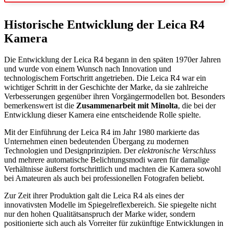
Historische Entwicklung der Leica R4
Kamera
Die Entwicklung der Leica R4 begann in den späten 1970er Jahren
und wurde von einem Wunsch nach Innovation und
technologischem Fortschritt angetrieben. Die Leica R4 war ein
wichtiger Schritt in der Geschichte der Marke, da sie zahlreiche
Verbesserungen gegenüber ihren Vorgängermodellen bot. Besonders
bemerkenswert ist die
Zusammenarbeit mit Minolta
, die bei der
Entwicklung dieser Kamera eine entscheidende Rolle spielte.
Mit der Einführung der Leica R4 im Jahr 1980 markierte das
Unternehmen einen bedeutenden Übergang zu modernen
Technologien und Designprinzipien. Der
elektronische Verschluss
und mehrere automatische Belichtungsmodi waren für damalige
Verhältnisse äußerst fortschrittlich und machten die Kamera sowohl
bei Amateuren als auch bei professionellen Fotografen beliebt.
Zur Zeit ihrer Produktion galt die Leica R4 als eines der
innovativsten Modelle im Spiegelreflexbereich. Sie spiegelte nicht
nur den hohen Qualitätsanspruch der Marke wider, sondern
positionierte sich auch als Vorreiter für zukünftige Entwicklungen in