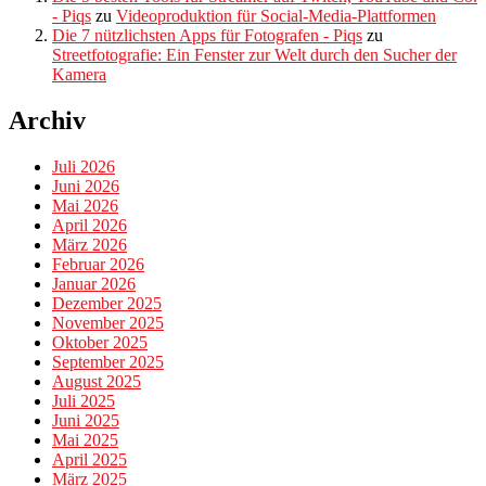
- Piqs
zu
Videoproduktion für Social-Media-Plattformen
Die 7 nützlichsten Apps für Fotografen - Piqs
zu
Streetfotografie: Ein Fenster zur Welt durch den Sucher der
Kamera
Archiv
Juli 2026
Juni 2026
Mai 2026
April 2026
März 2026
Februar 2026
Januar 2026
Dezember 2025
November 2025
Oktober 2025
September 2025
August 2025
Juli 2025
Juni 2025
Mai 2025
April 2025
März 2025