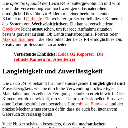
Die
optische Qualität
der Leica R4 ist außergewöhnlich und wird
durch die Verwendung von hochwertigen Glasmaterialien
ermöglicht. Dies führt zu Bildern mit einer beeindruckenden
Klarheit und
Farbtiefe
. Ein weiterer großer Vorteil dieser Kamera ist
das System von
Wechselobjektiven
. Du kannst verschiedene
Objektive
leicht austauschen, um für jede Aufnahmesituation
bestens gerüstet zu sein. Ob Landschaftsfotografie, Porträts oder
Makroaufnahmen
– die Flexibilität der Leica R4 ermöglicht es Dir,
kreativ und professionell zu arbeiten.
Vertiefende Einblicke:
Leica Q2 Reporter: Die
robuste Kamera für Abenteurer
Langlebigkeit und Zuverlässigkeit
Die
Leica R4
ist bekannt für ihre herausragende
Langlebigkeit und
Zuverlässigkeit
, welche durch die Verwendung hochwertiger
Materialien und exzellenter Fertigungstechniken erreicht wird. Diese
Kamera wurde entwickelt, um viele Jahre professionellen Einsatzes
ohne Leistungsabfall zu überstehen. Ihre
robuste Bauweise
und der
präzise Mechanismus sorgen dafür, dass sie auch bei intensivem
Gebrauch zuverlässig bleibt.
Viele Nutzer schätzen besonders, dass die
mechanischen