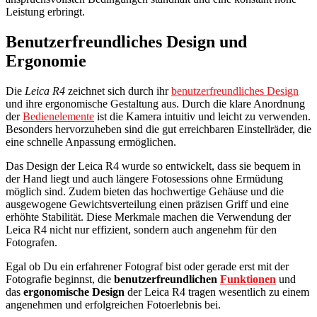
Leistung erbringt.
Benutzerfreundliches Design und
Ergonomie
Die
Leica R4
zeichnet sich durch ihr
benutzerfreundliches Design
und ihre ergonomische Gestaltung aus. Durch die klare Anordnung
der
Bedienelemente
ist die Kamera intuitiv und leicht zu verwenden.
Besonders hervorzuheben sind die gut erreichbaren Einstellräder, die
eine schnelle Anpassung ermöglichen.
Das Design der Leica R4 wurde so entwickelt, dass sie bequem in
der Hand liegt und auch längere Fotosessions ohne Ermüdung
möglich sind. Zudem bieten das hochwertige Gehäuse und die
ausgewogene Gewichtsverteilung einen präzisen Griff und eine
erhöhte Stabilität. Diese Merkmale machen die Verwendung der
Leica R4 nicht nur effizient, sondern auch angenehm für den
Fotografen.
Egal ob Du ein erfahrener Fotograf bist oder gerade erst mit der
Fotografie beginnst, die
benutzerfreundlichen
Funktionen
und
das
ergonomische Design
der Leica R4 tragen wesentlich zu einem
angenehmen und erfolgreichen Fotoerlebnis bei.