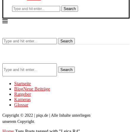
Search
Search
Search
Startseite
Blog
Neue Beiträge
Ratgeber
Kameras
Glossar
Copyright © 2022 | piqs.de | Alle Inhalte unterliegen
unserem Copyright.
Home
Tags
Posts tagged with "Leica R4"