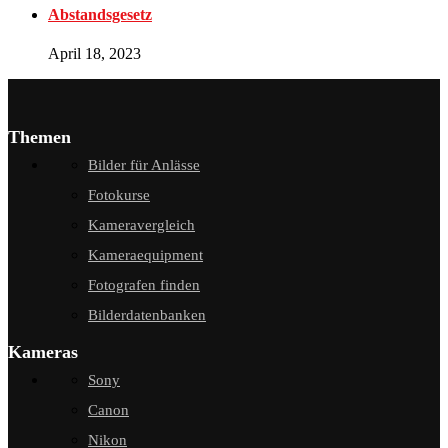
Abstandsgesetz
April 18, 2023
Themen
Bilder für Anlässe
Fotokurse
Kameravergleich
Kameraequipment
Fotografen finden
Bilderdatenbanken
Kameras
Sony
Canon
Nikon