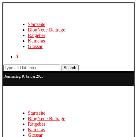
Startseite
Blog
Neue Beiträge
Ratgeber
Kameras
Glossar
0
Search
Donnerstag, 9. Januar 2025
Startseite
Blog
Neue Beiträge
Ratgeber
Kameras
Glossar