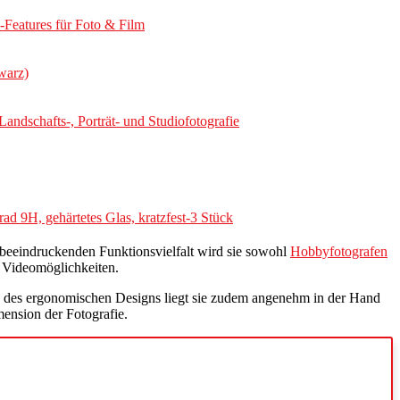
Features für Foto & Film
warz)
dschafts-, Porträt- und Studiofotografie
9H, gehärtetes Glas, kratzfest-3 Stück
 beeindruckenden Funktionsvielfalt wird sie sowohl
Hobbyfotografen
 Videomöglichkeiten.
nk des ergonomischen Designs liegt sie zudem angenehm in der Hand
mension der Fotografie.