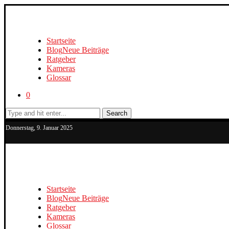
Startseite
Blog
Neue Beiträge
Ratgeber
Kameras
Glossar
0
Search
Donnerstag, 9. Januar 2025
Startseite
Blog
Neue Beiträge
Ratgeber
Kameras
Glossar