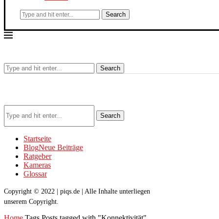
Search
Search
Search
Startseite
Blog
Neue Beiträge
Ratgeber
Kameras
Glossar
Copyright © 2022 | piqs.de | Alle Inhalte unterliegen
unserem Copyright.
Home
Tags
Posts tagged with "Konnektivität"