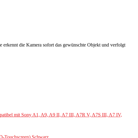
ie erkennt die Kamera sofort das gewünschte Objekt und verfolgt
el mit Sony A1, A9, A9 II, A7 III, A7R V, A7S III, A7 IV,
CD-Touchscreen) Schwarz